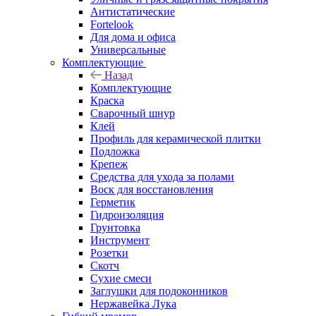
Антистатические
Fortelook
Для дома и офиса
Универсальные
Комплектующие
Назад
Комплектующие
Краска
Сварочный шнур
Клей
Профиль для керамической плитки
Подложка
Крепеж
Средства для ухода за полами
Воск для восстановления
Герметик
Гидроизоляция
Грунтовка
Инструмент
Розетки
Скотч
Сухие смеси
Заглушки для подоконников
Нержавейка Лука