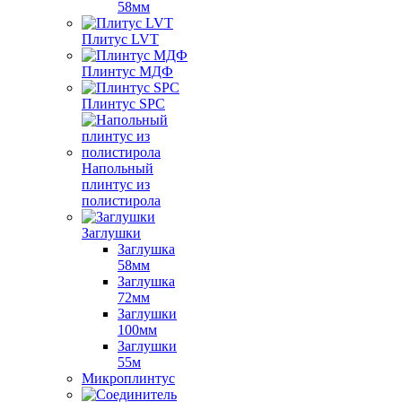
58мм
Плитус LVT
Плинтус МДФ
Плинтус SPC
Напольный
плинтус из
полистирола
Заглушки
Заглушка
58мм
Заглушка
72мм
Заглушки
100мм
Заглушки
55м
Микроплинтус