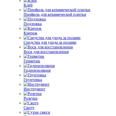
Клей
Профиль для керамической плитки
Подложка
Крепеж
Средства для ухода за полами
Воск для восстановления
Герметик
Гидроизоляция
Грунтовка
Инструмент
Розетки
Скотч