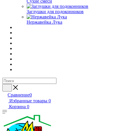
Сухие смеси
Заглушки для подоконников
Нержавейка Лука
Сравнение
0
Избранные товары
0
Корзина
0