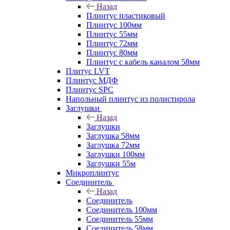
Назад
Плинтус пластиковый
Плинтус 100мм
Плинтус 55мм
Плинтус 72мм
Плинтус 80мм
Плинтус с кабель каналом 58мм
Плитус LVT
Плинтус МДФ
Плинтус SPC
Напольный плинтус из полистирола
Заглушки
Назад
Заглушки
Заглушка 58мм
Заглушка 72мм
Заглушки 100мм
Заглушки 55м
Микроплинтус
Соединитель
Назад
Соединитель
Соединитель 100мм
Соединитель 55мм
Соединитель 58мм