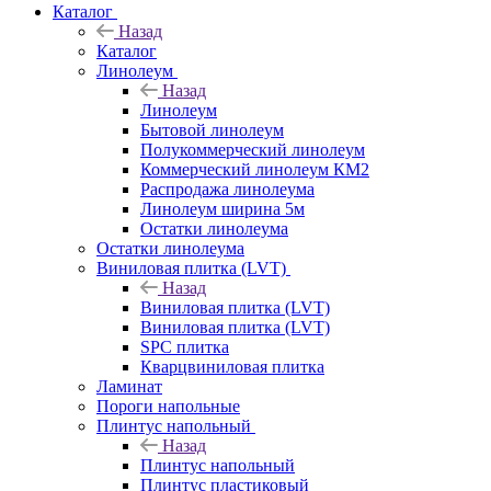
Каталог
Назад
Каталог
Линолеум
Назад
Линолеум
Бытовой линолеум
Полукоммерческий линолеум
Коммерческий линолеум КМ2
Распродажа линолеума
Линолеум ширина 5м
Остатки линолеума
Остатки линолеума
Виниловая плитка (LVT)
Назад
Виниловая плитка (LVT)
Виниловая плитка (LVT)
SPC плитка
Кварцвиниловая плитка
Ламинат
Пороги напольные
Плинтус напольный
Назад
Плинтус напольный
Плинтус пластиковый