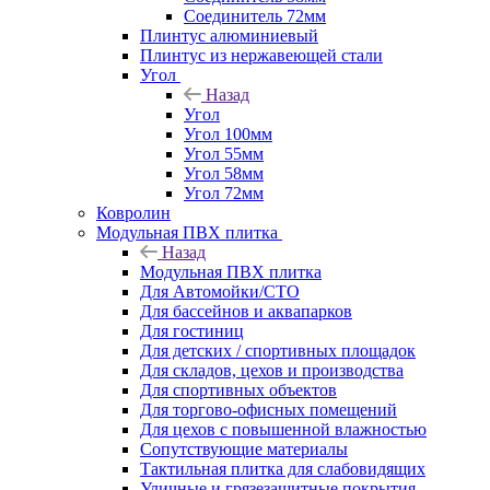
Соединитель 72мм
Плинтус алюминиевый
Плинтус из нержавеющей стали
Угол
Назад
Угол
Угол 100мм
Угол 55мм
Угол 58мм
Угол 72мм
Ковролин
Модульная ПВХ плитка
Назад
Модульная ПВХ плитка
Для Автомойки/СТО
Для бассейнов и аквапарков
Для гостиниц
Для детских / спортивных площадок
Для складов, цехов и производства
Для спортивных объектов
Для торгово-офисных помещений
Для цехов с повышенной влажностью
Сопутствующие материалы
Тактильная плитка для слабовидящих
Уличные и грязезащитные покрытия