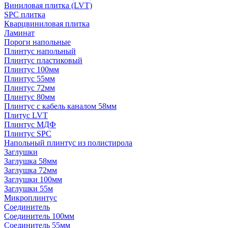
Виниловая плитка (LVT)
SPC плитка
Кварцвиниловая плитка
Ламинат
Пороги напольные
Плинтус напольный
Плинтус пластиковый
Плинтус 100мм
Плинтус 55мм
Плинтус 72мм
Плинтус 80мм
Плинтус с кабель каналом 58мм
Плитус LVT
Плинтус МДФ
Плинтус SPC
Напольный плинтус из полистирола
Заглушки
Заглушка 58мм
Заглушка 72мм
Заглушки 100мм
Заглушки 55м
Микроплинтус
Соединитель
Соединитель 100мм
Соединитель 55мм