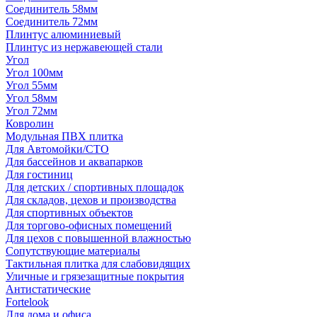
Соединитель 58мм
Соединитель 72мм
Плинтус алюминиевый
Плинтус из нержавеющей стали
Угол
Угол 100мм
Угол 55мм
Угол 58мм
Угол 72мм
Ковролин
Модульная ПВХ плитка
Для Автомойки/СТО
Для бассейнов и аквапарков
Для гостиниц
Для детских / спортивных площадок
Для складов, цехов и производства
Для спортивных объектов
Для торгово-офисных помещений
Для цехов с повышенной влажностью
Сопутствующие материалы
Тактильная плитка для слабовидящих
Уличные и грязезащитные покрытия
Антистатические
Fortelook
Для дома и офиса