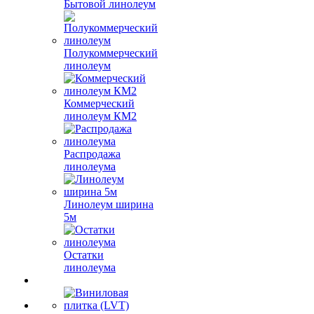
Бытовой линолеум
Полукоммерческий
линолеум
Коммерческий
линолеум КМ2
Распродажа
линолеума
Линолеум ширина
5м
Остатки
линолеума