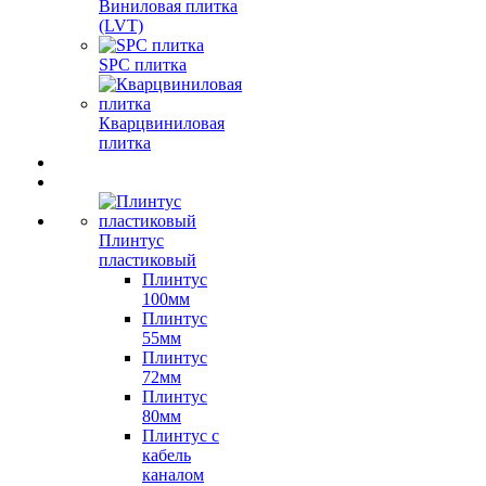
Виниловая плитка
(LVT)
SPC плитка
Кварцвиниловая
плитка
Плинтус
пластиковый
Плинтус
100мм
Плинтус
55мм
Плинтус
72мм
Плинтус
80мм
Плинтус с
кабель
каналом