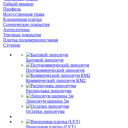
Гибкий мрамор
Профиль
Искусственная трава
Клинкерная плитка
Сценические покрытия
Антисептики
Уличные покрытия
Плитка полимернопесчаная
Ступени
Бытовой линолеум
Полукоммерческий линолеум
Коммерческий линолеум КМ2
Распродажа линолеума
Линолеум ширина 5м
Остатки линолеума
Виниловая плитка (LVT)