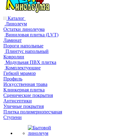
Каталог
Линолеум
Остатки линолеума
Виниловая плитка (LVT)
Ламинат
Пороги напольные
Плинтус напольный
Ковролин
Модульная ПВХ плитка
Комплектующие
Гибкий мрамор
Профиль
Искусственная трава
Клинкерная плитка
Сценические покрытия
Антисептики
Уличные покрытия
Плитка полимернопесчаная
Ступени