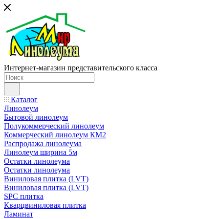
Интернет-магазин представительского класса
Каталог
Линолеум
Бытовой линолеум
Полукоммерческий линолеум
Коммерческий линолеум КМ2
Распродажа линолеума
Линолеум ширина 5м
Остатки линолеума
Остатки линолеума
Виниловая плитка (LVT)
Виниловая плитка (LVT)
SPC плитка
Кварцвиниловая плитка
Ламинат