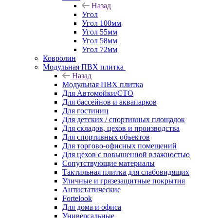
Назад
Угол
Угол 100мм
Угол 55мм
Угол 58мм
Угол 72мм
Ковролин
Модульная ПВХ плитка
Назад
Модульная ПВХ плитка
Для Автомойки/СТО
Для бассейнов и аквапарков
Для гостиниц
Для детских / спортивных площадок
Для складов, цехов и производства
Для спортивных объектов
Для торгово-офисных помещений
Для цехов с повышенной влажностью
Сопутствующие материалы
Тактильная плитка для слабовидящих
Уличные и грязезащитные покрытия
Антистатические
Fortelook
Для дома и офиса
Универсальные