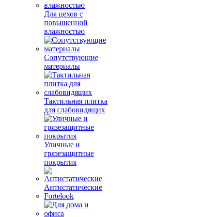
Для цехов с
повышенной
влажностью
Сопутствующие
материалы
Тактильная плитка
для слабовидящих
Уличные и
грязезащитные
покрытия
Антистатические
Fortelook