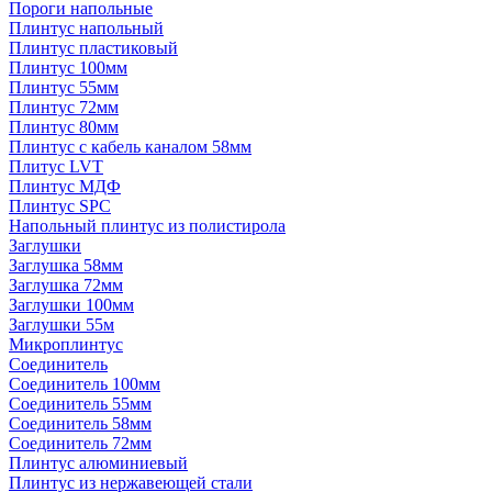
Пороги напольные
Плинтус напольный
Плинтус пластиковый
Плинтус 100мм
Плинтус 55мм
Плинтус 72мм
Плинтус 80мм
Плинтус с кабель каналом 58мм
Плитус LVT
Плинтус МДФ
Плинтус SPC
Напольный плинтус из полистирола
Заглушки
Заглушка 58мм
Заглушка 72мм
Заглушки 100мм
Заглушки 55м
Микроплинтус
Соединитель
Соединитель 100мм
Соединитель 55мм
Соединитель 58мм
Соединитель 72мм
Плинтус алюминиевый
Плинтус из нержавеющей стали