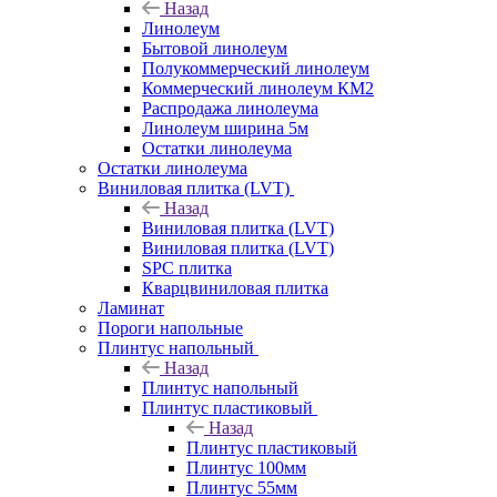
Назад
Линолеум
Бытовой линолеум
Полукоммерческий линолеум
Коммерческий линолеум КМ2
Распродажа линолеума
Линолеум ширина 5м
Остатки линолеума
Остатки линолеума
Виниловая плитка (LVT)
Назад
Виниловая плитка (LVT)
Виниловая плитка (LVT)
SPC плитка
Кварцвиниловая плитка
Ламинат
Пороги напольные
Плинтус напольный
Назад
Плинтус напольный
Плинтус пластиковый
Назад
Плинтус пластиковый
Плинтус 100мм
Плинтус 55мм