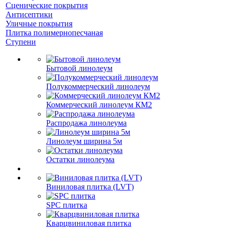
Сценические покрытия
Антисептики
Уличные покрытия
Плитка полимернопесчаная
Ступени
Бытовой линолеум
Полукоммерческий линолеум
Коммерческий линолеум КМ2
Распродажа линолеума
Линолеум ширина 5м
Остатки линолеума
Виниловая плитка (LVT)
SPC плитка
Кварцвиниловая плитка