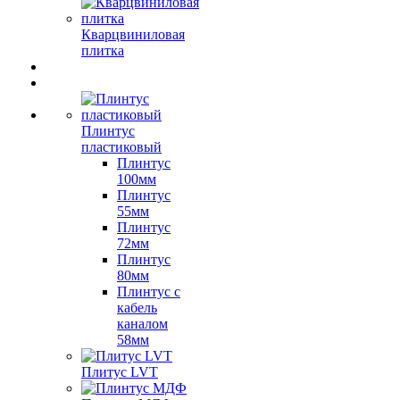
Кварцвиниловая
плитка
Плинтус
пластиковый
Плинтус
100мм
Плинтус
55мм
Плинтус
72мм
Плинтус
80мм
Плинтус с
кабель
каналом
58мм
Плитус LVT