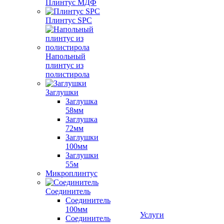
Плинтус МДФ
Плинтус SPC
Напольный
плинтус из
полистирола
Заглушки
Заглушка
58мм
Заглушка
72мм
Заглушки
100мм
Заглушки
55м
Микроплинтус
Соединитель
Соединитель
100мм
Услуги
Соединитель