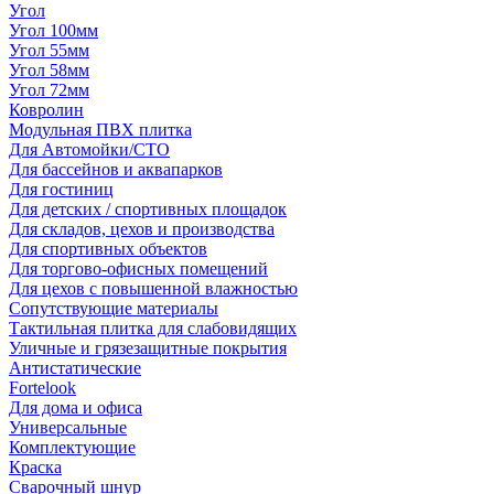
Угол
Угол 100мм
Угол 55мм
Угол 58мм
Угол 72мм
Ковролин
Модульная ПВХ плитка
Для Автомойки/СТО
Для бассейнов и аквапарков
Для гостиниц
Для детских / спортивных площадок
Для складов, цехов и производства
Для спортивных объектов
Для торгово-офисных помещений
Для цехов с повышенной влажностью
Сопутствующие материалы
Тактильная плитка для слабовидящих
Уличные и грязезащитные покрытия
Антистатические
Fortelook
Для дома и офиса
Универсальные
Комплектующие
Краска
Сварочный шнур