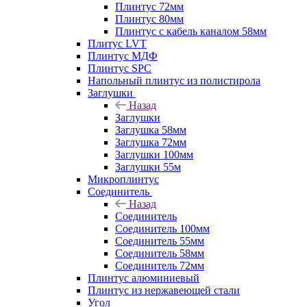
Плинтус 72мм
Плинтус 80мм
Плинтус с кабель каналом 58мм
Плитус LVT
Плинтус МДФ
Плинтус SPC
Напольный плинтус из полистирола
Заглушки
Назад
Заглушки
Заглушка 58мм
Заглушка 72мм
Заглушки 100мм
Заглушки 55м
Микроплинтус
Соединитель
Назад
Соединитель
Соединитель 100мм
Соединитель 55мм
Соединитель 58мм
Соединитель 72мм
Плинтус алюминиевый
Плинтус из нержавеющей стали
Угол