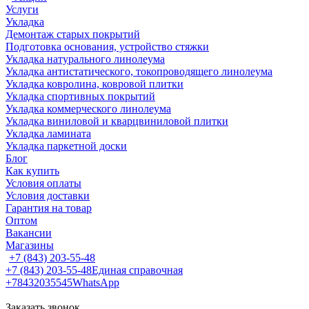
Услуги
Укладка
Демонтаж старых покрытий
Подготовка основания, устройство стяжки
Укладка натурального линолеума
Укладка антистатического, токопроводящего линолеума
Укладка ковролина, ковровой плитки
Укладка спортивных покрытий
Укладка коммерческого линолеума
Укладка виниловой и кварцвиниловой плитки
Укладка ламината
Укладка паркетной доски
Блог
Как купить
Условия оплаты
Условия доставки
Гарантия на товар
Оптом
Вакансии
Магазины
+7 (843) 203-55-48
+7 (843) 203-55-48
Единая справочная
+78432035545
WhatsApp
Заказать звонок