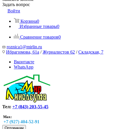
Задать вопрос
Войти
Корзина
0
Избранные товары
0
Сравнение товаров
0
roznica1@mirlin.ru
Ибрагимова, 61а
/
Журналистов 62
/
Складская, 7
Вконтакте
WhatsApp
Тел:
+7 (843) 203-55-45
Max:
+7 (927) 404-52-91
Оптовикам