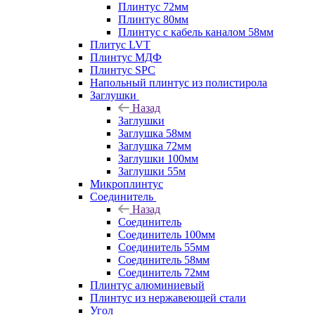
Плинтус 72мм
Плинтус 80мм
Плинтус с кабель каналом 58мм
Плитус LVT
Плинтус МДФ
Плинтус SPC
Напольный плинтус из полистирола
Заглушки
Назад
Заглушки
Заглушка 58мм
Заглушка 72мм
Заглушки 100мм
Заглушки 55м
Микроплинтус
Соединитель
Назад
Соединитель
Соединитель 100мм
Соединитель 55мм
Соединитель 58мм
Соединитель 72мм
Плинтус алюминиевый
Плинтус из нержавеющей стали
Угол