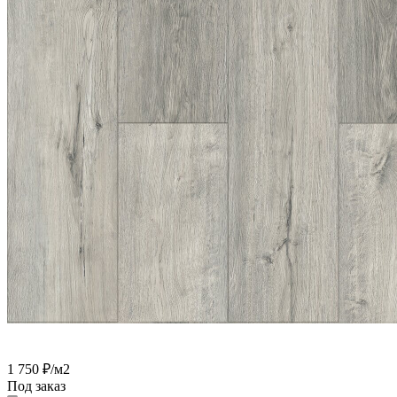
1 750
₽
/м2
Под заказ