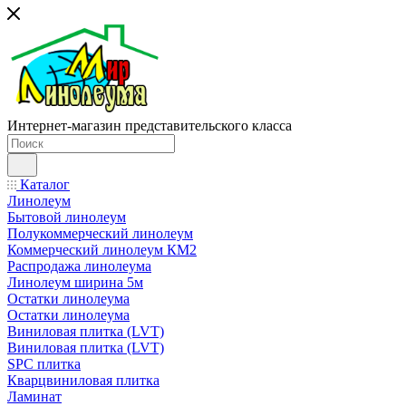
Интернет-магазин представительского класса
Каталог
Линолеум
Бытовой линолеум
Полукоммерческий линолеум
Коммерческий линолеум КМ2
Распродажа линолеума
Линолеум ширина 5м
Остатки линолеума
Остатки линолеума
Виниловая плитка (LVT)
Виниловая плитка (LVT)
SPC плитка
Кварцвиниловая плитка
Ламинат