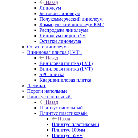
Назад
Линолеум
Бытовой линолеум
Полукоммерческий линолеум
Коммерческий линолеум КМ2
Распродажа линолеума
Линолеум ширина 5м
Остатки линолеума
Остатки линолеума
Виниловая плитка (LVT)
Назад
Виниловая плитка (LVT)
Виниловая плитка (LVT)
SPC плитка
Кварцвиниловая плитка
Ламинат
Пороги напольные
Плинтус напольный
Назад
Плинтус напольный
Плинтус пластиковый
Назад
Плинтус пластиковый
Плинтус 100мм
Плинтус 55мм