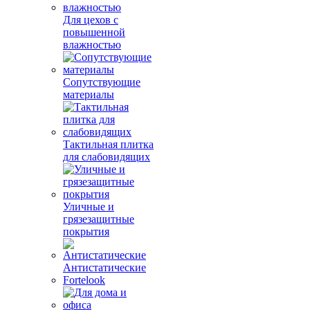
Для цехов с
повышенной
влажностью
Сопутствующие
материалы
Тактильная плитка
для слабовидящих
Уличные и
грязезащитные
покрытия
Антистатические
Fortelook