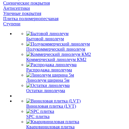
Сценические покрытия
Антисептики
Уличные покрытия
Плитка полимернопесчаная
Ступени
Бытовой линолеум
Полукоммерческий линолеум
Коммерческий линолеум КМ2
Распродажа линолеума
Линолеум ширина 5м
Остатки линолеума
Виниловая плитка (LVT)
SPC плитка
Кварцвиниловая плитка