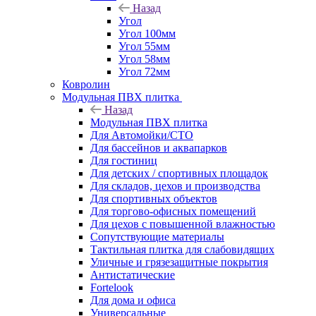
Назад
Угол
Угол 100мм
Угол 55мм
Угол 58мм
Угол 72мм
Ковролин
Модульная ПВХ плитка
Назад
Модульная ПВХ плитка
Для Автомойки/СТО
Для бассейнов и аквапарков
Для гостиниц
Для детских / спортивных площадок
Для складов, цехов и производства
Для спортивных объектов
Для торгово-офисных помещений
Для цехов с повышенной влажностью
Сопутствующие материалы
Тактильная плитка для слабовидящих
Уличные и грязезащитные покрытия
Антистатические
Fortelook
Для дома и офиса
Универсальные