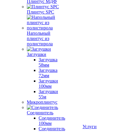
Плинтус МДФ
Плинтус SPC
Напольный
плинтус из
полистирола
Заглушки
Заглушка
58мм
Заглушка
72мм
Заглушки
100мм
Заглушки
55м
Микроплинтус
Соединитель
Соединитель
100мм
Услуги
Соединитель