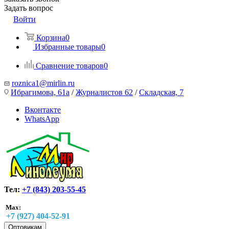
Задать вопрос
Войти
Корзина
0
Избранные товары
0
Сравнение товаров
0
roznica1@mirlin.ru
Ибрагимова, 61а
/
Журналистов 62
/
Складская, 7
Вконтакте
WhatsApp
Тел:
+7 (843) 203-55-45
Max:
+7 (927) 404-52-91
Оптовикам