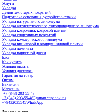
Услуги
Укладка
Демонтаж старых покрытий
Подготовка основания, устройство стяжки
Укладка натурального линолеума
Укладка антистатического, токопроводящего линолеума
Укладка ковролина, ковровой плитки
Укладка спортивных покрытий
Укладка коммерческого линолеума
Укладка виниловой и кварцвиниловой плитки
Укладка ламината
Укладка паркетной доски
Блог
Как купить
Условия оплаты
Условия доставки
Гарантия на товар
Оптом
Вакансии
Магазины
+7 (843) 203-55-48
+7 (843) 203-55-48
Единая справочная
+78432035545
WhatsApp
Заказать звонок