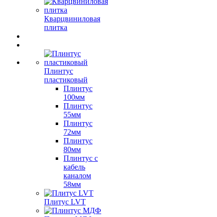
Кварцвиниловая
плитка
Плинтус
пластиковый
Плинтус
100мм
Плинтус
55мм
Плинтус
72мм
Плинтус
80мм
Плинтус с
кабель
каналом
58мм
Плитус LVT