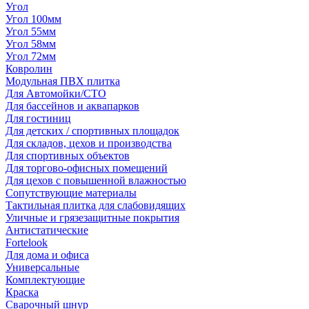
Угол
Угол 100мм
Угол 55мм
Угол 58мм
Угол 72мм
Ковролин
Модульная ПВХ плитка
Для Автомойки/СТО
Для бассейнов и аквапарков
Для гостиниц
Для детских / спортивных площадок
Для складов, цехов и производства
Для спортивных объектов
Для торгово-офисных помещений
Для цехов с повышенной влажностью
Сопутствующие материалы
Тактильная плитка для слабовидящих
Уличные и грязезащитные покрытия
Антистатические
Fortelook
Для дома и офиса
Универсальные
Комплектующие
Краска
Сварочный шнур