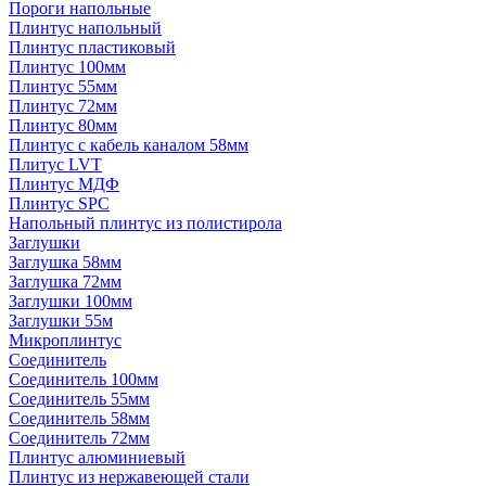
Пороги напольные
Плинтус напольный
Плинтус пластиковый
Плинтус 100мм
Плинтус 55мм
Плинтус 72мм
Плинтус 80мм
Плинтус с кабель каналом 58мм
Плитус LVT
Плинтус МДФ
Плинтус SPC
Напольный плинтус из полистирола
Заглушки
Заглушка 58мм
Заглушка 72мм
Заглушки 100мм
Заглушки 55м
Микроплинтус
Соединитель
Соединитель 100мм
Соединитель 55мм
Соединитель 58мм
Соединитель 72мм
Плинтус алюминиевый
Плинтус из нержавеющей стали