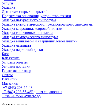
Услуги
Укладка
Демонтаж старых покрытий
Подготовка основания, устройство стяжки
Укладка натурального линолеума
Укладка антистатического, токопроводящего линолеума
Укладка ковролина, ковровой плитки
Укладка спортивных покрытий
Укладка коммерческого линолеума
Укладка виниловой и кварцвиниловой плитки
Укладка ламината
Укладка паркетной доски
Блог
Как купить
Условия оплаты
Условия доставки
Гарантия на товар
Оптом
Вакансии
Магазины
+7 (843) 203-55-48
+7 (843) 203-55-48
Единая справочная
+78432035545
WhatsApp
Заказать звонок