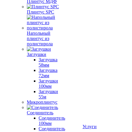
Плинтус МДФ
Плинтус SPC
Напольный
плинтус из
полистирола
Заглушки
Заглушка
58мм
Заглушка
72мм
Заглушки
100мм
Заглушки
55м
Микроплинтус
Соединитель
Соединитель
100мм
Услуги
Соединитель