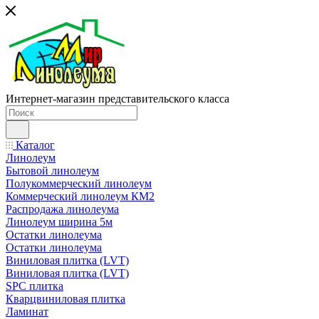
Интернет-магазин представительского класса
Каталог
Линолеум
Бытовой линолеум
Полукоммерческий линолеум
Коммерческий линолеум КМ2
Распродажа линолеума
Линолеум ширина 5м
Остатки линолеума
Остатки линолеума
Виниловая плитка (LVT)
Виниловая плитка (LVT)
SPC плитка
Кварцвиниловая плитка
Ламинат