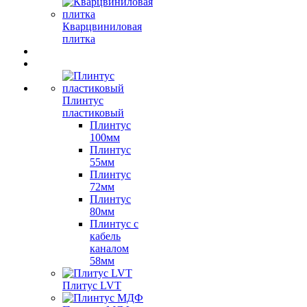
Кварцвиниловая
плитка
Плинтус
пластиковый
Плинтус
100мм
Плинтус
55мм
Плинтус
72мм
Плинтус
80мм
Плинтус с
кабель
каналом
58мм
Плитус LVT