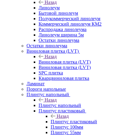
Назад
Линолеум
Бытовой линолеум
Полукоммерческий линолеум
Коммерческий линолеум КМ2
Распродажа линолеума
Линолеум ширина 5м
Остатки линолеума
Остатки линолеума
Виниловая плитка (LVT)
Назад
Виниловая плитка (LVT)
Виниловая плитка (LVT)
SPC плитка
Кварцвиниловая плитка
Ламинат
Пороги напольные
Плинтус напольный
Назад
Плинтус напольный
Плинтус пластиковый
Назад
Плинтус пластиковый
Плинтус 100мм
Плинтус 55мм