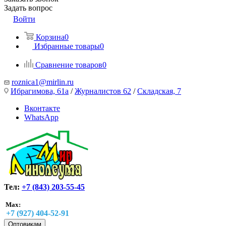
Задать вопрос
Войти
Корзина
0
Избранные товары
0
Сравнение товаров
0
roznica1@mirlin.ru
Ибрагимова, 61а
/
Журналистов 62
/
Складская, 7
Вконтакте
WhatsApp
Тел:
+7 (843) 203-55-45
Max:
+7 (927) 404-52-91
Оптовикам