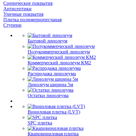
Сценические покрытия
Антисептики
Уличные покрытия
Плитка полимернопесчаная
Ступени
Бытовой линолеум
Полукоммерческий линолеум
Коммерческий линолеум КМ2
Распродажа линолеума
Линолеум ширина 5м
Остатки линолеума
Виниловая плитка (LVT)
SPC плитка
Кварцвиниловая плитка