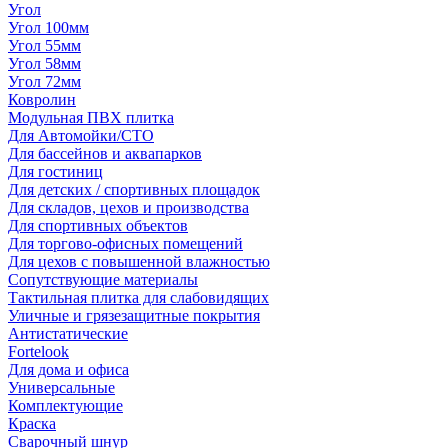
Угол
Угол 100мм
Угол 55мм
Угол 58мм
Угол 72мм
Ковролин
Модульная ПВХ плитка
Для Автомойки/СТО
Для бассейнов и аквапарков
Для гостиниц
Для детских / спортивных площадок
Для складов, цехов и производства
Для спортивных объектов
Для торгово-офисных помещений
Для цехов с повышенной влажностью
Сопутствующие материалы
Тактильная плитка для слабовидящих
Уличные и грязезащитные покрытия
Антистатические
Fortelook
Для дома и офиса
Универсальные
Комплектующие
Краска
Сварочный шнур