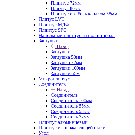
Плинтус 72мм
Плинтус 80мм
Плинтус с кабель каналом 58мм
Плитус LVT
Плинтус МДФ
Плинтус SPC
Напольный плинтус из полистирола
Заглушки
Назад
Заглушки
Заглушка 58мм
Заглушка 72мм
Заглушки 100мм
Заглушки 55м
Микроплинтус
Соединитель
Назад
Соединитель
Соединитель 100мм
Соединитель 55мм
Соединитель 58мм
Соединитель 72мм
Плинтус алюминиевый
Плинтус из нержавеющей стали
Угол