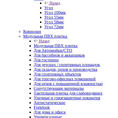
Назад
Угол
Угол 100мм
Угол 55мм
Угол 58мм
Угол 72мм
Ковролин
Модульная ПВХ плитка
Назад
Модульная ПВХ плитка
Для Автомойки/СТО
Для бассейнов и аквапарков
Для гостиниц
Для детских / спортивных площадок
Для складов, цехов и производства
Для спортивных объектов
Для торгово-офисных помещений
Для цехов с повышенной влажностью
Сопутствующие материалы
Тактильная плитка для слабовидящих
Уличные и грязезащитные покрытия
Антистатические
Fortelook
Для дома и офиса
Универсальные