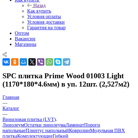
Назад
Как купить
Условия оплаты
Условия доставки
Гарантия на товар
Оптом
Вакансии
Магазины
SPC плитка Prime Wood 01003 Light
(1170*180*4.6мм) в уп. 12шт. (2,527м2)
Главная
—
Каталог
—
Виниловая плитка (LVT)
Линолеум
Остатки линолеума
Ламинат
Пороги
напольные
Плинтус напольный
Ковролин
Модульная ПВХ
плитка
Комплектующие
Гибкий