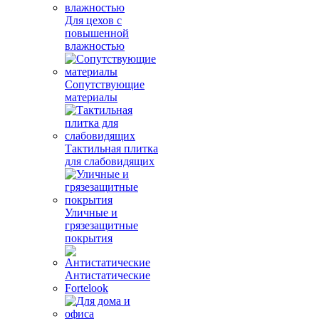
Для цехов с
повышенной
влажностью
Сопутствующие
материалы
Тактильная плитка
для слабовидящих
Уличные и
грязезащитные
покрытия
Антистатические
Fortelook