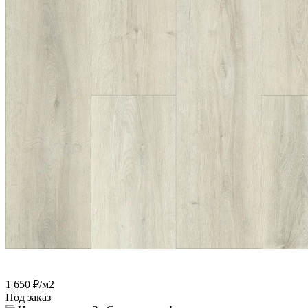
1 650
₽
/м2
Под заказ