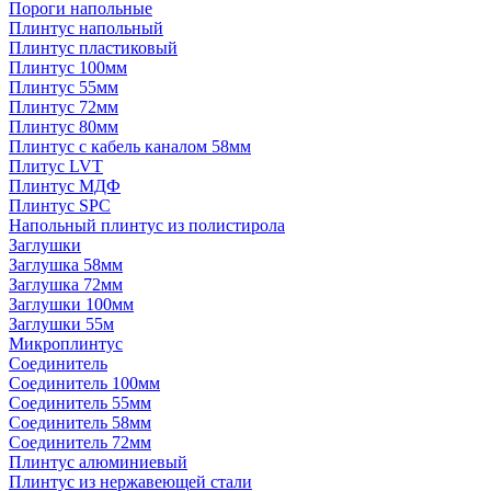
Пороги напольные
Плинтус напольный
Плинтус пластиковый
Плинтус 100мм
Плинтус 55мм
Плинтус 72мм
Плинтус 80мм
Плинтус с кабель каналом 58мм
Плитус LVT
Плинтус МДФ
Плинтус SPC
Напольный плинтус из полистирола
Заглушки
Заглушка 58мм
Заглушка 72мм
Заглушки 100мм
Заглушки 55м
Микроплинтус
Соединитель
Соединитель 100мм
Соединитель 55мм
Соединитель 58мм
Соединитель 72мм
Плинтус алюминиевый
Плинтус из нержавеющей стали