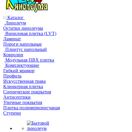
Каталог
Линолеум
Остатки линолеума
Виниловая плитка (LVT)
Ламинат
Пороги напольные
Плинтус напольный
Ковролин
Модульная ПВХ плитка
Комплектующие
Гибкий мрамор
Профиль
Искусственная трава
Клинкерная плитка
Сценические покрытия
Антисептики
Уличные покрытия
Плитка полимернопесчаная
Ступени