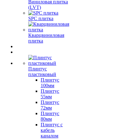
Виниловая плитка
(LVT)
SPC плитка
Кварцвиниловая
плитка
Плинтус
пластиковый
Плинтус
100мм
Плинтус
55мм
Плинтус
72мм
Плинтус
80мм
Плинтус с
кабель
каналом