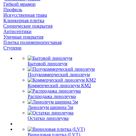
Гибкий мрамор
Профиль
Искусственная трава
Клинкерная плитка
Сценические покрытия
Антисептики
Уличные покрытия
Плитка полимернопесчаная
Ступени
Бытовой линолеум
Полукоммерческий линолеум
Коммерческий линолеум КМ2
Распродажа линолеума
Линолеум ширина 5м
Остатки линолеума
Виниловая плитка (LVT)