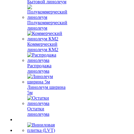
Бытовой линолеум
Полукоммерческий
линолеум
Коммерческий
линолеум КМ2
Распродажа
линолеума
Линолеум ширина
5м
Остатки
линолеума