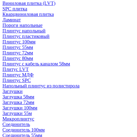
Виниловая плитка (LVT)
SPC плитка
Кварцвиниловая плитка
Ламинат
Пороги напольные
Плинтус напольный
Плинтус пластиковый
Плинтус 100мм
Плинтус 55мм
Плинтус 72мм
Плинтус 80мм
Плинтус с кабель каналом 58мм
Плитус LVT
Плинтус МДФ
Плинтус SPC
Напольный плинтус из полистирола
Заглушки
Заглушка 58мм
Заглушка 72мм
Заглушки 100мм
Заглушки 55м
Микроплинтус
Соединитель
Соединитель 100мм
Соединитель 55мм