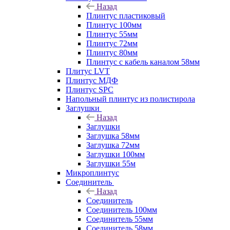
Назад
Плинтус пластиковый
Плинтус 100мм
Плинтус 55мм
Плинтус 72мм
Плинтус 80мм
Плинтус с кабель каналом 58мм
Плитус LVT
Плинтус МДФ
Плинтус SPC
Напольный плинтус из полистирола
Заглушки
Назад
Заглушки
Заглушка 58мм
Заглушка 72мм
Заглушки 100мм
Заглушки 55м
Микроплинтус
Соединитель
Назад
Соединитель
Соединитель 100мм
Соединитель 55мм
Соединитель 58мм