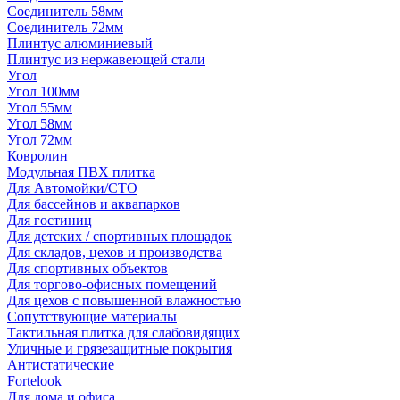
Соединитель 58мм
Соединитель 72мм
Плинтус алюминиевый
Плинтус из нержавеющей стали
Угол
Угол 100мм
Угол 55мм
Угол 58мм
Угол 72мм
Ковролин
Модульная ПВХ плитка
Для Автомойки/СТО
Для бассейнов и аквапарков
Для гостиниц
Для детских / спортивных площадок
Для складов, цехов и производства
Для спортивных объектов
Для торгово-офисных помещений
Для цехов с повышенной влажностью
Сопутствующие материалы
Тактильная плитка для слабовидящих
Уличные и грязезащитные покрытия
Антистатические
Fortelook
Для дома и офиса