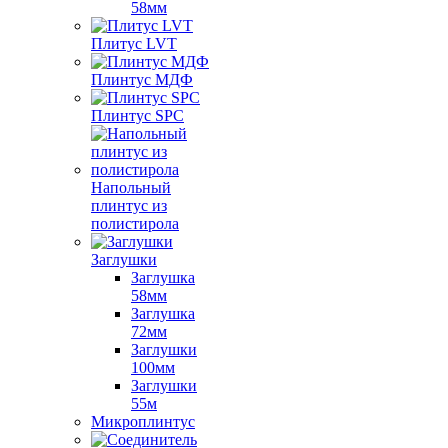
58мм
Плитус LVT
Плинтус МДФ
Плинтус SPC
Напольный
плинтус из
полистирола
Заглушки
Заглушка
58мм
Заглушка
72мм
Заглушки
100мм
Заглушки
55м
Микроплинтус