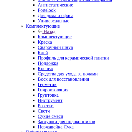
Антистатические
Fortelook
Для дома и офиса
Универсальные
Комплектующие
Назад
Комплектующие
Краска
Сварочный шнур
Клей
Профиль для керамической плитки
Подложка
Крепеж
Средства для ухода за полами
Воск для восстановления
Герметик
Гидроизоляция
Грунтовка
Инструмент
Розетки
Скотч
Сухие смеси
Заглушки для подоконников
Нержавейка Лука