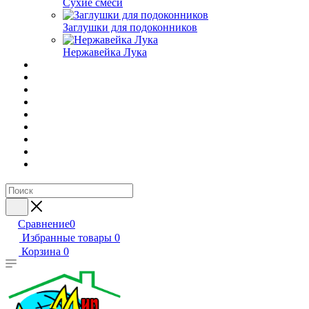
Сухие смеси
Заглушки для подоконников
Нержавейка Лука
Сравнение
0
Избранные товары
0
Корзина
0