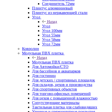
Соединитель 72мм
Плинтус алюминиевый
Плинтус из нержавеющей стали
Угол
Назад
Угол
Угол 100мм
Угол 55мм
Угол 58мм
Угол 72мм
Ковролин
Модульная ПВХ плитка
Назад
Модульная ПВХ плитка
Для Автомойки/СТО
Для бассейнов и аквапарков
Для гостиниц
Для детских / спортивных площадок
Для складов, цехов и производства
Для спортивных объектов
Для торгово-офисных помещений
Для цехов с повышенной влажностью
Сопутствующие материалы
Тактильная плитка для слабовидящих
Уличные и грязезащитные покрытия