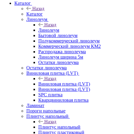
Каталог
Назад
Каталог
Линолеум
Назад
Линолеум
Бытовой линолеум
Полукоммерческий линолеум
Коммерческий линолеум КМ2
Распродажа линолеума
Линолеум ширина 5м
Остатки линолеума
Остатки линолеума
Виниловая плитка (LVT)
Назад
Виниловая плитка (LVT)
Виниловая плитка (LVT)
SPC плитка
Кварцвиниловая плитка
Ламинат
Пороги напольные
Плинтус напольный
Назад
Плинтус напольный
Плинтус пластиковый