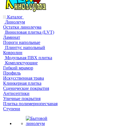
Каталог
Линолеум
Остатки линолеума
Виниловая плитка (LVT)
Ламинат
Пороги напольные
Плинтус напольный
Ковролин
Модульная ПВХ плитка
Комплектующие
Гибкий мрамор
Профиль
Искусственная трава
Клинкерная плитка
Сценические покрытия
Антисептики
Уличные покрытия
Плитка полимернопесчаная
Ступени