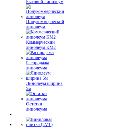
Бытовой линолеум
Полукоммерческий
линолеум
Коммерческий
линолеум КМ2
Распродажа
линолеума
Линолеум ширина
5м
Остатки
линолеума