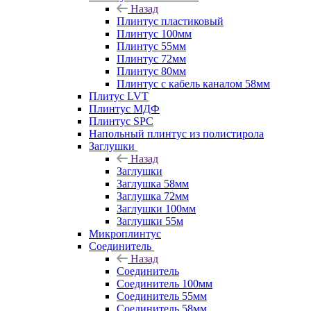
Назад
Плинтус пластиковый
Плинтус 100мм
Плинтус 55мм
Плинтус 72мм
Плинтус 80мм
Плинтус с кабель каналом 58мм
Плитус LVT
Плинтус МДФ
Плинтус SPC
Напольный плинтус из полистирола
Заглушки
Назад
Заглушки
Заглушка 58мм
Заглушка 72мм
Заглушки 100мм
Заглушки 55м
Микроплинтус
Соединитель
Назад
Соединитель
Соединитель 100мм
Соединитель 55мм
Соединитель 58мм