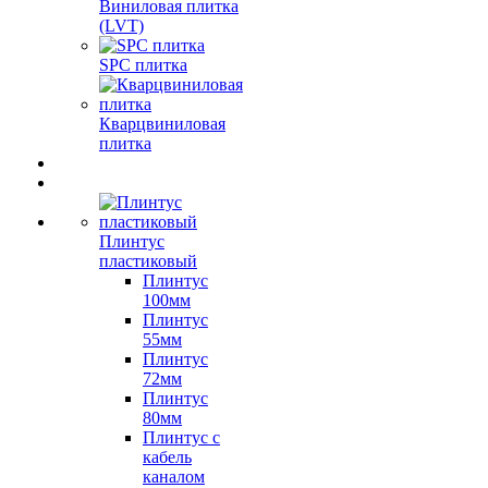
Виниловая плитка
(LVT)
SPC плитка
Кварцвиниловая
плитка
Плинтус
пластиковый
Плинтус
100мм
Плинтус
55мм
Плинтус
72мм
Плинтус
80мм
Плинтус с
кабель
каналом