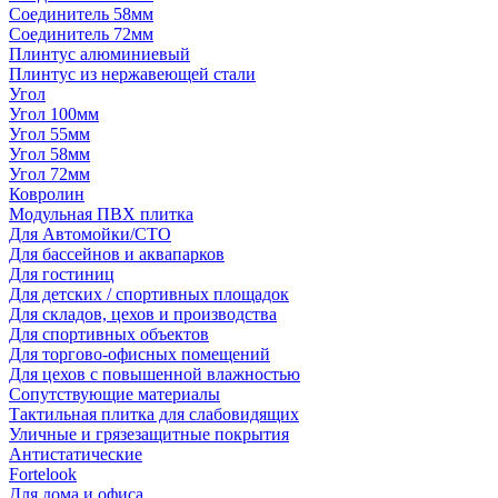
Соединитель 58мм
Соединитель 72мм
Плинтус алюминиевый
Плинтус из нержавеющей стали
Угол
Угол 100мм
Угол 55мм
Угол 58мм
Угол 72мм
Ковролин
Модульная ПВХ плитка
Для Автомойки/СТО
Для бассейнов и аквапарков
Для гостиниц
Для детских / спортивных площадок
Для складов, цехов и производства
Для спортивных объектов
Для торгово-офисных помещений
Для цехов с повышенной влажностью
Сопутствующие материалы
Тактильная плитка для слабовидящих
Уличные и грязезащитные покрытия
Антистатические
Fortelook
Для дома и офиса