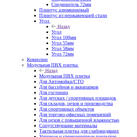
Соединитель 72мм
Плинтус алюминиевый
Плинтус из нержавеющей стали
Угол
Назад
Угол
Угол 100мм
Угол 55мм
Угол 58мм
Угол 72мм
Ковролин
Модульная ПВХ плитка
Назад
Модульная ПВХ плитка
Для Автомойки/СТО
Для бассейнов и аквапарков
Для гостиниц
Для детских / спортивных площадок
Для складов, цехов и производства
Для спортивных объектов
Для торгово-офисных помещений
Для цехов с повышенной влажностью
Сопутствующие материалы
Тактильная плитка для слабовидящих
Уличные и грязезащитные покрытия