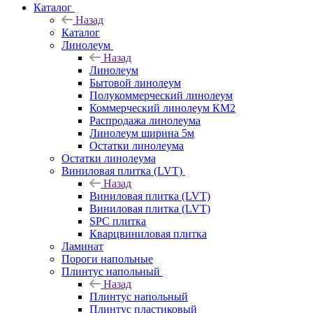
Каталог
Назад
Каталог
Линолеум
Назад
Линолеум
Бытовой линолеум
Полукоммерческий линолеум
Коммерческий линолеум КМ2
Распродажа линолеума
Линолеум ширина 5м
Остатки линолеума
Остатки линолеума
Виниловая плитка (LVT)
Назад
Виниловая плитка (LVT)
Виниловая плитка (LVT)
SPC плитка
Кварцвиниловая плитка
Ламинат
Пороги напольные
Плинтус напольный
Назад
Плинтус напольный
Плинтус пластиковый