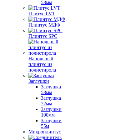
58мм
Плитус LVT
Плинтус МДФ
Плинтус SPC
Напольный
плинтус из
полистирола
Заглушки
Заглушка
58мм
Заглушка
72мм
Заглушки
100мм
Заглушки
55м
Микроплинтус