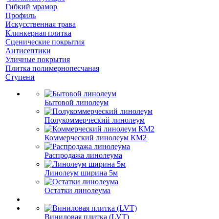
Гибкий мрамор
Профиль
Искусственная трава
Клинкерная плитка
Сценические покрытия
Антисептики
Уличные покрытия
Плитка полимернопесчаная
Ступени
Бытовой линолеум
Полукоммерческий линолеум
Коммерческий линолеум КМ2
Распродажа линолеума
Линолеум ширина 5м
Остатки линолеума
Виниловая плитка (LVT)