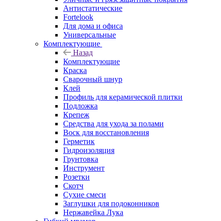
Антистатические
Fortelook
Для дома и офиса
Универсальные
Комплектующие
Назад
Комплектующие
Краска
Сварочный шнур
Клей
Профиль для керамической плитки
Подложка
Крепеж
Средства для ухода за полами
Воск для восстановления
Герметик
Гидроизоляция
Грунтовка
Инструмент
Розетки
Скотч
Сухие смеси
Заглушки для подоконников
Нержавейка Лука