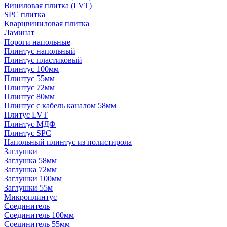
Виниловая плитка (LVT)
SPC плитка
Кварцвиниловая плитка
Ламинат
Пороги напольные
Плинтус напольный
Плинтус пластиковый
Плинтус 100мм
Плинтус 55мм
Плинтус 72мм
Плинтус 80мм
Плинтус с кабель каналом 58мм
Плитус LVT
Плинтус МДФ
Плинтус SPC
Напольный плинтус из полистирола
Заглушки
Заглушка 58мм
Заглушка 72мм
Заглушки 100мм
Заглушки 55м
Микроплинтус
Соединитель
Соединитель 100мм
Соединитель 55мм