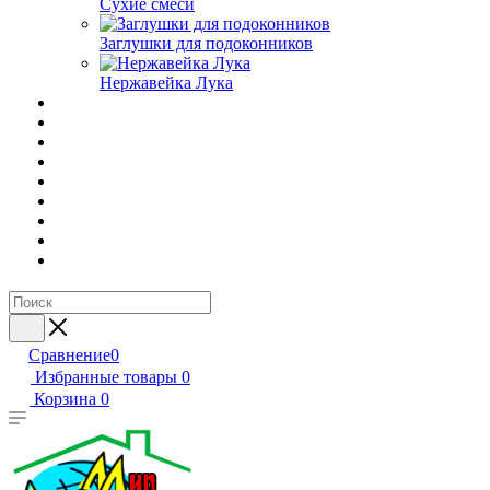
Сухие смеси
Заглушки для подоконников
Нержавейка Лука
Сравнение
0
Избранные товары
0
Корзина
0