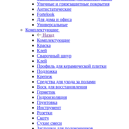
Уличные и грязезащитные покрытия
Антистатические
Fortelook
Для дома и офиса
Универсальные
Комплектующие
Назад
Комплектующие
Краска
Клей
Сварочный шнур
Клей
Профиль для керамической плитки
Подложка
Крепеж
Средства для ухода за полами
Воск для восстановления
Герметик
Гидроизоляция
Грунтовка
Инструмент
Розетки
Скотч
Сухие смеси
Заглушки для подоконников