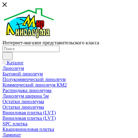
Интернет-магазин представительского класса
Каталог
Линолеум
Бытовой линолеум
Полукоммерческий линолеум
Коммерческий линолеум КМ2
Распродажа линолеума
Линолеум ширина 5м
Остатки линолеума
Остатки линолеума
Виниловая плитка (LVT)
Виниловая плитка (LVT)
SPC плитка
Кварцвиниловая плитка
Ламинат