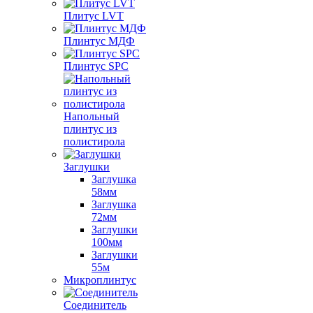
Плитус LVT
Плинтус МДФ
Плинтус SPC
Напольный
плинтус из
полистирола
Заглушки
Заглушка
58мм
Заглушка
72мм
Заглушки
100мм
Заглушки
55м
Микроплинтус
Соединитель