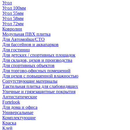
Угол
Угол 100мм
Угол 55мм
Угол 58мм
Угол 72мм
Ковролин
Модульная ПВХ плитка
Для Автомойки/СТО
Для бассейнов и аквапарков
Для гостиниц
Для детских / спортивных площадок
Для складов, цехов и производства
Для спортивных объектов
Для торгово-офисных помещений
Для цехов с повышенной влажностью
Сопутствующие материалы
Тактильная плитка для слабовидящих
Уличные и грязезащитные покрытия
Антистатические
Fortelook
Для дома и офиса
Универсальные
Комплектующие
Краска
Клей