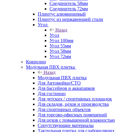
Соединитель 58мм
Соединитель 72мм
Плинтус алюминиевый
Плинтус из нержавеющей стали
Угол
Назад
Угол
Угол 100мм
Угол 55мм
Угол 58мм
Угол 72мм
Ковролин
Модульная ПВХ плитка
Назад
Модульная ПВХ плитка
Для Автомойки/СТО
Для бассейнов и аквапарков
Для гостиниц
Для детских / спортивных площадок
Для складов, цехов и производства
Для спортивных объектов
Для торгово-офисных помещений
Для цехов с повышенной влажностью
Сопутствующие материалы
Тактильная плитка для слабовидящих