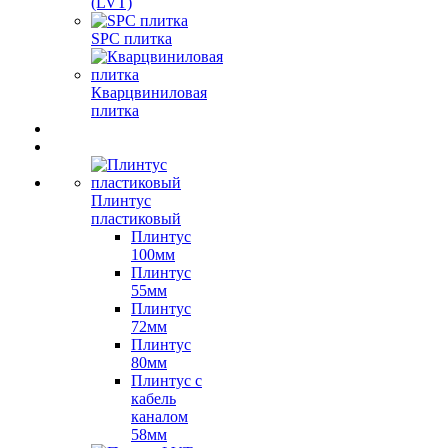
(LVT)
SPC плитка
Кварцвиниловая
плитка
Плинтус
пластиковый
Плинтус
100мм
Плинтус
55мм
Плинтус
72мм
Плинтус
80мм
Плинтус с
кабель
каналом
58мм