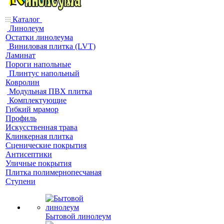
Каталог
Линолеум
Остатки линолеума
Виниловая плитка (LVT)
Ламинат
Пороги напольные
Плинтус напольный
Ковролин
Модульная ПВХ плитка
Комплектующие
Гибкий мрамор
Профиль
Искусственная трава
Клинкерная плитка
Сценические покрытия
Антисептики
Уличные покрытия
Плитка полимернопесчаная
Ступени
Бытовой линолеум