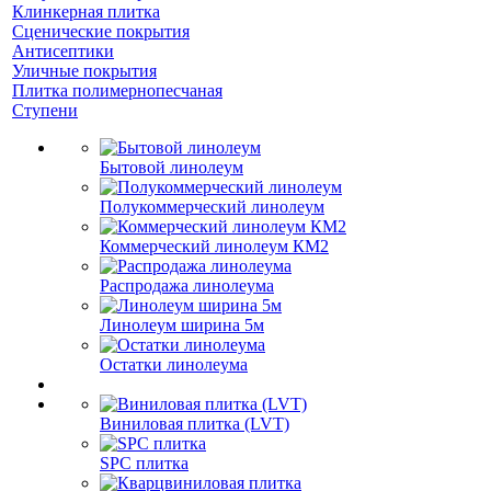
Клинкерная плитка
Сценические покрытия
Антисептики
Уличные покрытия
Плитка полимернопесчаная
Ступени
Бытовой линолеум
Полукоммерческий линолеум
Коммерческий линолеум КМ2
Распродажа линолеума
Линолеум ширина 5м
Остатки линолеума
Виниловая плитка (LVT)
SPC плитка