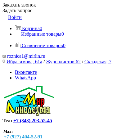
Заказать звонок
Задать вопрос
Войти
Корзина
0
Избранные товары
0
Сравнение товаров
0
roznica1@mirlin.ru
Ибрагимова, 61а
/
Журналистов 62
/
Складская, 7
Вконтакте
WhatsApp
Тел:
+7 (843) 203-55-45
Max:
+7 (927) 404-52-91