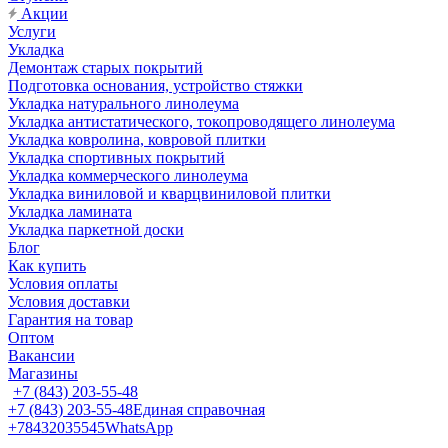
Акции
Услуги
Укладка
Демонтаж старых покрытий
Подготовка основания, устройство стяжки
Укладка натурального линолеума
Укладка антистатического, токопроводящего линолеума
Укладка ковролина, ковровой плитки
Укладка спортивных покрытий
Укладка коммерческого линолеума
Укладка виниловой и кварцвиниловой плитки
Укладка ламината
Укладка паркетной доски
Блог
Как купить
Условия оплаты
Условия доставки
Гарантия на товар
Оптом
Вакансии
Магазины
+7 (843) 203-55-48
+7 (843) 203-55-48
Единая справочная
+78432035545
WhatsApp