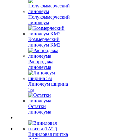
Полукоммерческий
линолеум
Коммерческий
линолеум КМ2
Распродажа
линолеума
Линолеум ширина
5м
Остатки
линолеума
Виниловая плитка