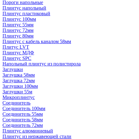
Пороги напольные
Плинтус напольный
Плинтус пластиковый
Плинтус 100мм
Плинтус 55мм
Плинтус 72мм
Плинтус 80мм
Плинтус с кабель каналом 58мм
Плитус LVT
Плинтус МДФ
Плинтус SPC
Напольный плинтус из полистирола
Заглушки
Заглушка 58мм
Заглушка 72мм
Заглушки 100мм
Заглушки 55м
Микроплинтус
Соединитель
Соединитель 100мм
Соединитель 55мм
Соединитель 58мм
Соединитель 72мм
Плинтус алюминиевый
Плинтус из нержавеющей стали