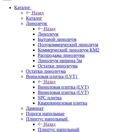
Каталог
Назад
Каталог
Линолеум
Назад
Линолеум
Бытовой линолеум
Полукоммерческий линолеум
Коммерческий линолеум КМ2
Распродажа линолеума
Линолеум ширина 5м
Остатки линолеума
Остатки линолеума
Виниловая плитка (LVT)
Назад
Виниловая плитка (LVT)
Виниловая плитка (LVT)
SPC плитка
Кварцвиниловая плитка
Ламинат
Пороги напольные
Плинтус напольный
Назад
Плинтус напольный