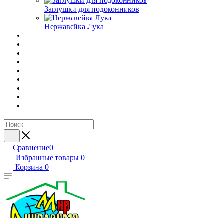
Заглушки для подоконников
Нержавейка Лука
Сравнение
0
Избранные товары
0
Корзина
0