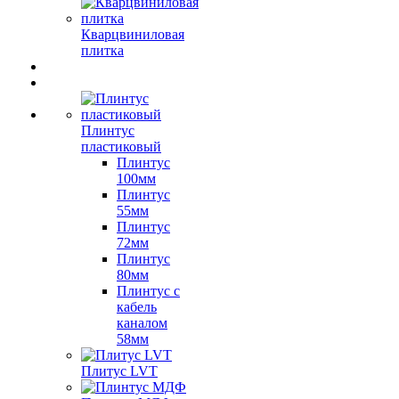
Кварцвиниловая
плитка
Плинтус
пластиковый
Плинтус
100мм
Плинтус
55мм
Плинтус
72мм
Плинтус
80мм
Плинтус с
кабель
каналом
58мм
Плитус LVT