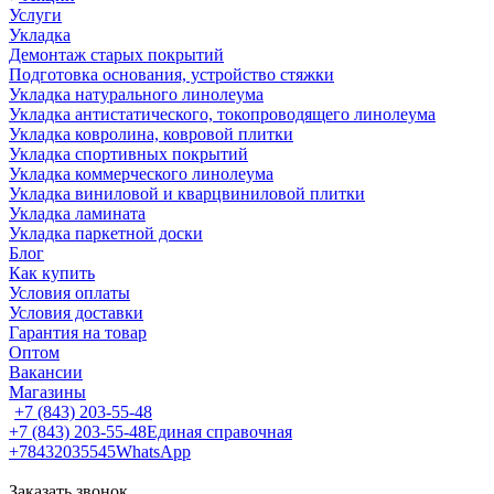
Услуги
Укладка
Демонтаж старых покрытий
Подготовка основания, устройство стяжки
Укладка натурального линолеума
Укладка антистатического, токопроводящего линолеума
Укладка ковролина, ковровой плитки
Укладка спортивных покрытий
Укладка коммерческого линолеума
Укладка виниловой и кварцвиниловой плитки
Укладка ламината
Укладка паркетной доски
Блог
Как купить
Условия оплаты
Условия доставки
Гарантия на товар
Оптом
Вакансии
Магазины
+7 (843) 203-55-48
+7 (843) 203-55-48
Единая справочная
+78432035545
WhatsApp
Заказать звонок