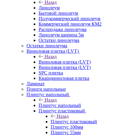
Назад
Линолеум
Бытовой линолеум
Полукоммерческий линолеум
Коммерческий линолеум КМ2
Распродажа линолеума
Линолеум ширина 5м
Остатки линолеума
Остатки линолеума
Виниловая плитка (LVT)
Назад
Виниловая плитка (LVT)
Виниловая плитка (LVT)
SPC плитка
Кварцвиниловая плитка
Ламинат
Пороги напольные
Плинтус напольный
Назад
Плинтус напольный
Плинтус пластиковый
Назад
Плинтус пластиковый
Плинтус 100мм
Плинтус 55мм