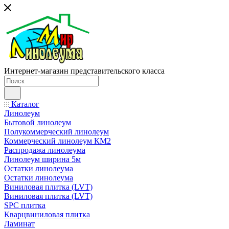
Интернет-магазин представительского класса
Каталог
Линолеум
Бытовой линолеум
Полукоммерческий линолеум
Коммерческий линолеум КМ2
Распродажа линолеума
Линолеум ширина 5м
Остатки линолеума
Остатки линолеума
Виниловая плитка (LVT)
Виниловая плитка (LVT)
SPC плитка
Кварцвиниловая плитка
Ламинат