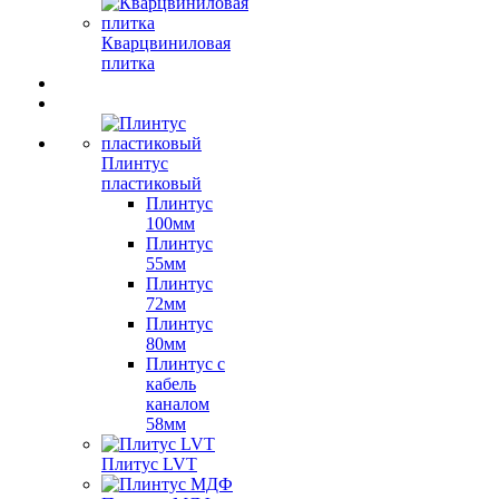
Кварцвиниловая
плитка
Плинтус
пластиковый
Плинтус
100мм
Плинтус
55мм
Плинтус
72мм
Плинтус
80мм
Плинтус с
кабель
каналом
58мм
Плитус LVT