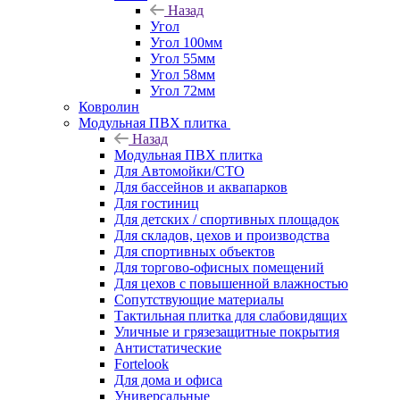
Назад
Угол
Угол 100мм
Угол 55мм
Угол 58мм
Угол 72мм
Ковролин
Модульная ПВХ плитка
Назад
Модульная ПВХ плитка
Для Автомойки/СТО
Для бассейнов и аквапарков
Для гостиниц
Для детских / спортивных площадок
Для складов, цехов и производства
Для спортивных объектов
Для торгово-офисных помещений
Для цехов с повышенной влажностью
Сопутствующие материалы
Тактильная плитка для слабовидящих
Уличные и грязезащитные покрытия
Антистатические
Fortelook
Для дома и офиса
Универсальные