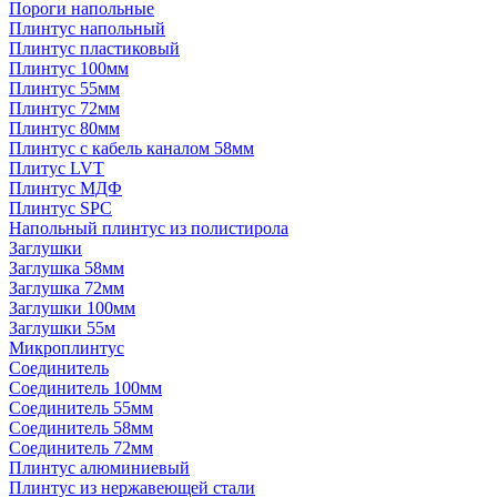
Пороги напольные
Плинтус напольный
Плинтус пластиковый
Плинтус 100мм
Плинтус 55мм
Плинтус 72мм
Плинтус 80мм
Плинтус с кабель каналом 58мм
Плитус LVT
Плинтус МДФ
Плинтус SPC
Напольный плинтус из полистирола
Заглушки
Заглушка 58мм
Заглушка 72мм
Заглушки 100мм
Заглушки 55м
Микроплинтус
Соединитель
Соединитель 100мм
Соединитель 55мм
Соединитель 58мм
Соединитель 72мм
Плинтус алюминиевый
Плинтус из нержавеющей стали