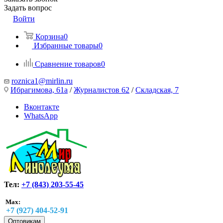
Задать вопрос
Войти
Корзина
0
Избранные товары
0
Сравнение товаров
0
roznica1@mirlin.ru
Ибрагимова, 61а
/
Журналистов 62
/
Складская, 7
Вконтакте
WhatsApp
Тел:
+7 (843) 203-55-45
Max:
+7 (927) 404-52-91
Оптовикам