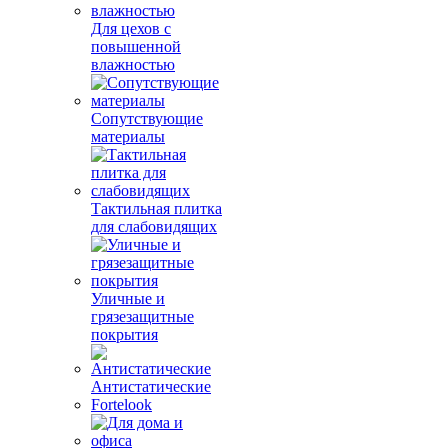
Для цехов с
повышенной
влажностью
Сопутствующие
материалы
Тактильная плитка
для слабовидящих
Уличные и
грязезащитные
покрытия
Антистатические
Fortelook