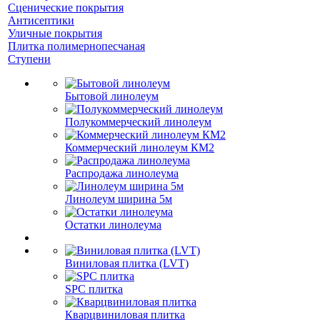
Сценические покрытия
Антисептики
Уличные покрытия
Плитка полимернопесчаная
Ступени
Бытовой линолеум
Полукоммерческий линолеум
Коммерческий линолеум КМ2
Распродажа линолеума
Линолеум ширина 5м
Остатки линолеума
Виниловая плитка (LVT)
SPC плитка
Кварцвиниловая плитка