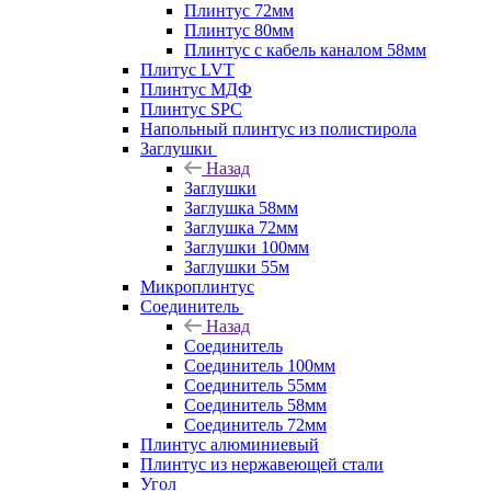
Плинтус 72мм
Плинтус 80мм
Плинтус с кабель каналом 58мм
Плитус LVT
Плинтус МДФ
Плинтус SPC
Напольный плинтус из полистирола
Заглушки
Назад
Заглушки
Заглушка 58мм
Заглушка 72мм
Заглушки 100мм
Заглушки 55м
Микроплинтус
Соединитель
Назад
Соединитель
Соединитель 100мм
Соединитель 55мм
Соединитель 58мм
Соединитель 72мм
Плинтус алюминиевый
Плинтус из нержавеющей стали
Угол