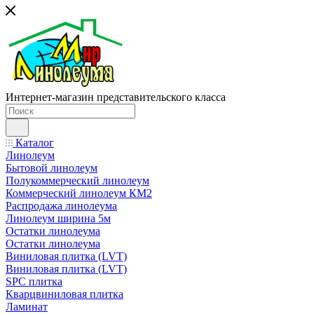
Интернет-магазин представительского класса
Каталог
Линолеум
Бытовой линолеум
Полукоммерческий линолеум
Коммерческий линолеум КМ2
Распродажа линолеума
Линолеум ширина 5м
Остатки линолеума
Остатки линолеума
Виниловая плитка (LVT)
Виниловая плитка (LVT)
SPC плитка
Кварцвиниловая плитка
Ламинат