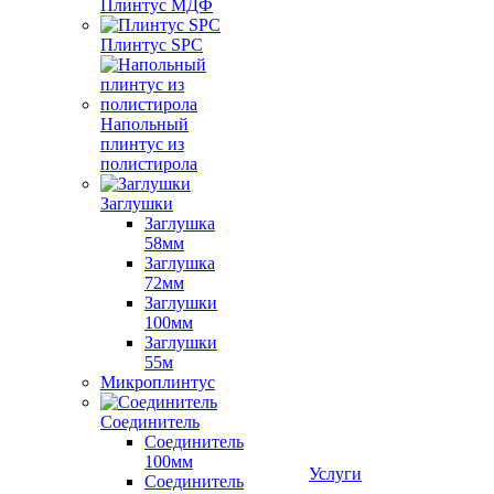
Плинтус МДФ
Плинтус SPC
Напольный
плинтус из
полистирола
Заглушки
Заглушка
58мм
Заглушка
72мм
Заглушки
100мм
Заглушки
55м
Микроплинтус
Соединитель
Соединитель
100мм
Услуги
Соединитель