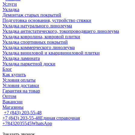
Услуги
Укладка
Демонтаж старых покрытий
Подготовка основания, устройство стяжки
Укладка натурального линолеума
Укладка антистатического, токопроводящего линолеума
Укладка ковролина, ковровой плитки
Укладка спортивных покрытий
Укладка коммерческого линолеума
Укладка виниловой и кварцвиниловой плитки
Укладка ламината
Укладка паркетной доски
Блог
Как купить
Условия оплаты
Условия доставки
Гарантия на товар
Оптом
Вакансии
Магазины
+7 (843) 203-55-48
+7 (843) 203-55-48
Единая справочная
+78432035545
WhatsApp
Заказать звонок