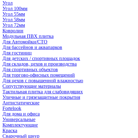
Угол
Угол 100мм
Угол 55мм
Угол 58мм
Угол 72мм
Ковролин
Модульная ПВХ плитка
Для Автомойки/СТО
Для бассейнов и аквапарков
Для гостиниц
Для детских / спортивных площадок
Для складов, цехов и производства
Для спортивных объектов
Для торгово-офисных помещений
Для цехов с повышенной влажностью
Сопутствующие материалы
Тактильная плитка для слабовидящих
Уличные и грязезащитные покрытия
Антистатические
Fortelook
Для дома и офиса
Универсальные
Комплектующие
Краска
Сварочный шнур