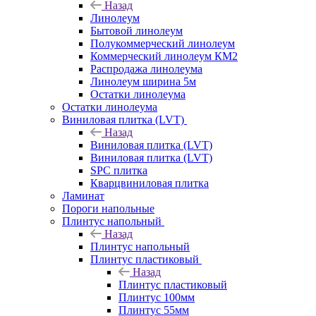
Назад
Линолеум
Бытовой линолеум
Полукоммерческий линолеум
Коммерческий линолеум КМ2
Распродажа линолеума
Линолеум ширина 5м
Остатки линолеума
Остатки линолеума
Виниловая плитка (LVT)
Назад
Виниловая плитка (LVT)
Виниловая плитка (LVT)
SPC плитка
Кварцвиниловая плитка
Ламинат
Пороги напольные
Плинтус напольный
Назад
Плинтус напольный
Плинтус пластиковый
Назад
Плинтус пластиковый
Плинтус 100мм
Плинтус 55мм