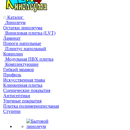
Каталог
Линолеум
Остатки линолеума
Виниловая плитка (LVT)
Ламинат
Пороги напольные
Плинтус напольный
Ковролин
Модульная ПВХ плитка
Комплектующие
Гибкий мрамор
Профиль
Искусственная трава
Клинкерная плитка
Сценические покрытия
Антисептики
Уличные покрытия
Плитка полимернопесчаная
Ступени