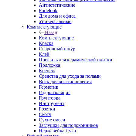
Антистатические
Fortelook
Для дома и офиса
Универсальные
Комплектующие
Назад
Комплектующие
Краска
Сварочный шнур
Клей
Профиль для керамической плитки
Подложка
Крепеж
Средства для ухода за полами
Воск для восстановления
Герметик
Гидроизоляция
Грунтовка
Инструмент
Розетки
Скотч
Сухие смеси
Заглушки для подоконников
Нержавейка Лука