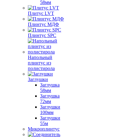
58мм
Плитус LVT
Плинтус МДФ
Плинтус SPC
Напольный
плинтус из
полистирола
Заглушки
Заглушка
58мм
Заглушка
72мм
Заглушки
100мм
Заглушки
55м
Микроплинтус