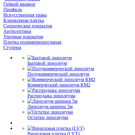
Гибкий мрамор
Профиль
Искусственная трава
Клинкерная плитка
Сценические покрытия
Антисептики
Уличные покрытия
Плитка полимернопесчаная
Ступени
Бытовой линолеум
Полукоммерческий линолеум
Коммерческий линолеум КМ2
Распродажа линолеума
Линолеум ширина 5м
Остатки линолеума
Виниловая плитка (LVT)