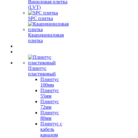
Виниловая плитка
(LVT)
SPC плитка
Кварцвиниловая
плитка
Плинтус
пластиковый
Плинтус
100мм
Плинтус
55мм
Плинтус
72мм
Плинтус
80мм
Плинтус с
кабель
каналом