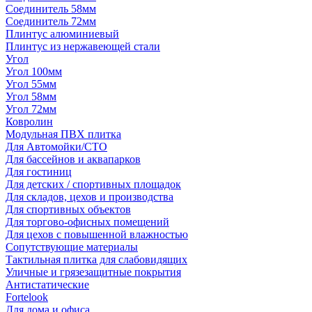
Соединитель 58мм
Соединитель 72мм
Плинтус алюминиевый
Плинтус из нержавеющей стали
Угол
Угол 100мм
Угол 55мм
Угол 58мм
Угол 72мм
Ковролин
Модульная ПВХ плитка
Для Автомойки/СТО
Для бассейнов и аквапарков
Для гостиниц
Для детских / спортивных площадок
Для складов, цехов и производства
Для спортивных объектов
Для торгово-офисных помещений
Для цехов с повышенной влажностью
Сопутствующие материалы
Тактильная плитка для слабовидящих
Уличные и грязезащитные покрытия
Антистатические
Fortelook
Для дома и офиса