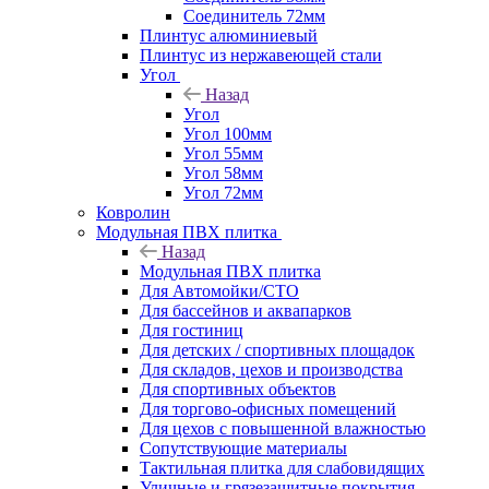
Соединитель 72мм
Плинтус алюминиевый
Плинтус из нержавеющей стали
Угол
Назад
Угол
Угол 100мм
Угол 55мм
Угол 58мм
Угол 72мм
Ковролин
Модульная ПВХ плитка
Назад
Модульная ПВХ плитка
Для Автомойки/СТО
Для бассейнов и аквапарков
Для гостиниц
Для детских / спортивных площадок
Для складов, цехов и производства
Для спортивных объектов
Для торгово-офисных помещений
Для цехов с повышенной влажностью
Сопутствующие материалы
Тактильная плитка для слабовидящих
Уличные и грязезащитные покрытия