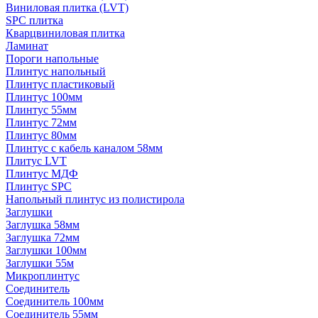
Виниловая плитка (LVT)
SPC плитка
Кварцвиниловая плитка
Ламинат
Пороги напольные
Плинтус напольный
Плинтус пластиковый
Плинтус 100мм
Плинтус 55мм
Плинтус 72мм
Плинтус 80мм
Плинтус с кабель каналом 58мм
Плитус LVT
Плинтус МДФ
Плинтус SPC
Напольный плинтус из полистирола
Заглушки
Заглушка 58мм
Заглушка 72мм
Заглушки 100мм
Заглушки 55м
Микроплинтус
Соединитель
Соединитель 100мм
Соединитель 55мм