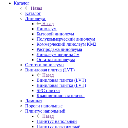
Каталог
Назад
Каталог
Линолеум
Назад
Линолеум
Бытовой линолеум
Полукоммерческий линолеум
Коммерческий линолеум КМ2
Распродажа линолеума
Линолеум ширина 5м
Остатки линолеума
Остатки линолеума
Виниловая плитка (LVT)
Назад
Виниловая плитка (LVT)
Виниловая плитка (LVT)
SPC плитка
Кварцвиниловая плитка
Ламинат
Пороги напольные
Плинтус напольный
Назад
Плинтус напольный
Плинтус пластиковый