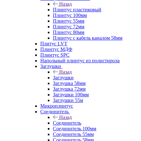
Назад
Плинтус пластиковый
Плинтус 100мм
Плинтус 55мм
Плинтус 72мм
Плинтус 80мм
Плинтус с кабель каналом 58мм
Плитус LVT
Плинтус МДФ
Плинтус SPC
Напольный плинтус из полистирола
Заглушки
Назад
Заглушки
Заглушка 58мм
Заглушка 72мм
Заглушки 100мм
Заглушки 55м
Микроплинтус
Соединитель
Назад
Соединитель
Соединитель 100мм
Соединитель 55мм
Соединитель 58мм