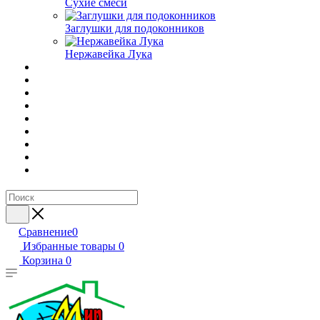
Сухие смеси
Заглушки для подоконников
Нержавейка Лука
Сравнение
0
Избранные товары
0
Корзина
0