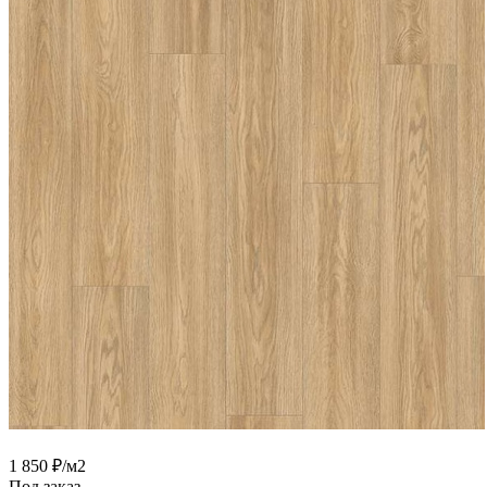
1 850
₽
/м2
Под заказ