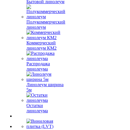
Бытовой линолеум
Полукоммерческий
линолеум
Коммерческий
линолеум КМ2
Распродажа
линолеума
Линолеум ширина
5м
Остатки
линолеума