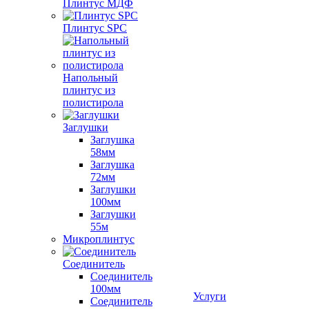
Плинтус МДФ
Плинтус SPC
Напольный
плинтус из
полистирола
Заглушки
Заглушка
58мм
Заглушка
72мм
Заглушки
100мм
Заглушки
55м
Микроплинтус
Соединитель
Соединитель
100мм
Услуги
Соединитель