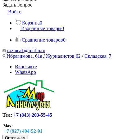
Задать вопрос
Войти
Корзина
0
Избранные товары
0
Сравнение товаров
0
roznica1@mirlin.ru
Ибрагимова, 61а
/
Журналистов 62
/
Складская, 7
Вконтакте
WhatsApp
Тел:
+7 (843) 203-55-45
Max:
+7 (927) 404-52-91
Оптовикам