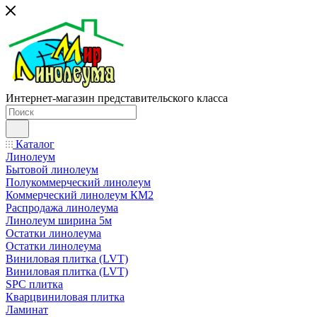
Интернет-магазин представительского класса
Каталог
Линолеум
Бытовой линолеум
Полукоммерческий линолеум
Коммерческий линолеум КМ2
Распродажа линолеума
Линолеум ширина 5м
Остатки линолеума
Остатки линолеума
Виниловая плитка (LVT)
Виниловая плитка (LVT)
SPC плитка
Кварцвиниловая плитка
Ламинат