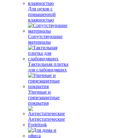
Для цехов с
повышенной
влажностью
Сопутствующие
материалы
Тактильная плитка
для слабовидящих
Уличные и
грязезащитные
покрытия
Антистатические
Fortelook