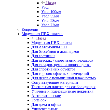
Назад
Угол
Угол 100мм
Угол 55мм
Угол 58мм
Угол 72мм
Ковролин
Модульная ПВХ плитка
Назад
Модульная ПВХ плитка
Для Автомойки/СТО
Для бассейнов и аквапарков
Для гостиниц
Для детских / спортивных площадок
Для складов, цехов и производства
Для спортивных объектов
Для торгово-офисных помещений
Для цехов с повышенной влажностью
Сопутствующие материалы
Тактильная плитка для слабовидящих
Уличные и грязезащитные покрытия
Антистатические
Fortelook
Для дома и офиса
Универсальные