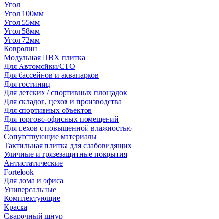
Угол
Угол 100мм
Угол 55мм
Угол 58мм
Угол 72мм
Ковролин
Модульная ПВХ плитка
Для Автомойки/СТО
Для бассейнов и аквапарков
Для гостиниц
Для детских / спортивных площадок
Для складов, цехов и производства
Для спортивных объектов
Для торгово-офисных помещений
Для цехов с повышенной влажностью
Сопутствующие материалы
Тактильная плитка для слабовидящих
Уличные и грязезащитные покрытия
Антистатические
Fortelook
Для дома и офиса
Универсальные
Комплектующие
Краска
Сварочный шнур