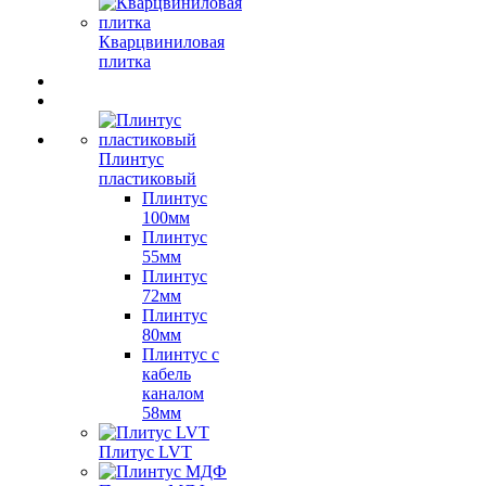
Кварцвиниловая
плитка
Плинтус
пластиковый
Плинтус
100мм
Плинтус
55мм
Плинтус
72мм
Плинтус
80мм
Плинтус с
кабель
каналом
58мм
Плитус LVT