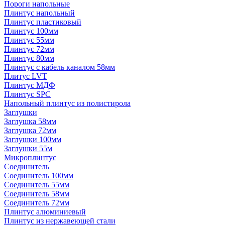
Пороги напольные
Плинтус напольный
Плинтус пластиковый
Плинтус 100мм
Плинтус 55мм
Плинтус 72мм
Плинтус 80мм
Плинтус с кабель каналом 58мм
Плитус LVT
Плинтус МДФ
Плинтус SPC
Напольный плинтус из полистирола
Заглушки
Заглушка 58мм
Заглушка 72мм
Заглушки 100мм
Заглушки 55м
Микроплинтус
Соединитель
Соединитель 100мм
Соединитель 55мм
Соединитель 58мм
Соединитель 72мм
Плинтус алюминиевый
Плинтус из нержавеющей стали