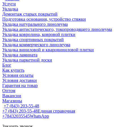
Услуги
Укладка
Демонтаж старых покрытий
Подготовка основания, устройство стяжки
Укладка натурального линолеума
Укладка антистатического, токопроводящего линолеума
Укладка ковролина, ковровой плитки
Укладка спортивных покрытий
Укладка коммерческого линолеума
Укладка виниловой и кварцвиниловой плитки
Укладка ламината
Укладка паркетной доски
Блог
Как купить
Условия оплаты
Условия доставки
Гарантия на товар
Оптом
Вакансии
Магазины
+7 (843) 203-55-48
+7 (843) 203-55-48
Единая справочная
+78432035545
WhatsApp
Заказать звонок