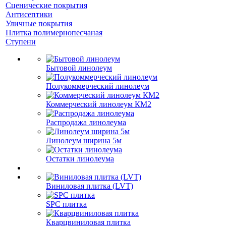
Сценические покрытия
Антисептики
Уличные покрытия
Плитка полимернопесчаная
Ступени
Бытовой линолеум
Полукоммерческий линолеум
Коммерческий линолеум КМ2
Распродажа линолеума
Линолеум ширина 5м
Остатки линолеума
Виниловая плитка (LVT)
SPC плитка
Кварцвиниловая плитка