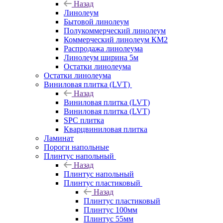
Назад
Линолеум
Бытовой линолеум
Полукоммерческий линолеум
Коммерческий линолеум КМ2
Распродажа линолеума
Линолеум ширина 5м
Остатки линолеума
Остатки линолеума
Виниловая плитка (LVT)
Назад
Виниловая плитка (LVT)
Виниловая плитка (LVT)
SPC плитка
Кварцвиниловая плитка
Ламинат
Пороги напольные
Плинтус напольный
Назад
Плинтус напольный
Плинтус пластиковый
Назад
Плинтус пластиковый
Плинтус 100мм
Плинтус 55мм