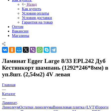
Назад
Как купить
Условия оплаты
Условия доставки
Гарантия на товар
Оптом
Вакансии
Магазины
Ламинат Egger Large 8/33 EPL242 Дуб
Кестинкорт шампань (1292*246*8мм) в
уп.8шт. (2,54м2) 4V левая
Главная
—
Каталог
—
Ламинат
Линолеум
Остатки линолеума
Виниловая плитка (LVT)
Пороги