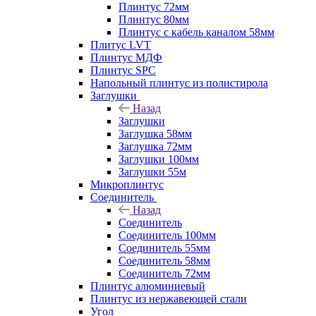
Плинтус 72мм
Плинтус 80мм
Плинтус с кабель каналом 58мм
Плитус LVT
Плинтус МДФ
Плинтус SPC
Напольный плинтус из полистирола
Заглушки
Назад
Заглушки
Заглушка 58мм
Заглушка 72мм
Заглушки 100мм
Заглушки 55м
Микроплинтус
Соединитель
Назад
Соединитель
Соединитель 100мм
Соединитель 55мм
Соединитель 58мм
Соединитель 72мм
Плинтус алюминиевый
Плинтус из нержавеющей стали
Угол