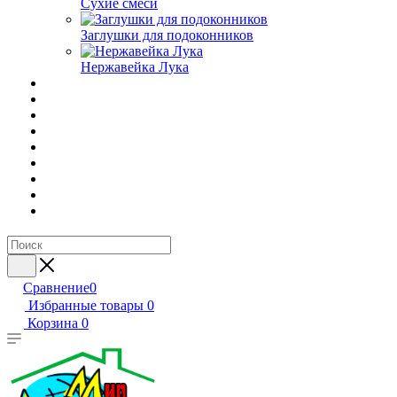
Сухие смеси
Заглушки для подоконников
Нержавейка Лука
Сравнение
0
Избранные товары
0
Корзина
0