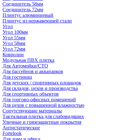
Соединитель 58мм
Соединитель 72мм
Плинтус алюминиевый
Плинтус из нержавеющей стали
Угол
Угол 100мм
Угол 55мм
Угол 58мм
Угол 72мм
Ковролин
Модульная ПВХ плитка
Для Автомойки/СТО
Для бассейнов и аквапарков
Для гостиниц
Для детских / спортивных площадок
Для складов, цехов и производства
Для спортивных объектов
Для торгово-офисных помещений
Для цехов с повышенной влажностью
Сопутствующие материалы
Тактильная плитка для слабовидящих
Уличные и грязезащитные покрытия
Антистатические
Fortelook
Для дома и офиса