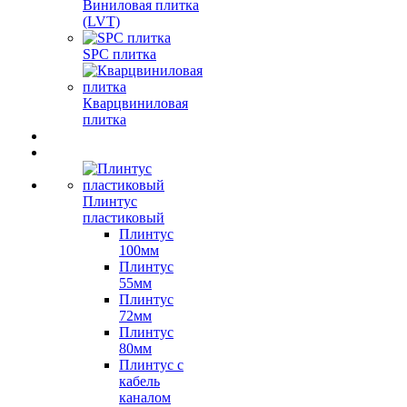
Виниловая плитка
(LVT)
SPC плитка
Кварцвиниловая
плитка
Плинтус
пластиковый
Плинтус
100мм
Плинтус
55мм
Плинтус
72мм
Плинтус
80мм
Плинтус с
кабель
каналом