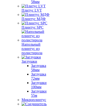
58мм
Плитус LVT
Плинтус МДФ
Плинтус SPC
Напольный
плинтус из
полистирола
Заглушки
Заглушка
58мм
Заглушка
72мм
Заглушки
100мм
Заглушки
55м
Микроплинтус