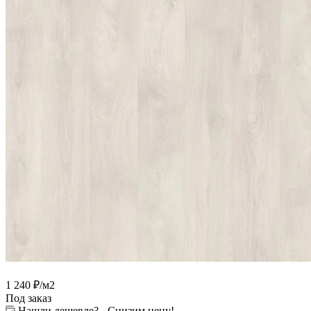
1 240
₽
/м2
Под заказ
Нашли дешевле? - Снизим цену!