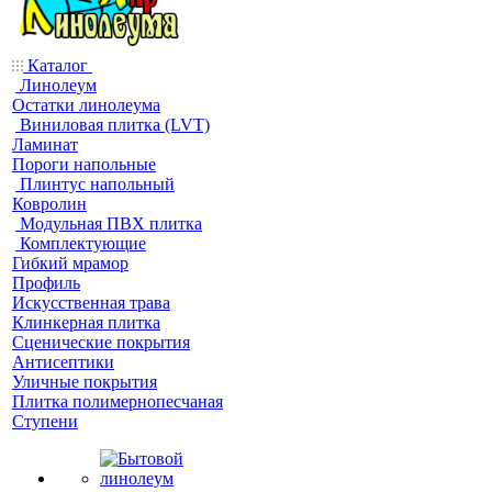
Каталог
Линолеум
Остатки линолеума
Виниловая плитка (LVT)
Ламинат
Пороги напольные
Плинтус напольный
Ковролин
Модульная ПВХ плитка
Комплектующие
Гибкий мрамор
Профиль
Искусственная трава
Клинкерная плитка
Сценические покрытия
Антисептики
Уличные покрытия
Плитка полимернопесчаная
Ступени