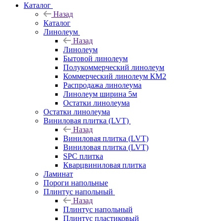
Каталог
Назад
Каталог
Линолеум
Назад
Линолеум
Бытовой линолеум
Полукоммерческий линолеум
Коммерческий линолеум КМ2
Распродажа линолеума
Линолеум ширина 5м
Остатки линолеума
Остатки линолеума
Виниловая плитка (LVT)
Назад
Виниловая плитка (LVT)
Виниловая плитка (LVT)
SPC плитка
Кварцвиниловая плитка
Ламинат
Пороги напольные
Плинтус напольный
Назад
Плинтус напольный
Плинтус пластиковый