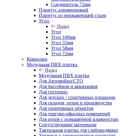
Соединитель 72мм
Плинтус алюминиевый
Плинтус из нержавеющей стали
Угол
Назад
Угол
Угол 100мм
Угол 55мм
Угол 58мм
Угол 72мм
Ковролин
Модульная ПВХ плитка
Назад
Модульная ПВХ плитка
Для Автомойки/СТО
Для бассейнов и аквапарков
Для гостиниц
Для детских / спортивных площадок
Для складов, цехов и производства
Для спортивных объектов
Для торгово-офисных помещений
Для цехов с повышенной влажностью
Сопутствующие материалы
Тактильная плитка для слабовидящих
Уличные и грязезащитные покрытия