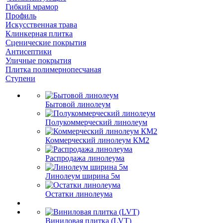
Гибкий мрамор
Профиль
Искусственная трава
Клинкерная плитка
Сценические покрытия
Антисептики
Уличные покрытия
Плитка полимернопесчаная
Ступени
Бытовой линолеум
Полукоммерческий линолеум
Коммерческий линолеум КМ2
Распродажа линолеума
Линолеум ширина 5м
Остатки линолеума
Виниловая плитка (LVT)