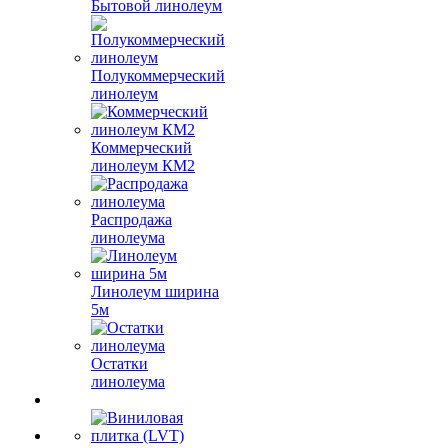
Бытовой линолеум
Полукоммерческий
линолеум
Коммерческий
линолеум КМ2
Распродажа
линолеума
Линолеум ширина
5м
Остатки
линолеума