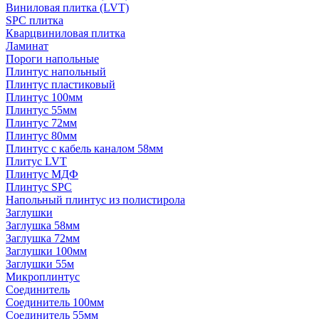
Виниловая плитка (LVT)
SPC плитка
Кварцвиниловая плитка
Ламинат
Пороги напольные
Плинтус напольный
Плинтус пластиковый
Плинтус 100мм
Плинтус 55мм
Плинтус 72мм
Плинтус 80мм
Плинтус с кабель каналом 58мм
Плитус LVT
Плинтус МДФ
Плинтус SPC
Напольный плинтус из полистирола
Заглушки
Заглушка 58мм
Заглушка 72мм
Заглушки 100мм
Заглушки 55м
Микроплинтус
Соединитель
Соединитель 100мм
Соединитель 55мм