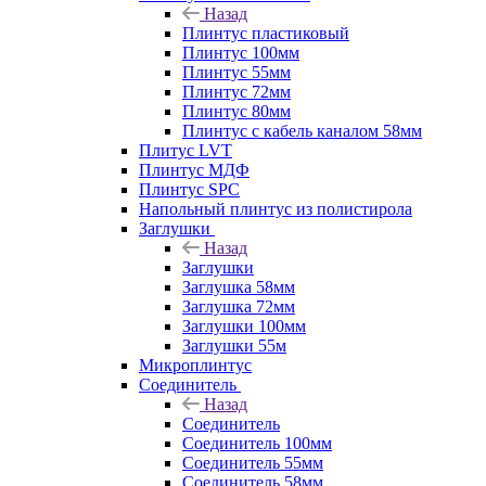
Назад
Плинтус пластиковый
Плинтус 100мм
Плинтус 55мм
Плинтус 72мм
Плинтус 80мм
Плинтус с кабель каналом 58мм
Плитус LVT
Плинтус МДФ
Плинтус SPC
Напольный плинтус из полистирола
Заглушки
Назад
Заглушки
Заглушка 58мм
Заглушка 72мм
Заглушки 100мм
Заглушки 55м
Микроплинтус
Соединитель
Назад
Соединитель
Соединитель 100мм
Соединитель 55мм
Соединитель 58мм