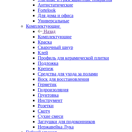
Антистатические
Fortelook
Для дома и офиса
Универсальные
Комплектующие
Назад
Комплектующие
Краска
Сварочный шнур
Клей
Профиль для керамической плитки
Подложка
Крепеж
Средства для ухода за полами
Воск для восстановления
Герметик
Гидроизоляция
Грунтовка
Инструмент
Розетки
Скотч
Сухие смеси
Заглушки для подоконников
Нержавейка Лука