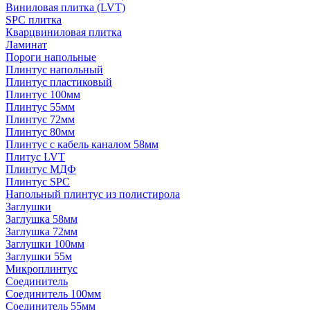
Виниловая плитка (LVT)
SPC плитка
Кварцвиниловая плитка
Ламинат
Пороги напольные
Плинтус напольный
Плинтус пластиковый
Плинтус 100мм
Плинтус 55мм
Плинтус 72мм
Плинтус 80мм
Плинтус с кабель каналом 58мм
Плитус LVT
Плинтус МДФ
Плинтус SPC
Напольный плинтус из полистирола
Заглушки
Заглушка 58мм
Заглушка 72мм
Заглушки 100мм
Заглушки 55м
Микроплинтус
Соединитель
Соединитель 100мм
Соединитель 55мм