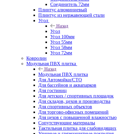
Соединитель 72мм
Плинтус алюминиевый
Плинтус из нержавеющей стали
Угол
Назад
Угол
Угол 100мм
Угол 55мм
Угол 58мм
Угол 72мм
Ковролин
Модульная ПВХ плитка
Назад
Модульная ПВХ плитка
Для Автомойки/СТО
Для бассейнов и аквапарков
Для гостиниц
Для детских / спортивных площадок
Для складов, цехов и производства
Для спортивных объектов
Для торгово-офисных помещений
Для цехов с повышенной влажностью
Сопутствующие материалы
Тактильная плитка для слабовидящих
Уличные и грязезащитные покрытия