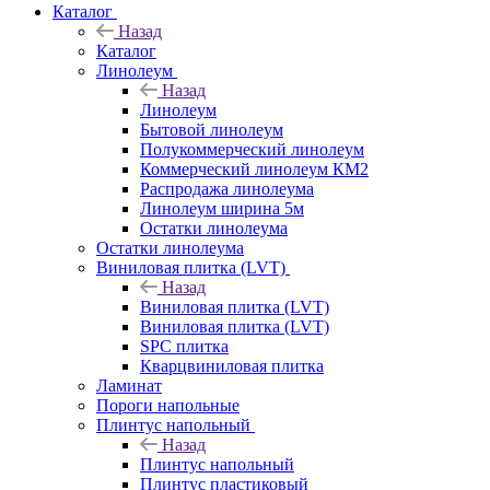
Каталог
Назад
Каталог
Линолеум
Назад
Линолеум
Бытовой линолеум
Полукоммерческий линолеум
Коммерческий линолеум КМ2
Распродажа линолеума
Линолеум ширина 5м
Остатки линолеума
Остатки линолеума
Виниловая плитка (LVT)
Назад
Виниловая плитка (LVT)
Виниловая плитка (LVT)
SPC плитка
Кварцвиниловая плитка
Ламинат
Пороги напольные
Плинтус напольный
Назад
Плинтус напольный
Плинтус пластиковый