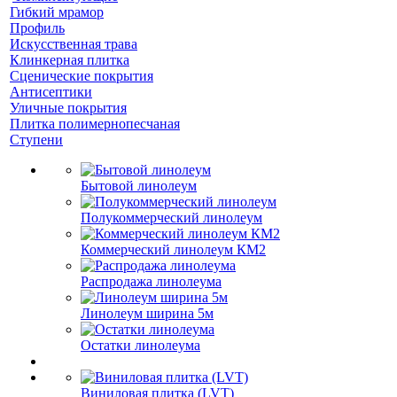
Гибкий мрамор
Профиль
Искусственная трава
Клинкерная плитка
Сценические покрытия
Антисептики
Уличные покрытия
Плитка полимернопесчаная
Ступени
Бытовой линолеум
Полукоммерческий линолеум
Коммерческий линолеум КМ2
Распродажа линолеума
Линолеум ширина 5м
Остатки линолеума
Виниловая плитка (LVT)