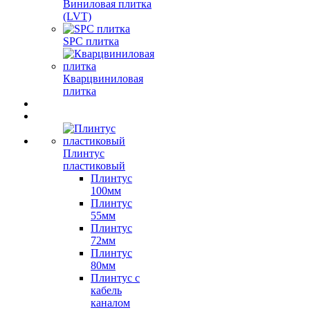
Виниловая плитка
(LVT)
SPC плитка
Кварцвиниловая
плитка
Плинтус
пластиковый
Плинтус
100мм
Плинтус
55мм
Плинтус
72мм
Плинтус
80мм
Плинтус с
кабель
каналом