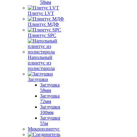
58мм
Плитус LVT
Плинтус МДФ
Плинтус SPC
Напольный
плинтус из
полистирола
Заглушки
Заглушка
58мм
Заглушка
72мм
Заглушки
100мм
Заглушки
55м
Микроплинтус