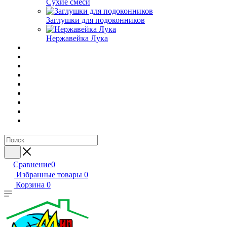
Сухие смеси
Заглушки для подоконников
Нержавейка Лука
Сравнение
0
Избранные товары
0
Корзина
0