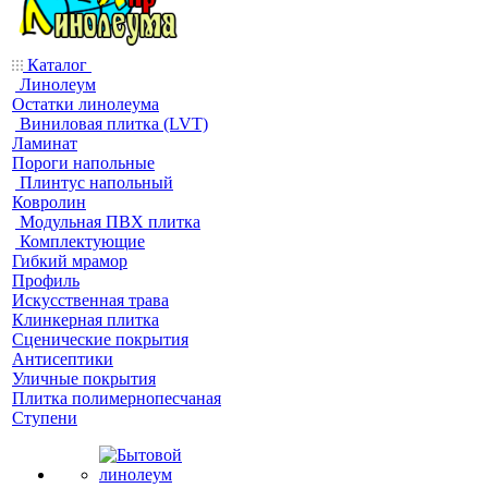
Каталог
Линолеум
Остатки линолеума
Виниловая плитка (LVT)
Ламинат
Пороги напольные
Плинтус напольный
Ковролин
Модульная ПВХ плитка
Комплектующие
Гибкий мрамор
Профиль
Искусственная трава
Клинкерная плитка
Сценические покрытия
Антисептики
Уличные покрытия
Плитка полимернопесчаная
Ступени