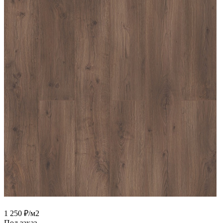
1 250
₽
/м2
Под заказ