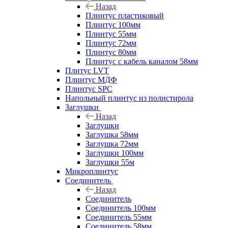
Назад
Плинтус пластиковый
Плинтус 100мм
Плинтус 55мм
Плинтус 72мм
Плинтус 80мм
Плинтус с кабель каналом 58мм
Плитус LVT
Плинтус МДФ
Плинтус SPC
Напольный плинтус из полистирола
Заглушки
Назад
Заглушки
Заглушка 58мм
Заглушка 72мм
Заглушки 100мм
Заглушки 55м
Микроплинтус
Соединитель
Назад
Соединитель
Соединитель 100мм
Соединитель 55мм
Соединитель 58мм