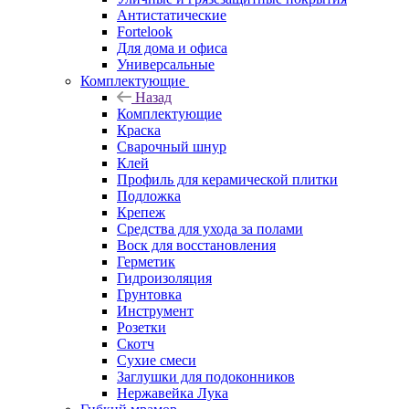
Антистатические
Fortelook
Для дома и офиса
Универсальные
Комплектующие
Назад
Комплектующие
Краска
Сварочный шнур
Клей
Профиль для керамической плитки
Подложка
Крепеж
Средства для ухода за полами
Воск для восстановления
Герметик
Гидроизоляция
Грунтовка
Инструмент
Розетки
Скотч
Сухие смеси
Заглушки для подоконников
Нержавейка Лука