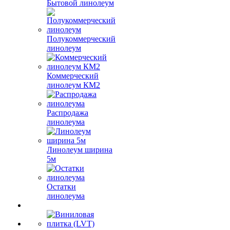
Бытовой линолеум
Полукоммерческий
линолеум
Коммерческий
линолеум КМ2
Распродажа
линолеума
Линолеум ширина
5м
Остатки
линолеума