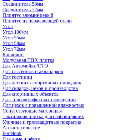
Соединитель 58мм
Соединитель 72мм
Плинтус алюминиевый
Плинтус из нержавеющей стали
Угол
Угол 100мм
Угол 55мм
Угол 58мм
Угол 72мм
Ковролин
Модульная ПВХ плитка
Для Автомойки/СТО
Для бассейнов и аквапарков
Для гостиниц
Для детских / спортивных площадок
Для складов, цехов и производства
Для спортивных объектов
Для торгово-офисных помещений
Для цехов с повышенной влажностью
Сопутствующие материалы
Тактильная плитка для слабовидящих
Уличные и грязезащитные покрытия
Антистатические
Fortelook
Для дома и офиса