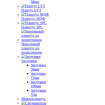
58мм
Плитус LVT
Плинтус МДФ
Плинтус SPC
Напольный
плинтус из
полистирола
Заглушки
Заглушка
58мм
Заглушка
72мм
Заглушки
100мм
Заглушки
55м
Микроплинтус