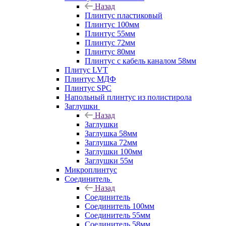
Назад
Плинтус пластиковый
Плинтус 100мм
Плинтус 55мм
Плинтус 72мм
Плинтус 80мм
Плинтус с кабель каналом 58мм
Плитус LVT
Плинтус МДФ
Плинтус SPC
Напольный плинтус из полистирола
Заглушки
Назад
Заглушки
Заглушка 58мм
Заглушка 72мм
Заглушки 100мм
Заглушки 55м
Микроплинтус
Соединитель
Назад
Соединитель
Соединитель 100мм
Соединитель 55мм
Соединитель 58мм