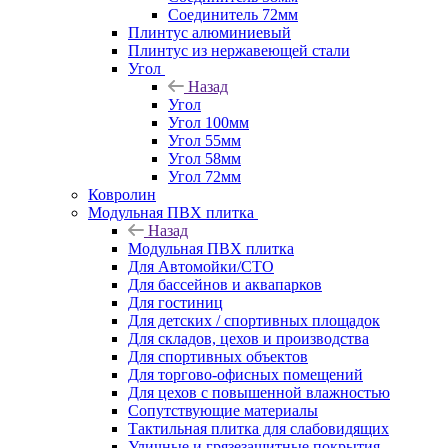
Соединитель 72мм
Плинтус алюминиевый
Плинтус из нержавеющей стали
Угол
Назад
Угол
Угол 100мм
Угол 55мм
Угол 58мм
Угол 72мм
Ковролин
Модульная ПВХ плитка
Назад
Модульная ПВХ плитка
Для Автомойки/СТО
Для бассейнов и аквапарков
Для гостиниц
Для детских / спортивных площадок
Для складов, цехов и производства
Для спортивных объектов
Для торгово-офисных помещений
Для цехов с повышенной влажностью
Сопутствующие материалы
Тактильная плитка для слабовидящих
Уличные и грязезащитные покрытия