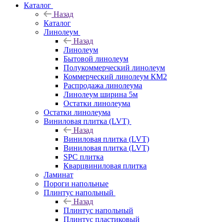
Каталог
Назад
Каталог
Линолеум
Назад
Линолеум
Бытовой линолеум
Полукоммерческий линолеум
Коммерческий линолеум КМ2
Распродажа линолеума
Линолеум ширина 5м
Остатки линолеума
Остатки линолеума
Виниловая плитка (LVT)
Назад
Виниловая плитка (LVT)
Виниловая плитка (LVT)
SPC плитка
Кварцвиниловая плитка
Ламинат
Пороги напольные
Плинтус напольный
Назад
Плинтус напольный
Плинтус пластиковый