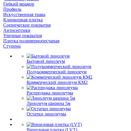
Гибкий мрамор
Профиль
Искусственная трава
Клинкерная плитка
Сценические покрытия
Антисептики
Уличные покрытия
Плитка полимернопесчаная
Ступени
Бытовой линолеум
Полукоммерческий линолеум
Коммерческий линолеум КМ2
Распродажа линолеума
Линолеум ширина 5м
Остатки линолеума
Виниловая плитка (LVT)