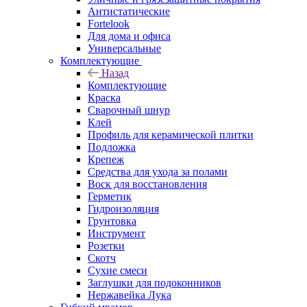
Антистатические
Fortelook
Для дома и офиса
Универсальные
Комплектующие
Назад
Комплектующие
Краска
Сварочный шнур
Клей
Профиль для керамической плитки
Подложка
Крепеж
Средства для ухода за полами
Воск для восстановления
Герметик
Гидроизоляция
Грунтовка
Инструмент
Розетки
Скотч
Сухие смеси
Заглушки для подоконников
Нержавейка Лука