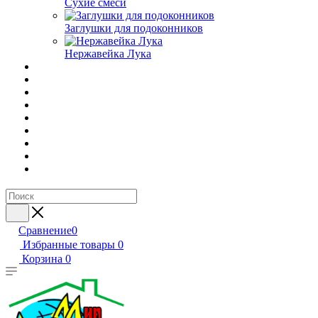
Сухие смеси
Заглушки для подоконников
Нержавейка Лука
Сравнение
0
Избранные товары
0
Корзина
0