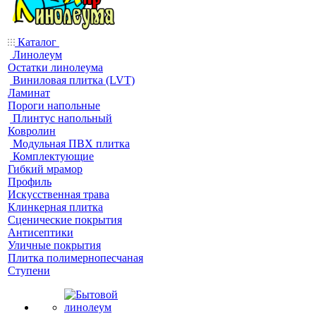
Каталог
Линолеум
Остатки линолеума
Виниловая плитка (LVT)
Ламинат
Пороги напольные
Плинтус напольный
Ковролин
Модульная ПВХ плитка
Комплектующие
Гибкий мрамор
Профиль
Искусственная трава
Клинкерная плитка
Сценические покрытия
Антисептики
Уличные покрытия
Плитка полимернопесчаная
Ступени