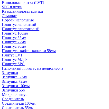
Виниловая плитка (LVT)
SPC плитка
Кварцвиниловая плитка
Ламинат
Пороги напольные
Плинтус напольный
Плинтус пластиковый
Плинтус 100мм
Плинтус 55мм
Плинтус 72мм
Плинтус 80мм
Плинтус с кабель каналом 58мм
Плитус LVT
Плинтус МДФ
Плинтус SPC
Напольный плинтус из полистирола
Заглушки
Заглушка 58мм
Заглушка 72мм
Заглушки 100мм
Заглушки 55м
Микроплинтус
Соединитель
Соединитель 100мм
Соединитель 55мм