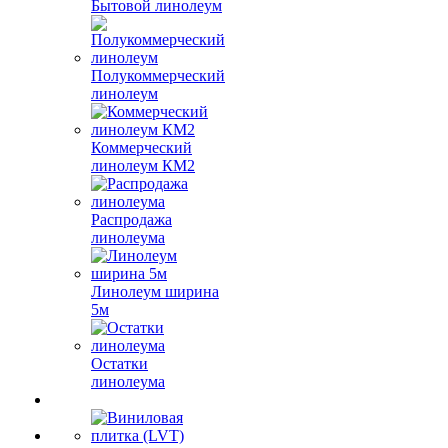
Бытовой линолеум
Полукоммерческий
линолеум
Коммерческий
линолеум КМ2
Распродажа
линолеума
Линолеум ширина
5м
Остатки
линолеума