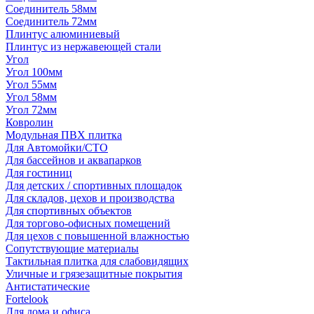
Соединитель 58мм
Соединитель 72мм
Плинтус алюминиевый
Плинтус из нержавеющей стали
Угол
Угол 100мм
Угол 55мм
Угол 58мм
Угол 72мм
Ковролин
Модульная ПВХ плитка
Для Автомойки/СТО
Для бассейнов и аквапарков
Для гостиниц
Для детских / спортивных площадок
Для складов, цехов и производства
Для спортивных объектов
Для торгово-офисных помещений
Для цехов с повышенной влажностью
Сопутствующие материалы
Тактильная плитка для слабовидящих
Уличные и грязезащитные покрытия
Антистатические
Fortelook
Для дома и офиса