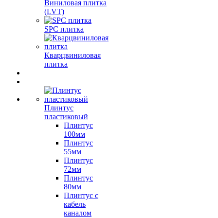
Виниловая плитка
(LVT)
SPC плитка
Кварцвиниловая
плитка
Плинтус
пластиковый
Плинтус
100мм
Плинтус
55мм
Плинтус
72мм
Плинтус
80мм
Плинтус с
кабель
каналом