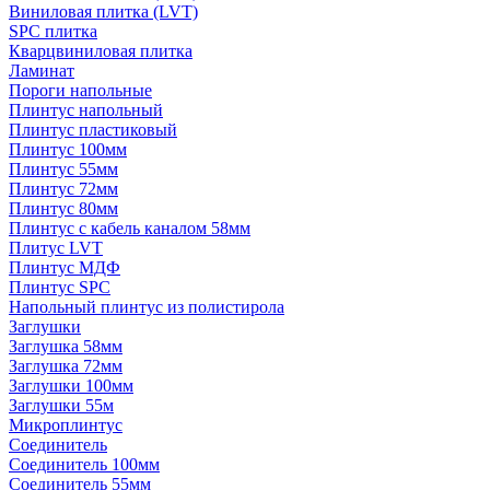
Виниловая плитка (LVT)
SPC плитка
Кварцвиниловая плитка
Ламинат
Пороги напольные
Плинтус напольный
Плинтус пластиковый
Плинтус 100мм
Плинтус 55мм
Плинтус 72мм
Плинтус 80мм
Плинтус с кабель каналом 58мм
Плитус LVT
Плинтус МДФ
Плинтус SPC
Напольный плинтус из полистирола
Заглушки
Заглушка 58мм
Заглушка 72мм
Заглушки 100мм
Заглушки 55м
Микроплинтус
Соединитель
Соединитель 100мм
Соединитель 55мм