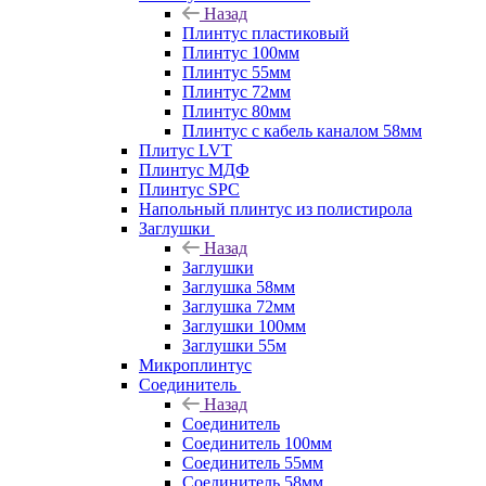
Назад
Плинтус пластиковый
Плинтус 100мм
Плинтус 55мм
Плинтус 72мм
Плинтус 80мм
Плинтус с кабель каналом 58мм
Плитус LVT
Плинтус МДФ
Плинтус SPC
Напольный плинтус из полистирола
Заглушки
Назад
Заглушки
Заглушка 58мм
Заглушка 72мм
Заглушки 100мм
Заглушки 55м
Микроплинтус
Соединитель
Назад
Соединитель
Соединитель 100мм
Соединитель 55мм
Соединитель 58мм