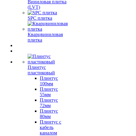
Виниловая плитка
(LVT)
SPC плитка
Кварцвиниловая
плитка
Плинтус
пластиковый
Плинтус
100мм
Плинтус
55мм
Плинтус
72мм
Плинтус
80мм
Плинтус с
кабель
каналом