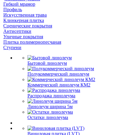
Гибкий мрамор
Профиль
Искусственная трава
Клинкерная плитка
Сценические покрытия
Антисептики
Уличные покрытия
Плитка полимернопесчаная
Ступени
Бытовой линолеум
Полукоммерческий линолеум
Коммерческий линолеум КМ2
Распродажа линолеума
Линолеум ширина 5м
Остатки линолеума
Виниловая плитка (LVT)