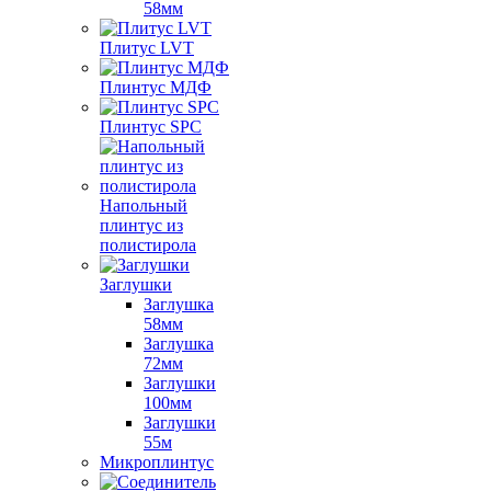
58мм
Плитус LVT
Плинтус МДФ
Плинтус SPC
Напольный
плинтус из
полистирола
Заглушки
Заглушка
58мм
Заглушка
72мм
Заглушки
100мм
Заглушки
55м
Микроплинтус