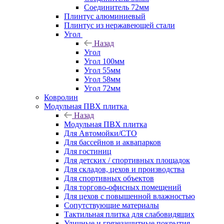
Соединитель 72мм
Плинтус алюминиевый
Плинтус из нержавеющей стали
Угол
Назад
Угол
Угол 100мм
Угол 55мм
Угол 58мм
Угол 72мм
Ковролин
Модульная ПВХ плитка
Назад
Модульная ПВХ плитка
Для Автомойки/СТО
Для бассейнов и аквапарков
Для гостиниц
Для детских / спортивных площадок
Для складов, цехов и производства
Для спортивных объектов
Для торгово-офисных помещений
Для цехов с повышенной влажностью
Сопутствующие материалы
Тактильная плитка для слабовидящих
Уличные и грязезащитные покрытия