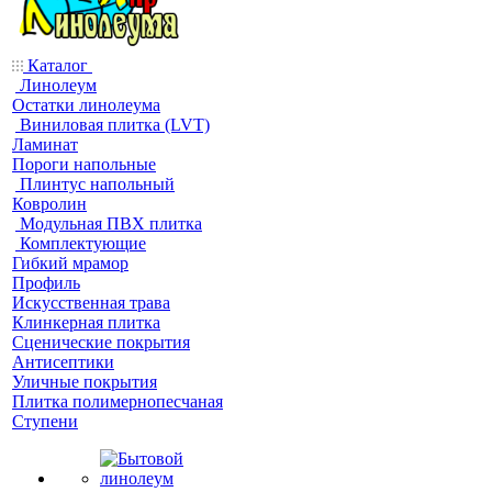
Каталог
Линолеум
Остатки линолеума
Виниловая плитка (LVT)
Ламинат
Пороги напольные
Плинтус напольный
Ковролин
Модульная ПВХ плитка
Комплектующие
Гибкий мрамор
Профиль
Искусственная трава
Клинкерная плитка
Сценические покрытия
Антисептики
Уличные покрытия
Плитка полимернопесчаная
Ступени