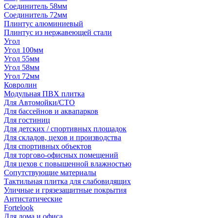
Соединитель 58мм
Соединитель 72мм
Плинтус алюминиевый
Плинтус из нержавеющей стали
Угол
Угол 100мм
Угол 55мм
Угол 58мм
Угол 72мм
Ковролин
Модульная ПВХ плитка
Для Автомойки/СТО
Для бассейнов и аквапарков
Для гостиниц
Для детских / спортивных площадок
Для складов, цехов и производства
Для спортивных объектов
Для торгово-офисных помещений
Для цехов с повышенной влажностью
Сопутствующие материалы
Тактильная плитка для слабовидящих
Уличные и грязезащитные покрытия
Антистатические
Fortelook
Для дома и офиса