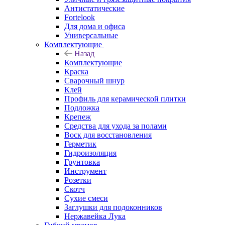
Антистатические
Fortelook
Для дома и офиса
Универсальные
Комплектующие
Назад
Комплектующие
Краска
Сварочный шнур
Клей
Профиль для керамической плитки
Подложка
Крепеж
Средства для ухода за полами
Воск для восстановления
Герметик
Гидроизоляция
Грунтовка
Инструмент
Розетки
Скотч
Сухие смеси
Заглушки для подоконников
Нержавейка Лука