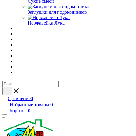
Сухие смеси
Заглушки для подоконников
Нержавейка Лука
Сравнение
0
Избранные товары
0
Корзина
0