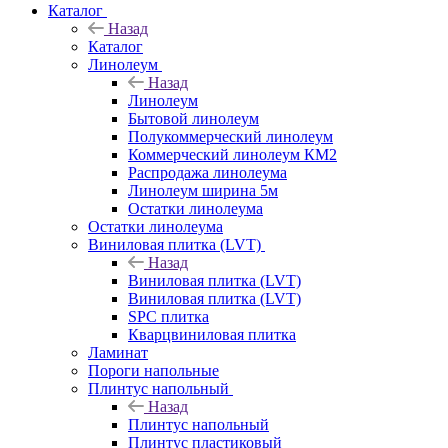
Каталог
Назад
Каталог
Линолеум
Назад
Линолеум
Бытовой линолеум
Полукоммерческий линолеум
Коммерческий линолеум КМ2
Распродажа линолеума
Линолеум ширина 5м
Остатки линолеума
Остатки линолеума
Виниловая плитка (LVT)
Назад
Виниловая плитка (LVT)
Виниловая плитка (LVT)
SPC плитка
Кварцвиниловая плитка
Ламинат
Пороги напольные
Плинтус напольный
Назад
Плинтус напольный
Плинтус пластиковый