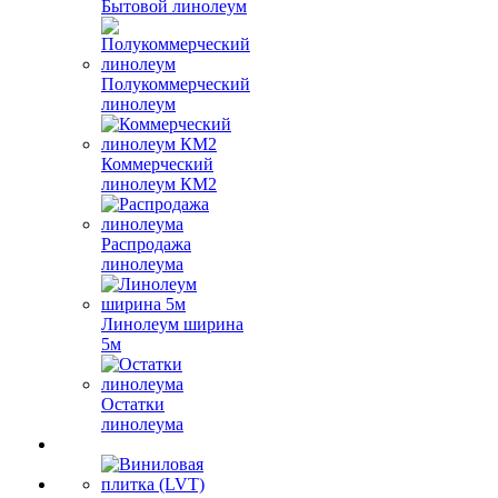
Бытовой линолеум
Полукоммерческий
линолеум
Коммерческий
линолеум КМ2
Распродажа
линолеума
Линолеум ширина
5м
Остатки
линолеума