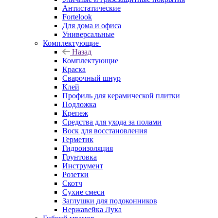
Антистатические
Fortelook
Для дома и офиса
Универсальные
Комплектующие
Назад
Комплектующие
Краска
Сварочный шнур
Клей
Профиль для керамической плитки
Подложка
Крепеж
Средства для ухода за полами
Воск для восстановления
Герметик
Гидроизоляция
Грунтовка
Инструмент
Розетки
Скотч
Сухие смеси
Заглушки для подоконников
Нержавейка Лука