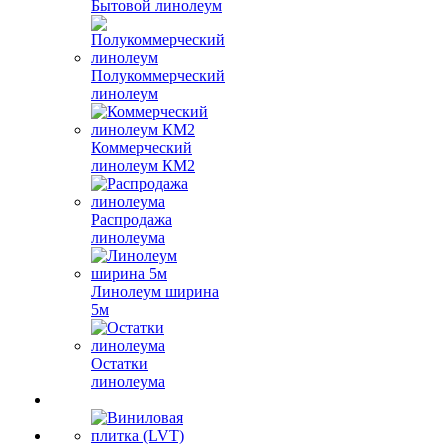
Бытовой линолеум
Полукоммерческий
линолеум
Коммерческий
линолеум КМ2
Распродажа
линолеума
Линолеум ширина
5м
Остатки
линолеума