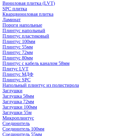
Виниловая плитка (LVT)
SPC плитка
Кварцвиниловая плитка
Ламинат
Пороги напольные
Плинтус напольный
Плинтус пластиковый
Плинтус 100мм
Плинтус 55мм
Плинтус 72мм
Плинтус 80мм
Плинтус с кабель каналом 58мм
Плитус LVT
Плинтус МДФ
Плинтус SPC
Напольный плинтус из полистирола
Заглушки
Заглушка 58мм
Заглушка 72мм
Заглушки 100мм
Заглушки 55м
Микроплинтус
Соединитель
Соединитель 100мм
Соединитель 55мм