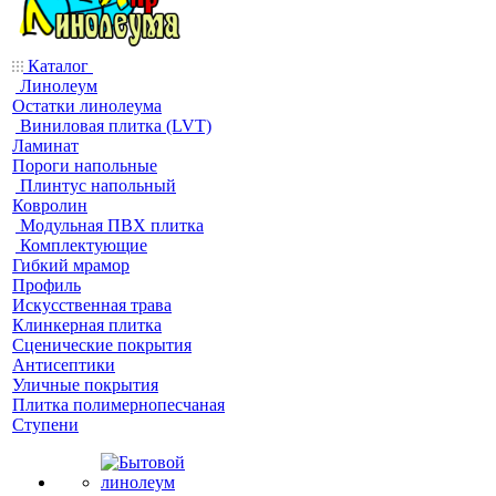
Каталог
Линолеум
Остатки линолеума
Виниловая плитка (LVT)
Ламинат
Пороги напольные
Плинтус напольный
Ковролин
Модульная ПВХ плитка
Комплектующие
Гибкий мрамор
Профиль
Искусственная трава
Клинкерная плитка
Сценические покрытия
Антисептики
Уличные покрытия
Плитка полимернопесчаная
Ступени