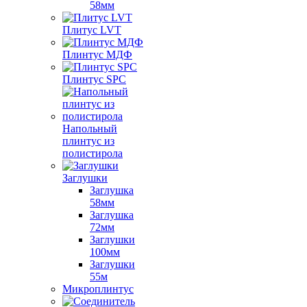
58мм
Плитус LVT
Плинтус МДФ
Плинтус SPC
Напольный
плинтус из
полистирола
Заглушки
Заглушка
58мм
Заглушка
72мм
Заглушки
100мм
Заглушки
55м
Микроплинтус