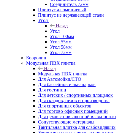
Соединитель 72мм
Плинтус алюминиевый
Плинтус из нержавеющей стали
Угол
Назад
Угол
Угол 100мм
Угол 55мм
Угол 58мм
Угол 72мм
Ковролин
Модульная ПВХ плитка
Назад
Модульная ПВХ плитка
Для Автомойки/СТО
Для бассейнов и аквапарков
Для гостиниц
Для детских / спортивных площадок
Для складов, цехов и производства
Для спортивных объектов
Для торгово-офисных помещений
Для цехов с повышенной влажностью
Сопутствующие материалы
Тактильная плитка для слабовидящих
Уличные и грязезащитные покрытия