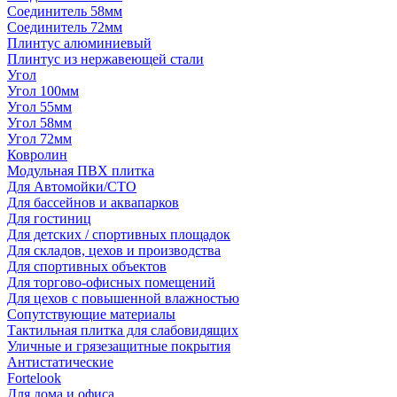
Соединитель 58мм
Соединитель 72мм
Плинтус алюминиевый
Плинтус из нержавеющей стали
Угол
Угол 100мм
Угол 55мм
Угол 58мм
Угол 72мм
Ковролин
Модульная ПВХ плитка
Для Автомойки/СТО
Для бассейнов и аквапарков
Для гостиниц
Для детских / спортивных площадок
Для складов, цехов и производства
Для спортивных объектов
Для торгово-офисных помещений
Для цехов с повышенной влажностью
Сопутствующие материалы
Тактильная плитка для слабовидящих
Уличные и грязезащитные покрытия
Антистатические
Fortelook
Для дома и офиса