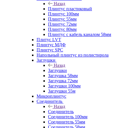
Назад
Плинтус пластиковый
Плинтус 100мм
Плинтус 55мм
Плинтус 72мм
Плинтус 80мм
Плинтус с кабель каналом 58мм
Плитус LVT
Плинтус МДФ
Плинтус SPC
Напольный плинтус из полистирола
Заглушки
Назад
Заглушки
Заглушка 58мм
Заглушка 72мм
Заглушки 100мм
Заглушки 55м
Микроплинтус
Соединитель
Назад
Соединитель
Соединитель 100мм
Соединитель 55мм
Соединитель 58мм