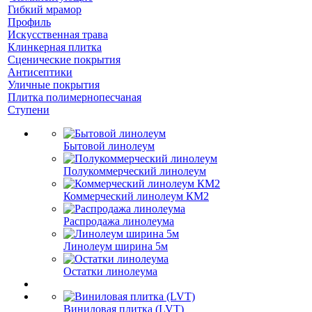
Гибкий мрамор
Профиль
Искусственная трава
Клинкерная плитка
Сценические покрытия
Антисептики
Уличные покрытия
Плитка полимернопесчаная
Ступени
Бытовой линолеум
Полукоммерческий линолеум
Коммерческий линолеум КМ2
Распродажа линолеума
Линолеум ширина 5м
Остатки линолеума
Виниловая плитка (LVT)