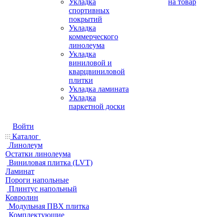
Укладка
на товар
спортивных
покрытий
Укладка
коммерческого
линолеума
Укладка
виниловой и
кварцвиниловой
плитки
Укладка ламината
Укладка
паркетной доски
Войти
Каталог
Линолеум
Остатки линолеума
Виниловая плитка (LVT)
Ламинат
Пороги напольные
Плинтус напольный
Ковролин
Модульная ПВХ плитка
Комплектующие