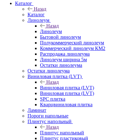
Каталог
Назад
Каталог
Линолеум
Назад
Линолеум
Бытовой линолеум
Полукоммерческий линолеум
Коммерческий линолеум КМ2
Распродажа линолеума
Линолеум ширина 5м
Остатки линолеума
Остатки линолеума
Виниловая плитка (LVT)
Назад
Виниловая плитка (LVT)
Виниловая плитка (LVT)
SPC плитка
Кварцвиниловая плитка
Ламинат
Пороги напольные
Плинтус напольный
Назад
Плинтус напольный
Плинтус пластиковый