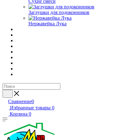
Сухие смеси
Заглушки для подоконников
Нержавейка Лука
Сравнение
0
Избранные товары
0
Корзина
0