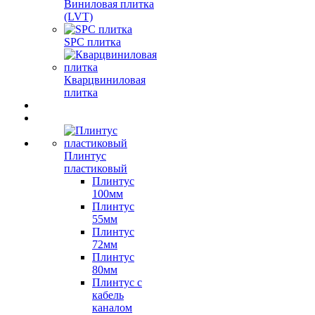
Виниловая плитка
(LVT)
SPC плитка
Кварцвиниловая
плитка
Плинтус
пластиковый
Плинтус
100мм
Плинтус
55мм
Плинтус
72мм
Плинтус
80мм
Плинтус с
кабель
каналом