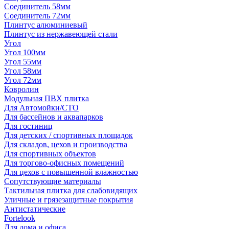
Соединитель 58мм
Соединитель 72мм
Плинтус алюминиевый
Плинтус из нержавеющей стали
Угол
Угол 100мм
Угол 55мм
Угол 58мм
Угол 72мм
Ковролин
Модульная ПВХ плитка
Для Автомойки/СТО
Для бассейнов и аквапарков
Для гостиниц
Для детских / спортивных площадок
Для складов, цехов и производства
Для спортивных объектов
Для торгово-офисных помещений
Для цехов с повышенной влажностью
Сопутствующие материалы
Тактильная плитка для слабовидящих
Уличные и грязезащитные покрытия
Антистатические
Fortelook
Для дома и офиса