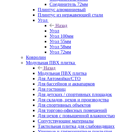
Соединитель 72мм
Плинтус алюминиевый
Плинтус из нержавеющей стали
Угол
Назад
Угол
Угол 100мм
Угол 55мм
Угол 58мм
Угол 72мм
Ковролин
Модульная ПВХ плитка
Назад
Модульная ПВХ плитка
Для Автомойки/СТО
Для бассейнов и аквапарков
Для гостиниц
Для детских / спортивных площадок
Для складов, цехов и производства
Для спортивных объектов
Для торгово-офисных помещений
Для цехов с повышенной влажностью
Сопутствующие материалы
Тактильная плитка для слабовидящих
Уличные и грязезащитные покрытия