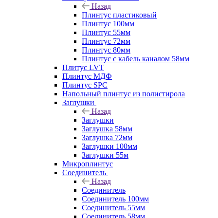
Назад
Плинтус пластиковый
Плинтус 100мм
Плинтус 55мм
Плинтус 72мм
Плинтус 80мм
Плинтус с кабель каналом 58мм
Плитус LVT
Плинтус МДФ
Плинтус SPC
Напольный плинтус из полистирола
Заглушки
Назад
Заглушки
Заглушка 58мм
Заглушка 72мм
Заглушки 100мм
Заглушки 55м
Микроплинтус
Соединитель
Назад
Соединитель
Соединитель 100мм
Соединитель 55мм
Соединитель 58мм