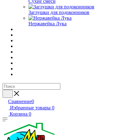
Сухие смеси
Заглушки для подоконников
Нержавейка Лука
Сравнение
0
Избранные товары
0
Корзина
0