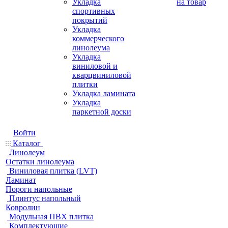
Укладка
на товар
спортивных
покрытий
Укладка
коммерческого
линолеума
Укладка
виниловой и
кварцвиниловой
плитки
Укладка ламината
Укладка
паркетной доски
Войти
Каталог
Линолеум
Остатки линолеума
Виниловая плитка (LVT)
Ламинат
Пороги напольные
Плинтус напольный
Ковролин
Модульная ПВХ плитка
Комплектующие