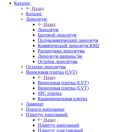
Каталог
Назад
Каталог
Линолеум
Назад
Линолеум
Бытовой линолеум
Полукоммерческий линолеум
Коммерческий линолеум КМ2
Распродажа линолеума
Линолеум ширина 5м
Остатки линолеума
Остатки линолеума
Виниловая плитка (LVT)
Назад
Виниловая плитка (LVT)
Виниловая плитка (LVT)
SPC плитка
Кварцвиниловая плитка
Ламинат
Пороги напольные
Плинтус напольный
Назад
Плинтус напольный
Плинтус пластиковый