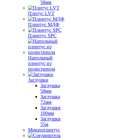
58мм
Плитус LVT
Плинтус МДФ
Плинтус SPC
Напольный
плинтус из
полистирола
Заглушки
Заглушка
58мм
Заглушка
72мм
Заглушки
100мм
Заглушки
55м
Микроплинтус