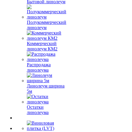
Бытовой линолеум
Полукоммерческий
линолеум
Коммерческий
линолеум КМ2
Распродажа
линолеума
Линолеум ширина
5м
Остатки
линолеума