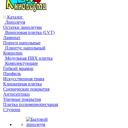
Каталог
Линолеум
Остатки линолеума
Виниловая плитка (LVT)
Ламинат
Пороги напольные
Плинтус напольный
Ковролин
Модульная ПВХ плитка
Комплектующие
Гибкий мрамор
Профиль
Искусственная трава
Клинкерная плитка
Сценические покрытия
Антисептики
Уличные покрытия
Плитка полимернопесчаная
Ступени