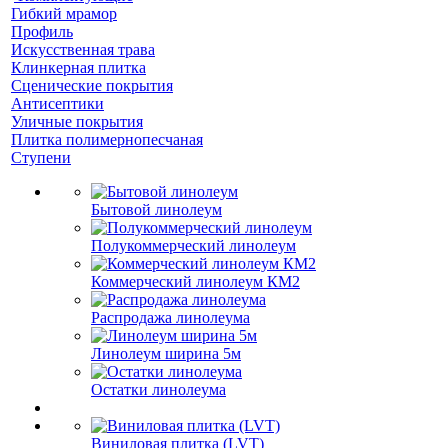
Гибкий мрамор
Профиль
Искусственная трава
Клинкерная плитка
Сценические покрытия
Антисептики
Уличные покрытия
Плитка полимернопесчаная
Ступени
Бытовой линолеум
Полукоммерческий линолеум
Коммерческий линолеум КМ2
Распродажа линолеума
Линолеум ширина 5м
Остатки линолеума
Виниловая плитка (LVT)