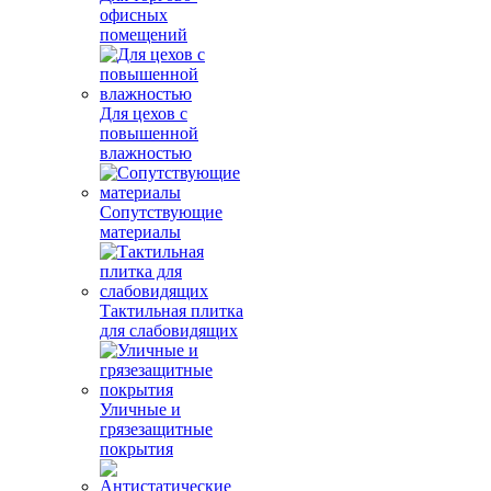
офисных
помещений
Для цехов с
повышенной
влажностью
Сопутствующие
материалы
Тактильная плитка
для слабовидящих
Уличные и
грязезащитные
покрытия