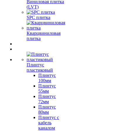
Виниловая плитка
(LVT)
SPC плитка
Кварцвиниловая
плитка
Плинтус
пластиковый
Плинтус
100мм
Плинтус
55мм
Плинтус
72мм
Плинтус
80мм
Плинтус с
кабель
каналом