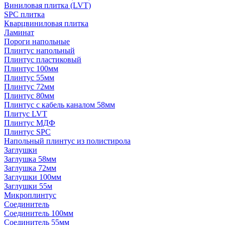
Виниловая плитка (LVT)
SPC плитка
Кварцвиниловая плитка
Ламинат
Пороги напольные
Плинтус напольный
Плинтус пластиковый
Плинтус 100мм
Плинтус 55мм
Плинтус 72мм
Плинтус 80мм
Плинтус с кабель каналом 58мм
Плитус LVT
Плинтус МДФ
Плинтус SPC
Напольный плинтус из полистирола
Заглушки
Заглушка 58мм
Заглушка 72мм
Заглушки 100мм
Заглушки 55м
Микроплинтус
Соединитель
Соединитель 100мм
Соединитель 55мм