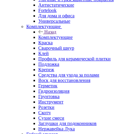
Антистатические
Fortelook
Для дома и офиса
Универсальные
Комплектующие
Назад
Комплектующие
Краска
Сварочный шнур
Клей
Профиль для керамической плитки
Подложка
Крепеж
Средства для ухода за полами
Воск для восстановления
Герметик
Гидроизоляция
Грунтовка
Инструмент
Розетки
Скотч
Сухие смеси
Заглушки для подоконников
Нержавейка Лука