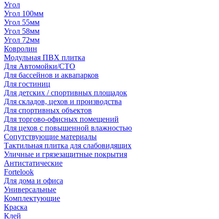
Угол
Угол 100мм
Угол 55мм
Угол 58мм
Угол 72мм
Ковролин
Модульная ПВХ плитка
Для Автомойки/СТО
Для бассейнов и аквапарков
Для гостиниц
Для детских / спортивных площадок
Для складов, цехов и производства
Для спортивных объектов
Для торгово-офисных помещений
Для цехов с повышенной влажностью
Сопутствующие материалы
Тактильная плитка для слабовидящих
Уличные и грязезащитные покрытия
Антистатические
Fortelook
Для дома и офиса
Универсальные
Комплектующие
Краска
Клей