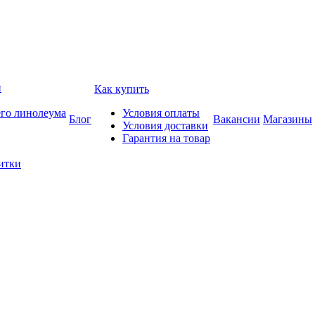
и
Как купить
его линолеума
Условия оплаты
Блог
Вакансии
Магазины
Условия доставки
Гарантия на товар
итки