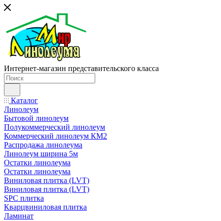
Интернет-магазин представительского класса
Каталог
Линолеум
Бытовой линолеум
Полукоммерческий линолеум
Коммерческий линолеум КМ2
Распродажа линолеума
Линолеум ширина 5м
Остатки линолеума
Остатки линолеума
Виниловая плитка (LVT)
Виниловая плитка (LVT)
SPC плитка
Кварцвиниловая плитка
Ламинат