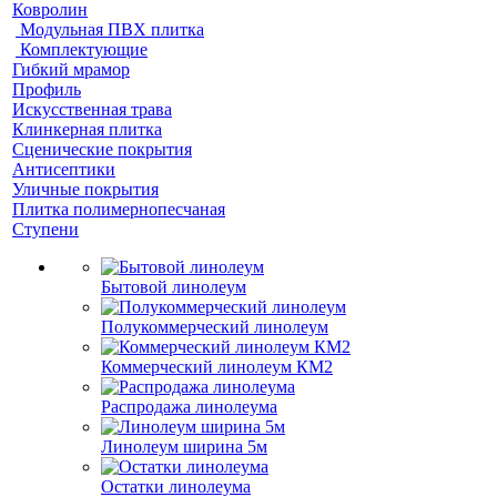
Ковролин
Модульная ПВХ плитка
Комплектующие
Гибкий мрамор
Профиль
Искусственная трава
Клинкерная плитка
Сценические покрытия
Антисептики
Уличные покрытия
Плитка полимернопесчаная
Ступени
Бытовой линолеум
Полукоммерческий линолеум
Коммерческий линолеум КМ2
Распродажа линолеума
Линолеум ширина 5м
Остатки линолеума