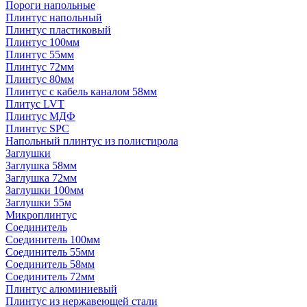
Пороги напольные
Плинтус напольный
Плинтус пластиковый
Плинтус 100мм
Плинтус 55мм
Плинтус 72мм
Плинтус 80мм
Плинтус с кабель каналом 58мм
Плитус LVT
Плинтус МДФ
Плинтус SPC
Напольный плинтус из полистирола
Заглушки
Заглушка 58мм
Заглушка 72мм
Заглушки 100мм
Заглушки 55м
Микроплинтус
Соединитель
Соединитель 100мм
Соединитель 55мм
Соединитель 58мм
Соединитель 72мм
Плинтус алюминиевый
Плинтус из нержавеющей стали