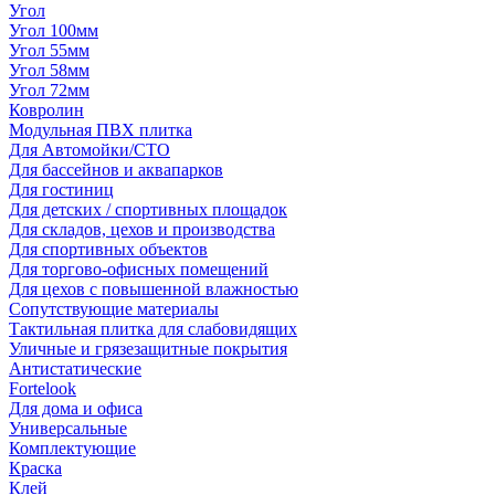
Угол
Угол 100мм
Угол 55мм
Угол 58мм
Угол 72мм
Ковролин
Модульная ПВХ плитка
Для Автомойки/СТО
Для бассейнов и аквапарков
Для гостиниц
Для детских / спортивных площадок
Для складов, цехов и производства
Для спортивных объектов
Для торгово-офисных помещений
Для цехов с повышенной влажностью
Сопутствующие материалы
Тактильная плитка для слабовидящих
Уличные и грязезащитные покрытия
Антистатические
Fortelook
Для дома и офиса
Универсальные
Комплектующие
Краска
Клей