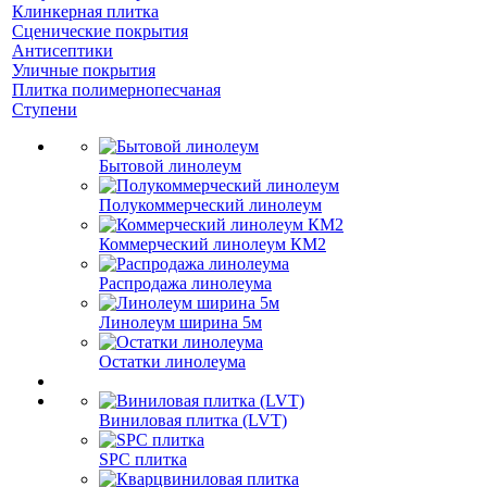
Клинкерная плитка
Сценические покрытия
Антисептики
Уличные покрытия
Плитка полимернопесчаная
Ступени
Бытовой линолеум
Полукоммерческий линолеум
Коммерческий линолеум КМ2
Распродажа линолеума
Линолеум ширина 5м
Остатки линолеума
Виниловая плитка (LVT)
SPC плитка