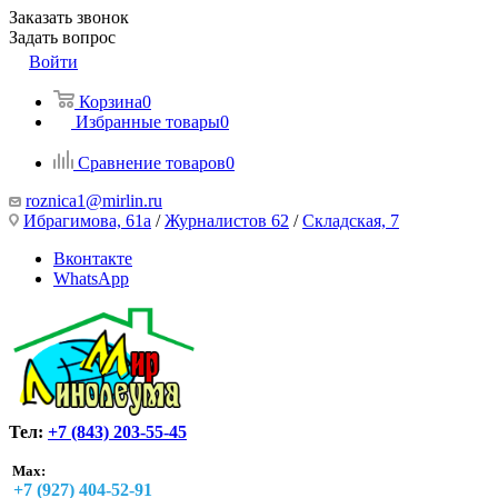
Заказать звонок
Задать вопрос
Войти
Корзина
0
Избранные товары
0
Сравнение товаров
0
roznica1@mirlin.ru
Ибрагимова, 61а
/
Журналистов 62
/
Складская, 7
Вконтакте
WhatsApp
Тел:
+7 (843) 203-55-45
Max:
+7 (927) 404-52-91