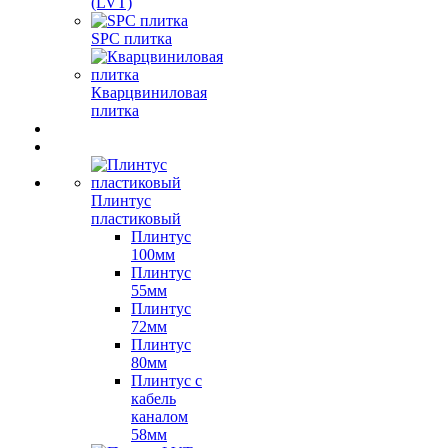
(LVT)
SPC плитка
Кварцвиниловая
плитка
Плинтус
пластиковый
Плинтус
100мм
Плинтус
55мм
Плинтус
72мм
Плинтус
80мм
Плинтус с
кабель
каналом
58мм