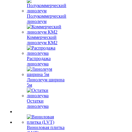
Полукоммерческий
линолеум
Коммерческий
линолеум КМ2
Распродажа
линолеума
Линолеум ширина
5м
Остатки
линолеума
Виниловая плитка