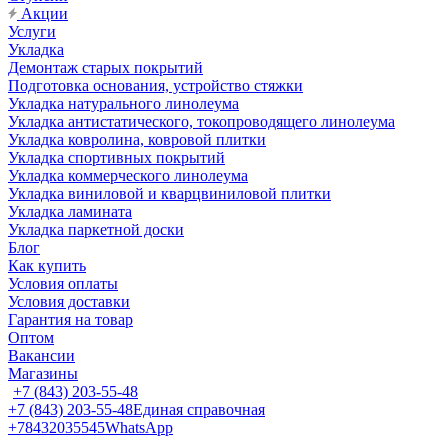
Акции
Услуги
Укладка
Демонтаж старых покрытий
Подготовка основания, устройство стяжки
Укладка натурального линолеума
Укладка антистатического, токопроводящего линолеума
Укладка ковролина, ковровой плитки
Укладка спортивных покрытий
Укладка коммерческого линолеума
Укладка виниловой и кварцвиниловой плитки
Укладка ламината
Укладка паркетной доски
Блог
Как купить
Условия оплаты
Условия доставки
Гарантия на товар
Оптом
Вакансии
Магазины
+7 (843) 203-55-48
+7 (843) 203-55-48
Единая справочная
+78432035545
WhatsApp