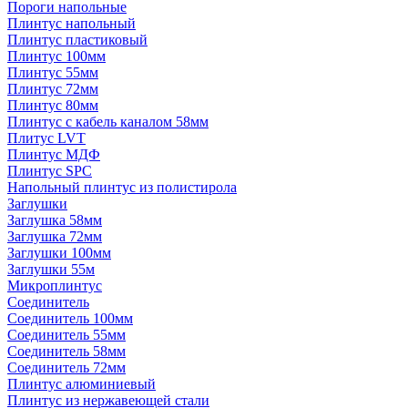
Пороги напольные
Плинтус напольный
Плинтус пластиковый
Плинтус 100мм
Плинтус 55мм
Плинтус 72мм
Плинтус 80мм
Плинтус с кабель каналом 58мм
Плитус LVT
Плинтус МДФ
Плинтус SPC
Напольный плинтус из полистирола
Заглушки
Заглушка 58мм
Заглушка 72мм
Заглушки 100мм
Заглушки 55м
Микроплинтус
Соединитель
Соединитель 100мм
Соединитель 55мм
Соединитель 58мм
Соединитель 72мм
Плинтус алюминиевый
Плинтус из нержавеющей стали