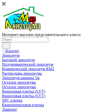
Интернет-магазин представительского класса
Каталог
Линолеум
Бытовой линолеум
Полукоммерческий линолеум
Коммерческий линолеум КМ2
Распродажа линолеума
Линолеум ширина 5м
Остатки линолеума
Остатки линолеума
Виниловая плитка (LVT)
Виниловая плитка (LVT)
SPC плитка
Кварцвиниловая плитка
Ламинат