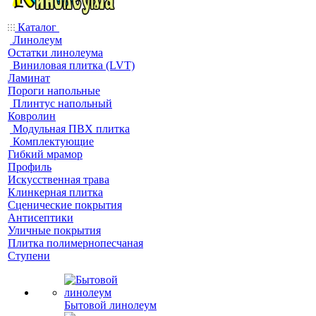
Каталог
Линолеум
Остатки линолеума
Виниловая плитка (LVT)
Ламинат
Пороги напольные
Плинтус напольный
Ковролин
Модульная ПВХ плитка
Комплектующие
Гибкий мрамор
Профиль
Искусственная трава
Клинкерная плитка
Сценические покрытия
Антисептики
Уличные покрытия
Плитка полимернопесчаная
Ступени
Бытовой линолеум