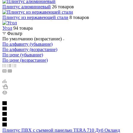
Плинтус алюминиевый
26 товаров
Плинтус из нержавеющей стали
8 товаров
Угол
94 товара
Фильтр
По умолчанию (возрастание)
По алфавиту (убывание)
По алфавиту (возрастание)
По цене (убывание)
По цене (возрастание)
Плинтус ПВХ c съемной панелью TERA 710 Дуб Окланд