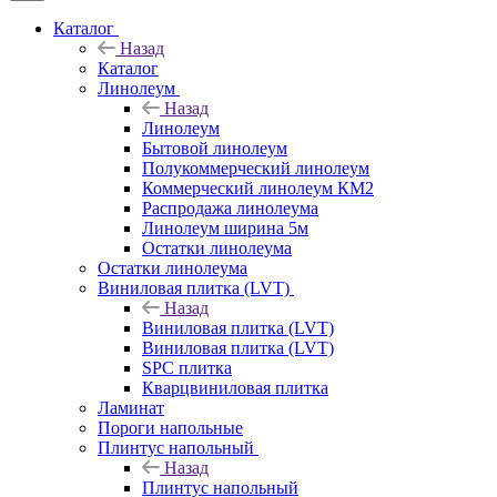
Каталог
Назад
Каталог
Линолеум
Назад
Линолеум
Бытовой линолеум
Полукоммерческий линолеум
Коммерческий линолеум КМ2
Распродажа линолеума
Линолеум ширина 5м
Остатки линолеума
Остатки линолеума
Виниловая плитка (LVT)
Назад
Виниловая плитка (LVT)
Виниловая плитка (LVT)
SPC плитка
Кварцвиниловая плитка
Ламинат
Пороги напольные
Плинтус напольный
Назад
Плинтус напольный