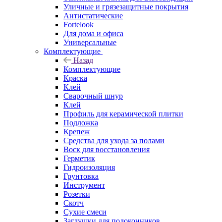
Уличные и грязезащитные покрытия
Антистатические
Fortelook
Для дома и офиса
Универсальные
Комплектующие
Назад
Комплектующие
Краска
Клей
Сварочный шнур
Клей
Профиль для керамической плитки
Подложка
Крепеж
Средства для ухода за полами
Воск для восстановления
Герметик
Гидроизоляция
Грунтовка
Инструмент
Розетки
Скотч
Сухие смеси
Заглушки для подоконников