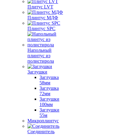
Плитус LVT
Плинтус МДФ
Плинтус SPC
Напольный
плинтус из
полистирола
Заглушки
Заглушка
58мм
Заглушка
72мм
Заглушки
100мм
Заглушки
55м
Микроплинтус
Соединитель