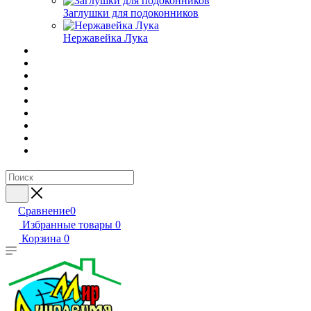
Заглушки для подоконников
Нержавейка Лука
Сравнение
0
Избранные товары
0
Корзина
0