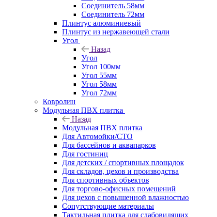
Соединитель 58мм
Соединитель 72мм
Плинтус алюминиевый
Плинтус из нержавеющей стали
Угол
Назад
Угол
Угол 100мм
Угол 55мм
Угол 58мм
Угол 72мм
Ковролин
Модульная ПВХ плитка
Назад
Модульная ПВХ плитка
Для Автомойки/СТО
Для бассейнов и аквапарков
Для гостиниц
Для детских / спортивных площадок
Для складов, цехов и производства
Для спортивных объектов
Для торгово-офисных помещений
Для цехов с повышенной влажностью
Сопутствующие материалы
Тактильная плитка для слабовидящих