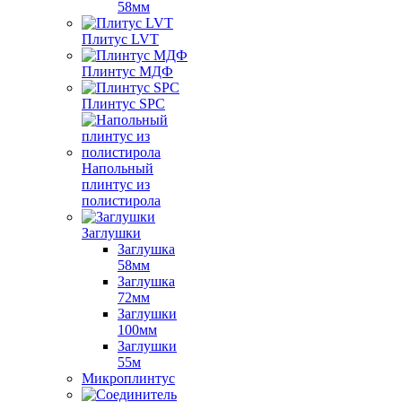
58мм
Плитус LVT
Плинтус МДФ
Плинтус SPC
Напольный
плинтус из
полистирола
Заглушки
Заглушка
58мм
Заглушка
72мм
Заглушки
100мм
Заглушки
55м
Микроплинтус