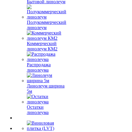
Бытовой линолеум
Полукоммерческий
линолеум
Коммерческий
линолеум КМ2
Распродажа
линолеума
Линолеум ширина
5м
Остатки
линолеума