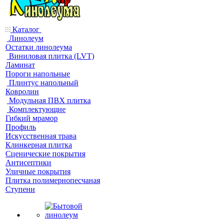
Каталог
Линолеум
Остатки линолеума
Виниловая плитка (LVT)
Ламинат
Пороги напольные
Плинтус напольный
Ковролин
Модульная ПВХ плитка
Комплектующие
Гибкий мрамор
Профиль
Искусственная трава
Клинкерная плитка
Сценические покрытия
Антисептики
Уличные покрытия
Плитка полимернопесчаная
Ступени