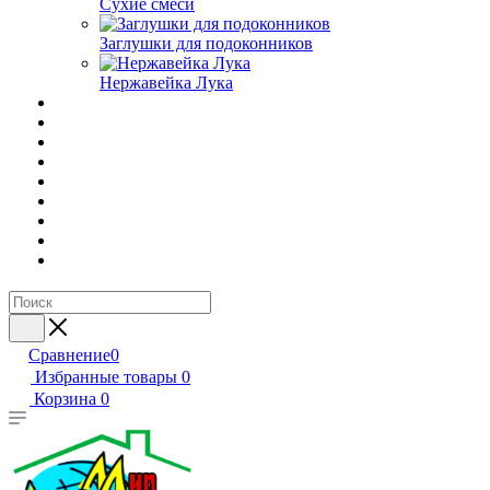
Сухие смеси
Заглушки для подоконников
Нержавейка Лука
Сравнение
0
Избранные товары
0
Корзина
0