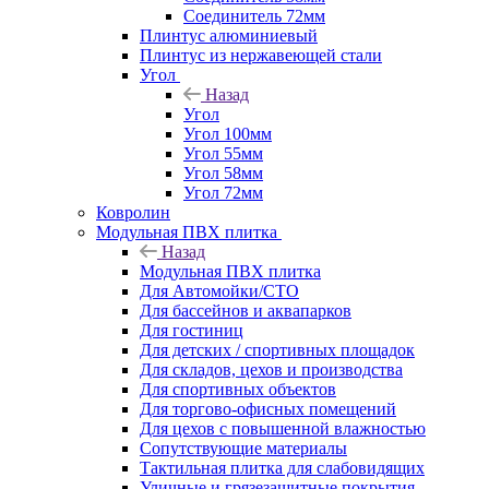
Соединитель 72мм
Плинтус алюминиевый
Плинтус из нержавеющей стали
Угол
Назад
Угол
Угол 100мм
Угол 55мм
Угол 58мм
Угол 72мм
Ковролин
Модульная ПВХ плитка
Назад
Модульная ПВХ плитка
Для Автомойки/СТО
Для бассейнов и аквапарков
Для гостиниц
Для детских / спортивных площадок
Для складов, цехов и производства
Для спортивных объектов
Для торгово-офисных помещений
Для цехов с повышенной влажностью
Сопутствующие материалы
Тактильная плитка для слабовидящих
Уличные и грязезащитные покрытия