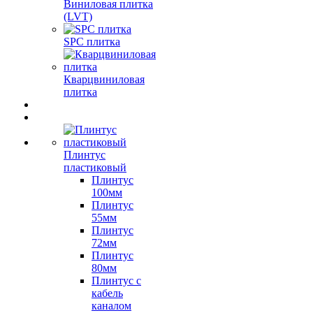
Виниловая плитка
(LVT)
SPC плитка
Кварцвиниловая
плитка
Плинтус
пластиковый
Плинтус
100мм
Плинтус
55мм
Плинтус
72мм
Плинтус
80мм
Плинтус с
кабель
каналом