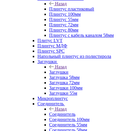
Назад
Плинтус пластиковый
Плинтус 100мм
Плинтус 55мм
Плинтус 72мм
Плинтус 80мм
Плинтус с кабель каналом 58мм
Плитус LVT
Плинтус МДФ
Плинтус SPC
Напольный плинтус из полистирола
Заглушки
Назад
Заглушки
Заглушка 58мм
Заглушка 72мм
Заглушки 100мм
Заглушки 55м
Микроплинтус
Соединитель
Назад
Соединитель
Соединитель 100мм
Соединитель 55мм
Соединитель 58мм