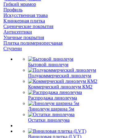
Гибкий мрамор
Профиль
Искусственная трава
Клинкерная плитка
Сценические покрытия
Антисептики
Уличные покрытия
Плитка полимернопесчаная
Ступени
Бытовой линолеум
Полукоммерческий линолеум
Коммерческий линолеум КМ2
Распродажа линолеума
Линолеум ширина 5м
Остатки линолеума
Виниловая плитка (LVT)