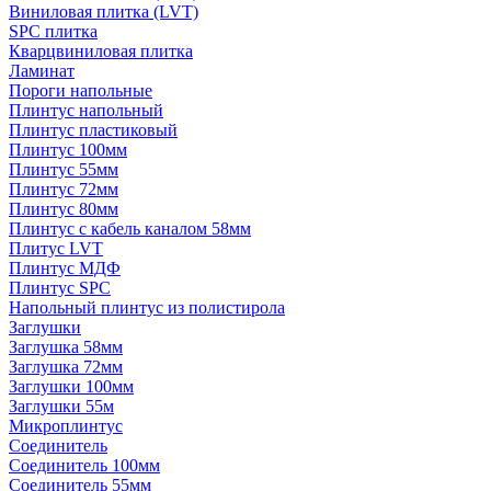
Виниловая плитка (LVT)
SPC плитка
Кварцвиниловая плитка
Ламинат
Пороги напольные
Плинтус напольный
Плинтус пластиковый
Плинтус 100мм
Плинтус 55мм
Плинтус 72мм
Плинтус 80мм
Плинтус с кабель каналом 58мм
Плитус LVT
Плинтус МДФ
Плинтус SPC
Напольный плинтус из полистирола
Заглушки
Заглушка 58мм
Заглушка 72мм
Заглушки 100мм
Заглушки 55м
Микроплинтус
Соединитель
Соединитель 100мм
Соединитель 55мм