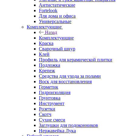
Антистатические
Fortelook
Для дома и офиса
Универсальные
Комплектующие
Назад
Комплектующие
Краска
Сварочный шнур
Клей
Профиль для керамической плитки
Подложка
Крепеж
Средства для ухода за полами
Воск для восстановления
Герметик
Гидроизоляция
Грунтовка
Инструмент
Розетки
Скотч
Сухие смеси
Заглушки для подоконников
Нержавейка Лука