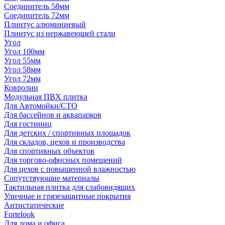
Соединитель 58мм
Соединитель 72мм
Плинтус алюминиевый
Плинтус из нержавеющей стали
Угол
Угол 100мм
Угол 55мм
Угол 58мм
Угол 72мм
Ковролин
Модульная ПВХ плитка
Для Автомойки/СТО
Для бассейнов и аквапарков
Для гостиниц
Для детских / спортивных площадок
Для складов, цехов и производства
Для спортивных объектов
Для торгово-офисных помещений
Для цехов с повышенной влажностью
Сопутствующие материалы
Тактильная плитка для слабовидящих
Уличные и грязезащитные покрытия
Антистатические
Fortelook
Для дома и офиса