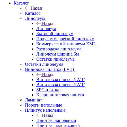
Каталог
Назад
Каталог
Линолеум
Назад
Линолеум
Бытовой линолеум
Полукоммерческий линолеум
Коммерческий линолеум КМ2
Распродажа линолеума
Линолеум ширина 5м
Остатки линолеума
Остатки линолеума
Виниловая плитка (LVT)
Назад
Виниловая плитка (LVT)
Виниловая плитка (LVT)
SPC плитка
Кварцвиниловая плитка
Ламинат
Пороги напольные
Плинтус напольный
Назад
Плинтус напольный
Плинтус пластиковый