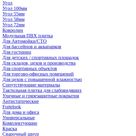
Угол
Угол 100мм
Угол 55мм
Угол 58мм
Угол 72мм
Ковролин
Модульная ПВХ плитка
Для Автомойки/СТО
Для бассейнов и аквапарков
Для гостиниц
Для детских / спортивных площадок
Для складов, цехов и производства
Для спортивных объектов
Для торгово-офисных помещений
Для цехов с повышенной влажностью
Сопутствующие материалы
Тактильная плитка для слабовидящих
Уличные и грязезащитные покрытия
Антистатические
Fortelook
Для дома и офиса
Универсальные
Комплектующие
Краска
Сварочный шнур