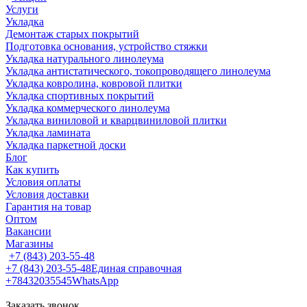
Услуги
Укладка
Демонтаж старых покрытий
Подготовка основания, устройство стяжки
Укладка натурального линолеума
Укладка антистатического, токопроводящего линолеума
Укладка ковролина, ковровой плитки
Укладка спортивных покрытий
Укладка коммерческого линолеума
Укладка виниловой и кварцвиниловой плитки
Укладка ламината
Укладка паркетной доски
Блог
Как купить
Условия оплаты
Условия доставки
Гарантия на товар
Оптом
Вакансии
Магазины
+7 (843) 203-55-48
+7 (843) 203-55-48
Единая справочная
+78432035545
WhatsApp
Заказать звонок