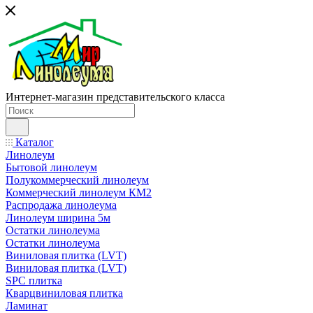
Интернет-магазин представительского класса
Каталог
Линолеум
Бытовой линолеум
Полукоммерческий линолеум
Коммерческий линолеум КМ2
Распродажа линолеума
Линолеум ширина 5м
Остатки линолеума
Остатки линолеума
Виниловая плитка (LVT)
Виниловая плитка (LVT)
SPC плитка
Кварцвиниловая плитка
Ламинат