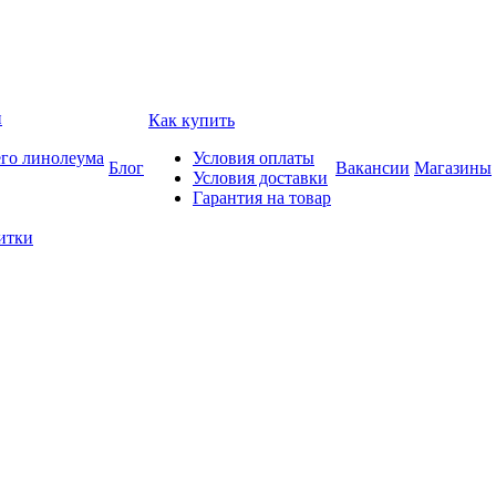
и
Как купить
его линолеума
Условия оплаты
Блог
Вакансии
Магазины
Условия доставки
Гарантия на товар
итки