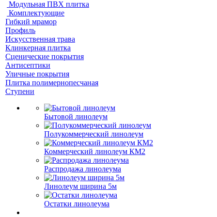
Модульная ПВХ плитка
Комплектующие
Гибкий мрамор
Профиль
Искусственная трава
Клинкерная плитка
Сценические покрытия
Антисептики
Уличные покрытия
Плитка полимернопесчаная
Ступени
Бытовой линолеум
Полукоммерческий линолеум
Коммерческий линолеум КМ2
Распродажа линолеума
Линолеум ширина 5м
Остатки линолеума