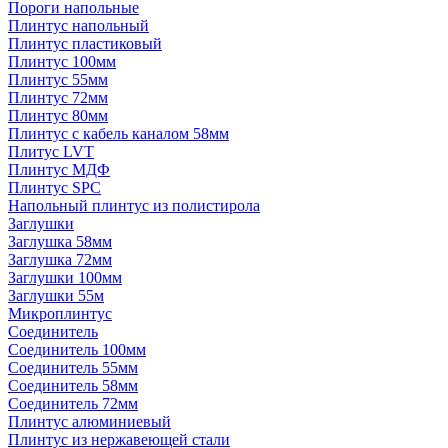
Пороги напольные
Плинтус напольный
Плинтус пластиковый
Плинтус 100мм
Плинтус 55мм
Плинтус 72мм
Плинтус 80мм
Плинтус с кабель каналом 58мм
Плитус LVT
Плинтус МДФ
Плинтус SPC
Напольный плинтус из полистирола
Заглушки
Заглушка 58мм
Заглушка 72мм
Заглушки 100мм
Заглушки 55м
Микроплинтус
Соединитель
Соединитель 100мм
Соединитель 55мм
Соединитель 58мм
Соединитель 72мм
Плинтус алюминиевый
Плинтус из нержавеющей стали