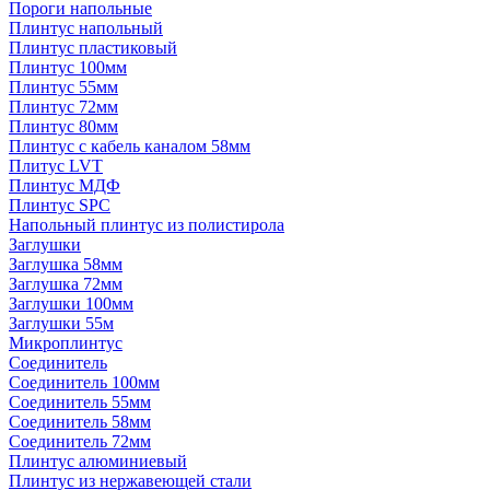
Пороги напольные
Плинтус напольный
Плинтус пластиковый
Плинтус 100мм
Плинтус 55мм
Плинтус 72мм
Плинтус 80мм
Плинтус с кабель каналом 58мм
Плитус LVT
Плинтус МДФ
Плинтус SPC
Напольный плинтус из полистирола
Заглушки
Заглушка 58мм
Заглушка 72мм
Заглушки 100мм
Заглушки 55м
Микроплинтус
Соединитель
Соединитель 100мм
Соединитель 55мм
Соединитель 58мм
Соединитель 72мм
Плинтус алюминиевый
Плинтус из нержавеющей стали