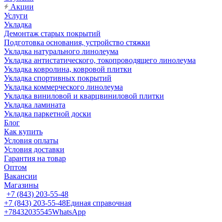
Акции
Услуги
Укладка
Демонтаж старых покрытий
Подготовка основания, устройство стяжки
Укладка натурального линолеума
Укладка антистатического, токопроводящего линолеума
Укладка ковролина, ковровой плитки
Укладка спортивных покрытий
Укладка коммерческого линолеума
Укладка виниловой и кварцвиниловой плитки
Укладка ламината
Укладка паркетной доски
Блог
Как купить
Условия оплаты
Условия доставки
Гарантия на товар
Оптом
Вакансии
Магазины
+7 (843) 203-55-48
+7 (843) 203-55-48
Единая справочная
+78432035545
WhatsApp