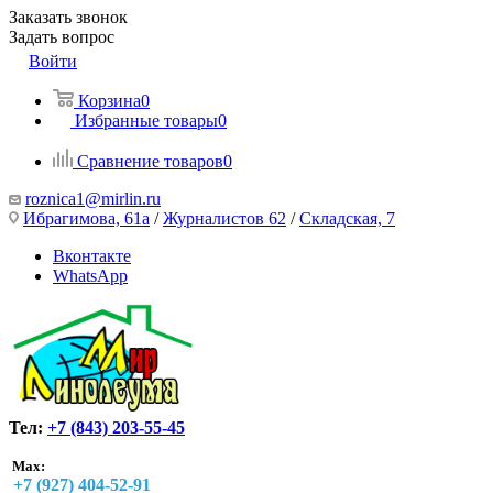
Заказать звонок
Задать вопрос
Войти
Корзина
0
Избранные товары
0
Сравнение товаров
0
roznica1@mirlin.ru
Ибрагимова, 61а
/
Журналистов 62
/
Складская, 7
Вконтакте
WhatsApp
Тел:
+7 (843) 203-55-45
Max:
+7 (927) 404-52-91