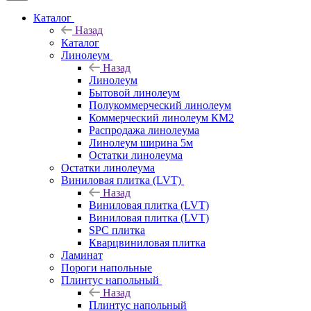
Каталог
Назад
Каталог
Линолеум
Назад
Линолеум
Бытовой линолеум
Полукоммерческий линолеум
Коммерческий линолеум КМ2
Распродажа линолеума
Линолеум ширина 5м
Остатки линолеума
Остатки линолеума
Виниловая плитка (LVT)
Назад
Виниловая плитка (LVT)
Виниловая плитка (LVT)
SPC плитка
Кварцвиниловая плитка
Ламинат
Пороги напольные
Плинтус напольный
Назад
Плинтус напольный