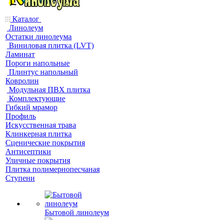
Каталог
Линолеум
Остатки линолеума
Виниловая плитка (LVT)
Ламинат
Пороги напольные
Плинтус напольный
Ковролин
Модульная ПВХ плитка
Комплектующие
Гибкий мрамор
Профиль
Искусственная трава
Клинкерная плитка
Сценические покрытия
Антисептики
Уличные покрытия
Плитка полимернопесчаная
Ступени
Бытовой линолеум