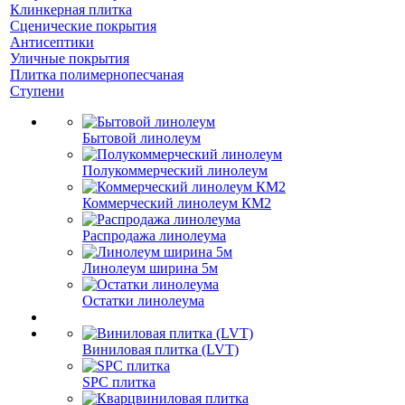
Клинкерная плитка
Сценические покрытия
Антисептики
Уличные покрытия
Плитка полимернопесчаная
Ступени
Бытовой линолеум
Полукоммерческий линолеум
Коммерческий линолеум КМ2
Распродажа линолеума
Линолеум ширина 5м
Остатки линолеума
Виниловая плитка (LVT)
SPC плитка