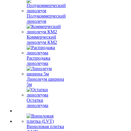
Полукоммерческий
линолеум
Коммерческий
линолеум КМ2
Распродажа
линолеума
Линолеум ширина
5м
Остатки
линолеума
Виниловая плитка