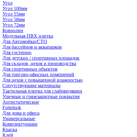
Угол
Угол 100мм
Угол 55мм
Угол 58мм
Угол 72мм
Ковролин
Модульная ПВХ плитка
Для Автомойки/СТО
Для бассейнов и аквапарков
Для гостиниц
Для детских / спортивных площадок
Для складов, цехов и производства
Для спортивных объектов
Для торгово-офисных помещений
Для цехов с повышенной влажностью
Сопутствующие материалы
Тактильная плитка для слабовидящих
Уличные и грязезащитные покрытия
Антистатические
Fortelook
Для дома и офиса
Универсальные
Комплектующие
Краска
Клей