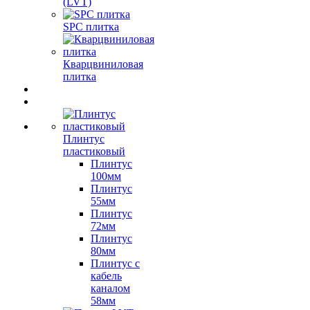
(LVT)
SPC плитка
Кварцвиниловая
плитка
Плинтус
пластиковый
Плинтус
100мм
Плинтус
55мм
Плинтус
72мм
Плинтус
80мм
Плинтус с
кабель
каналом
58мм