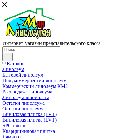
Интернет-магазин представительского класса
Каталог
Линолеум
Бытовой линолеум
Полукоммерческий линолеум
Коммерческий линолеум КМ2
Распродажа линолеума
Линолеум ширина 5м
Остатки линолеума
Остатки линолеума
Виниловая плитка (LVT)
Виниловая плитка (LVT)
SPC плитка
Кварцвиниловая плитка
Ламинат