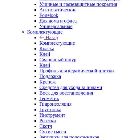
Уличные и грязезащитные покрытия
Антистатические
Fortelook
Для дома и офиса
Универсальные
Комплектующие
Назад
Комплектующие
Краска
Клей
Сварочный шнур
Клей
Профиль для керамической плитки
Подложка
Крепеж
Средства для ухода за полами
Воск для восстановления
Герметик
Гидроизоляция
Грунтовка
Инструмент
Розетки
Скотч
Сухие смеси
Заглушки для подоконников