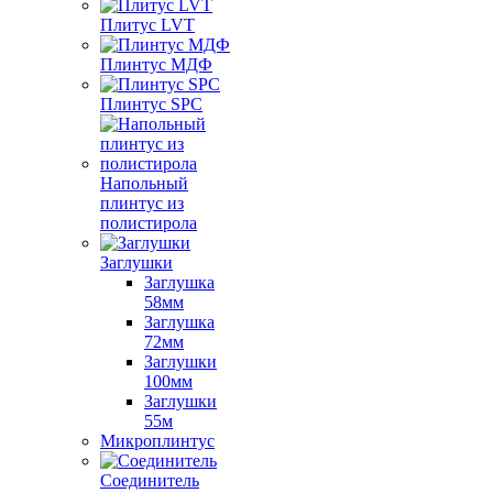
Плитус LVT
Плинтус МДФ
Плинтус SPC
Напольный
плинтус из
полистирола
Заглушки
Заглушка
58мм
Заглушка
72мм
Заглушки
100мм
Заглушки
55м
Микроплинтус
Соединитель