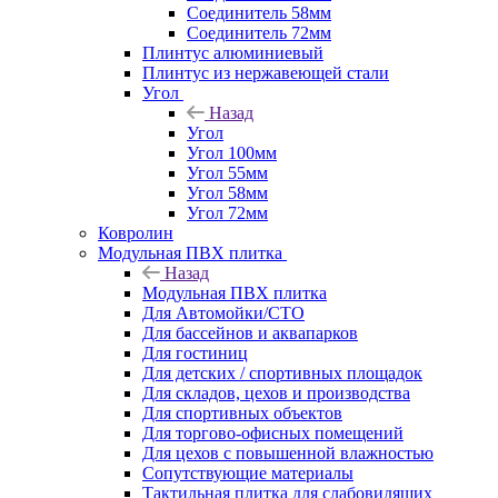
Соединитель 58мм
Соединитель 72мм
Плинтус алюминиевый
Плинтус из нержавеющей стали
Угол
Назад
Угол
Угол 100мм
Угол 55мм
Угол 58мм
Угол 72мм
Ковролин
Модульная ПВХ плитка
Назад
Модульная ПВХ плитка
Для Автомойки/СТО
Для бассейнов и аквапарков
Для гостиниц
Для детских / спортивных площадок
Для складов, цехов и производства
Для спортивных объектов
Для торгово-офисных помещений
Для цехов с повышенной влажностью
Сопутствующие материалы
Тактильная плитка для слабовидящих