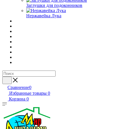
Заглушки для подоконников
Нержавейка Лука
Сравнение
0
Избранные товары
0
Корзина
0