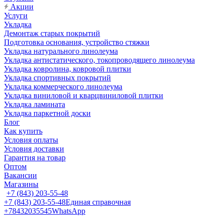
Акции
Услуги
Укладка
Демонтаж старых покрытий
Подготовка основания, устройство стяжки
Укладка натурального линолеума
Укладка антистатического, токопроводящего линолеума
Укладка ковролина, ковровой плитки
Укладка спортивных покрытий
Укладка коммерческого линолеума
Укладка виниловой и кварцвиниловой плитки
Укладка ламината
Укладка паркетной доски
Блог
Как купить
Условия оплаты
Условия доставки
Гарантия на товар
Оптом
Вакансии
Магазины
+7 (843) 203-55-48
+7 (843) 203-55-48
Единая справочная
+78432035545
WhatsApp