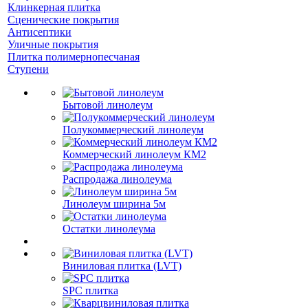
Клинкерная плитка
Сценические покрытия
Антисептики
Уличные покрытия
Плитка полимернопесчаная
Ступени
Бытовой линолеум
Полукоммерческий линолеум
Коммерческий линолеум КМ2
Распродажа линолеума
Линолеум ширина 5м
Остатки линолеума
Виниловая плитка (LVT)
SPC плитка