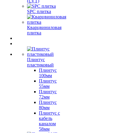
(LVT)
SPC плитка
Кварцвиниловая
плитка
Плинтус
пластиковый
Плинтус
100мм
Плинтус
55мм
Плинтус
72мм
Плинтус
80мм
Плинтус с
кабель
каналом
58мм