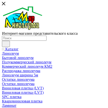
Интернет-магазин представительского класса
Каталог
Линолеум
Бытовой линолеум
Полукоммерческий линолеум
Коммерческий линолеум КМ2
Распродажа линолеума
Линолеум ширина 5м
Остатки линолеума
Остатки линолеума
Виниловая плитка (LVT)
Виниловая плитка (LVT)
SPC плитка
Кварцвиниловая плитка
Ламинат