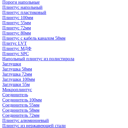
Пороги напольные
Плинтус напольный
Плинтус пластиковый
Плинтус 100мм
Плинтус 55мм
Плинтус 72мм
Плинтус 80мм
Плинтус с кабель каналом 58мм
Плитус LVT
Плинтус МДФ
Плинтус SPC
Напольный плинтус из полистирола
Заглушки
Заглушка 58мм
Заглушка 72мм
Заглушки 100мм
Заглушки 55м
Микроплинтус
Соединитель
Соединитель 100мм
Соединитель 55мм
Соединитель 58мм
Соединитель 72мм
Плинтус алюминиевый
Плинтус из нержавеющей стали