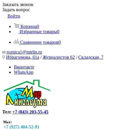
Заказать звонок
Задать вопрос
Войти
Корзина
0
Избранные товары
0
Сравнение товаров
0
roznica1@mirlin.ru
Ибрагимова, 61а
/
Журналистов 62
/
Складская, 7
Вконтакте
WhatsApp
Тел:
+7 (843) 203-55-45
Max:
+7 (927) 404-52-91