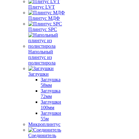
Плитус LVT
Плинтус МДФ
Плинтус SPC
Напольный
плинтус из
полистирола
Заглушки
Заглушка
58мм
Заглушка
72мм
Заглушки
100мм
Заглушки
55м
Микроплинтус
Соединитель