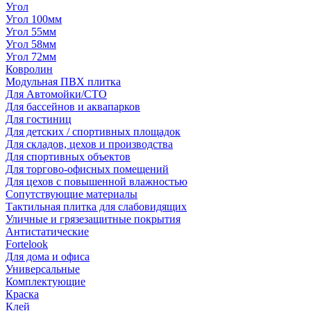
Угол
Угол 100мм
Угол 55мм
Угол 58мм
Угол 72мм
Ковролин
Модульная ПВХ плитка
Для Автомойки/СТО
Для бассейнов и аквапарков
Для гостиниц
Для детских / спортивных площадок
Для складов, цехов и производства
Для спортивных объектов
Для торгово-офисных помещений
Для цехов с повышенной влажностью
Сопутствующие материалы
Тактильная плитка для слабовидящих
Уличные и грязезащитные покрытия
Антистатические
Fortelook
Для дома и офиса
Универсальные
Комплектующие
Краска
Клей