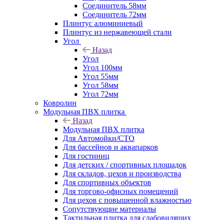
Соединитель 58мм
Соединитель 72мм
Плинтус алюминиевый
Плинтус из нержавеющей стали
Угол
Назад
Угол
Угол 100мм
Угол 55мм
Угол 58мм
Угол 72мм
Ковролин
Модульная ПВХ плитка
Назад
Модульная ПВХ плитка
Для Автомойки/СТО
Для бассейнов и аквапарков
Для гостиниц
Для детских / спортивных площадок
Для складов, цехов и производства
Для спортивных объектов
Для торгово-офисных помещений
Для цехов с повышенной влажностью
Сопутствующие материалы
Тактильная плитка для слабовидящих