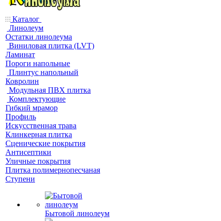
Каталог
Линолеум
Остатки линолеума
Виниловая плитка (LVT)
Ламинат
Пороги напольные
Плинтус напольный
Ковролин
Модульная ПВХ плитка
Комплектующие
Гибкий мрамор
Профиль
Искусственная трава
Клинкерная плитка
Сценические покрытия
Антисептики
Уличные покрытия
Плитка полимернопесчаная
Ступени
Бытовой линолеум