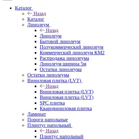
Каталог
Назад
Каталог
Линолеум
Назад
Линолеум
Бытовой линолеум
Полукоммерческий линолеум
Коммерческий линолеум КМ2
Распродажа линолеума
Линолеум ширина 5м
Остатки линолеума
Остатки линолеума
Виниловая плитка (LVT)
Назад
Виниловая плитка (LVT)
Виниловая плитка (LVT)
SPC плитка
Кварцвиниловая плитка
Ламинат
Пороги напольные
Плинтус напольный
Назад
Плинтус напольный