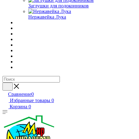
Заглушки для подоконников
Нержавейка Лука
Сравнение
0
Избранные товары
0
Корзина
0