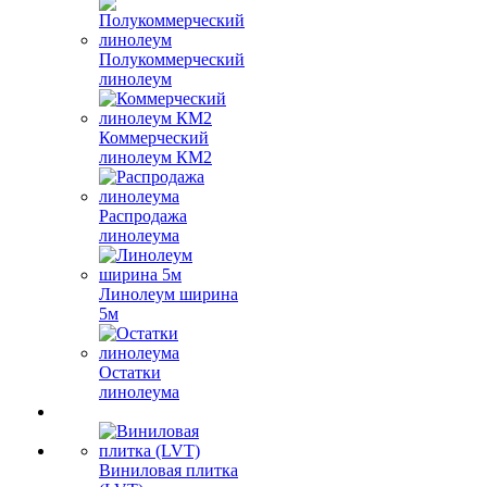
Полукоммерческий
линолеум
Коммерческий
линолеум КМ2
Распродажа
линолеума
Линолеум ширина
5м
Остатки
линолеума
Виниловая плитка