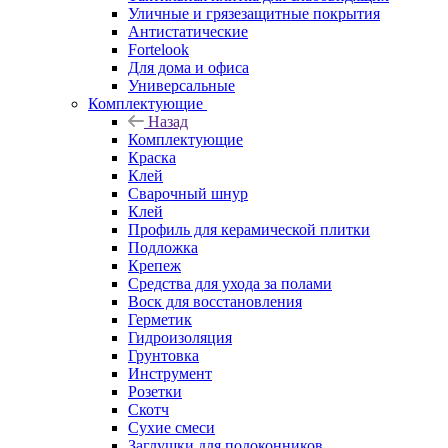
Уличные и грязезащитные покрытия
Антистатические
Fortelook
Для дома и офиса
Универсальные
Комплектующие
Назад
Комплектующие
Краска
Клей
Сварочный шнур
Клей
Профиль для керамической плитки
Подложка
Крепеж
Средства для ухода за полами
Воск для восстановления
Герметик
Гидроизоляция
Грунтовка
Инструмент
Розетки
Скотч
Сухие смеси
Заглушки для подоконников