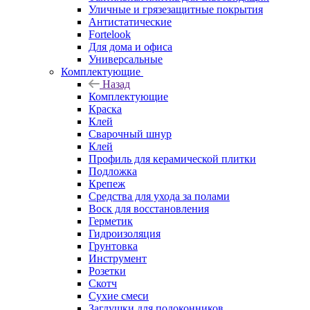
Уличные и грязезащитные покрытия
Антистатические
Fortelook
Для дома и офиса
Универсальные
Комплектующие
Назад
Комплектующие
Краска
Клей
Сварочный шнур
Клей
Профиль для керамической плитки
Подложка
Крепеж
Средства для ухода за полами
Воск для восстановления
Герметик
Гидроизоляция
Грунтовка
Инструмент
Розетки
Скотч
Сухие смеси
Заглушки для подоконников