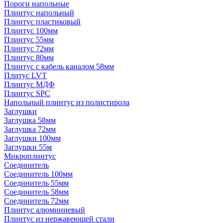
Пороги напольные
Плинтус напольный
Плинтус пластиковый
Плинтус 100мм
Плинтус 55мм
Плинтус 72мм
Плинтус 80мм
Плинтус с кабель каналом 58мм
Плитус LVT
Плинтус МДФ
Плинтус SPC
Напольный плинтус из полистирола
Заглушки
Заглушка 58мм
Заглушка 72мм
Заглушки 100мм
Заглушки 55м
Микроплинтус
Соединитель
Соединитель 100мм
Соединитель 55мм
Соединитель 58мм
Соединитель 72мм
Плинтус алюминиевый
Плинтус из нержавеющей стали