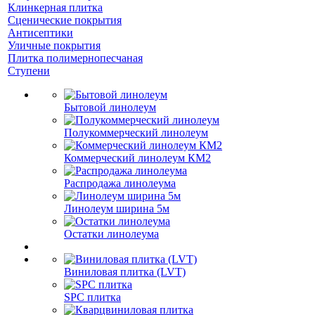
Клинкерная плитка
Сценические покрытия
Антисептики
Уличные покрытия
Плитка полимернопесчаная
Ступени
Бытовой линолеум
Полукоммерческий линолеум
Коммерческий линолеум КМ2
Распродажа линолеума
Линолеум ширина 5м
Остатки линолеума
Виниловая плитка (LVT)
SPC плитка