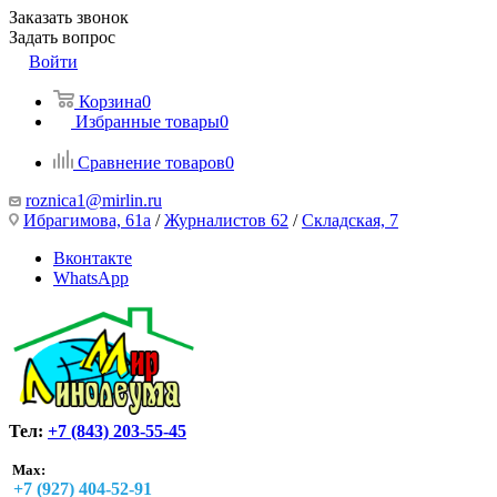
Заказать звонок
Задать вопрос
Войти
Корзина
0
Избранные товары
0
Сравнение товаров
0
roznica1@mirlin.ru
Ибрагимова, 61а
/
Журналистов 62
/
Складская, 7
Вконтакте
WhatsApp
Тел:
+7 (843) 203-55-45
Max:
+7 (927) 404-52-91