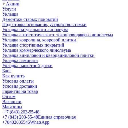
Акции
Услуги
Укладка
Демонтаж старых покрытий
Подготовка основания, устройство стяжки
Укладка натурального линолеума
Укладка антистатического, токопроводящего линолеума
Укладка ковролина, ковровой плитки
Укладка спортивных покрытий
Укладка коммерческого линолеума
Укладка виниловой и кварцвиниловой плитки
Укладка ламината
Укладка паркетной доски
Блог
Как купить
Условия оплаты
Условия доставки
Гарантия на товар
Оптом
Вакансии
Магазины
+7 (843) 203-55-48
+7 (843) 203-55-48
Единая справочная
+78432035545
WhatsApp