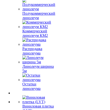
Полукоммерческий
линолеум
Коммерческий
линолеум КМ2
Распродажа
линолеума
Линолеум ширина
5м
Остатки
линолеума
Виниловая плитка