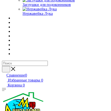
Заглушки для подоконников
Нержавейка Лука
Сравнение
0
Избранные товары
0
Корзина
0