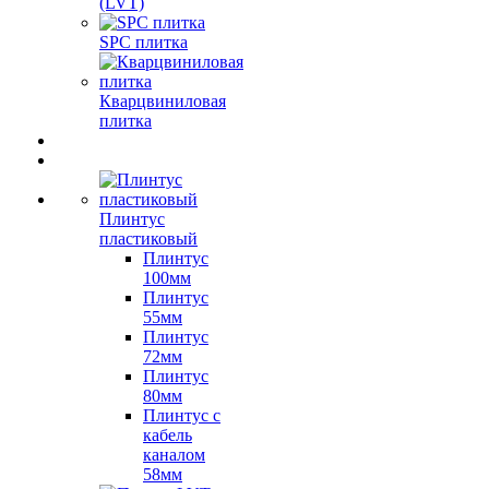
(LVT)
SPC плитка
Кварцвиниловая
плитка
Плинтус
пластиковый
Плинтус
100мм
Плинтус
55мм
Плинтус
72мм
Плинтус
80мм
Плинтус с
кабель
каналом
58мм