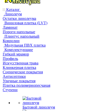
Каталог
Линолеум
Остатки линолеума
Виниловая плитка (LVT)
Ламинат
Пороги напольные
Плинтус напольный
Ковролин
Модульная ПВХ плитка
Комплектующие
Гибкий мрамор
Профиль
Искусственная трава
Клинкерная плитка
Сценические покрытия
Антисептики
Уличные покрытия
Плитка полимернопесчаная
Ступени
Бытовой линолеум