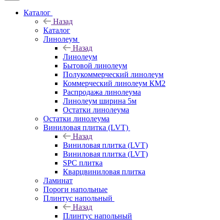
Каталог
Назад
Каталог
Линолеум
Назад
Линолеум
Бытовой линолеум
Полукоммерческий линолеум
Коммерческий линолеум КМ2
Распродажа линолеума
Линолеум ширина 5м
Остатки линолеума
Остатки линолеума
Виниловая плитка (LVT)
Назад
Виниловая плитка (LVT)
Виниловая плитка (LVT)
SPC плитка
Кварцвиниловая плитка
Ламинат
Пороги напольные
Плинтус напольный
Назад
Плинтус напольный