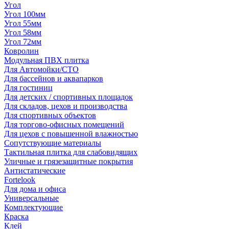
Угол
Угол 100мм
Угол 55мм
Угол 58мм
Угол 72мм
Ковролин
Модульная ПВХ плитка
Для Автомойки/СТО
Для бассейнов и аквапарков
Для гостиниц
Для детских / спортивных площадок
Для складов, цехов и производства
Для спортивных объектов
Для торгово-офисных помещений
Для цехов с повышенной влажностью
Сопутствующие материалы
Тактильная плитка для слабовидящих
Уличные и грязезащитные покрытия
Антистатические
Fortelook
Для дома и офиса
Универсальные
Комплектующие
Краска
Клей