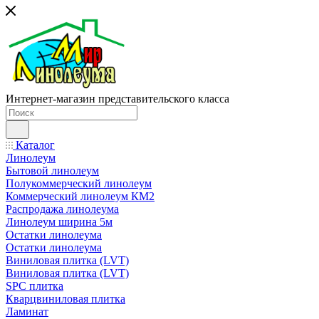
Интернет-магазин представительского класса
Каталог
Линолеум
Бытовой линолеум
Полукоммерческий линолеум
Коммерческий линолеум КМ2
Распродажа линолеума
Линолеум ширина 5м
Остатки линолеума
Остатки линолеума
Виниловая плитка (LVT)
Виниловая плитка (LVT)
SPC плитка
Кварцвиниловая плитка
Ламинат