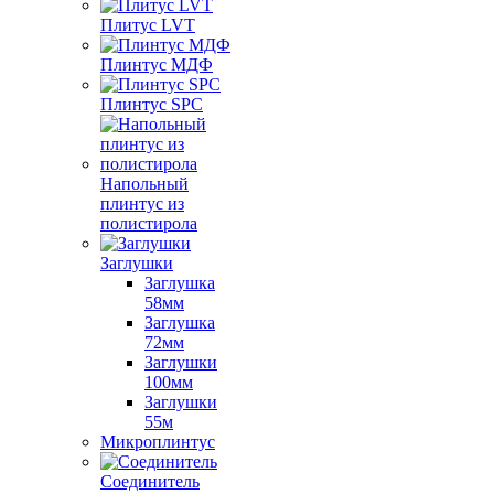
Плитус LVT
Плинтус МДФ
Плинтус SPC
Напольный
плинтус из
полистирола
Заглушки
Заглушка
58мм
Заглушка
72мм
Заглушки
100мм
Заглушки
55м
Микроплинтус
Соединитель