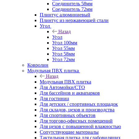
Соединитель 58мм
Соединитель 72мм
Плинтус алюминиевый
Плинтус из нержавеющей стали
Угол
Назад
Угол
Угол 100мм
Угол 55мм
Угол 58мм
Угол 72мм
Ковролин
Модульная ПВХ плитка
Назад
Модульная ПВХ плитка
Для Автомойки/СТО
Для бассейнов и аквапарков
Для гостиниц
Для детских / спортивных площадок
Для складов, цехов и производства
Для спортивных объектов
Для торгово-офисных помещений
Для цехов с повышенной влажностью
Сопутствующие материалы
Тактильная плитка для слабовидящих