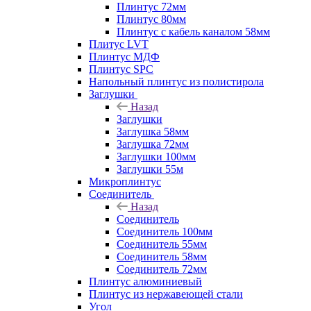
Плинтус 72мм
Плинтус 80мм
Плинтус с кабель каналом 58мм
Плитус LVT
Плинтус МДФ
Плинтус SPC
Напольный плинтус из полистирола
Заглушки
Назад
Заглушки
Заглушка 58мм
Заглушка 72мм
Заглушки 100мм
Заглушки 55м
Микроплинтус
Соединитель
Назад
Соединитель
Соединитель 100мм
Соединитель 55мм
Соединитель 58мм
Соединитель 72мм
Плинтус алюминиевый
Плинтус из нержавеющей стали
Угол