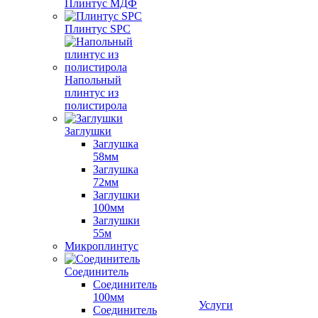
Плинтус МДФ
Плинтус SPC
Напольный
плинтус из
полистирола
Заглушки
Заглушка
58мм
Заглушка
72мм
Заглушки
100мм
Заглушки
55м
Микроплинтус
Соединитель
Соединитель
100мм
Услуги
Соединитель