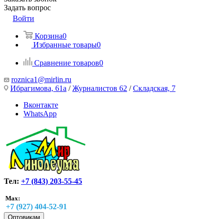
Задать вопрос
Войти
Корзина
0
Избранные товары
0
Сравнение товаров
0
roznica1@mirlin.ru
Ибрагимова, 61а
/
Журналистов 62
/
Складская, 7
Вконтакте
WhatsApp
Тел:
+7 (843) 203-55-45
Max:
+7 (927) 404-52-91
Оптовикам