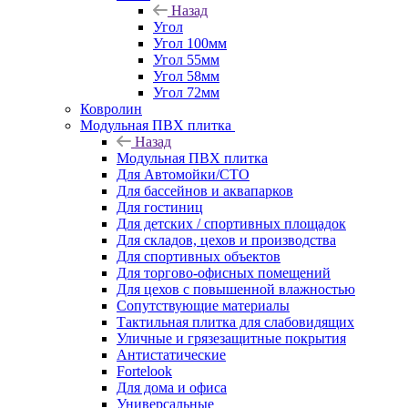
Назад
Угол
Угол 100мм
Угол 55мм
Угол 58мм
Угол 72мм
Ковролин
Модульная ПВХ плитка
Назад
Модульная ПВХ плитка
Для Автомойки/СТО
Для бассейнов и аквапарков
Для гостиниц
Для детских / спортивных площадок
Для складов, цехов и производства
Для спортивных объектов
Для торгово-офисных помещений
Для цехов с повышенной влажностью
Сопутствующие материалы
Тактильная плитка для слабовидящих
Уличные и грязезащитные покрытия
Антистатические
Fortelook
Для дома и офиса
Универсальные