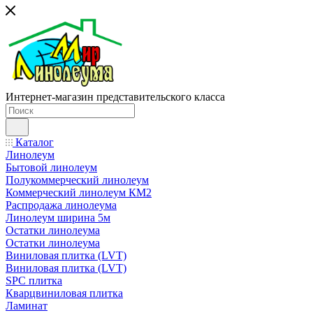
Интернет-магазин представительского класса
Каталог
Линолеум
Бытовой линолеум
Полукоммерческий линолеум
Коммерческий линолеум КМ2
Распродажа линолеума
Линолеум ширина 5м
Остатки линолеума
Остатки линолеума
Виниловая плитка (LVT)
Виниловая плитка (LVT)
SPC плитка
Кварцвиниловая плитка
Ламинат