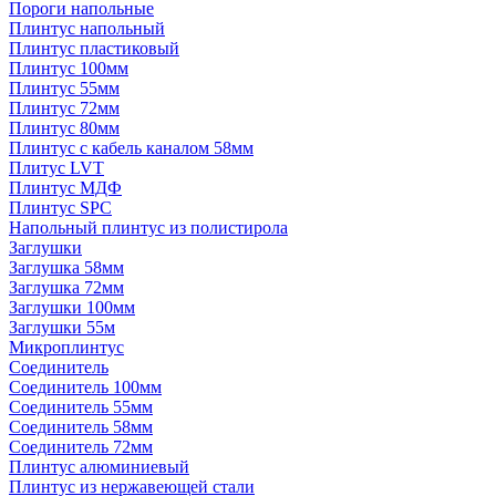
Пороги напольные
Плинтус напольный
Плинтус пластиковый
Плинтус 100мм
Плинтус 55мм
Плинтус 72мм
Плинтус 80мм
Плинтус с кабель каналом 58мм
Плитус LVT
Плинтус МДФ
Плинтус SPC
Напольный плинтус из полистирола
Заглушки
Заглушка 58мм
Заглушка 72мм
Заглушки 100мм
Заглушки 55м
Микроплинтус
Соединитель
Соединитель 100мм
Соединитель 55мм
Соединитель 58мм
Соединитель 72мм
Плинтус алюминиевый
Плинтус из нержавеющей стали