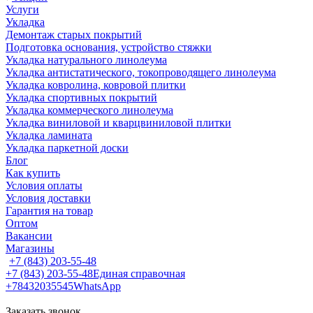
Услуги
Укладка
Демонтаж старых покрытий
Подготовка основания, устройство стяжки
Укладка натурального линолеума
Укладка антистатического, токопроводящего линолеума
Укладка ковролина, ковровой плитки
Укладка спортивных покрытий
Укладка коммерческого линолеума
Укладка виниловой и кварцвиниловой плитки
Укладка ламината
Укладка паркетной доски
Блог
Как купить
Условия оплаты
Условия доставки
Гарантия на товар
Оптом
Вакансии
Магазины
+7 (843) 203-55-48
+7 (843) 203-55-48
Единая справочная
+78432035545
WhatsApp
Заказать звонок