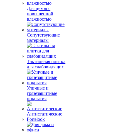
Для цехов с
повышенной
влажностью
Сопутствующие
материалы
Тактильная плитка
для слабовидящих
Уличные и
грязезащитные
покрытия
Антистатические
Fortelook