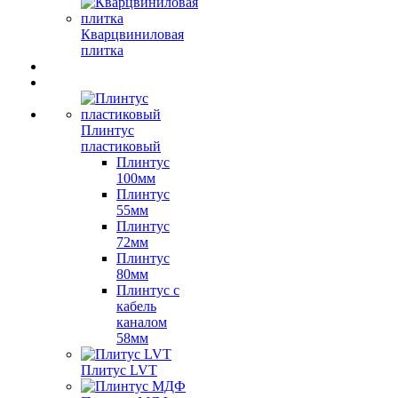
Кварцвиниловая
плитка
Плинтус
пластиковый
Плинтус
100мм
Плинтус
55мм
Плинтус
72мм
Плинтус
80мм
Плинтус с
кабель
каналом
58мм
Плитус LVT