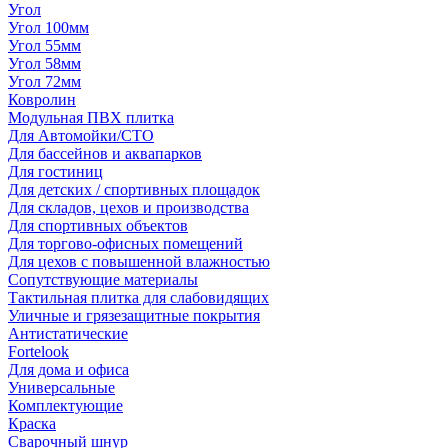
Угол
Угол 100мм
Угол 55мм
Угол 58мм
Угол 72мм
Ковролин
Модульная ПВХ плитка
Для Автомойки/СТО
Для бассейнов и аквапарков
Для гостиниц
Для детских / спортивных площадок
Для складов, цехов и производства
Для спортивных объектов
Для торгово-офисных помещений
Для цехов с повышенной влажностью
Сопутствующие материалы
Тактильная плитка для слабовидящих
Уличные и грязезащитные покрытия
Антистатические
Fortelook
Для дома и офиса
Универсальные
Комплектующие
Краска
Сварочный шнур