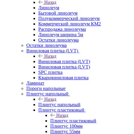
Назад
Линолеум
Бытовой линолеум
Полукоммерческий линолеум
Коммерческий линолеум КМ2
Распродажа линолеума
Линолеум ширина 5м
Остатки линолеума
Остатки линолеума
Виниловая плитка (LVT)
Назад
Виниловая плитка (LVT)
Виниловая плитка (LVT)
SPC плитка
Кварцвиниловая плитка
Ламинат
Пороги напольные
Плинтус напольный
Назад
Плинтус напольный
Плинтус пластиковый
Назад
Плинтус пластиковый
Плинтус 100мм
Плинтус 55мм