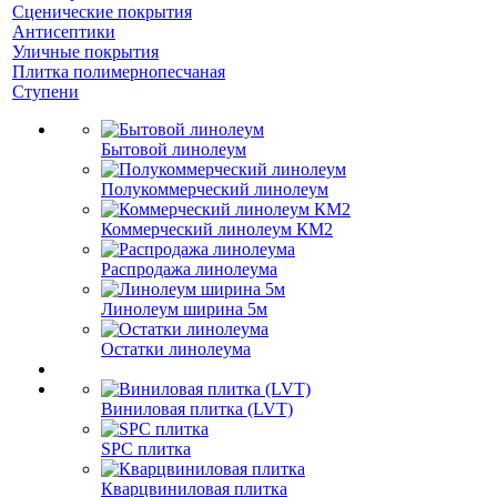
Сценические покрытия
Антисептики
Уличные покрытия
Плитка полимернопесчаная
Ступени
Бытовой линолеум
Полукоммерческий линолеум
Коммерческий линолеум КМ2
Распродажа линолеума
Линолеум ширина 5м
Остатки линолеума
Виниловая плитка (LVT)
SPC плитка
Кварцвиниловая плитка