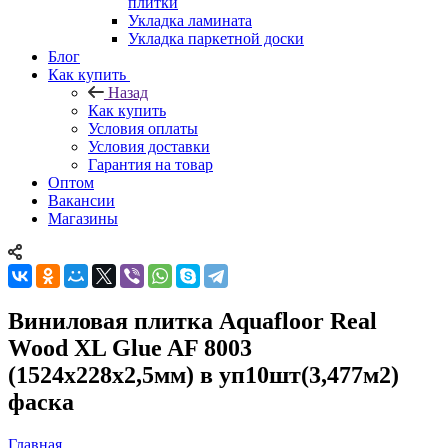
плитки
Укладка ламината
Укладка паркетной доски
Блог
Как купить
Назад
Как купить
Условия оплаты
Условия доставки
Гарантия на товар
Оптом
Вакансии
Магазины
Виниловая плитка Aquafloor Real
Wood XL Glue AF 8003
(1524х228х2,5мм) в уп10шт(3,477м2)
фаска
Главная