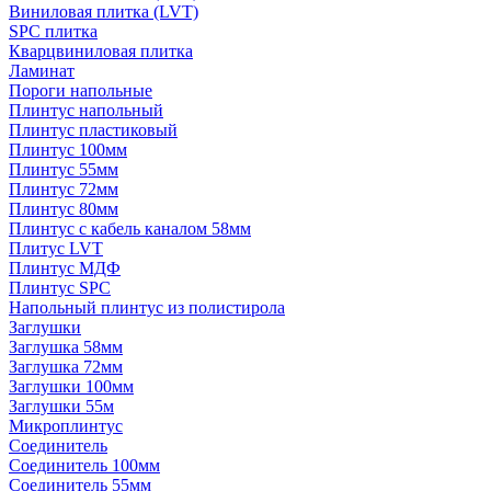
Виниловая плитка (LVT)
SPC плитка
Кварцвиниловая плитка
Ламинат
Пороги напольные
Плинтус напольный
Плинтус пластиковый
Плинтус 100мм
Плинтус 55мм
Плинтус 72мм
Плинтус 80мм
Плинтус с кабель каналом 58мм
Плитус LVT
Плинтус МДФ
Плинтус SPC
Напольный плинтус из полистирола
Заглушки
Заглушка 58мм
Заглушка 72мм
Заглушки 100мм
Заглушки 55м
Микроплинтус
Соединитель
Соединитель 100мм
Соединитель 55мм