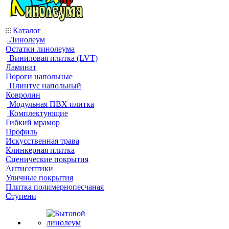
Каталог
Линолеум
Остатки линолеума
Виниловая плитка (LVT)
Ламинат
Пороги напольные
Плинтус напольный
Ковролин
Модульная ПВХ плитка
Комплектующие
Гибкий мрамор
Профиль
Искусственная трава
Клинкерная плитка
Сценические покрытия
Антисептики
Уличные покрытия
Плитка полимернопесчаная
Ступени