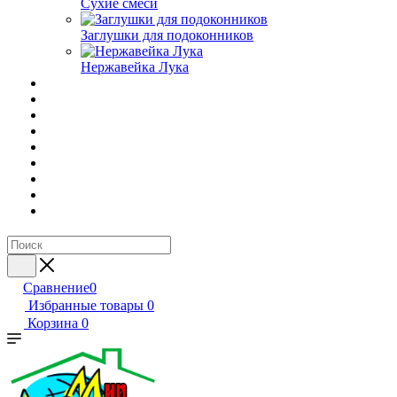
Сухие смеси
Заглушки для подоконников
Нержавейка Лука
Сравнение
0
Избранные товары
0
Корзина
0