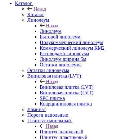
Каталог
Назад
Каталог
Линолеум
Назад
Линолеум
Бытовой линолеум
Полукоммерческий линолеум
Коммерческий линолеум КМ2
Распродажа линолеума
Линолеум ширина 5м
Остатки линолеума
Остатки линолеума
Виниловая плитка (LVT)
Назад
Виниловая плитка (LVT)
Виниловая плитка (LVT)
SPC плитка
Кварцвиниловая плитка
Ламинат
Пороги напольные
Плинтус напольный
Назад
Плинтус напольный
Плинтус пластиковый