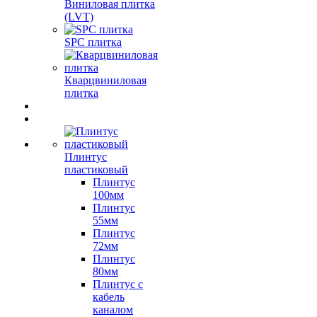
Виниловая плитка
(LVT)
SPC плитка
Кварцвиниловая
плитка
Плинтус
пластиковый
Плинтус
100мм
Плинтус
55мм
Плинтус
72мм
Плинтус
80мм
Плинтус с
кабель
каналом