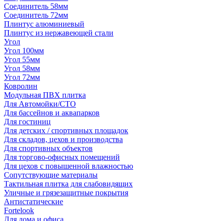
Соединитель 58мм
Соединитель 72мм
Плинтус алюминиевый
Плинтус из нержавеющей стали
Угол
Угол 100мм
Угол 55мм
Угол 58мм
Угол 72мм
Ковролин
Модульная ПВХ плитка
Для Автомойки/СТО
Для бассейнов и аквапарков
Для гостиниц
Для детских / спортивных площадок
Для складов, цехов и производства
Для спортивных объектов
Для торгово-офисных помещений
Для цехов с повышенной влажностью
Сопутствующие материалы
Тактильная плитка для слабовидящих
Уличные и грязезащитные покрытия
Антистатические
Fortelook
Для дома и офиса