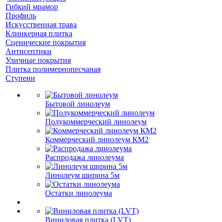
Гибкий мрамор
Профиль
Искусственная трава
Клинкерная плитка
Сценические покрытия
Антисептики
Уличные покрытия
Плитка полимернопесчаная
Ступени
Бытовой линолеум
Полукоммерческий линолеум
Коммерческий линолеум КМ2
Распродажа линолеума
Линолеум ширина 5м
Остатки линолеума
Виниловая плитка (LVT)