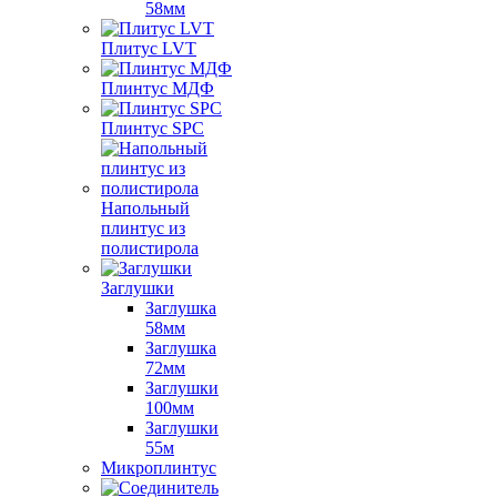
58мм
Плитус LVT
Плинтус МДФ
Плинтус SPC
Напольный
плинтус из
полистирола
Заглушки
Заглушка
58мм
Заглушка
72мм
Заглушки
100мм
Заглушки
55м
Микроплинтус