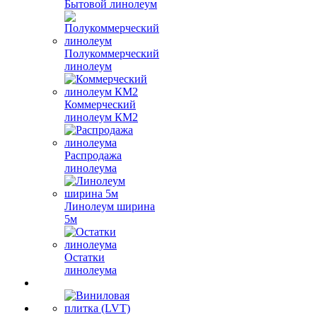
Бытовой линолеум
Полукоммерческий
линолеум
Коммерческий
линолеум КМ2
Распродажа
линолеума
Линолеум ширина
5м
Остатки
линолеума