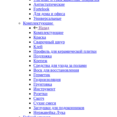
Антистатические
Fortelook
Для дома и офиса
Универсальные
Комплектующие
Назад
Комплектующие
Краска
Сварочный шнур
Клей
Профиль для керамической плитки
Подложка
Крепеж
Средства для ухода за полами
Воск для восстановления
Герметик
Гидроизоляция
Грунтовка
Инструмент
Розетки
Скотч
Сухие смеси
Заглушки для подоконников
Нержавейка Лука