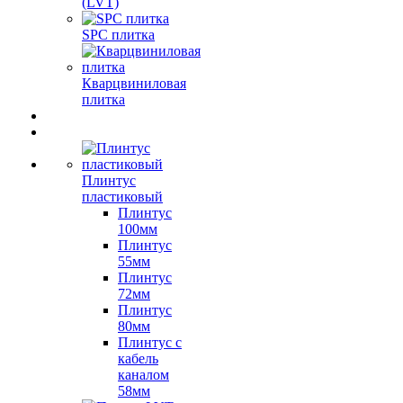
(LVT)
SPC плитка
Кварцвиниловая
плитка
Плинтус
пластиковый
Плинтус
100мм
Плинтус
55мм
Плинтус
72мм
Плинтус
80мм
Плинтус с
кабель
каналом
58мм