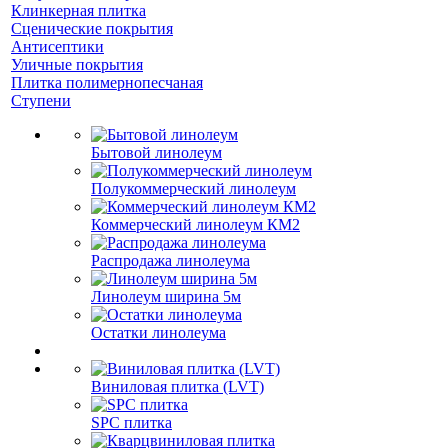
Клинкерная плитка
Сценические покрытия
Антисептики
Уличные покрытия
Плитка полимернопесчаная
Ступени
Бытовой линолеум
Полукоммерческий линолеум
Коммерческий линолеум КМ2
Распродажа линолеума
Линолеум ширина 5м
Остатки линолеума
Виниловая плитка (LVT)
SPC плитка