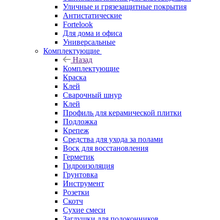
Уличные и грязезащитные покрытия
Антистатические
Fortelook
Для дома и офиса
Универсальные
Комплектующие
Назад
Комплектующие
Краска
Клей
Сварочный шнур
Клей
Профиль для керамической плитки
Подложка
Крепеж
Средства для ухода за полами
Воск для восстановления
Герметик
Гидроизоляция
Грунтовка
Инструмент
Розетки
Скотч
Сухие смеси
Заглушки для подоконников