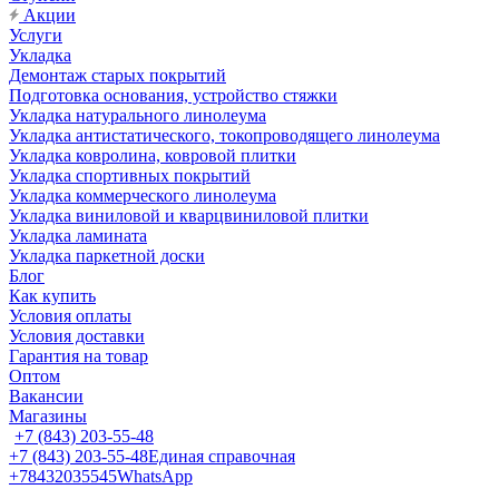
Акции
Услуги
Укладка
Демонтаж старых покрытий
Подготовка основания, устройство стяжки
Укладка натурального линолеума
Укладка антистатического, токопроводящего линолеума
Укладка ковролина, ковровой плитки
Укладка спортивных покрытий
Укладка коммерческого линолеума
Укладка виниловой и кварцвиниловой плитки
Укладка ламината
Укладка паркетной доски
Блог
Как купить
Условия оплаты
Условия доставки
Гарантия на товар
Оптом
Вакансии
Магазины
+7 (843) 203-55-48
+7 (843) 203-55-48
Единая справочная
+78432035545
WhatsApp