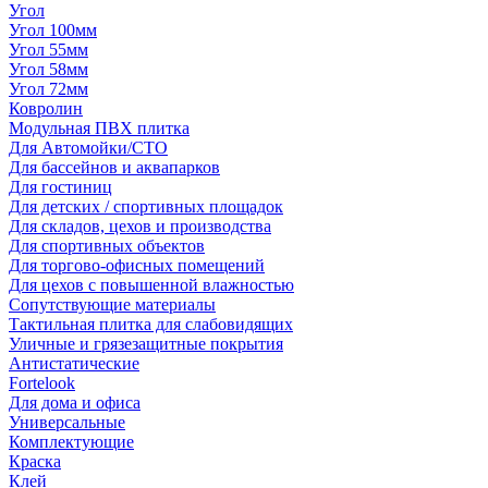
Угол
Угол 100мм
Угол 55мм
Угол 58мм
Угол 72мм
Ковролин
Модульная ПВХ плитка
Для Автомойки/СТО
Для бассейнов и аквапарков
Для гостиниц
Для детских / спортивных площадок
Для складов, цехов и производства
Для спортивных объектов
Для торгово-офисных помещений
Для цехов с повышенной влажностью
Сопутствующие материалы
Тактильная плитка для слабовидящих
Уличные и грязезащитные покрытия
Антистатические
Fortelook
Для дома и офиса
Универсальные
Комплектующие
Краска
Клей