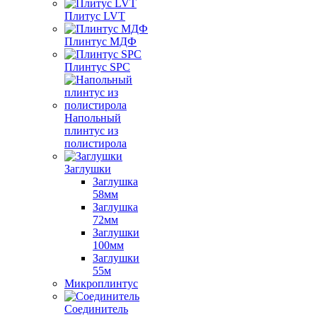
Плитус LVT
Плинтус МДФ
Плинтус SPC
Напольный
плинтус из
полистирола
Заглушки
Заглушка
58мм
Заглушка
72мм
Заглушки
100мм
Заглушки
55м
Микроплинтус
Соединитель