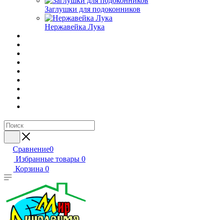
Заглушки для подоконников
Нержавейка Лука
Сравнение
0
Избранные товары
0
Корзина
0