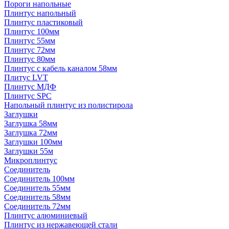
Пороги напольные
Плинтус напольный
Плинтус пластиковый
Плинтус 100мм
Плинтус 55мм
Плинтус 72мм
Плинтус 80мм
Плинтус с кабель каналом 58мм
Плитус LVT
Плинтус МДФ
Плинтус SPC
Напольный плинтус из полистирола
Заглушки
Заглушка 58мм
Заглушка 72мм
Заглушки 100мм
Заглушки 55м
Микроплинтус
Соединитель
Соединитель 100мм
Соединитель 55мм
Соединитель 58мм
Соединитель 72мм
Плинтус алюминиевый
Плинтус из нержавеющей стали