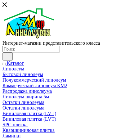
Интернет-магазин представительского класса
Каталог
Линолеум
Бытовой линолеум
Полукоммерческий линолеум
Коммерческий линолеум КМ2
Распродажа линолеума
Линолеум ширина 5м
Остатки линолеума
Остатки линолеума
Виниловая плитка (LVT)
Виниловая плитка (LVT)
SPC плитка
Кварцвиниловая плитка
Ламинат