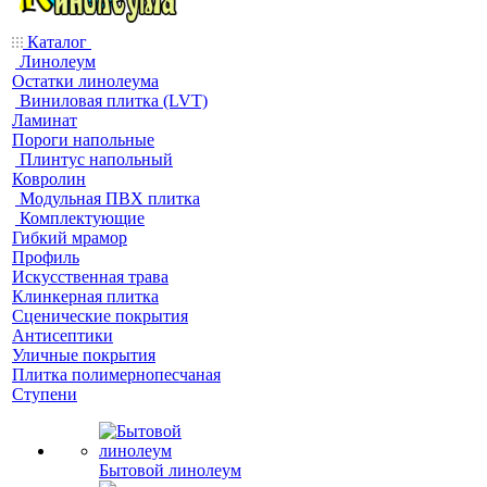
Каталог
Линолеум
Остатки линолеума
Виниловая плитка (LVT)
Ламинат
Пороги напольные
Плинтус напольный
Ковролин
Модульная ПВХ плитка
Комплектующие
Гибкий мрамор
Профиль
Искусственная трава
Клинкерная плитка
Сценические покрытия
Антисептики
Уличные покрытия
Плитка полимернопесчаная
Ступени
Бытовой линолеум