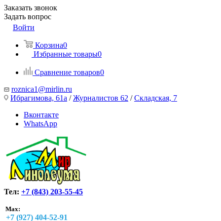
Заказать звонок
Задать вопрос
Войти
Корзина
0
Избранные товары
0
Сравнение товаров
0
roznica1@mirlin.ru
Ибрагимова, 61а
/
Журналистов 62
/
Складская, 7
Вконтакте
WhatsApp
Тел:
+7 (843) 203-55-45
Max:
+7 (927) 404-52-91