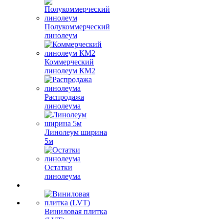
Полукоммерческий
линолеум
Коммерческий
линолеум КМ2
Распродажа
линолеума
Линолеум ширина
5м
Остатки
линолеума
Виниловая плитка