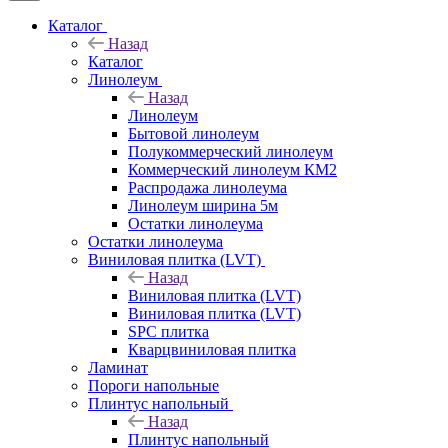
Каталог
Назад
Каталог
Линолеум
Назад
Линолеум
Бытовой линолеум
Полукоммерческий линолеум
Коммерческий линолеум КМ2
Распродажа линолеума
Линолеум ширина 5м
Остатки линолеума
Остатки линолеума
Виниловая плитка (LVT)
Назад
Виниловая плитка (LVT)
Виниловая плитка (LVT)
SPC плитка
Кварцвиниловая плитка
Ламинат
Пороги напольные
Плинтус напольный
Назад
Плинтус напольный