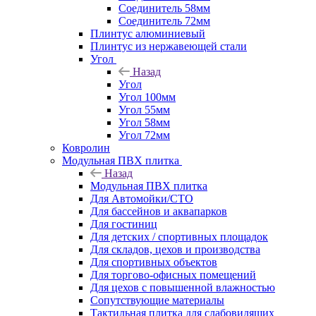
Соединитель 58мм
Соединитель 72мм
Плинтус алюминиевый
Плинтус из нержавеющей стали
Угол
Назад
Угол
Угол 100мм
Угол 55мм
Угол 58мм
Угол 72мм
Ковролин
Модульная ПВХ плитка
Назад
Модульная ПВХ плитка
Для Автомойки/СТО
Для бассейнов и аквапарков
Для гостиниц
Для детских / спортивных площадок
Для складов, цехов и производства
Для спортивных объектов
Для торгово-офисных помещений
Для цехов с повышенной влажностью
Сопутствующие материалы
Тактильная плитка для слабовидящих