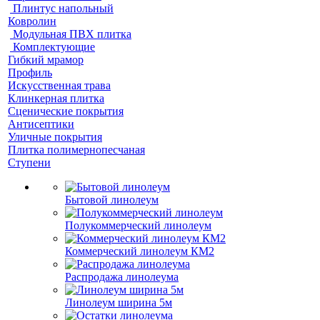
Плинтус напольный
Ковролин
Модульная ПВХ плитка
Комплектующие
Гибкий мрамор
Профиль
Искусственная трава
Клинкерная плитка
Сценические покрытия
Антисептики
Уличные покрытия
Плитка полимернопесчаная
Ступени
Бытовой линолеум
Полукоммерческий линолеум
Коммерческий линолеум КМ2
Распродажа линолеума
Линолеум ширина 5м