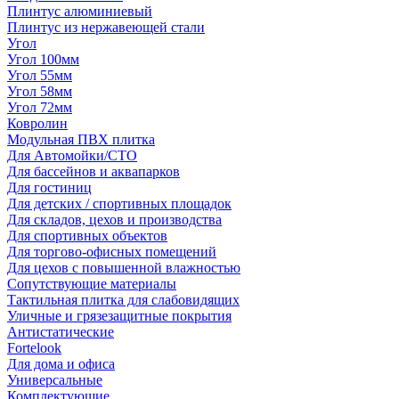
Плинтус алюминиевый
Плинтус из нержавеющей стали
Угол
Угол 100мм
Угол 55мм
Угол 58мм
Угол 72мм
Ковролин
Модульная ПВХ плитка
Для Автомойки/СТО
Для бассейнов и аквапарков
Для гостиниц
Для детских / спортивных площадок
Для складов, цехов и производства
Для спортивных объектов
Для торгово-офисных помещений
Для цехов с повышенной влажностью
Сопутствующие материалы
Тактильная плитка для слабовидящих
Уличные и грязезащитные покрытия
Антистатические
Fortelook
Для дома и офиса
Универсальные
Комплектующие