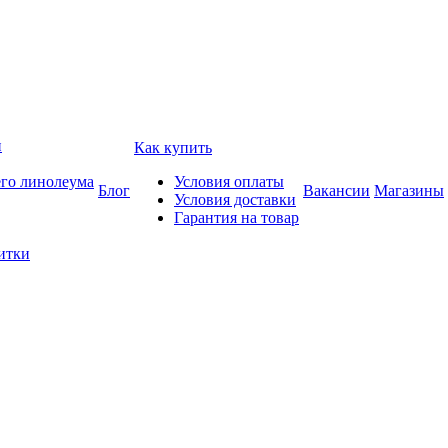
и
Как купить
его линолеума
Условия оплаты
Блог
Вакансии
Магазины
Условия доставки
Гарантия на товар
итки