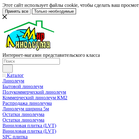
Этот сайт использует файлы cookie, чтобы сделать ваш просмо
Принять все
Только необходимые
Интернет-магазин представительского класса
Каталог
Линолеум
Бытовой линолеум
Полукоммерческий линолеум
Коммерческий линолеум КМ2
Распродажа линолеума
Линолеум ширина 5м
Остатки линолеума
Остатки линолеума
Виниловая плитка (LVT)
Виниловая плитка (LVT)
SPC плитка