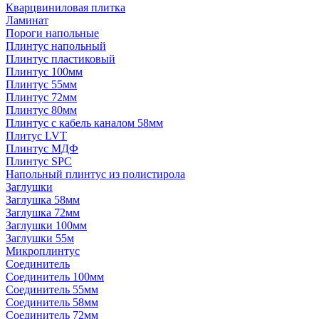
Кварцвиниловая плитка
Ламинат
Пороги напольные
Плинтус напольный
Плинтус пластиковый
Плинтус 100мм
Плинтус 55мм
Плинтус 72мм
Плинтус 80мм
Плинтус с кабель каналом 58мм
Плитус LVT
Плинтус МДФ
Плинтус SPC
Напольный плинтус из полистирола
Заглушки
Заглушка 58мм
Заглушка 72мм
Заглушки 100мм
Заглушки 55м
Микроплинтус
Соединитель
Соединитель 100мм
Соединитель 55мм
Соединитель 58мм
Соединитель 72мм