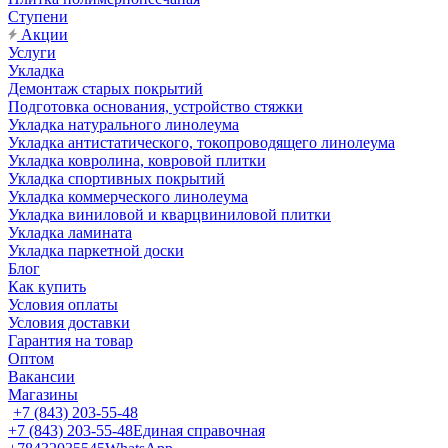
Ступени
Акции
Услуги
Укладка
Демонтаж старых покрытий
Подготовка основания, устройство стяжки
Укладка натурального линолеума
Укладка антистатического, токопроводящего линолеума
Укладка ковролина, ковровой плитки
Укладка спортивных покрытий
Укладка коммерческого линолеума
Укладка виниловой и кварцвиниловой плитки
Укладка ламината
Укладка паркетной доски
Блог
Как купить
Условия оплаты
Условия доставки
Гарантия на товар
Оптом
Вакансии
Магазины
+7 (843) 203-55-48
+7 (843) 203-55-48
Единая справочная