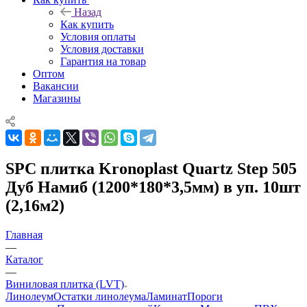
Назад
Как купить
Условия оплаты
Условия доставки
Гарантия на товар
Оптом
Вакансии
Магазины
SPC плитка Kronoplast Quartz Step 505
Дуб Намиб (1200*180*3,5мм) в уп. 10шт
(2,16м2)
Главная
—
Каталог
—
Виниловая плитка (LVT)
Линолеум
Остатки линолеума
Ламинат
Пороги