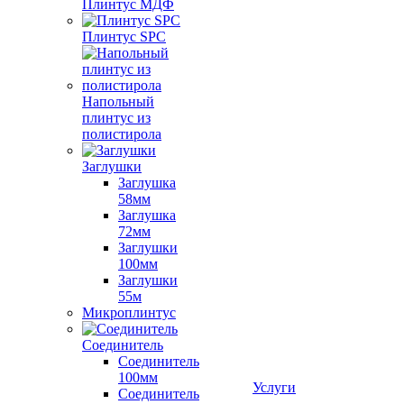
Плинтус МДФ
Плинтус SPC
Напольный
плинтус из
полистирола
Заглушки
Заглушка
58мм
Заглушка
72мм
Заглушки
100мм
Заглушки
55м
Микроплинтус
Соединитель
Соединитель
100мм
Услуги
Соединитель