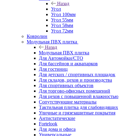
Назад
Угол
Угол 100мм
Угол 55мм
Угол 58мм
Угол 72мм
Ковролин
Модульная ПВХ плитка
Назад
Модульная ПВХ плитка
Для Автомойки/СТО
Для бассейнов и аквапарков
Для гостиниц
Для детских / спортивных площадок
Для складов, цехов и производства
Для спортивных объектов
Для торгово-офисных помещений
Для цехов с повышенной влажностью
Сопутствующие материалы
Тактильная плитка для слабовидящих
Уличные и грязезащитные покрытия
Антистатические
Fortelook
Для дома и офиса
Универсальные