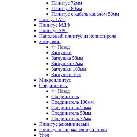
Плинтус 72мм
Плинтус 80мм
Плинтус с кабель каналом 58мм
Плитус LVT
Плинтус МДФ
Плинтус SPC
Напольный плинтус из полистирола
Заглушки
Назад
Заглушки
Заглушка 58мм
Заглушка 72мм
Заглушки 100мм
Заглушки 55м
Микроплинтус
Соединитель
Назад
Соединитель
Соединитель 100мм
Соединитель 55мм
Соединитель 58мм
Соединитель 72мм
Плинтус алюминиевый
Плинтус из нержавеющей стали
Угол