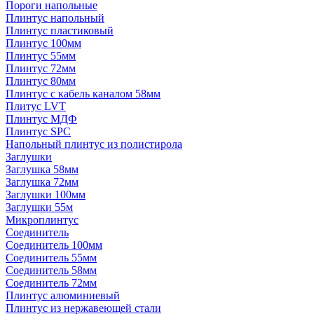
Пороги напольные
Плинтус напольный
Плинтус пластиковый
Плинтус 100мм
Плинтус 55мм
Плинтус 72мм
Плинтус 80мм
Плинтус с кабель каналом 58мм
Плитус LVT
Плинтус МДФ
Плинтус SPC
Напольный плинтус из полистирола
Заглушки
Заглушка 58мм
Заглушка 72мм
Заглушки 100мм
Заглушки 55м
Микроплинтус
Соединитель
Соединитель 100мм
Соединитель 55мм
Соединитель 58мм
Соединитель 72мм
Плинтус алюминиевый
Плинтус из нержавеющей стали