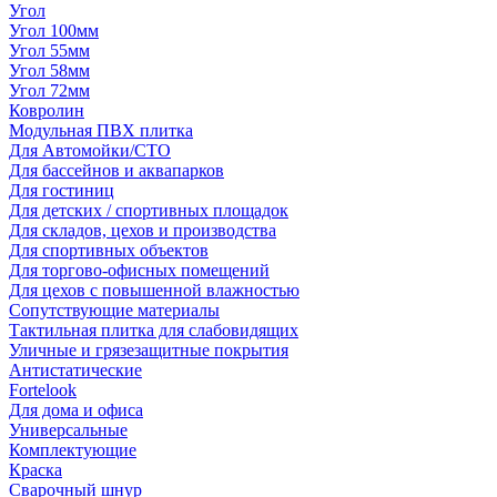
Угол
Угол 100мм
Угол 55мм
Угол 58мм
Угол 72мм
Ковролин
Модульная ПВХ плитка
Для Автомойки/СТО
Для бассейнов и аквапарков
Для гостиниц
Для детских / спортивных площадок
Для складов, цехов и производства
Для спортивных объектов
Для торгово-офисных помещений
Для цехов с повышенной влажностью
Сопутствующие материалы
Тактильная плитка для слабовидящих
Уличные и грязезащитные покрытия
Антистатические
Fortelook
Для дома и офиса
Универсальные
Комплектующие
Краска
Сварочный шнур