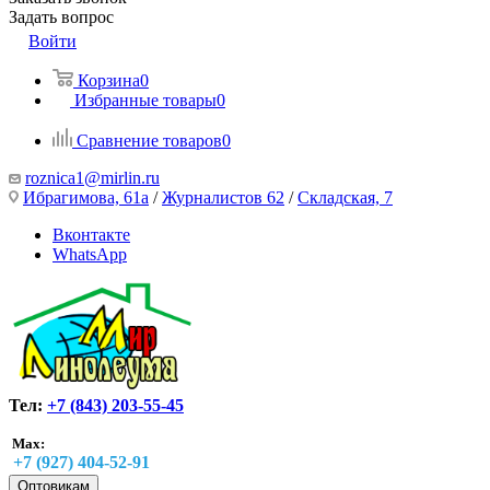
Задать вопрос
Войти
Корзина
0
Избранные товары
0
Сравнение товаров
0
roznica1@mirlin.ru
Ибрагимова, 61а
/
Журналистов 62
/
Складская, 7
Вконтакте
WhatsApp
Тел:
+7 (843) 203-55-45
Max:
+7 (927) 404-52-91
Оптовикам