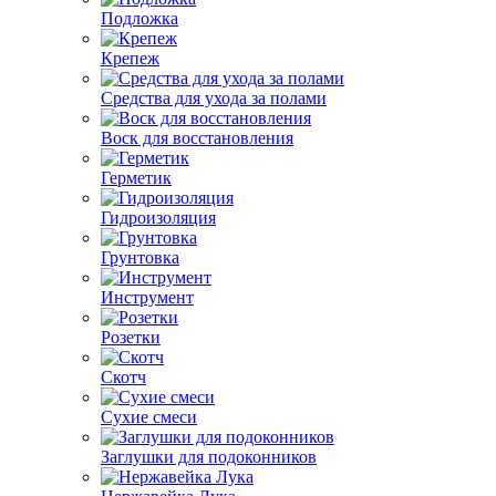
Подложка
Крепеж
Средства для ухода за полами
Воск для восстановления
Герметик
Гидроизоляция
Грунтовка
Инструмент
Розетки
Скотч
Сухие смеси
Заглушки для подоконников