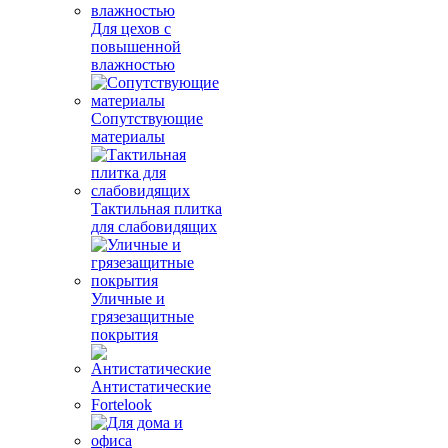
Для цехов с
повышенной
влажностью
Сопутствующие
материалы
Тактильная плитка
для слабовидящих
Уличные и
грязезащитные
покрытия
Антистатические
Fortelook