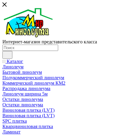
Интернет-магазин представительского класса
Каталог
Линолеум
Бытовой линолеум
Полукоммерческий линолеум
Коммерческий линолеум КМ2
Распродажа линолеума
Линолеум ширина 5м
Остатки линолеума
Остатки линолеума
Виниловая плитка (LVT)
Виниловая плитка (LVT)
SPC плитка
Кварцвиниловая плитка
Ламинат