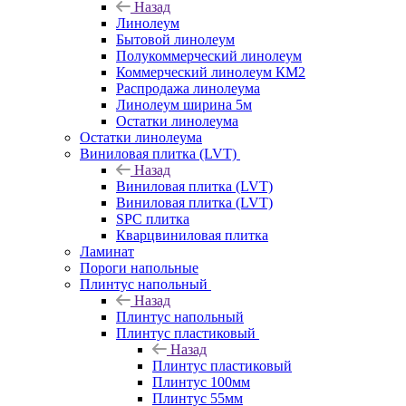
Назад
Линолеум
Бытовой линолеум
Полукоммерческий линолеум
Коммерческий линолеум КМ2
Распродажа линолеума
Линолеум ширина 5м
Остатки линолеума
Остатки линолеума
Виниловая плитка (LVT)
Назад
Виниловая плитка (LVT)
Виниловая плитка (LVT)
SPC плитка
Кварцвиниловая плитка
Ламинат
Пороги напольные
Плинтус напольный
Назад
Плинтус напольный
Плинтус пластиковый
Назад
Плинтус пластиковый
Плинтус 100мм
Плинтус 55мм