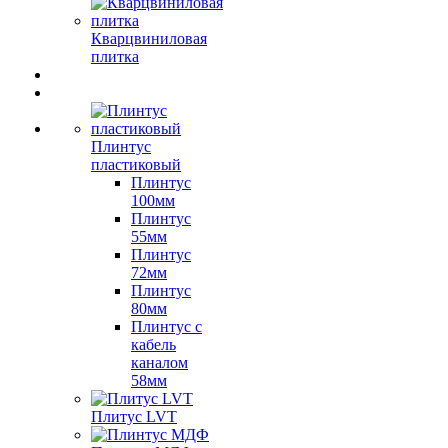
Кварцвиниловая
плитка
Плинтус
пластиковый
Плинтус
100мм
Плинтус
55мм
Плинтус
72мм
Плинтус
80мм
Плинтус с
кабель
каналом
58мм
Плитус LVT