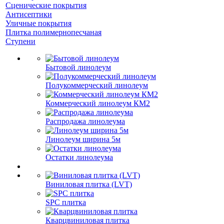
Сценические покрытия
Антисептики
Уличные покрытия
Плитка полимернопесчаная
Ступени
Бытовой линолеум
Полукоммерческий линолеум
Коммерческий линолеум КМ2
Распродажа линолеума
Линолеум ширина 5м
Остатки линолеума
Виниловая плитка (LVT)
SPC плитка
Кварцвиниловая плитка