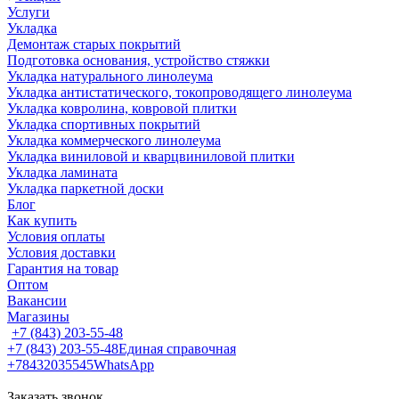
Услуги
Укладка
Демонтаж старых покрытий
Подготовка основания, устройство стяжки
Укладка натурального линолеума
Укладка антистатического, токопроводящего линолеума
Укладка ковролина, ковровой плитки
Укладка спортивных покрытий
Укладка коммерческого линолеума
Укладка виниловой и кварцвиниловой плитки
Укладка ламината
Укладка паркетной доски
Блог
Как купить
Условия оплаты
Условия доставки
Гарантия на товар
Оптом
Вакансии
Магазины
+7 (843) 203-55-48
+7 (843) 203-55-48
Единая справочная
+78432035545
WhatsApp
Заказать звонок