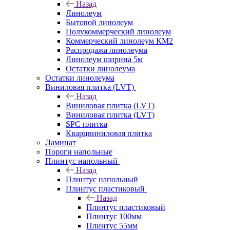
Назад
Линолеум
Бытовой линолеум
Полукоммерческий линолеум
Коммерческий линолеум КМ2
Распродажа линолеума
Линолеум ширина 5м
Остатки линолеума
Остатки линолеума
Виниловая плитка (LVT)
Назад
Виниловая плитка (LVT)
Виниловая плитка (LVT)
SPC плитка
Кварцвиниловая плитка
Ламинат
Пороги напольные
Плинтус напольный
Назад
Плинтус напольный
Плинтус пластиковый
Назад
Плинтус пластиковый
Плинтус 100мм
Плинтус 55мм