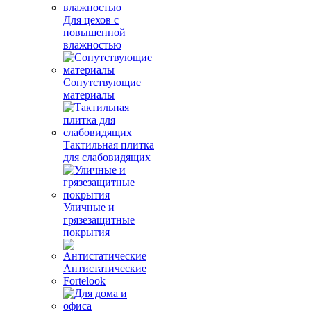
Для цехов с
повышенной
влажностью
Сопутствующие
материалы
Тактильная плитка
для слабовидящих
Уличные и
грязезащитные
покрытия
Антистатические
Fortelook