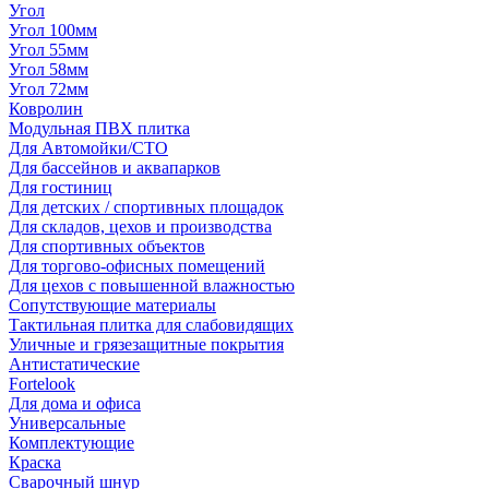
Угол
Угол 100мм
Угол 55мм
Угол 58мм
Угол 72мм
Ковролин
Модульная ПВХ плитка
Для Автомойки/СТО
Для бассейнов и аквапарков
Для гостиниц
Для детских / спортивных площадок
Для складов, цехов и производства
Для спортивных объектов
Для торгово-офисных помещений
Для цехов с повышенной влажностью
Сопутствующие материалы
Тактильная плитка для слабовидящих
Уличные и грязезащитные покрытия
Антистатические
Fortelook
Для дома и офиса
Универсальные
Комплектующие
Краска
Сварочный шнур