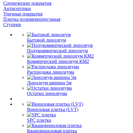
Сценические покрытия
Антисептики
Уличные покрытия
Плитка полимернопесчаная
Ступени
Бытовой линолеум
Полукоммерческий линолеум
Коммерческий линолеум КМ2
Распродажа линолеума
Линолеум ширина 5м
Остатки линолеума
Виниловая плитка (LVT)
SPC плитка
Кварцвиниловая плитка