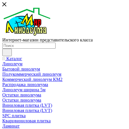
Интернет-магазин представительского класса
Каталог
Линолеум
Бытовой линолеум
Полукоммерческий линолеум
Коммерческий линолеум КМ2
Распродажа линолеума
Линолеум ширина 5м
Остатки линолеума
Остатки линолеума
Виниловая плитка (LVT)
Виниловая плитка (LVT)
SPC плитка
Кварцвиниловая плитка
Ламинат