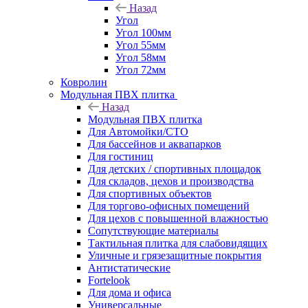
Назад
Угол
Угол 100мм
Угол 55мм
Угол 58мм
Угол 72мм
Ковролин
Модульная ПВХ плитка
Назад
Модульная ПВХ плитка
Для Автомойки/СТО
Для бассейнов и аквапарков
Для гостиниц
Для детских / спортивных площадок
Для складов, цехов и производства
Для спортивных объектов
Для торгово-офисных помещений
Для цехов с повышенной влажностью
Сопутствующие материалы
Тактильная плитка для слабовидящих
Уличные и грязезащитные покрытия
Антистатические
Fortelook
Для дома и офиса
Универсальные