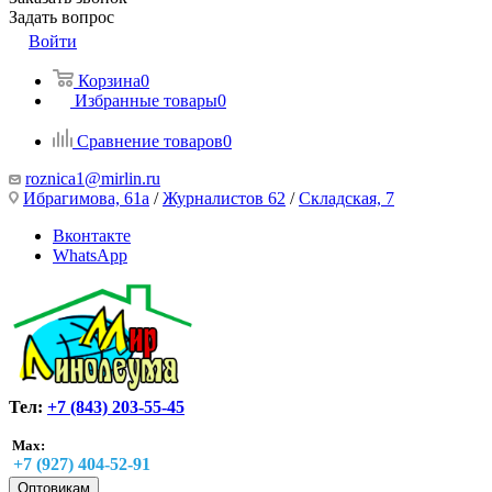
Задать вопрос
Войти
Корзина
0
Избранные товары
0
Сравнение товаров
0
roznica1@mirlin.ru
Ибрагимова, 61а
/
Журналистов 62
/
Складская, 7
Вконтакте
WhatsApp
Тел:
+7 (843) 203-55-45
Max:
+7 (927) 404-52-91
Оптовикам