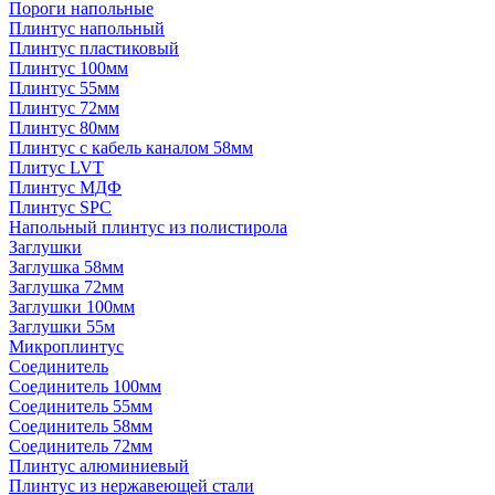
Пороги напольные
Плинтус напольный
Плинтус пластиковый
Плинтус 100мм
Плинтус 55мм
Плинтус 72мм
Плинтус 80мм
Плинтус с кабель каналом 58мм
Плитус LVT
Плинтус МДФ
Плинтус SPC
Напольный плинтус из полистирола
Заглушки
Заглушка 58мм
Заглушка 72мм
Заглушки 100мм
Заглушки 55м
Микроплинтус
Соединитель
Соединитель 100мм
Соединитель 55мм
Соединитель 58мм
Соединитель 72мм
Плинтус алюминиевый
Плинтус из нержавеющей стали