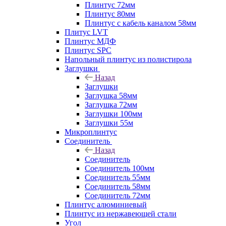
Плинтус 72мм
Плинтус 80мм
Плинтус с кабель каналом 58мм
Плитус LVT
Плинтус МДФ
Плинтус SPC
Напольный плинтус из полистирола
Заглушки
Назад
Заглушки
Заглушка 58мм
Заглушка 72мм
Заглушки 100мм
Заглушки 55м
Микроплинтус
Соединитель
Назад
Соединитель
Соединитель 100мм
Соединитель 55мм
Соединитель 58мм
Соединитель 72мм
Плинтус алюминиевый
Плинтус из нержавеющей стали
Угол