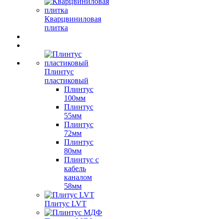
Кварцвиниловая
плитка
Плинтус
пластиковый
Плинтус
100мм
Плинтус
55мм
Плинтус
72мм
Плинтус
80мм
Плинтус с
кабель
каналом
58мм
Плитус LVT