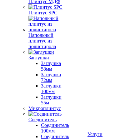
Плинтус МДФ
Плинтус SPC
Напольный
плинтус из
полистирола
Заглушки
Заглушка
58мм
Заглушка
72мм
Заглушки
100мм
Заглушки
55м
Микроплинтус
Соединитель
Соединитель
100мм
Услуги
Соединитель