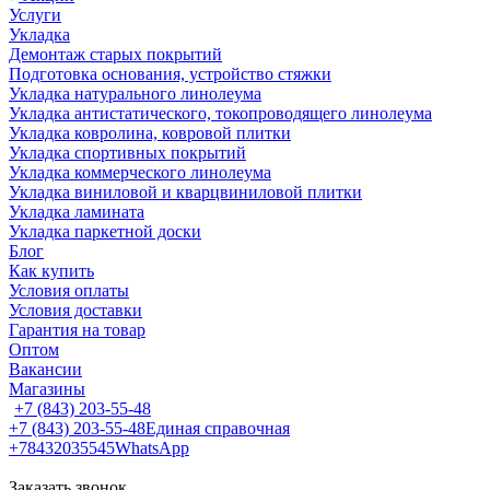
Услуги
Укладка
Демонтаж старых покрытий
Подготовка основания, устройство стяжки
Укладка натурального линолеума
Укладка антистатического, токопроводящего линолеума
Укладка ковролина, ковровой плитки
Укладка спортивных покрытий
Укладка коммерческого линолеума
Укладка виниловой и кварцвиниловой плитки
Укладка ламината
Укладка паркетной доски
Блог
Как купить
Условия оплаты
Условия доставки
Гарантия на товар
Оптом
Вакансии
Магазины
+7 (843) 203-55-48
+7 (843) 203-55-48
Единая справочная
+78432035545
WhatsApp
Заказать звонок