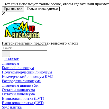
Этот сайт использует файлы cookie, чтобы сделать ваш просмо
Принять все
Только необходимые
Интернет-магазин представительского класса
Каталог
Линолеум
Бытовой линолеум
Полукоммерческий линолеум
Коммерческий линолеум КМ2
Распродажа линолеума
Линолеум ширина 5м
Остатки линолеума
Остатки линолеума
Виниловая плитка (LVT)
Виниловая плитка (LVT)
SPC плитка