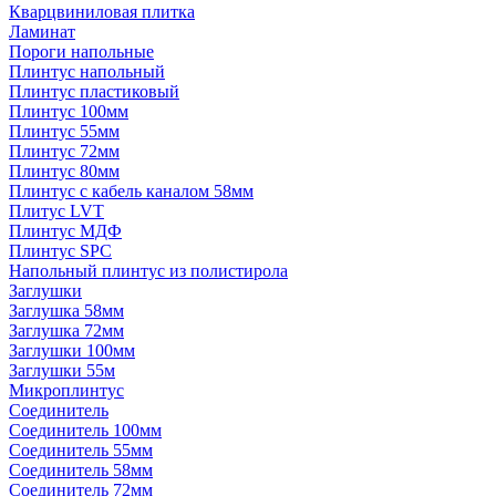
Кварцвиниловая плитка
Ламинат
Пороги напольные
Плинтус напольный
Плинтус пластиковый
Плинтус 100мм
Плинтус 55мм
Плинтус 72мм
Плинтус 80мм
Плинтус с кабель каналом 58мм
Плитус LVT
Плинтус МДФ
Плинтус SPC
Напольный плинтус из полистирола
Заглушки
Заглушка 58мм
Заглушка 72мм
Заглушки 100мм
Заглушки 55м
Микроплинтус
Соединитель
Соединитель 100мм
Соединитель 55мм
Соединитель 58мм
Соединитель 72мм