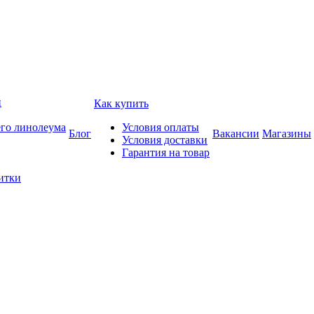
и
Как купить
его линолеума
Условия оплаты
Блог
Вакансии
Магазины
Условия доставки
Гарантия на товар
итки