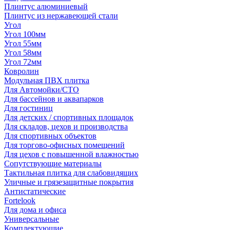
Плинтус алюминиевый
Плинтус из нержавеющей стали
Угол
Угол 100мм
Угол 55мм
Угол 58мм
Угол 72мм
Ковролин
Модульная ПВХ плитка
Для Автомойки/СТО
Для бассейнов и аквапарков
Для гостиниц
Для детских / спортивных площадок
Для складов, цехов и производства
Для спортивных объектов
Для торгово-офисных помещений
Для цехов с повышенной влажностью
Сопутствующие материалы
Тактильная плитка для слабовидящих
Уличные и грязезащитные покрытия
Антистатические
Fortelook
Для дома и офиса
Универсальные
Комплектующие