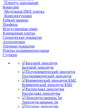
Плинтус напольный
Ковролин
Модульная ПВХ плитка
Комплектующие
Гибкий мрамор
Профиль
Искусственная трава
Клинкерная плитка
Сценические покрытия
Антисептики
Уличные покрытия
Плитка полимернопесчаная
Ступени
Бытовой линолеум
Полукоммерческий линолеум
Коммерческий линолеум КМ2
Распродажа линолеума
Линолеум ширина 5м