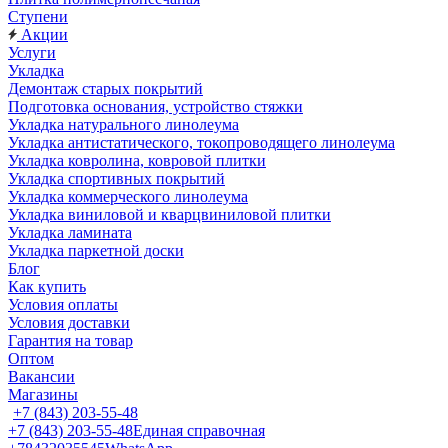
Ступени
Акции
Услуги
Укладка
Демонтаж старых покрытий
Подготовка основания, устройство стяжки
Укладка натурального линолеума
Укладка антистатического, токопроводящего линолеума
Укладка ковролина, ковровой плитки
Укладка спортивных покрытий
Укладка коммерческого линолеума
Укладка виниловой и кварцвиниловой плитки
Укладка ламината
Укладка паркетной доски
Блог
Как купить
Условия оплаты
Условия доставки
Гарантия на товар
Оптом
Вакансии
Магазины
+7 (843) 203-55-48
+7 (843) 203-55-48
Единая справочная