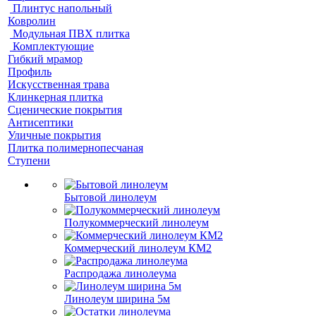
Плинтус напольный
Ковролин
Модульная ПВХ плитка
Комплектующие
Гибкий мрамор
Профиль
Искусственная трава
Клинкерная плитка
Сценические покрытия
Антисептики
Уличные покрытия
Плитка полимернопесчаная
Ступени
Бытовой линолеум
Полукоммерческий линолеум
Коммерческий линолеум КМ2
Распродажа линолеума
Линолеум ширина 5м