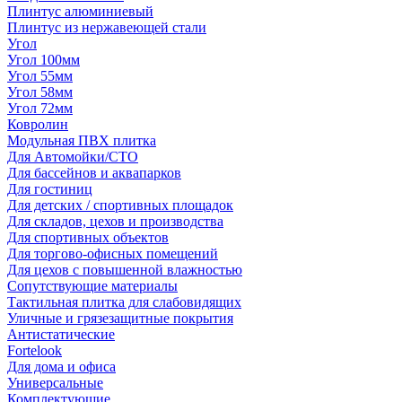
Плинтус алюминиевый
Плинтус из нержавеющей стали
Угол
Угол 100мм
Угол 55мм
Угол 58мм
Угол 72мм
Ковролин
Модульная ПВХ плитка
Для Автомойки/СТО
Для бассейнов и аквапарков
Для гостиниц
Для детских / спортивных площадок
Для складов, цехов и производства
Для спортивных объектов
Для торгово-офисных помещений
Для цехов с повышенной влажностью
Сопутствующие материалы
Тактильная плитка для слабовидящих
Уличные и грязезащитные покрытия
Антистатические
Fortelook
Для дома и офиса
Универсальные
Комплектующие