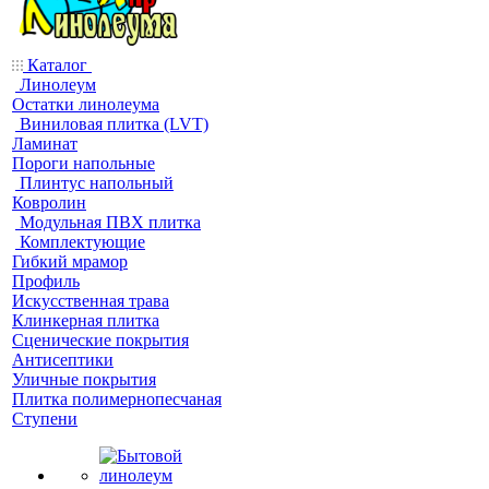
Каталог
Линолеум
Остатки линолеума
Виниловая плитка (LVT)
Ламинат
Пороги напольные
Плинтус напольный
Ковролин
Модульная ПВХ плитка
Комплектующие
Гибкий мрамор
Профиль
Искусственная трава
Клинкерная плитка
Сценические покрытия
Антисептики
Уличные покрытия
Плитка полимернопесчаная
Ступени