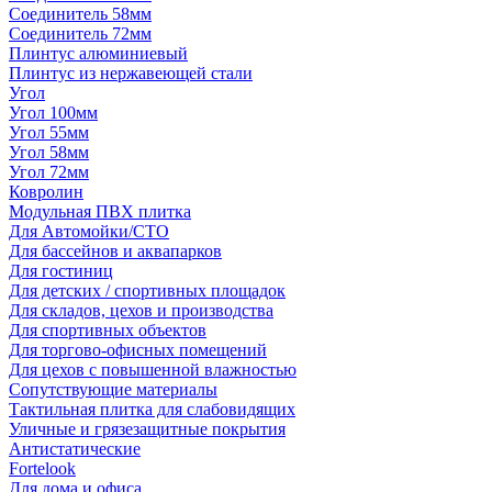
Соединитель 58мм
Соединитель 72мм
Плинтус алюминиевый
Плинтус из нержавеющей стали
Угол
Угол 100мм
Угол 55мм
Угол 58мм
Угол 72мм
Ковролин
Модульная ПВХ плитка
Для Автомойки/СТО
Для бассейнов и аквапарков
Для гостиниц
Для детских / спортивных площадок
Для складов, цехов и производства
Для спортивных объектов
Для торгово-офисных помещений
Для цехов с повышенной влажностью
Сопутствующие материалы
Тактильная плитка для слабовидящих
Уличные и грязезащитные покрытия
Антистатические
Fortelook
Для дома и офиса