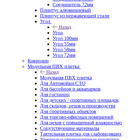
Соединитель 72мм
Плинтус алюминиевый
Плинтус из нержавеющей стали
Угол
Назад
Угол
Угол 100мм
Угол 55мм
Угол 58мм
Угол 72мм
Ковролин
Модульная ПВХ плитка
Назад
Модульная ПВХ плитка
Для Автомойки/СТО
Для бассейнов и аквапарков
Для гостиниц
Для детских / спортивных площадок
Для складов, цехов и производства
Для спортивных объектов
Для торгово-офисных помещений
Для цехов с повышенной влажностью
Сопутствующие материалы
Тактильная плитка для слабовидящих
Уличные и грязезащитные покрытия