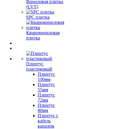
Виниловая плитка
(LVT)
SPC плитка
Кварцвиниловая
плитка
Плинтус
пластиковый
Плинтус
100мм
Плинтус
55мм
Плинтус
72мм
Плинтус
80мм
Плинтус с
кабель
каналом