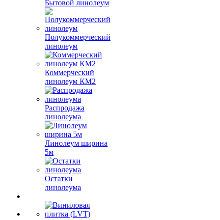
Бытовой линолеум
Полукоммерческий
линолеум
Коммерческий
линолеум КМ2
Распродажа
линолеума
Линолеум ширина
5м
Остатки
линолеума