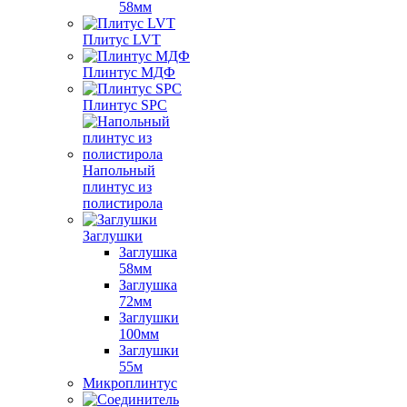
58мм
Плитус LVT
Плинтус МДФ
Плинтус SPC
Напольный
плинтус из
полистирола
Заглушки
Заглушка
58мм
Заглушка
72мм
Заглушки
100мм
Заглушки
55м
Микроплинтус