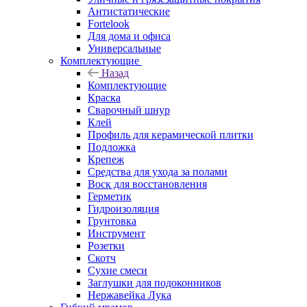
Антистатические
Fortelook
Для дома и офиса
Универсальные
Комплектующие
Назад
Комплектующие
Краска
Сварочный шнур
Клей
Профиль для керамической плитки
Подложка
Крепеж
Средства для ухода за полами
Воск для восстановления
Герметик
Гидроизоляция
Грунтовка
Инструмент
Розетки
Скотч
Сухие смеси
Заглушки для подоконников
Нержавейка Лука