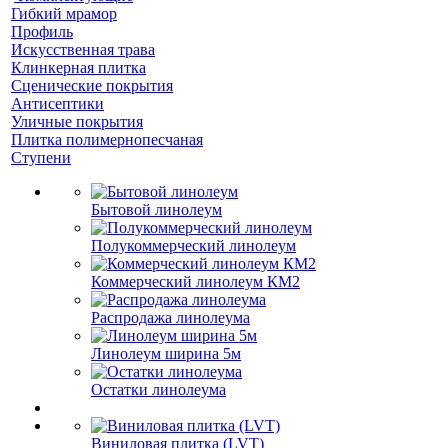
Гибкий мрамор
Профиль
Искусственная трава
Клинкерная плитка
Сценические покрытия
Антисептики
Уличные покрытия
Плитка полимернопесчаная
Ступени
Бытовой линолеум
Полукоммерческий линолеум
Коммерческий линолеум КМ2
Распродажа линолеума
Линолеум ширина 5м
Остатки линолеума
Виниловая плитка (LVT)