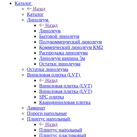
Каталог
Назад
Каталог
Линолеум
Назад
Линолеум
Бытовой линолеум
Полукоммерческий линолеум
Коммерческий линолеум КМ2
Распродажа линолеума
Линолеум ширина 5м
Остатки линолеума
Остатки линолеума
Виниловая плитка (LVT)
Назад
Виниловая плитка (LVT)
Виниловая плитка (LVT)
SPC плитка
Кварцвиниловая плитка
Ламинат
Пороги напольные
Плинтус напольный
Назад
Плинтус напольный
Плинтус пластиковый