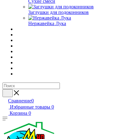
Сухие смеси
Заглушки для подоконников
Нержавейка Лука
Сравнение
0
Избранные товары
0
Корзина
0