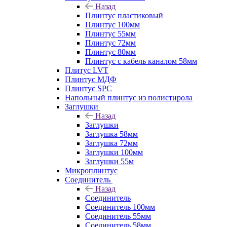
Назад
Плинтус пластиковый
Плинтус 100мм
Плинтус 55мм
Плинтус 72мм
Плинтус 80мм
Плинтус с кабель каналом 58мм
Плитус LVT
Плинтус МДФ
Плинтус SPC
Напольный плинтус из полистирола
Заглушки
Назад
Заглушки
Заглушка 58мм
Заглушка 72мм
Заглушки 100мм
Заглушки 55м
Микроплинтус
Соединитель
Назад
Соединитель
Соединитель 100мм
Соединитель 55мм
Соединитель 58мм