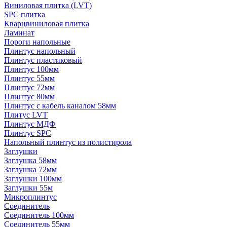
Виниловая плитка (LVT)
SPC плитка
Кварцвиниловая плитка
Ламинат
Пороги напольные
Плинтус напольный
Плинтус пластиковый
Плинтус 100мм
Плинтус 55мм
Плинтус 72мм
Плинтус 80мм
Плинтус с кабель каналом 58мм
Плитус LVT
Плинтус МДФ
Плинтус SPC
Напольный плинтус из полистирола
Заглушки
Заглушка 58мм
Заглушка 72мм
Заглушки 100мм
Заглушки 55м
Микроплинтус
Соединитель
Соединитель 100мм
Соединитель 55мм