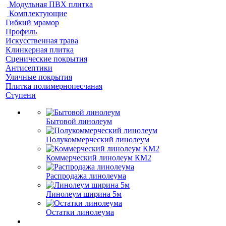
Модульная ПВХ плитка
Комплектующие
Гибкий мрамор
Профиль
Искусственная трава
Клинкерная плитка
Сценические покрытия
Антисептики
Уличные покрытия
Плитка полимернопесчаная
Ступени
Бытовой линолеум
Полукоммерческий линолеум
Коммерческий линолеум КМ2
Распродажа линолеума
Линолеум ширина 5м
Остатки линолеума