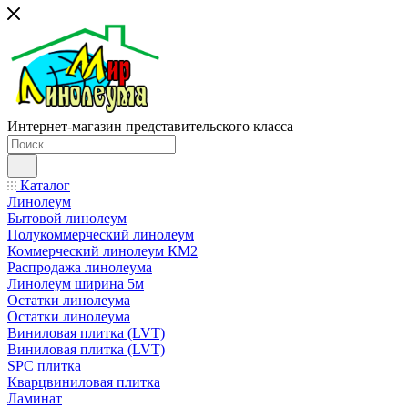
Интернет-магазин представительского класса
Каталог
Линолеум
Бытовой линолеум
Полукоммерческий линолеум
Коммерческий линолеум КМ2
Распродажа линолеума
Линолеум ширина 5м
Остатки линолеума
Остатки линолеума
Виниловая плитка (LVT)
Виниловая плитка (LVT)
SPC плитка
Кварцвиниловая плитка
Ламинат