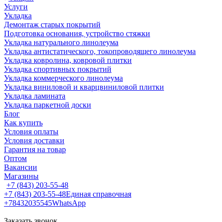
Услуги
Укладка
Демонтаж старых покрытий
Подготовка основания, устройство стяжки
Укладка натурального линолеума
Укладка антистатического, токопроводящего линолеума
Укладка ковролина, ковровой плитки
Укладка спортивных покрытий
Укладка коммерческого линолеума
Укладка виниловой и кварцвиниловой плитки
Укладка ламината
Укладка паркетной доски
Блог
Как купить
Условия оплаты
Условия доставки
Гарантия на товар
Оптом
Вакансии
Магазины
+7 (843) 203-55-48
+7 (843) 203-55-48
Единая справочная
+78432035545
WhatsApp
Заказать звонок