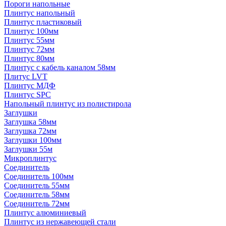
Пороги напольные
Плинтус напольный
Плинтус пластиковый
Плинтус 100мм
Плинтус 55мм
Плинтус 72мм
Плинтус 80мм
Плинтус с кабель каналом 58мм
Плитус LVT
Плинтус МДФ
Плинтус SPC
Напольный плинтус из полистирола
Заглушки
Заглушка 58мм
Заглушка 72мм
Заглушки 100мм
Заглушки 55м
Микроплинтус
Соединитель
Соединитель 100мм
Соединитель 55мм
Соединитель 58мм
Соединитель 72мм
Плинтус алюминиевый
Плинтус из нержавеющей стали