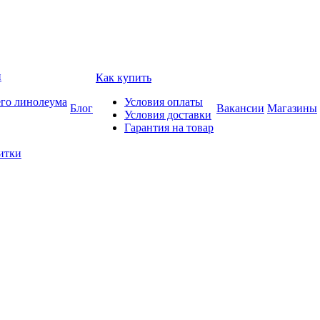
и
Как купить
его линолеума
Условия оплаты
Блог
Вакансии
Магазины
Условия доставки
Гарантия на товар
итки