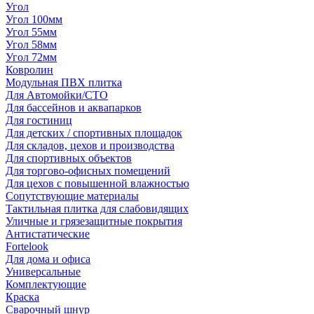
Угол
Угол 100мм
Угол 55мм
Угол 58мм
Угол 72мм
Ковролин
Модульная ПВХ плитка
Для Автомойки/СТО
Для бассейнов и аквапарков
Для гостиниц
Для детских / спортивных площадок
Для складов, цехов и производства
Для спортивных объектов
Для торгово-офисных помещений
Для цехов с повышенной влажностью
Сопутствующие материалы
Тактильная плитка для слабовидящих
Уличные и грязезащитные покрытия
Антистатические
Fortelook
Для дома и офиса
Универсальные
Комплектующие
Краска
Сварочный шнур