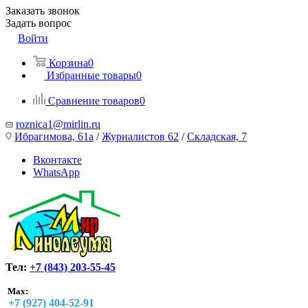
Заказать звонок
Задать вопрос
Войти
Корзина
0
Избранные товары
0
Сравнение товаров
0
roznica1@mirlin.ru
Ибрагимова, 61а
/
Журналистов 62
/
Складская, 7
Вконтакте
WhatsApp
Тел:
+7 (843) 203-55-45
Max:
+7 (927) 404-52-91