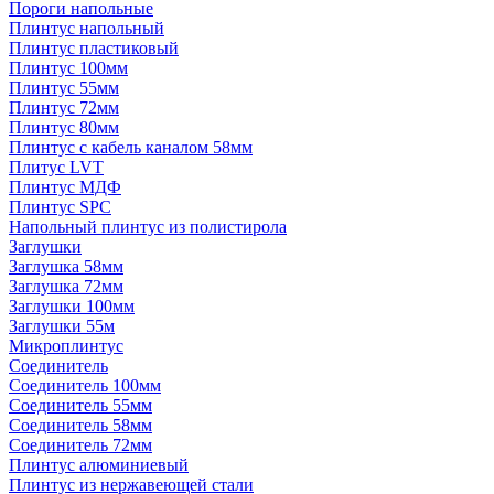
Пороги напольные
Плинтус напольный
Плинтус пластиковый
Плинтус 100мм
Плинтус 55мм
Плинтус 72мм
Плинтус 80мм
Плинтус с кабель каналом 58мм
Плитус LVT
Плинтус МДФ
Плинтус SPC
Напольный плинтус из полистирола
Заглушки
Заглушка 58мм
Заглушка 72мм
Заглушки 100мм
Заглушки 55м
Микроплинтус
Соединитель
Соединитель 100мм
Соединитель 55мм
Соединитель 58мм
Соединитель 72мм
Плинтус алюминиевый
Плинтус из нержавеющей стали