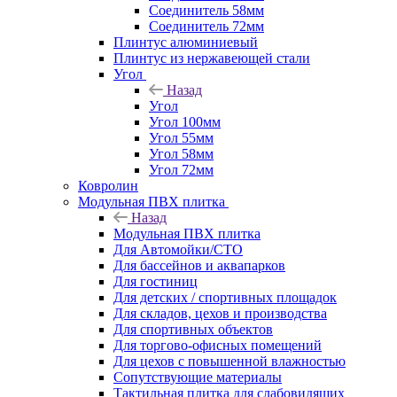
Соединитель 58мм
Соединитель 72мм
Плинтус алюминиевый
Плинтус из нержавеющей стали
Угол
Назад
Угол
Угол 100мм
Угол 55мм
Угол 58мм
Угол 72мм
Ковролин
Модульная ПВХ плитка
Назад
Модульная ПВХ плитка
Для Автомойки/СТО
Для бассейнов и аквапарков
Для гостиниц
Для детских / спортивных площадок
Для складов, цехов и производства
Для спортивных объектов
Для торгово-офисных помещений
Для цехов с повышенной влажностью
Сопутствующие материалы
Тактильная плитка для слабовидящих