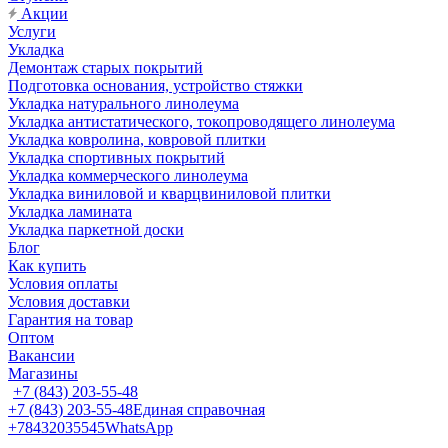
Акции
Услуги
Укладка
Демонтаж старых покрытий
Подготовка основания, устройство стяжки
Укладка натурального линолеума
Укладка антистатического, токопроводящего линолеума
Укладка ковролина, ковровой плитки
Укладка спортивных покрытий
Укладка коммерческого линолеума
Укладка виниловой и кварцвиниловой плитки
Укладка ламината
Укладка паркетной доски
Блог
Как купить
Условия оплаты
Условия доставки
Гарантия на товар
Оптом
Вакансии
Магазины
+7 (843) 203-55-48
+7 (843) 203-55-48
Единая справочная
+78432035545
WhatsApp