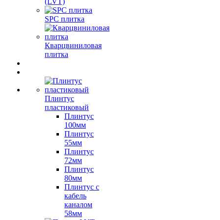
(LVT)
SPC плитка
Кварцвиниловая
плитка
Плинтус
пластиковый
Плинтус
100мм
Плинтус
55мм
Плинтус
72мм
Плинтус
80мм
Плинтус с
кабель
каналом
58мм