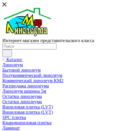
Интернет-магазин представительского класса
Каталог
Линолеум
Бытовой линолеум
Полукоммерческий линолеум
Коммерческий линолеум КМ2
Распродажа линолеума
Линолеум ширина 5м
Остатки линолеума
Остатки линолеума
Виниловая плитка (LVT)
Виниловая плитка (LVT)
SPC плитка
Кварцвиниловая плитка
Ламинат