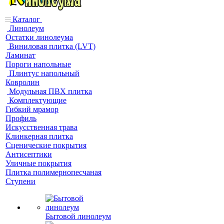
Каталог
Линолеум
Остатки линолеума
Виниловая плитка (LVT)
Ламинат
Пороги напольные
Плинтус напольный
Ковролин
Модульная ПВХ плитка
Комплектующие
Гибкий мрамор
Профиль
Искусственная трава
Клинкерная плитка
Сценические покрытия
Антисептики
Уличные покрытия
Плитка полимернопесчаная
Ступени
Бытовой линолеум