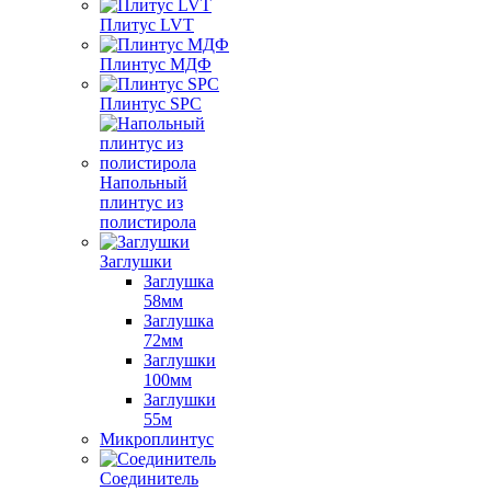
Плитус LVT
Плинтус МДФ
Плинтус SPC
Напольный
плинтус из
полистирола
Заглушки
Заглушка
58мм
Заглушка
72мм
Заглушки
100мм
Заглушки
55м
Микроплинтус
Соединитель