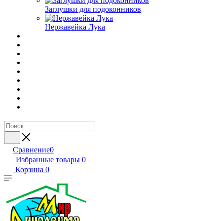
Заглушки для подоконников
Нержавейка Лука
Сравнение
0
Избранные товары
0
Корзина
0