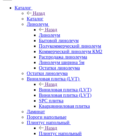
Каталог
Назад
Каталог
Линолеум
Назад
Линолеум
Бытовой линолеум
Полукоммерческий линолеум
Коммерческий линолеум КМ2
Распродажа линолеума
Линолеум ширина 5м
Остатки линолеума
Остатки линолеума
Виниловая плитка (LVT)
Назад
Виниловая плитка (LVT)
Виниловая плитка (LVT)
SPC плитка
Кварцвиниловая плитка
Ламинат
Пороги напольные
Плинтус напольный
Назад
Плинтус напольный