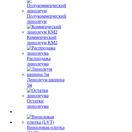
Полукоммерческий
линолеум
Коммерческий
линолеум КМ2
Распродажа
линолеума
Линолеум ширина
5м
Остатки
линолеума
Виниловая плитка