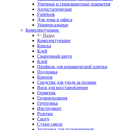
Уличные и грязезащитные покрытия
Антистатические
Fortelook
Для дома и офиса
Универсальные
Комплектующие
Назад
Комплектующие
Краска
Клей
Сварочный шнур
Клей
Профиль для керамической плитки
Подложка
Крепеж
Средства для ухода за полами
Воск для восстановления
Герметик
Гидроизоляция
Грунтовка
Инструмент
Розетки
Скотч
Сухие смеси
Заглушки для подоконников