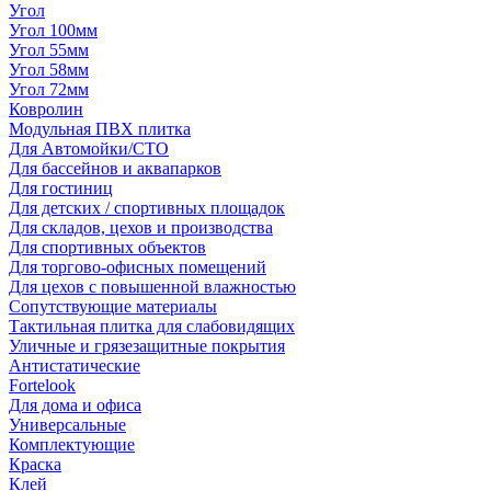
Угол
Угол 100мм
Угол 55мм
Угол 58мм
Угол 72мм
Ковролин
Модульная ПВХ плитка
Для Автомойки/СТО
Для бассейнов и аквапарков
Для гостиниц
Для детских / спортивных площадок
Для складов, цехов и производства
Для спортивных объектов
Для торгово-офисных помещений
Для цехов с повышенной влажностью
Сопутствующие материалы
Тактильная плитка для слабовидящих
Уличные и грязезащитные покрытия
Антистатические
Fortelook
Для дома и офиса
Универсальные
Комплектующие
Краска
Клей