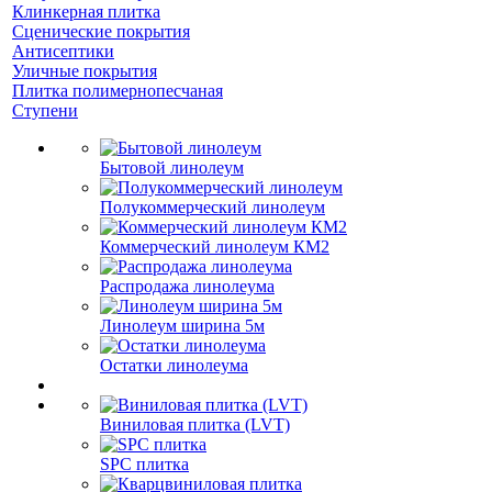
Клинкерная плитка
Сценические покрытия
Антисептики
Уличные покрытия
Плитка полимернопесчаная
Ступени
Бытовой линолеум
Полукоммерческий линолеум
Коммерческий линолеум КМ2
Распродажа линолеума
Линолеум ширина 5м
Остатки линолеума
Виниловая плитка (LVT)
SPC плитка