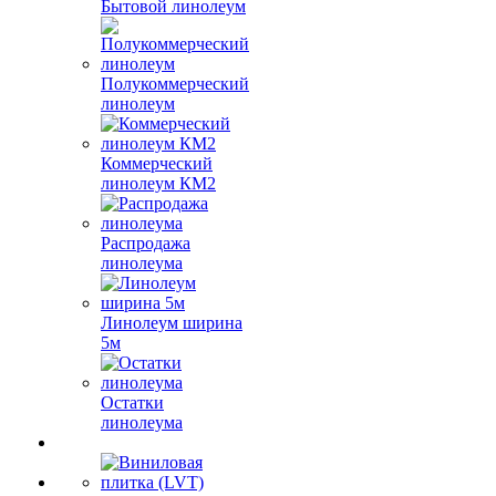
Бытовой линолеум
Полукоммерческий
линолеум
Коммерческий
линолеум КМ2
Распродажа
линолеума
Линолеум ширина
5м
Остатки
линолеума