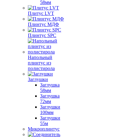
58мм
Плитус LVT
Плинтус МДФ
Плинтус SPC
Напольный
плинтус из
полистирола
Заглушки
Заглушка
58мм
Заглушка
72мм
Заглушки
100мм
Заглушки
55м
Микроплинтус