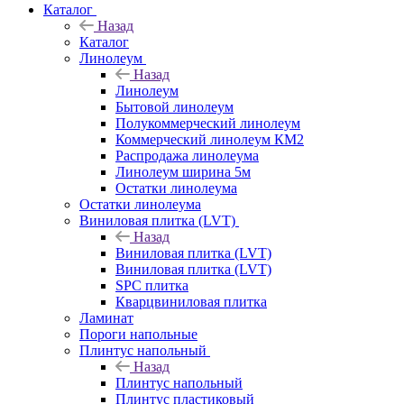
Каталог
Назад
Каталог
Линолеум
Назад
Линолеум
Бытовой линолеум
Полукоммерческий линолеум
Коммерческий линолеум КМ2
Распродажа линолеума
Линолеум ширина 5м
Остатки линолеума
Остатки линолеума
Виниловая плитка (LVT)
Назад
Виниловая плитка (LVT)
Виниловая плитка (LVT)
SPC плитка
Кварцвиниловая плитка
Ламинат
Пороги напольные
Плинтус напольный
Назад
Плинтус напольный
Плинтус пластиковый