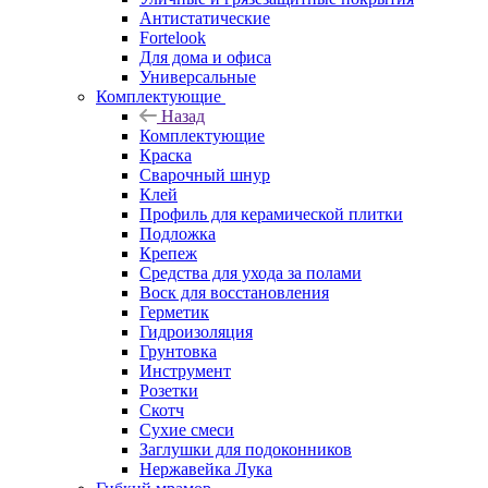
Антистатические
Fortelook
Для дома и офиса
Универсальные
Комплектующие
Назад
Комплектующие
Краска
Сварочный шнур
Клей
Профиль для керамической плитки
Подложка
Крепеж
Средства для ухода за полами
Воск для восстановления
Герметик
Гидроизоляция
Грунтовка
Инструмент
Розетки
Скотч
Сухие смеси
Заглушки для подоконников
Нержавейка Лука