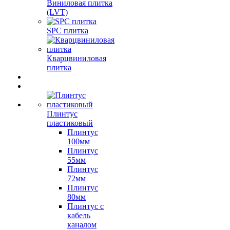
Виниловая плитка
(LVT)
SPC плитка
Кварцвиниловая
плитка
Плинтус
пластиковый
Плинтус
100мм
Плинтус
55мм
Плинтус
72мм
Плинтус
80мм
Плинтус с
кабель
каналом