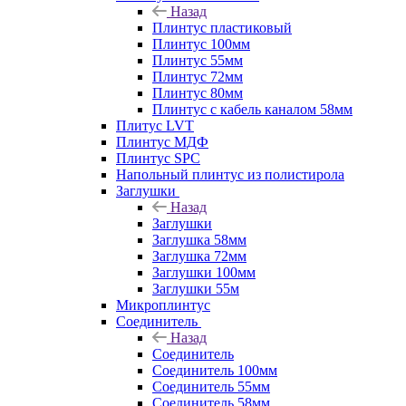
Назад
Плинтус пластиковый
Плинтус 100мм
Плинтус 55мм
Плинтус 72мм
Плинтус 80мм
Плинтус с кабель каналом 58мм
Плитус LVT
Плинтус МДФ
Плинтус SPC
Напольный плинтус из полистирола
Заглушки
Назад
Заглушки
Заглушка 58мм
Заглушка 72мм
Заглушки 100мм
Заглушки 55м
Микроплинтус
Соединитель
Назад
Соединитель
Соединитель 100мм
Соединитель 55мм
Соединитель 58мм