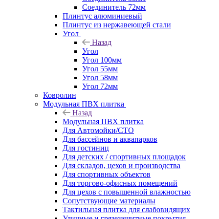
Соединитель 72мм
Плинтус алюминиевый
Плинтус из нержавеющей стали
Угол
Назад
Угол
Угол 100мм
Угол 55мм
Угол 58мм
Угол 72мм
Ковролин
Модульная ПВХ плитка
Назад
Модульная ПВХ плитка
Для Автомойки/СТО
Для бассейнов и аквапарков
Для гостиниц
Для детских / спортивных площадок
Для складов, цехов и производства
Для спортивных объектов
Для торгово-офисных помещений
Для цехов с повышенной влажностью
Сопутствующие материалы
Тактильная плитка для слабовидящих
Уличные и грязезащитные покрытия