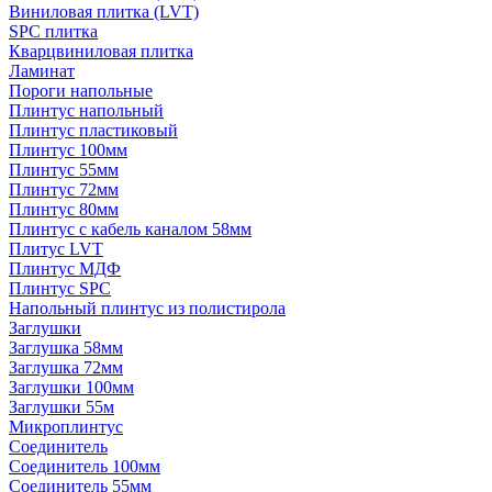
Виниловая плитка (LVT)
SPC плитка
Кварцвиниловая плитка
Ламинат
Пороги напольные
Плинтус напольный
Плинтус пластиковый
Плинтус 100мм
Плинтус 55мм
Плинтус 72мм
Плинтус 80мм
Плинтус с кабель каналом 58мм
Плитус LVT
Плинтус МДФ
Плинтус SPC
Напольный плинтус из полистирола
Заглушки
Заглушка 58мм
Заглушка 72мм
Заглушки 100мм
Заглушки 55м
Микроплинтус
Соединитель
Соединитель 100мм
Соединитель 55мм