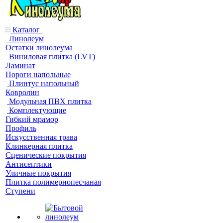
Каталог
Линолеум
Остатки линолеума
Виниловая плитка (LVT)
Ламинат
Пороги напольные
Плинтус напольный
Ковролин
Модульная ПВХ плитка
Комплектующие
Гибкий мрамор
Профиль
Искусственная трава
Клинкерная плитка
Сценические покрытия
Антисептики
Уличные покрытия
Плитка полимернопесчаная
Ступени