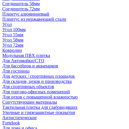
Соединитель 58мм
Соединитель 72мм
Плинтус алюминиевый
Плинтус из нержавеющей стали
Угол
Угол 100мм
Угол 55мм
Угол 58мм
Угол 72мм
Ковролин
Модульная ПВХ плитка
Для Автомойки/СТО
Для бассейнов и аквапарков
Для гостиниц
Для детских / спортивных площадок
Для складов, цехов и производства
Для спортивных объектов
Для торгово-офисных помещений
Для цехов с повышенной влажностью
Сопутствующие материалы
Тактильная плитка для слабовидящих
Уличные и грязезащитные покрытия
Антистатические
Fortelook
Для дома и офиса