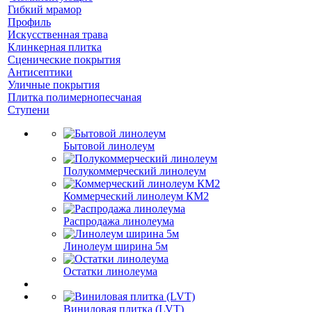
Гибкий мрамор
Профиль
Искусственная трава
Клинкерная плитка
Сценические покрытия
Антисептики
Уличные покрытия
Плитка полимернопесчаная
Ступени
Бытовой линолеум
Полукоммерческий линолеум
Коммерческий линолеум КМ2
Распродажа линолеума
Линолеум ширина 5м
Остатки линолеума
Виниловая плитка (LVT)