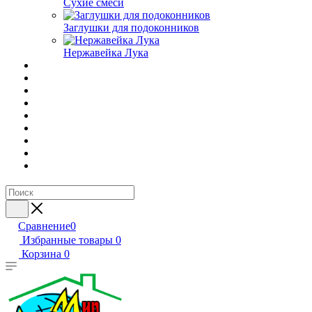
Сухие смеси
Заглушки для подоконников
Нержавейка Лука
Сравнение
0
Избранные товары
0
Корзина
0