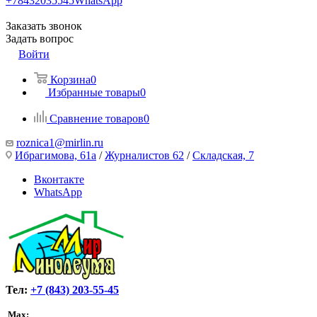
+78432035545
WhatsApp
Заказать звонок
Задать вопрос
Войти
Корзина
0
Избранные товары
0
Сравнение товаров
0
roznica1@mirlin.ru
Ибрагимова, 61а
/
Журналистов 62
/
Складская, 7
Вконтакте
WhatsApp
Тел:
+7 (843) 203-55-45
Max: