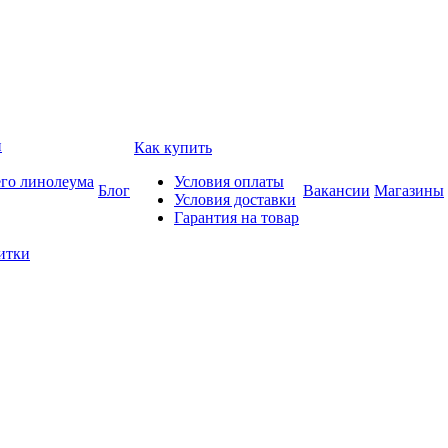
и
Как купить
его линолеума
Условия оплаты
Блог
Вакансии
Магазины
Условия доставки
Гарантия на товар
итки