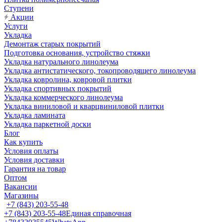
Ступени
Акции
Услуги
Укладка
Демонтаж старых покрытий
Подготовка основания, устройство стяжки
Укладка натурального линолеума
Укладка антистатического, токопроводящего линолеума
Укладка ковролина, ковровой плитки
Укладка спортивных покрытий
Укладка коммерческого линолеума
Укладка виниловой и кварцвиниловой плитки
Укладка ламината
Укладка паркетной доски
Блог
Как купить
Условия оплаты
Условия доставки
Гарантия на товар
Оптом
Вакансии
Магазины
+7 (843) 203-55-48
+7 (843) 203-55-48
Единая справочная