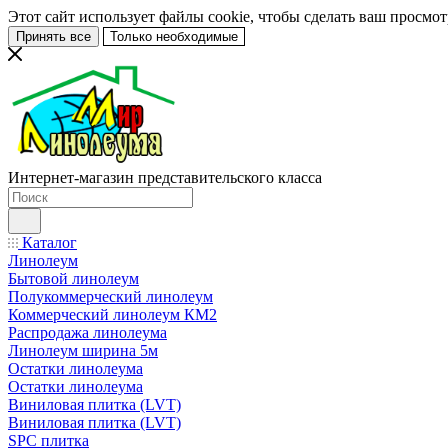
Этот сайт использует файлы cookie, чтобы сделать ваш просмо
Принять все
Только необходимые
Интернет-магазин представительского класса
Каталог
Линолеум
Бытовой линолеум
Полукоммерческий линолеум
Коммерческий линолеум КМ2
Распродажа линолеума
Линолеум ширина 5м
Остатки линолеума
Остатки линолеума
Виниловая плитка (LVT)
Виниловая плитка (LVT)
SPC плитка