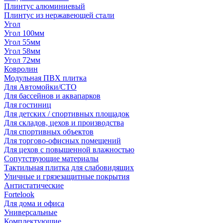
Плинтус алюминиевый
Плинтус из нержавеющей стали
Угол
Угол 100мм
Угол 55мм
Угол 58мм
Угол 72мм
Ковролин
Модульная ПВХ плитка
Для Автомойки/СТО
Для бассейнов и аквапарков
Для гостиниц
Для детских / спортивных площадок
Для складов, цехов и производства
Для спортивных объектов
Для торгово-офисных помещений
Для цехов с повышенной влажностью
Сопутствующие материалы
Тактильная плитка для слабовидящих
Уличные и грязезащитные покрытия
Антистатические
Fortelook
Для дома и офиса
Универсальные
Комплектующие