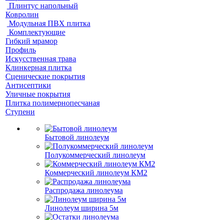
Плинтус напольный
Ковролин
Модульная ПВХ плитка
Комплектующие
Гибкий мрамор
Профиль
Искусственная трава
Клинкерная плитка
Сценические покрытия
Антисептики
Уличные покрытия
Плитка полимернопесчаная
Ступени
Бытовой линолеум
Полукоммерческий линолеум
Коммерческий линолеум КМ2
Распродажа линолеума
Линолеум ширина 5м