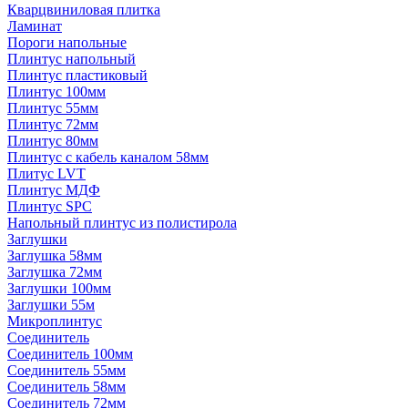
Кварцвиниловая плитка
Ламинат
Пороги напольные
Плинтус напольный
Плинтус пластиковый
Плинтус 100мм
Плинтус 55мм
Плинтус 72мм
Плинтус 80мм
Плинтус с кабель каналом 58мм
Плитус LVT
Плинтус МДФ
Плинтус SPC
Напольный плинтус из полистирола
Заглушки
Заглушка 58мм
Заглушка 72мм
Заглушки 100мм
Заглушки 55м
Микроплинтус
Соединитель
Соединитель 100мм
Соединитель 55мм
Соединитель 58мм
Соединитель 72мм