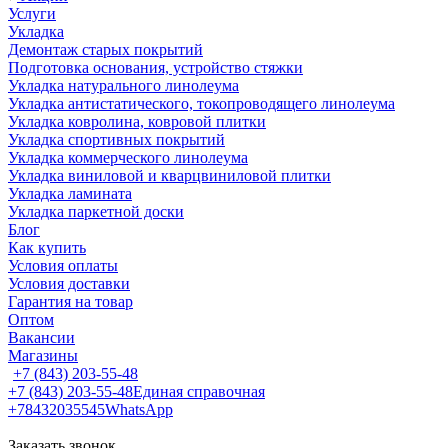
Услуги
Укладка
Демонтаж старых покрытий
Подготовка основания, устройство стяжки
Укладка натурального линолеума
Укладка антистатического, токопроводящего линолеума
Укладка ковролина, ковровой плитки
Укладка спортивных покрытий
Укладка коммерческого линолеума
Укладка виниловой и кварцвиниловой плитки
Укладка ламината
Укладка паркетной доски
Блог
Как купить
Условия оплаты
Условия доставки
Гарантия на товар
Оптом
Вакансии
Магазины
+7 (843) 203-55-48
+7 (843) 203-55-48
Единая справочная
+78432035545
WhatsApp
Заказать звонок