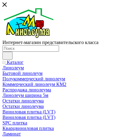
Интернет-магазин представительского класса
Каталог
Линолеум
Бытовой линолеум
Полукоммерческий линолеум
Коммерческий линолеум КМ2
Распродажа линолеума
Линолеум ширина 5м
Остатки линолеума
Остатки линолеума
Виниловая плитка (LVT)
Виниловая плитка (LVT)
SPC плитка
Кварцвиниловая плитка
Ламинат