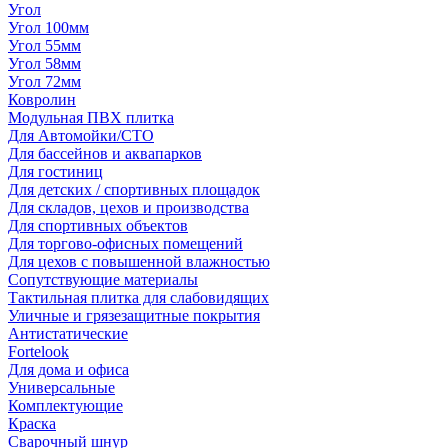
Угол
Угол 100мм
Угол 55мм
Угол 58мм
Угол 72мм
Ковролин
Модульная ПВХ плитка
Для Автомойки/СТО
Для бассейнов и аквапарков
Для гостиниц
Для детских / спортивных площадок
Для складов, цехов и производства
Для спортивных объектов
Для торгово-офисных помещений
Для цехов с повышенной влажностью
Сопутствующие материалы
Тактильная плитка для слабовидящих
Уличные и грязезащитные покрытия
Антистатические
Fortelook
Для дома и офиса
Универсальные
Комплектующие
Краска
Сварочный шнур