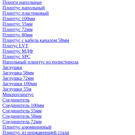
Пороги напольные
Плинтус напольный
Плинтус пластиковый
Плинтус 100мм
Плинтус 55мм
Плинтус 72мм
Плинтус 80мм
Плинтус с кабель каналом 58мм
Плитус LVT
Плинтус МДФ
Плинтус SPC
Напольный плинтус из полистирола
Заглушки
Заглушка 58мм
Заглушка 72мм
Заглушки 100мм
Заглушки 55м
Микроплинтус
Соединитель
Соединитель 100мм
Соединитель 55мм
Соединитель 58мм
Соединитель 72мм
Плинтус алюминиевый
Плинтус из нержавеющей стали