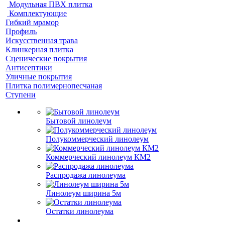
Модульная ПВХ плитка
Комплектующие
Гибкий мрамор
Профиль
Искусственная трава
Клинкерная плитка
Сценические покрытия
Антисептики
Уличные покрытия
Плитка полимернопесчаная
Ступени
Бытовой линолеум
Полукоммерческий линолеум
Коммерческий линолеум КМ2
Распродажа линолеума
Линолеум ширина 5м
Остатки линолеума