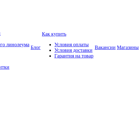
и
Как купить
его линолеума
Условия оплаты
Блог
Вакансии
Магазины
Условия доставки
Гарантия на товар
итки