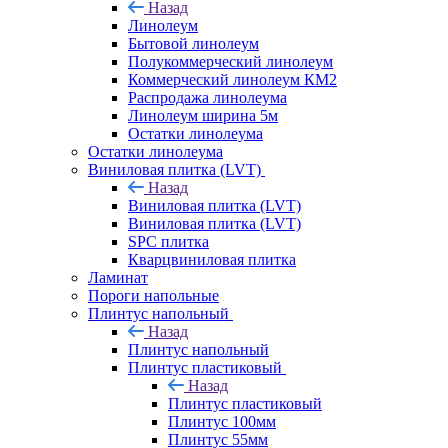
Назад
Линолеум
Бытовой линолеум
Полукоммерческий линолеум
Коммерческий линолеум КМ2
Распродажа линолеума
Линолеум ширина 5м
Остатки линолеума
Остатки линолеума
Виниловая плитка (LVT)
Назад
Виниловая плитка (LVT)
Виниловая плитка (LVT)
SPC плитка
Кварцвиниловая плитка
Ламинат
Пороги напольные
Плинтус напольный
Назад
Плинтус напольный
Плинтус пластиковый
Назад
Плинтус пластиковый
Плинтус 100мм
Плинтус 55мм