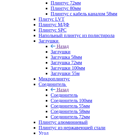
Плинтус 72мм
Плинтус 80мм
Плинтус с кабель каналом 58мм
Плитус LVT
Плинтус МДФ
Плинтус SPC
Напольный плинтус из полистирола
Заглушки
Назад
Заглушки
Заглушка 58мм
Заглушка 72мм
Заглушки 100мм
Заглушки 55м
Микроплинтус
Соединитель
Назад
Соединитель
Соединитель 100мм
Соединитель 55мм
Соединитель 58мм
Соединитель 72мм
Плинтус алюминиевый
Плинтус из нержавеющей стали
Угол