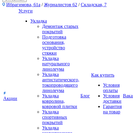
Ибрагимова, 61а
/
Журналистов 62
/
Складская, 7
Услуги
Укладка
Демонтаж старых
покрытий
Подготовка
основания,
устройство
стяжки
Укладка
натурального
линолеума
Укладка
Как купить
антистатического,
токопроводящего
Условия
линолеума
оплаты
Укладка
Блог
Условия
Вака
Акции
ковролина,
доставки
ковровой плитки
Гарантия
Укладка
на товар
спортивных
покрытий
Укладка