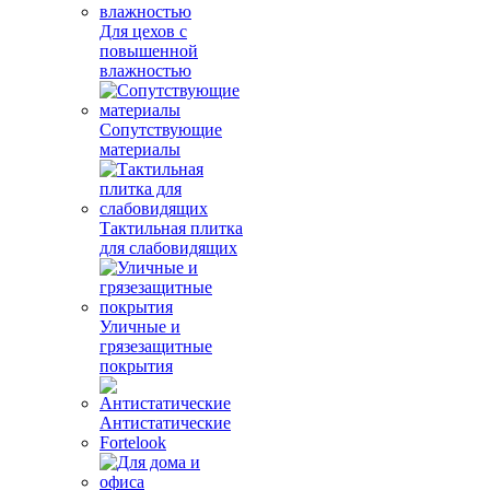
Для цехов с
повышенной
влажностью
Сопутствующие
материалы
Тактильная плитка
для слабовидящих
Уличные и
грязезащитные
покрытия
Антистатические
Fortelook