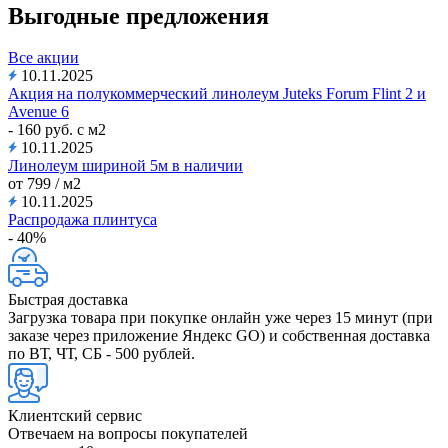
Выгодные предложения
Все акции
10.11.2025
Акция на полукоммерческий линолеум Juteks Forum Flint 2 и
Avenue 6
- 160 руб. с м2
10.11.2025
Линолеум шириной 5м в наличии
от 799 / м2
10.11.2025
Распродажа плинтуса
- 40%
Быстрая доставка
Загрузка товара при покупке онлайн уже через 15 минут (при
заказе через приложение Яндекс GO) и собственная доставка
по ВТ, ЧТ, СБ - 500 рублей.
Клиентский сервис
Отвечаем на вопросы покупателей