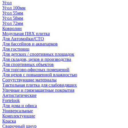
Угол
Угол 100мм
Угол 55мм
Угол 58мм
Угол 72мм
Ковролин
Модульная ПВХ плитка
Для Автомойки/СТО
Для бассейнов и аквапарков
Для гостиниц
Для детских / спортивных площадок
Для складов, цехов и производства
Для спортивных объектов
Для торгово-офисных помещений
Для цехов с повышенной влажностью
Сопутствующие материалы
Тактильная плитка для слабовидящих
Уличные и грязезащитные покрытия
Антистатические
Fortelook
Для дома и офиса
Универсальные
Комплектующие
Краска
Сварочный шнур