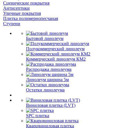
Сценические покрытия
Антисептики
Уличные покрытия
Плитка полимернопесчаная
Ступени
Бытовой линолеум
Полукоммерческий линолеум
Коммерческий линолеум КМ2
Распродажа линолеума
Линолеум ширина 5м
Остатки линолеума
Виниловая плитка (LVT)
SPC плитка
Кварцвиниловая плитка