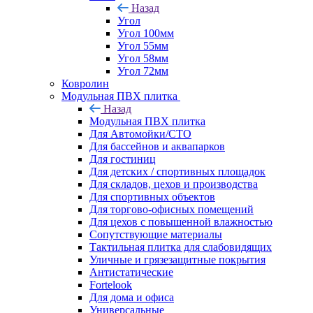
Назад
Угол
Угол 100мм
Угол 55мм
Угол 58мм
Угол 72мм
Ковролин
Модульная ПВХ плитка
Назад
Модульная ПВХ плитка
Для Автомойки/СТО
Для бассейнов и аквапарков
Для гостиниц
Для детских / спортивных площадок
Для складов, цехов и производства
Для спортивных объектов
Для торгово-офисных помещений
Для цехов с повышенной влажностью
Сопутствующие материалы
Тактильная плитка для слабовидящих
Уличные и грязезащитные покрытия
Антистатические
Fortelook
Для дома и офиса
Универсальные