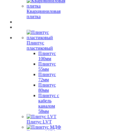
Кварцвиниловая
плитка
Плинтус
пластиковый
Плинтус
100мм
Плинтус
55мм
Плинтус
72мм
Плинтус
80мм
Плинтус с
кабель
каналом
58мм
Плитус LVT