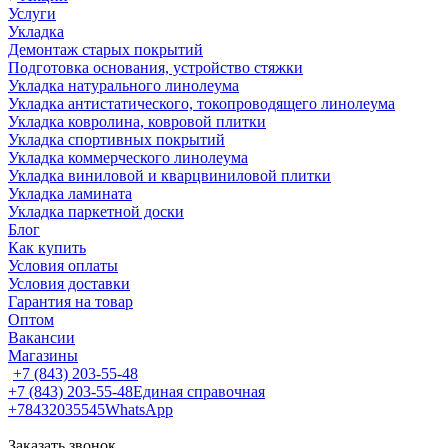
Услуги
Укладка
Демонтаж старых покрытий
Подготовка основания, устройство стяжки
Укладка натурального линолеума
Укладка антистатического, токопроводящего линолеума
Укладка ковролина, ковровой плитки
Укладка спортивных покрытий
Укладка коммерческого линолеума
Укладка виниловой и кварцвиниловой плитки
Укладка ламината
Укладка паркетной доски
Блог
Как купить
Условия оплаты
Условия доставки
Гарантия на товар
Оптом
Вакансии
Магазины
+7 (843) 203-55-48
+7 (843) 203-55-48
Единая справочная
+78432035545
WhatsApp
Заказать звонок