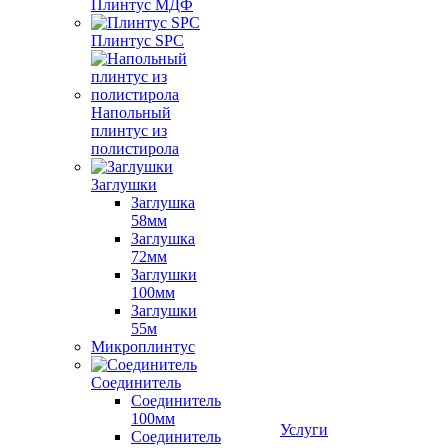
Плинтус МДФ
Плинтус SPC
Напольный
плинтус из
полистирола
Заглушки
Заглушка
58мм
Заглушка
72мм
Заглушки
100мм
Заглушки
55м
Микроплинтус
Соединитель
Соединитель
100мм
Услуги
Соединитель