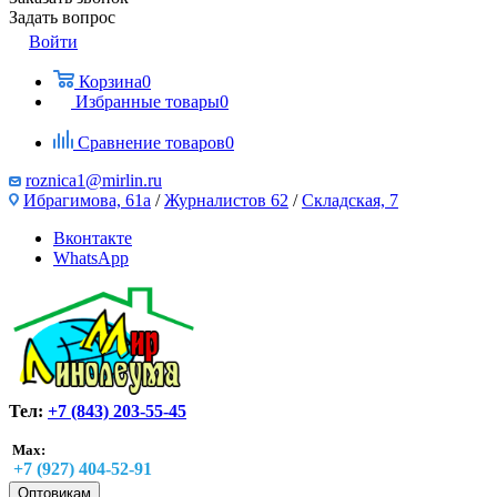
Задать вопрос
Войти
Корзина
0
Избранные товары
0
Сравнение товаров
0
roznica1@mirlin.ru
Ибрагимова, 61а
/
Журналистов 62
/
Складская, 7
Вконтакте
WhatsApp
Тел:
+7 (843) 203-55-45
Max:
+7 (927) 404-52-91
Оптовикам