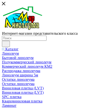
Интернет-магазин представительского класса
Каталог
Линолеум
Бытовой линолеум
Полукоммерческий линолеум
Коммерческий линолеум КМ2
Распродажа линолеума
Линолеум ширина 5м
Остатки линолеума
Остатки линолеума
Виниловая плитка (LVT)
Виниловая плитка (LVT)
SPC плитка
Кварцвиниловая плитка
Ламинат