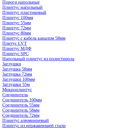
Пороги напольные
Плинтус напольный
Плинтус пластиковый
Плинтус 100мм
Плинтус 55мм
Плинтус 72мм
Плинтус 80мм
Плинтус с кабель каналом 58мм
Плитус LVT
Плинтус МДФ
Плинтус SPC
Напольный плинтус из полистирола
Заглушки
Заглушка 58мм
Заглушка 72мм
Заглушки 100мм
Заглушки 55м
Микроплинтус
Соединитель
Соединитель 100мм
Соединитель 55мм
Соединитель 58мм
Соединитель 72мм
Плинтус алюминиевый
Плинтус из нержавеющей стали