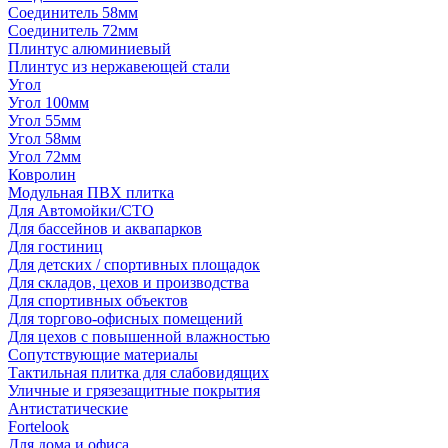
Соединитель 58мм
Соединитель 72мм
Плинтус алюминиевый
Плинтус из нержавеющей стали
Угол
Угол 100мм
Угол 55мм
Угол 58мм
Угол 72мм
Ковролин
Модульная ПВХ плитка
Для Автомойки/СТО
Для бассейнов и аквапарков
Для гостиниц
Для детских / спортивных площадок
Для складов, цехов и производства
Для спортивных объектов
Для торгово-офисных помещений
Для цехов с повышенной влажностью
Сопутствующие материалы
Тактильная плитка для слабовидящих
Уличные и грязезащитные покрытия
Антистатические
Fortelook
Для дома и офиса