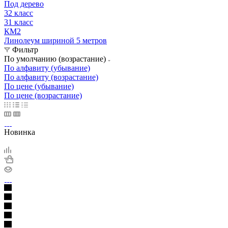
Под дерево
32 класс
31 класс
КМ2
Линолеум шириной 5 метров
Фильтр
По умолчанию (возрастание)
По алфавиту (убывание)
По алфавиту (возрастание)
По цене (убывание)
По цене (возрастание)
Новинка