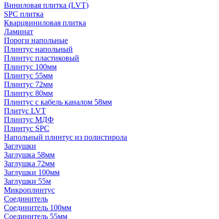
Виниловая плитка (LVT)
SPC плитка
Кварцвиниловая плитка
Ламинат
Пороги напольные
Плинтус напольный
Плинтус пластиковый
Плинтус 100мм
Плинтус 55мм
Плинтус 72мм
Плинтус 80мм
Плинтус с кабель каналом 58мм
Плитус LVT
Плинтус МДФ
Плинтус SPC
Напольный плинтус из полистирола
Заглушки
Заглушка 58мм
Заглушка 72мм
Заглушки 100мм
Заглушки 55м
Микроплинтус
Соединитель
Соединитель 100мм
Соединитель 55мм