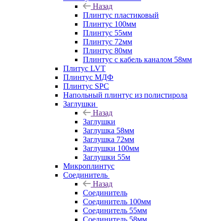
Назад
Плинтус пластиковый
Плинтус 100мм
Плинтус 55мм
Плинтус 72мм
Плинтус 80мм
Плинтус с кабель каналом 58мм
Плитус LVT
Плинтус МДФ
Плинтус SPC
Напольный плинтус из полистирола
Заглушки
Назад
Заглушки
Заглушка 58мм
Заглушка 72мм
Заглушки 100мм
Заглушки 55м
Микроплинтус
Соединитель
Назад
Соединитель
Соединитель 100мм
Соединитель 55мм
Соединитель 58мм