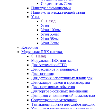
Соединитель 72мм
Плинтус алюминиевый
Плинтус из нержавеющей стали
Угол
Назад
Угол
Угол 100мм
Угол 55мм
Угол 58мм
Угол 72мм
Ковролин
Модульная ПВХ плитка
Назад
Модульная ПВХ плитка
Для Автомойки/СТО
Для бассейнов и аквапарков
Для гостиниц
Для детских / спортивных площадок
Для складов, цехов и производства
Для спортивных объектов
Для торгово-офисных помещений
Для цехов с повышенной влажностью
Сопутствующие материалы
Тактильная плитка для слабовидящих
Уличные и грязезащитные покрытия