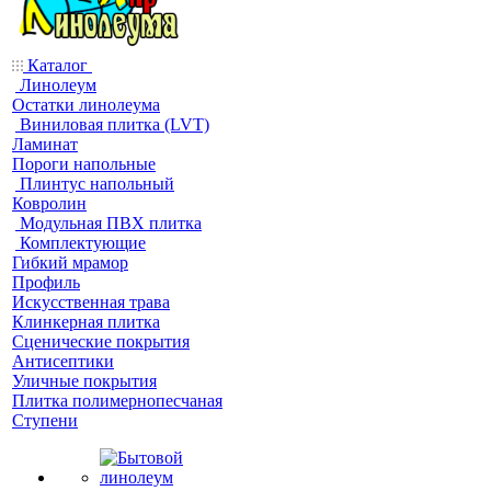
Каталог
Линолеум
Остатки линолеума
Виниловая плитка (LVT)
Ламинат
Пороги напольные
Плинтус напольный
Ковролин
Модульная ПВХ плитка
Комплектующие
Гибкий мрамор
Профиль
Искусственная трава
Клинкерная плитка
Сценические покрытия
Антисептики
Уличные покрытия
Плитка полимернопесчаная
Ступени