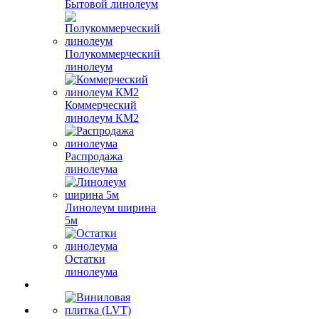
Бытовой линолеум
Полукоммерческий
линолеум
Коммерческий
линолеум КМ2
Распродажа
линолеума
Линолеум ширина
5м
Остатки
линолеума