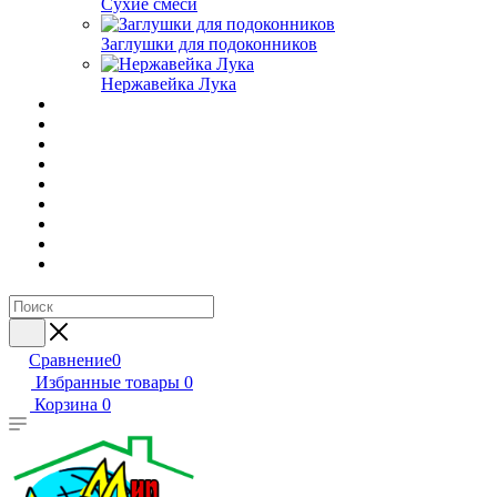
Сухие смеси
Заглушки для подоконников
Нержавейка Лука
Сравнение
0
Избранные товары
0
Корзина
0