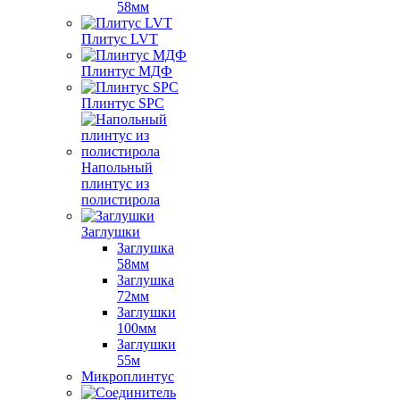
58мм
Плитус LVT
Плинтус МДФ
Плинтус SPC
Напольный
плинтус из
полистирола
Заглушки
Заглушка
58мм
Заглушка
72мм
Заглушки
100мм
Заглушки
55м
Микроплинтус