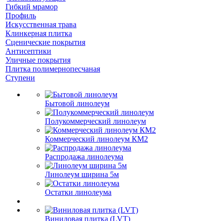
Гибкий мрамор
Профиль
Искусственная трава
Клинкерная плитка
Сценические покрытия
Антисептики
Уличные покрытия
Плитка полимернопесчаная
Ступени
Бытовой линолеум
Полукоммерческий линолеум
Коммерческий линолеум КМ2
Распродажа линолеума
Линолеум ширина 5м
Остатки линолеума
Виниловая плитка (LVT)