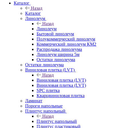
Каталог
Назад
Каталог
Линолеум
Назад
Линолеум
Бытовой линолеум
Полукоммерческий линолеум
Коммерческий линолеум КМ2
Распродажа линолеума
Линолеум ширина 5м
Остатки линолеума
Остатки линолеума
Виниловая плитка (LVT)
Назад
Виниловая плитка (LVT)
Виниловая плитка (LVT)
SPC плитка
Кварцвиниловая плитка
Ламинат
Пороги напольные
Плинтус напольный
Назад
Плинтус напольный
Плинтус пластиковый