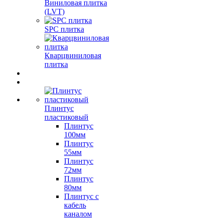
Виниловая плитка
(LVT)
SPC плитка
Кварцвиниловая
плитка
Плинтус
пластиковый
Плинтус
100мм
Плинтус
55мм
Плинтус
72мм
Плинтус
80мм
Плинтус с
кабель
каналом