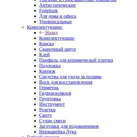
Антистатические
Fortelook
Для дома и офиса
Универсальные
Комплектующие
Назад
Комплектующие
Краска
Сварочный шнур
Клей
Профиль для керамической плитки
Подложка
Крепеж
Средства для ухода за полами
Воск для восстановления
Герметик
Гидроизоляция
Грунтовка
Инструмент
Розетки
Скотч
Сухие смеси
Заглушки для подоконников
Нержавейка Лука