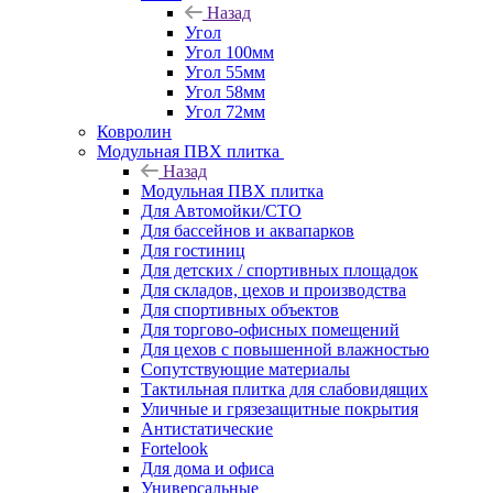
Назад
Угол
Угол 100мм
Угол 55мм
Угол 58мм
Угол 72мм
Ковролин
Модульная ПВХ плитка
Назад
Модульная ПВХ плитка
Для Автомойки/СТО
Для бассейнов и аквапарков
Для гостиниц
Для детских / спортивных площадок
Для складов, цехов и производства
Для спортивных объектов
Для торгово-офисных помещений
Для цехов с повышенной влажностью
Сопутствующие материалы
Тактильная плитка для слабовидящих
Уличные и грязезащитные покрытия
Антистатические
Fortelook
Для дома и офиса
Универсальные