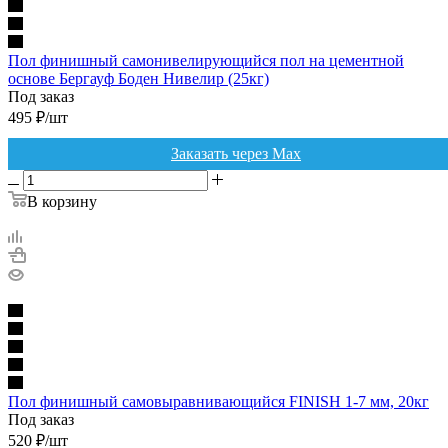
Пол финишный самонивелирующийся пол на цементной
основе Бергауф Боден Нивелир (25кг)
Под заказ
495
₽
/шт
Заказать через Max
В корзину
Пол финишный самовыравнивающийся FINISH 1-7 мм, 20кг
Под заказ
520
₽
/шт