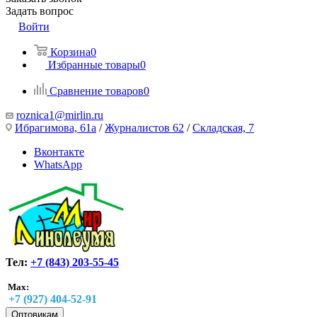
Задать вопрос
Войти
Корзина
0
Избранные товары
0
Сравнение товаров
0
roznica1@mirlin.ru
Ибрагимова, 61а
/
Журналистов 62
/
Складская, 7
Вконтакте
WhatsApp
Тел:
+7 (843) 203-55-45
Max:
+7 (927) 404-52-91
Оптовикам