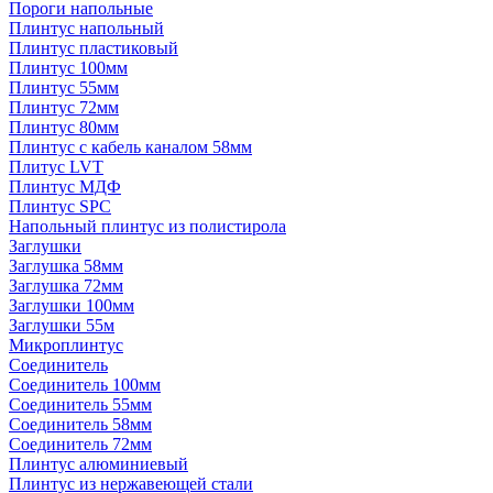
Пороги напольные
Плинтус напольный
Плинтус пластиковый
Плинтус 100мм
Плинтус 55мм
Плинтус 72мм
Плинтус 80мм
Плинтус с кабель каналом 58мм
Плитус LVT
Плинтус МДФ
Плинтус SPC
Напольный плинтус из полистирола
Заглушки
Заглушка 58мм
Заглушка 72мм
Заглушки 100мм
Заглушки 55м
Микроплинтус
Соединитель
Соединитель 100мм
Соединитель 55мм
Соединитель 58мм
Соединитель 72мм
Плинтус алюминиевый
Плинтус из нержавеющей стали