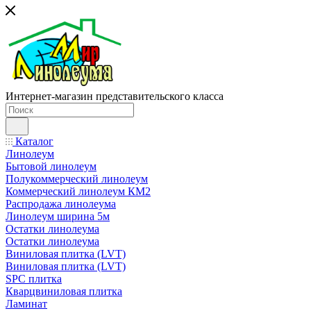
Интернет-магазин представительского класса
Каталог
Линолеум
Бытовой линолеум
Полукоммерческий линолеум
Коммерческий линолеум КМ2
Распродажа линолеума
Линолеум ширина 5м
Остатки линолеума
Остатки линолеума
Виниловая плитка (LVT)
Виниловая плитка (LVT)
SPC плитка
Кварцвиниловая плитка
Ламинат