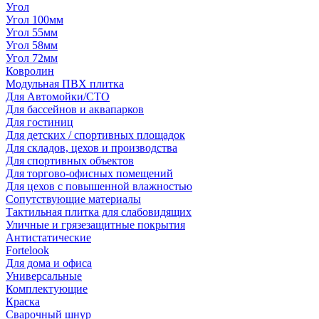
Угол
Угол 100мм
Угол 55мм
Угол 58мм
Угол 72мм
Ковролин
Модульная ПВХ плитка
Для Автомойки/СТО
Для бассейнов и аквапарков
Для гостиниц
Для детских / спортивных площадок
Для складов, цехов и производства
Для спортивных объектов
Для торгово-офисных помещений
Для цехов с повышенной влажностью
Сопутствующие материалы
Тактильная плитка для слабовидящих
Уличные и грязезащитные покрытия
Антистатические
Fortelook
Для дома и офиса
Универсальные
Комплектующие
Краска
Сварочный шнур