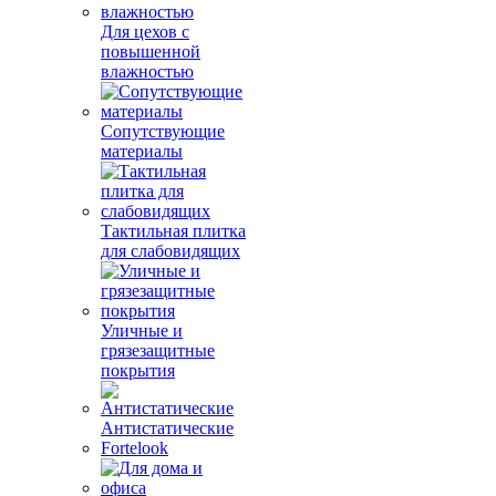
Для цехов с
повышенной
влажностью
Сопутствующие
материалы
Тактильная плитка
для слабовидящих
Уличные и
грязезащитные
покрытия
Антистатические
Fortelook