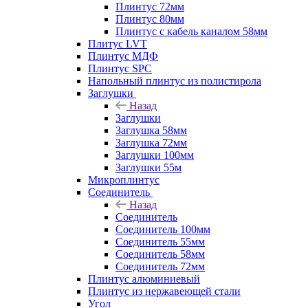
Плинтус 72мм
Плинтус 80мм
Плинтус с кабель каналом 58мм
Плитус LVT
Плинтус МДФ
Плинтус SPC
Напольный плинтус из полистирола
Заглушки
Назад
Заглушки
Заглушка 58мм
Заглушка 72мм
Заглушки 100мм
Заглушки 55м
Микроплинтус
Соединитель
Назад
Соединитель
Соединитель 100мм
Соединитель 55мм
Соединитель 58мм
Соединитель 72мм
Плинтус алюминиевый
Плинтус из нержавеющей стали
Угол