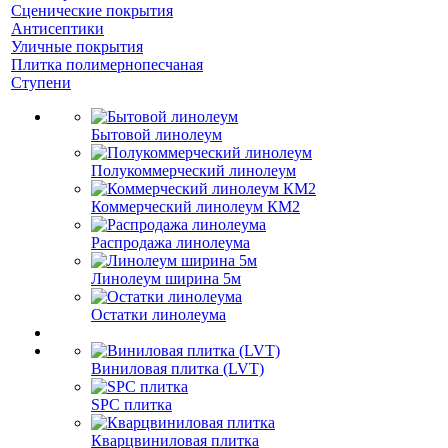
Сценические покрытия
Антисептики
Уличные покрытия
Плитка полимернопесчаная
Ступени
Бытовой линолеум
Полукоммерческий линолеум
Коммерческий линолеум КМ2
Распродажа линолеума
Линолеум ширина 5м
Остатки линолеума
Виниловая плитка (LVT)
SPC плитка
Кварцвиниловая плитка