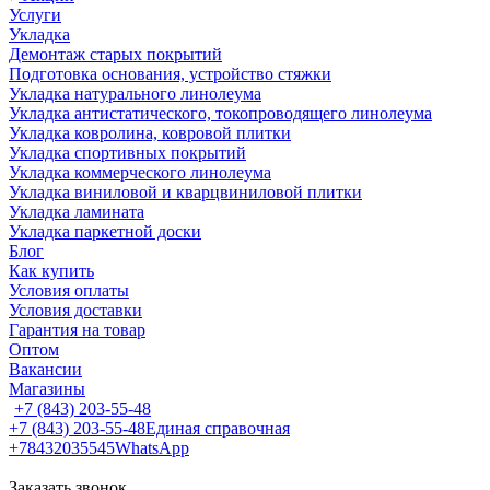
Услуги
Укладка
Демонтаж старых покрытий
Подготовка основания, устройство стяжки
Укладка натурального линолеума
Укладка антистатического, токопроводящего линолеума
Укладка ковролина, ковровой плитки
Укладка спортивных покрытий
Укладка коммерческого линолеума
Укладка виниловой и кварцвиниловой плитки
Укладка ламината
Укладка паркетной доски
Блог
Как купить
Условия оплаты
Условия доставки
Гарантия на товар
Оптом
Вакансии
Магазины
+7 (843) 203-55-48
+7 (843) 203-55-48
Единая справочная
+78432035545
WhatsApp
Заказать звонок