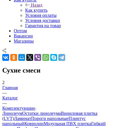
Назад
Как купить
Условия оплаты
Условия доставки
Гарантия на товар
Оптом
Вакансии
Магазины
Сухие смеси
2
Главная
—
Каталог
—
Комплектующие
Линолеум
Остатки линолеума
Виниловая плитка
(LVT)
Ламинат
Пороги напольные
Плинтус
напольный
Ковролин
Модульная ПВХ плитка
Гибкий