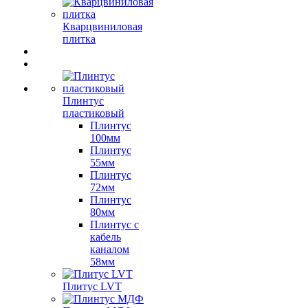
Кварцвиниловая
плитка
Плинтус
пластиковый
Плинтус
100мм
Плинтус
55мм
Плинтус
72мм
Плинтус
80мм
Плинтус с
кабель
каналом
58мм
Плитус LVT