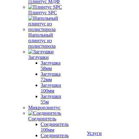
Плинтус МДФ
Плинтус SPC
Напольный
плинтус из
полистирола
Заглушки
Заглушка
58мм
Заглушка
72мм
Заглушки
100мм
Заглушки
55м
Микроплинтус
Соединитель
Соединитель
100мм
Услуги
Соединитель