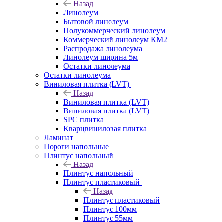
Назад
Линолеум
Бытовой линолеум
Полукоммерческий линолеум
Коммерческий линолеум КМ2
Распродажа линолеума
Линолеум ширина 5м
Остатки линолеума
Остатки линолеума
Виниловая плитка (LVT)
Назад
Виниловая плитка (LVT)
Виниловая плитка (LVT)
SPC плитка
Кварцвиниловая плитка
Ламинат
Пороги напольные
Плинтус напольный
Назад
Плинтус напольный
Плинтус пластиковый
Назад
Плинтус пластиковый
Плинтус 100мм
Плинтус 55мм