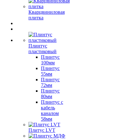
Кварцвиниловая
плитка
Плинтус
пластиковый
Плинтус
100мм
Плинтус
55мм
Плинтус
72мм
Плинтус
80мм
Плинтус с
кабель
каналом
58мм
Плитус LVT