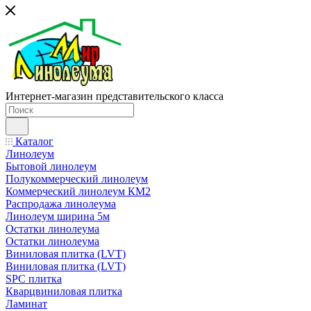
Интернет-магазин представительского класса
Каталог
Линолеум
Бытовой линолеум
Полукоммерческий линолеум
Коммерческий линолеум КМ2
Распродажа линолеума
Линолеум ширина 5м
Остатки линолеума
Остатки линолеума
Виниловая плитка (LVT)
Виниловая плитка (LVT)
SPC плитка
Кварцвиниловая плитка
Ламинат