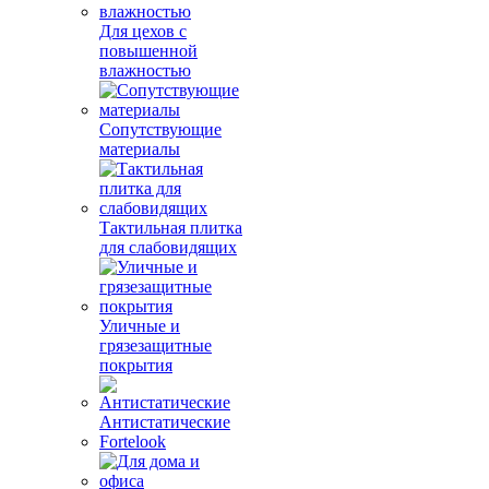
Для цехов с
повышенной
влажностью
Сопутствующие
материалы
Тактильная плитка
для слабовидящих
Уличные и
грязезащитные
покрытия
Антистатические
Fortelook