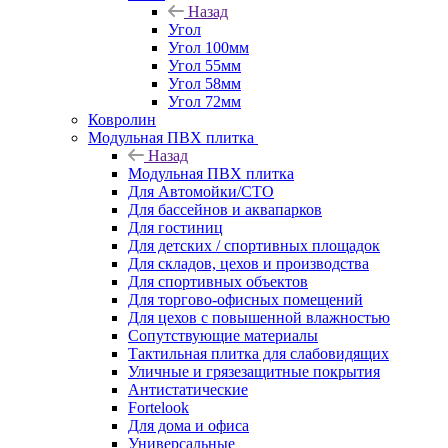
Назад
Угол
Угол 100мм
Угол 55мм
Угол 58мм
Угол 72мм
Ковролин
Модульная ПВХ плитка
Назад
Модульная ПВХ плитка
Для Автомойки/СТО
Для бассейнов и аквапарков
Для гостиниц
Для детских / спортивных площадок
Для складов, цехов и производства
Для спортивных объектов
Для торгово-офисных помещений
Для цехов с повышенной влажностью
Сопутствующие материалы
Тактильная плитка для слабовидящих
Уличные и грязезащитные покрытия
Антистатические
Fortelook
Для дома и офиса
Универсальные