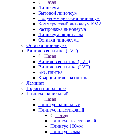
Назад
Линолеум
Бытовой линолеум
Полукоммерческий линолеум
Коммерческий линолеум КМ2
Распродажа линолеума
Линолеум ширина 5м
Остатки линолеума
Остатки линолеума
Виниловая плитка (LVT)
Назад
Виниловая плитка (LVT)
Виниловая плитка (LVT)
SPC плитка
Кварцвиниловая плитка
Ламинат
Пороги напольные
Плинтус напольный
Назад
Плинтус напольный
Плинтус пластиковый
Назад
Плинтус пластиковый
Плинтус 100мм
Плинтус 55мм