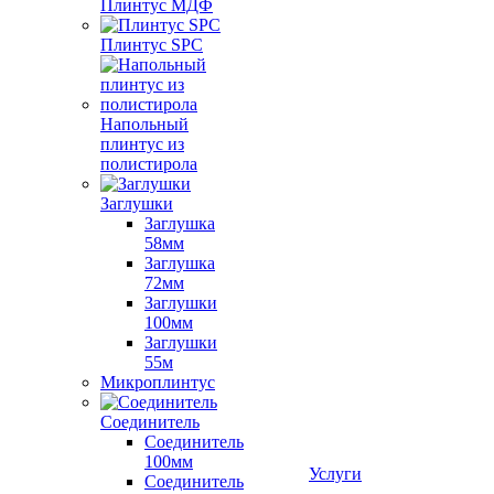
Плинтус МДФ
Плинтус SPC
Напольный
плинтус из
полистирола
Заглушки
Заглушка
58мм
Заглушка
72мм
Заглушки
100мм
Заглушки
55м
Микроплинтус
Соединитель
Соединитель
100мм
Услуги
Соединитель