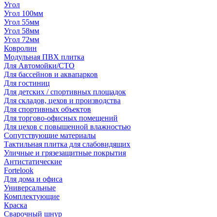
Угол
Угол 100мм
Угол 55мм
Угол 58мм
Угол 72мм
Ковролин
Модульная ПВХ плитка
Для Автомойки/СТО
Для бассейнов и аквапарков
Для гостиниц
Для детских / спортивных площадок
Для складов, цехов и производства
Для спортивных объектов
Для торгово-офисных помещений
Для цехов с повышенной влажностью
Сопутствующие материалы
Тактильная плитка для слабовидящих
Уличные и грязезащитные покрытия
Антистатические
Fortelook
Для дома и офиса
Универсальные
Комплектующие
Краска
Сварочный шнур