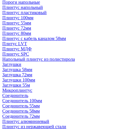
Пороги напольные
Плинтус напольный
Плинтус пластиковый
Плинтус 100мм
Плинтус 55мм
Плинтус 72мм
Плинтус 80мм
Плинтус с кабель каналом 58мм
Плитус LVT
Плинтус МДФ
Плинтус SPC
Напольный плинтус из полистирола
Заглушки
Заглушка 58мм
Заглушка 72мм
Заглушки 100мм
Заглушки 55м
Микроплинтус
Соединитель
Соединитель 100мм
Соединитель 55мм
Соединитель 58мм
Соединитель 72мм
Плинтус алюминиевый
Плинтус из нержавеющей стали