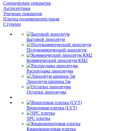
Сценические покрытия
Антисептики
Уличные покрытия
Плитка полимернопесчаная
Ступени
Бытовой линолеум
Полукоммерческий линолеум
Коммерческий линолеум КМ2
Распродажа линолеума
Линолеум ширина 5м
Остатки линолеума
Виниловая плитка (LVT)
SPC плитка
Кварцвиниловая плитка