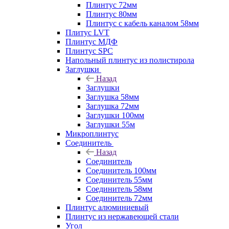
Плинтус 72мм
Плинтус 80мм
Плинтус с кабель каналом 58мм
Плитус LVT
Плинтус МДФ
Плинтус SPC
Напольный плинтус из полистирола
Заглушки
Назад
Заглушки
Заглушка 58мм
Заглушка 72мм
Заглушки 100мм
Заглушки 55м
Микроплинтус
Соединитель
Назад
Соединитель
Соединитель 100мм
Соединитель 55мм
Соединитель 58мм
Соединитель 72мм
Плинтус алюминиевый
Плинтус из нержавеющей стали
Угол