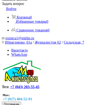
Задать вопрос
Войти
Корзина
0
Избранные товары
0
Сравнение товаров
0
roznica1@mirlin.ru
Ибрагимова, 61а
/
Журналистов 62
/
Складская, 7
Вконтакте
WhatsApp
Тел:
+7 (843) 203-55-45
Max:
+7 (927) 404-52-91
Оптовикам