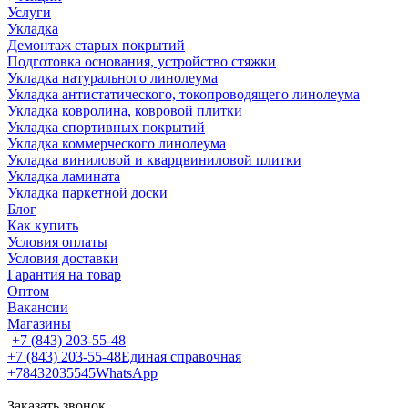
Услуги
Укладка
Демонтаж старых покрытий
Подготовка основания, устройство стяжки
Укладка натурального линолеума
Укладка антистатического, токопроводящего линолеума
Укладка ковролина, ковровой плитки
Укладка спортивных покрытий
Укладка коммерческого линолеума
Укладка виниловой и кварцвиниловой плитки
Укладка ламината
Укладка паркетной доски
Блог
Как купить
Условия оплаты
Условия доставки
Гарантия на товар
Оптом
Вакансии
Магазины
+7 (843) 203-55-48
+7 (843) 203-55-48
Единая справочная
+78432035545
WhatsApp
Заказать звонок