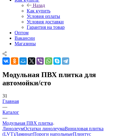
Назад
Как купить
Условия оплаты
Условия доставки
Гарантия на товар
Оптом
Вакансии
Магазины
Модульная ПВХ плитка для
автомойки/сто
31
Главная
—
Каталог
—
Модульная ПВХ плитка
Линолеум
Остатки линолеума
Виниловая плитка
(LVT)
Ламинат
Пороги напольные
Плинтус