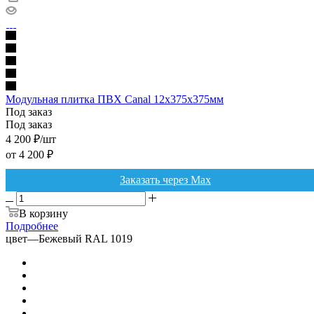
Модульная плитка ПВХ Canal 12х375х375мм
Под заказ
Под заказ
4 200
₽
/шт
от
4 200 ₽
Заказать через Max
В корзину
Подробнее
цвет
—
Бежевый RAL 1019