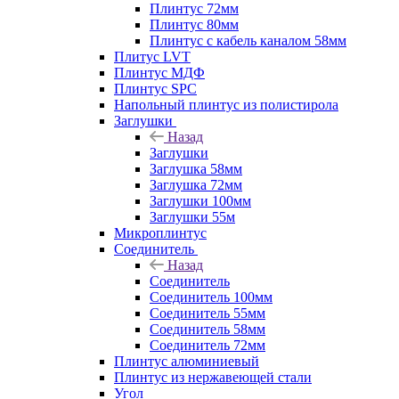
Плинтус 72мм
Плинтус 80мм
Плинтус с кабель каналом 58мм
Плитус LVT
Плинтус МДФ
Плинтус SPC
Напольный плинтус из полистирола
Заглушки
Назад
Заглушки
Заглушка 58мм
Заглушка 72мм
Заглушки 100мм
Заглушки 55м
Микроплинтус
Соединитель
Назад
Соединитель
Соединитель 100мм
Соединитель 55мм
Соединитель 58мм
Соединитель 72мм
Плинтус алюминиевый
Плинтус из нержавеющей стали
Угол