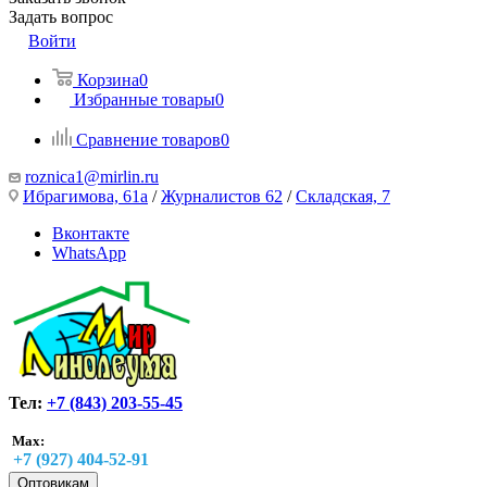
Задать вопрос
Войти
Корзина
0
Избранные товары
0
Сравнение товаров
0
roznica1@mirlin.ru
Ибрагимова, 61а
/
Журналистов 62
/
Складская, 7
Вконтакте
WhatsApp
Тел:
+7 (843) 203-55-45
Max:
+7 (927) 404-52-91
Оптовикам