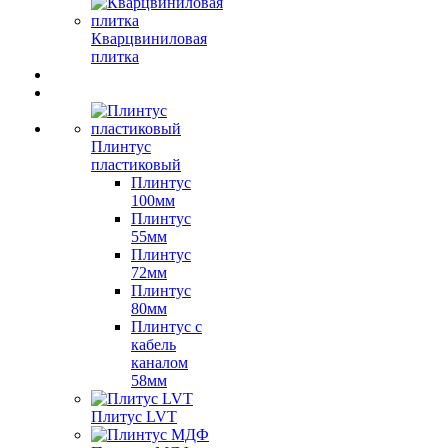
Кварцвиниловая
плитка
Плинтус
пластиковый
Плинтус
100мм
Плинтус
55мм
Плинтус
72мм
Плинтус
80мм
Плинтус с
кабель
каналом
58мм
Плитус LVT