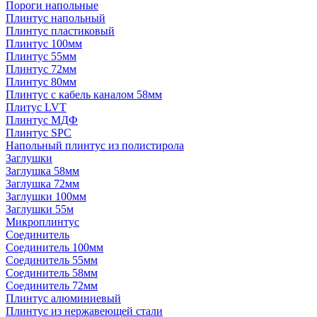
Пороги напольные
Плинтус напольный
Плинтус пластиковый
Плинтус 100мм
Плинтус 55мм
Плинтус 72мм
Плинтус 80мм
Плинтус с кабель каналом 58мм
Плитус LVT
Плинтус МДФ
Плинтус SPC
Напольный плинтус из полистирола
Заглушки
Заглушка 58мм
Заглушка 72мм
Заглушки 100мм
Заглушки 55м
Микроплинтус
Соединитель
Соединитель 100мм
Соединитель 55мм
Соединитель 58мм
Соединитель 72мм
Плинтус алюминиевый
Плинтус из нержавеющей стали