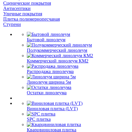
Сценические покрытия
Антисептики
Уличные покрытия
Плитка полимернопесчаная
Ступени
Бытовой линолеум
Полукоммерческий линолеум
Коммерческий линолеум КМ2
Распродажа линолеума
Линолеум ширина 5м
Остатки линолеума
Виниловая плитка (LVT)
SPC плитка
Кварцвиниловая плитка