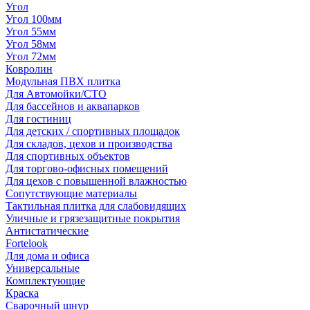
Угол
Угол 100мм
Угол 55мм
Угол 58мм
Угол 72мм
Ковролин
Модульная ПВХ плитка
Для Автомойки/СТО
Для бассейнов и аквапарков
Для гостиниц
Для детских / спортивных площадок
Для складов, цехов и производства
Для спортивных объектов
Для торгово-офисных помещений
Для цехов с повышенной влажностью
Сопутствующие материалы
Тактильная плитка для слабовидящих
Уличные и грязезащитные покрытия
Антистатические
Fortelook
Для дома и офиса
Универсальные
Комплектующие
Краска
Сварочный шнур