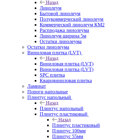
Назад
Линолеум
Бытовой линолеум
Полукоммерческий линолеум
Коммерческий линолеум КМ2
Распродажа линолеума
Линолеум ширина 5м
Остатки линолеума
Остатки линолеума
Виниловая плитка (LVT)
Назад
Виниловая плитка (LVT)
Виниловая плитка (LVT)
SPC плитка
Кварцвиниловая плитка
Ламинат
Пороги напольные
Плинтус напольный
Назад
Плинтус напольный
Плинтус пластиковый
Назад
Плинтус пластиковый
Плинтус 100мм
Плинтус 55мм