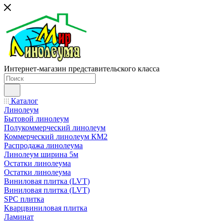
Интернет-магазин представительского класса
Каталог
Линолеум
Бытовой линолеум
Полукоммерческий линолеум
Коммерческий линолеум КМ2
Распродажа линолеума
Линолеум ширина 5м
Остатки линолеума
Остатки линолеума
Виниловая плитка (LVT)
Виниловая плитка (LVT)
SPC плитка
Кварцвиниловая плитка
Ламинат