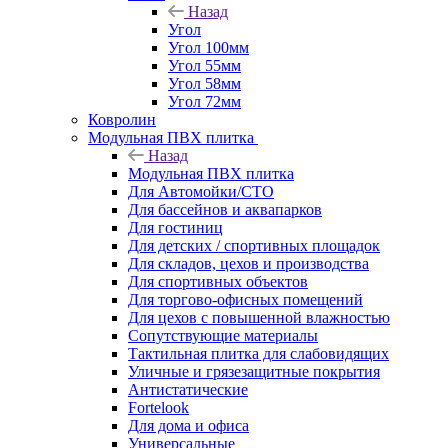
Назад
Угол
Угол 100мм
Угол 55мм
Угол 58мм
Угол 72мм
Ковролин
Модульная ПВХ плитка
Назад
Модульная ПВХ плитка
Для Автомойки/СТО
Для бассейнов и аквапарков
Для гостиниц
Для детских / спортивных площадок
Для складов, цехов и производства
Для спортивных объектов
Для торгово-офисных помещений
Для цехов с повышенной влажностью
Сопутствующие материалы
Тактильная плитка для слабовидящих
Уличные и грязезащитные покрытия
Антистатические
Fortelook
Для дома и офиса
Универсальные