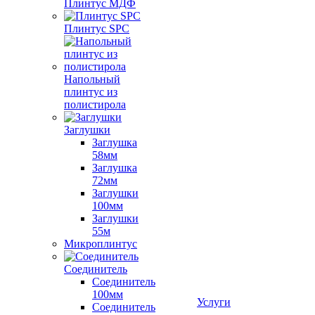
Плинтус МДФ
Плинтус SPC
Напольный
плинтус из
полистирола
Заглушки
Заглушка
58мм
Заглушка
72мм
Заглушки
100мм
Заглушки
55м
Микроплинтус
Соединитель
Соединитель
100мм
Услуги
Соединитель