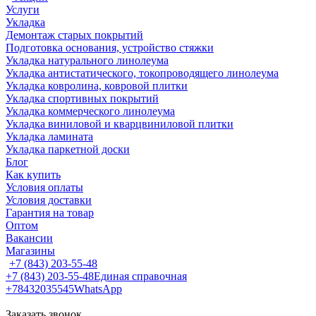
Услуги
Укладка
Демонтаж старых покрытий
Подготовка основания, устройство стяжки
Укладка натурального линолеума
Укладка антистатического, токопроводящего линолеума
Укладка ковролина, ковровой плитки
Укладка спортивных покрытий
Укладка коммерческого линолеума
Укладка виниловой и кварцвиниловой плитки
Укладка ламината
Укладка паркетной доски
Блог
Как купить
Условия оплаты
Условия доставки
Гарантия на товар
Оптом
Вакансии
Магазины
+7 (843) 203-55-48
+7 (843) 203-55-48
Единая справочная
+78432035545
WhatsApp
Заказать звонок