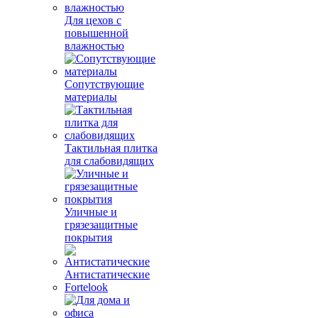
Для цехов с
повышенной
влажностью
Сопутствующие
материалы
Тактильная плитка
для слабовидящих
Уличные и
грязезащитные
покрытия
Антистатические
Fortelook