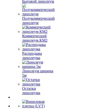
Бытовой линолеум
Полукоммерческий
линолеум
Коммерческий
линолеум КМ2
Распродажа
линолеума
Линолеум ширина
5м
Остатки
линолеума