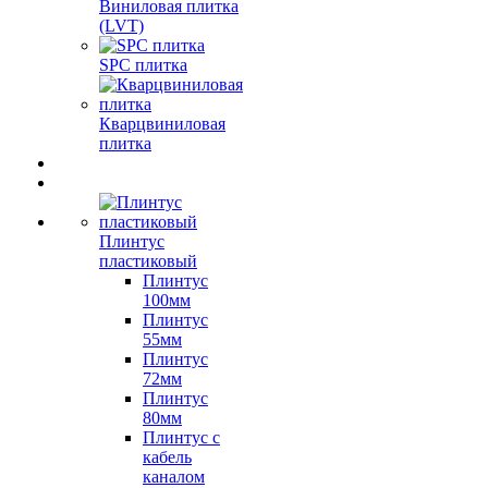
Виниловая плитка
(LVT)
SPC плитка
Кварцвиниловая
плитка
Плинтус
пластиковый
Плинтус
100мм
Плинтус
55мм
Плинтус
72мм
Плинтус
80мм
Плинтус с
кабель
каналом