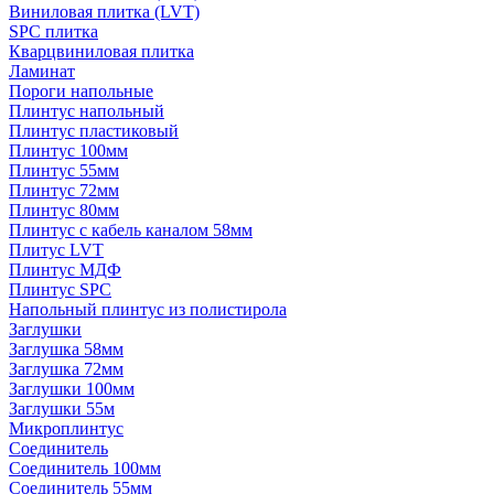
Виниловая плитка (LVT)
SPC плитка
Кварцвиниловая плитка
Ламинат
Пороги напольные
Плинтус напольный
Плинтус пластиковый
Плинтус 100мм
Плинтус 55мм
Плинтус 72мм
Плинтус 80мм
Плинтус с кабель каналом 58мм
Плитус LVT
Плинтус МДФ
Плинтус SPC
Напольный плинтус из полистирола
Заглушки
Заглушка 58мм
Заглушка 72мм
Заглушки 100мм
Заглушки 55м
Микроплинтус
Соединитель
Соединитель 100мм
Соединитель 55мм