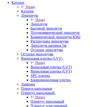
Каталог
Назад
Каталог
Линолеум
Назад
Линолеум
Бытовой линолеум
Полукоммерческий линолеум
Коммерческий линолеум КМ2
Распродажа линолеума
Линолеум ширина 5м
Остатки линолеума
Остатки линолеума
Виниловая плитка (LVT)
Назад
Виниловая плитка (LVT)
Виниловая плитка (LVT)
SPC плитка
Кварцвиниловая плитка
Ламинат
Пороги напольные
Плинтус напольный
Назад
Плинтус напольный
Плинтус пластиковый