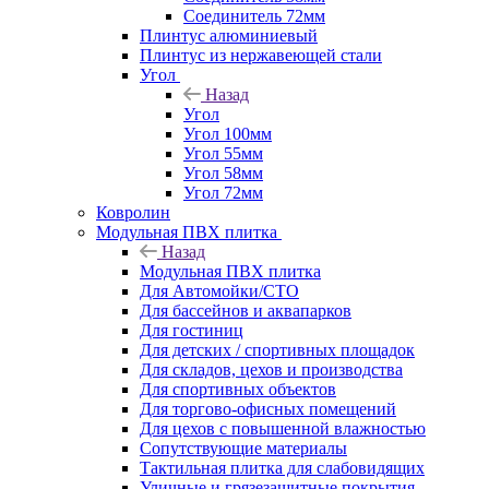
Соединитель 72мм
Плинтус алюминиевый
Плинтус из нержавеющей стали
Угол
Назад
Угол
Угол 100мм
Угол 55мм
Угол 58мм
Угол 72мм
Ковролин
Модульная ПВХ плитка
Назад
Модульная ПВХ плитка
Для Автомойки/СТО
Для бассейнов и аквапарков
Для гостиниц
Для детских / спортивных площадок
Для складов, цехов и производства
Для спортивных объектов
Для торгово-офисных помещений
Для цехов с повышенной влажностью
Сопутствующие материалы
Тактильная плитка для слабовидящих
Уличные и грязезащитные покрытия