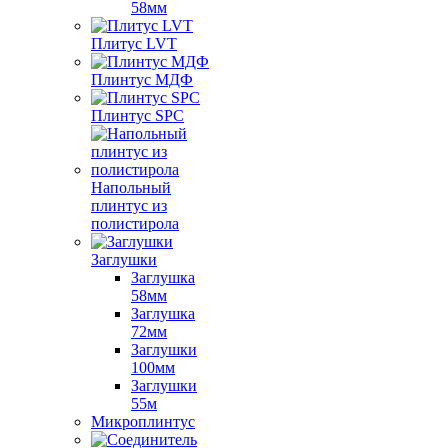
58мм
Плитус LVT
Плинтус МДФ
Плинтус SPC
Напольный
плинтус из
полистирола
Заглушки
Заглушка
58мм
Заглушка
72мм
Заглушки
100мм
Заглушки
55м
Микроплинтус