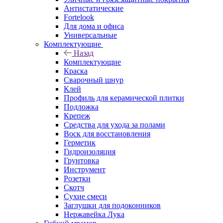
Антистатические
Fortelook
Для дома и офиса
Универсальные
Комплектующие
Назад
Комплектующие
Краска
Сварочный шнур
Клей
Профиль для керамической плитки
Подложка
Крепеж
Средства для ухода за полами
Воск для восстановления
Герметик
Гидроизоляция
Грунтовка
Инструмент
Розетки
Скотч
Сухие смеси
Заглушки для подоконников
Нержавейка Лука