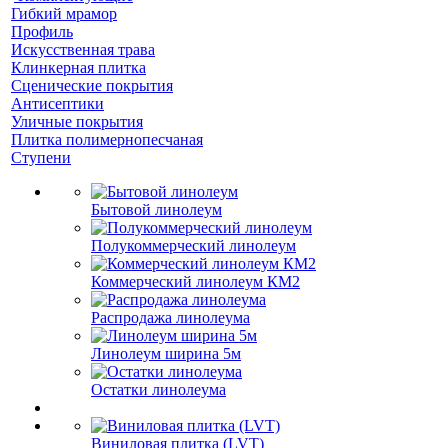
Гибкий мрамор
Профиль
Искусственная трава
Клинкерная плитка
Сценические покрытия
Антисептики
Уличные покрытия
Плитка полимернопесчаная
Ступени
Бытовой линолеум
Полукоммерческий линолеум
Коммерческий линолеум КМ2
Распродажа линолеума
Линолеум ширина 5м
Остатки линолеума
Виниловая плитка (LVT)