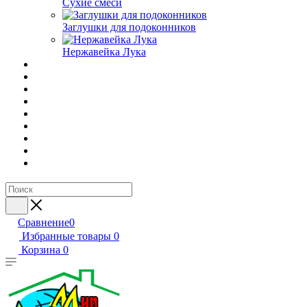
Сухие смеси
Заглушки для подоконников
Нержавейка Лука
Сравнение
0
Избранные товары
0
Корзина
0