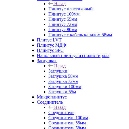
Назад
Плинтус пластиковый
Плинтус 100мм
Плинтус 55мм
Плинтус 72мм
Плинтус 80мм
Плинтус с кабель каналом 58мм
Плитус LVT
Плинтус МДФ
Плинтус SPC
Напольный плинтус из полистирола
Заглушки
Назад
Заглушки
Заглушка 58мм
Заглушка 72мм
Заглушки 100мм
Заглушки 55м
Микроплинтус
Соединитель
Назад
Соединитель
Соединитель 100мм
Соединитель 55мм
Соединитель 58мм