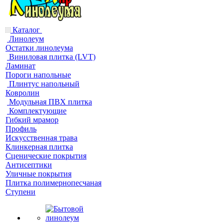
Каталог
Линолеум
Остатки линолеума
Виниловая плитка (LVT)
Ламинат
Пороги напольные
Плинтус напольный
Ковролин
Модульная ПВХ плитка
Комплектующие
Гибкий мрамор
Профиль
Искусственная трава
Клинкерная плитка
Сценические покрытия
Антисептики
Уличные покрытия
Плитка полимернопесчаная
Ступени