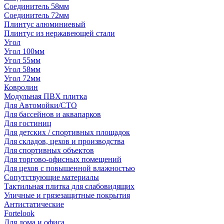
Соединитель 58мм
Соединитель 72мм
Плинтус алюминиевый
Плинтус из нержавеющей стали
Угол
Угол 100мм
Угол 55мм
Угол 58мм
Угол 72мм
Ковролин
Модульная ПВХ плитка
Для Автомойки/СТО
Для бассейнов и аквапарков
Для гостиниц
Для детских / спортивных площадок
Для складов, цехов и производства
Для спортивных объектов
Для торгово-офисных помещений
Для цехов с повышенной влажностью
Сопутствующие материалы
Тактильная плитка для слабовидящих
Уличные и грязезащитные покрытия
Антистатические
Fortelook
Для дома и офиса