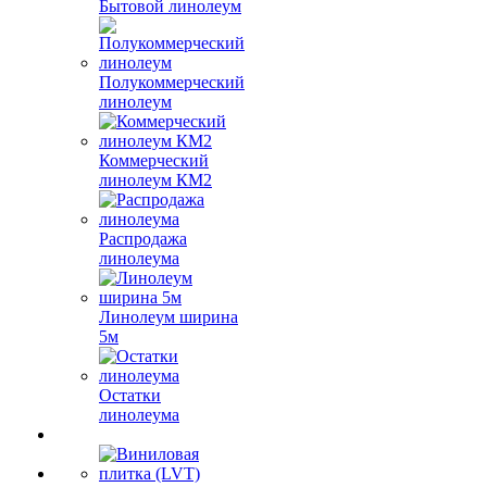
Бытовой линолеум
Полукоммерческий
линолеум
Коммерческий
линолеум КМ2
Распродажа
линолеума
Линолеум ширина
5м
Остатки
линолеума