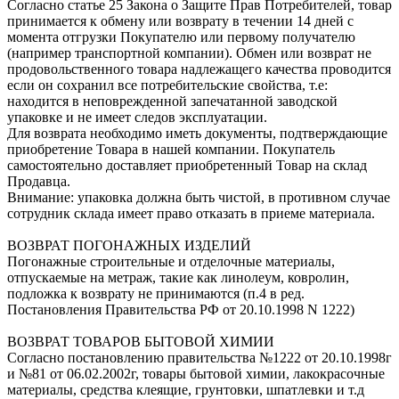
Согласно статье 25 Закона о Защите Прав Потребителей, товар
принимается к обмену или возврату в течении 14 дней с
момента отгрузки Покупателю или первому получателю
(например транспортной компании). Обмен или возврат не
продовольственного товара надлежащего качества проводится
если он сохранил все потребительские свойства, т.е:
находится в неповрежденной запечатанной заводской
упаковке и не имеет следов эксплуатации.
Для возврата необходимо иметь документы, подтверждающие
приобретение Товара в нашей компании. Покупатель
самостоятельно доставляет приобретенный Товар на склад
Продавца.
Внимание: упаковка должна быть чистой, в противном случае
сотрудник склада имеет право отказать в приеме материала.
ВОЗВРАТ ПОГОНАЖНЫХ ИЗДЕЛИЙ
Погонажные строительные и отделочные материалы,
отпускаемые на метраж, такие как линолеум, ковролин,
подложка к возврату не принимаются (п.4 в ред.
Постановления Правительства РФ от 20.10.1998 N 1222)
ВОЗВРАТ ТОВАРОВ БЫТОВОЙ ХИМИИ
Согласно постановлению правительства №1222 от 20.10.1998г
и №81 от 06.02.2002г, товары бытовой химии, лакокрасочные
материалы, средства клеящие, грунтовки, шпатлевки и т.д