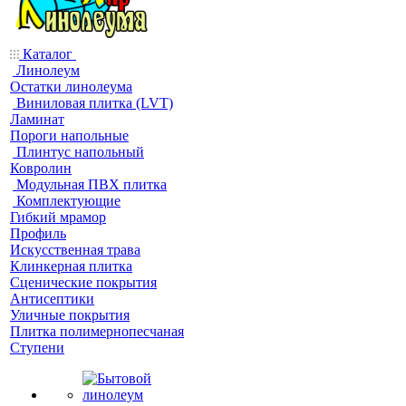
Каталог
Линолеум
Остатки линолеума
Виниловая плитка (LVT)
Ламинат
Пороги напольные
Плинтус напольный
Ковролин
Модульная ПВХ плитка
Комплектующие
Гибкий мрамор
Профиль
Искусственная трава
Клинкерная плитка
Сценические покрытия
Антисептики
Уличные покрытия
Плитка полимернопесчаная
Ступени