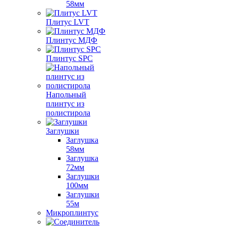
58мм
Плитус LVT
Плинтус МДФ
Плинтус SPC
Напольный
плинтус из
полистирола
Заглушки
Заглушка
58мм
Заглушка
72мм
Заглушки
100мм
Заглушки
55м
Микроплинтус