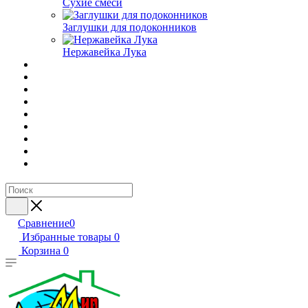
Сухие смеси
Заглушки для подоконников
Нержавейка Лука
Сравнение
0
Избранные товары
0
Корзина
0