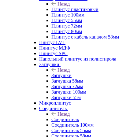
Назад
Плинтус пластиковый
Плинтус 100мм
Плинтус 55мм
Плинтус 72мм
Плинтус 80мм
Плинтус с кабель каналом 58мм
Плитус LVT
Плинтус МДФ
Плинтус SPC
Напольный плинтус из полистирола
Заглушки
Назад
Заглушки
Заглушка 58мм
Заглушка 72мм
Заглушки 100мм
Заглушки 55м
Микроплинтус
Соединитель
Назад
Соединитель
Соединитель 100мм
Соединитель 55мм
Соединитель 58мм