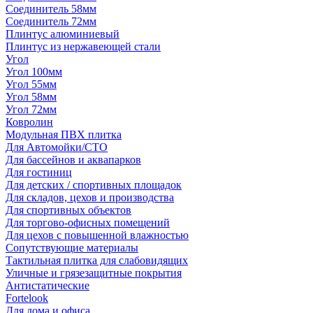
Соединитель 58мм
Соединитель 72мм
Плинтус алюминиевый
Плинтус из нержавеющей стали
Угол
Угол 100мм
Угол 55мм
Угол 58мм
Угол 72мм
Ковролин
Модульная ПВХ плитка
Для Автомойки/СТО
Для бассейнов и аквапарков
Для гостиниц
Для детских / спортивных площадок
Для складов, цехов и производства
Для спортивных объектов
Для торгово-офисных помещений
Для цехов с повышенной влажностью
Сопутствующие материалы
Тактильная плитка для слабовидящих
Уличные и грязезащитные покрытия
Антистатические
Fortelook
Для дома и офиса