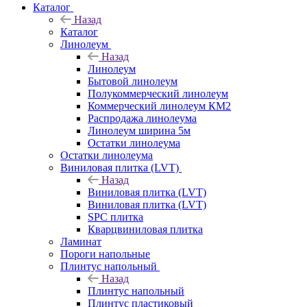
Каталог
Назад
Каталог
Линолеум
Назад
Линолеум
Бытовой линолеум
Полукоммерческий линолеум
Коммерческий линолеум КМ2
Распродажа линолеума
Линолеум ширина 5м
Остатки линолеума
Остатки линолеума
Виниловая плитка (LVT)
Назад
Виниловая плитка (LVT)
Виниловая плитка (LVT)
SPC плитка
Кварцвиниловая плитка
Ламинат
Пороги напольные
Плинтус напольный
Назад
Плинтус напольный
Плинтус пластиковый