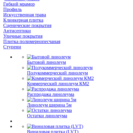
Гибкий мрамор
Профиль
Искусственная трава
Клинкерная плитка
Сценические покрытия
Антисептики
Уличные покрытия
Плитка полимернопесчаная
Ступени
Бытовой линолеум
Полукоммерческий линолеум
Коммерческий линолеум КМ2
Распродажа линолеума
Линолеум ширина 5м
Остатки линолеума
Виниловая плитка (LVT)