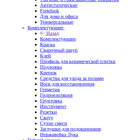
Антистатические
Fortelook
Для дома и офиса
Универсальные
Комплектующие
Назад
Комплектующие
Краска
Сварочный шнур
Клей
Профиль для керамической плитки
Подложка
Крепеж
Средства для ухода за полами
Воск для восстановления
Герметик
Гидроизоляция
Грунтовка
Инструмент
Розетки
Скотч
Сухие смеси
Заглушки для подоконников
Нержавейка Лука