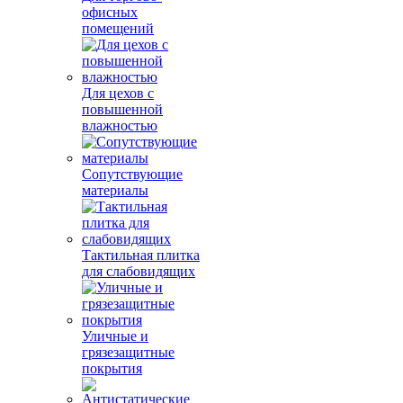
офисных
помещений
Для цехов с
повышенной
влажностью
Сопутствующие
материалы
Тактильная плитка
для слабовидящих
Уличные и
грязезащитные
покрытия