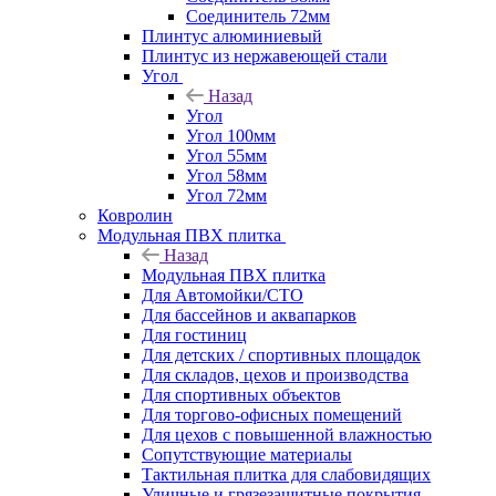
Соединитель 72мм
Плинтус алюминиевый
Плинтус из нержавеющей стали
Угол
Назад
Угол
Угол 100мм
Угол 55мм
Угол 58мм
Угол 72мм
Ковролин
Модульная ПВХ плитка
Назад
Модульная ПВХ плитка
Для Автомойки/СТО
Для бассейнов и аквапарков
Для гостиниц
Для детских / спортивных площадок
Для складов, цехов и производства
Для спортивных объектов
Для торгово-офисных помещений
Для цехов с повышенной влажностью
Сопутствующие материалы
Тактильная плитка для слабовидящих
Уличные и грязезащитные покрытия