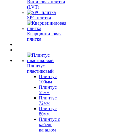
Виниловая плитка
(LVT)
SPC плитка
Кварцвиниловая
плитка
Плинтус
пластиковый
Плинтус
100мм
Плинтус
55мм
Плинтус
72мм
Плинтус
80мм
Плинтус с
кабель
каналом