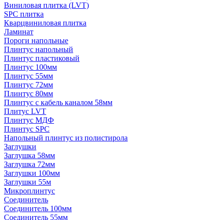
Виниловая плитка (LVT)
SPC плитка
Кварцвиниловая плитка
Ламинат
Пороги напольные
Плинтус напольный
Плинтус пластиковый
Плинтус 100мм
Плинтус 55мм
Плинтус 72мм
Плинтус 80мм
Плинтус с кабель каналом 58мм
Плитус LVT
Плинтус МДФ
Плинтус SPC
Напольный плинтус из полистирола
Заглушки
Заглушка 58мм
Заглушка 72мм
Заглушки 100мм
Заглушки 55м
Микроплинтус
Соединитель
Соединитель 100мм
Соединитель 55мм