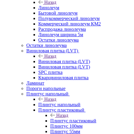
Назад
Линолеум
Бытовой линолеум
Полукоммерческий линолеум
Коммерческий линолеум КМ2
Распродажа линолеума
Линолеум ширина 5м
Остатки линолеума
Остатки линолеума
Виниловая плитка (LVT)
Назад
Виниловая плитка (LVT)
Виниловая плитка (LVT)
SPC плитка
Кварцвиниловая плитка
Ламинат
Пороги напольные
Плинтус напольный
Назад
Плинтус напольный
Плинтус пластиковый
Назад
Плинтус пластиковый
Плинтус 100мм
Плинтус 55мм