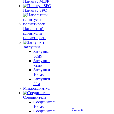
Плинтус МДФ
Плинтус SPC
Напольный
плинтус из
полистирола
Заглушки
Заглушка
58мм
Заглушка
72мм
Заглушки
100мм
Заглушки
55м
Микроплинтус
Соединитель
Соединитель
100мм
Услуги
Соединитель