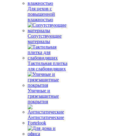
Для цехов с
повышенной
влажностью
Сопутствующие
материалы
Тактильная плитка
для слабовидящих
Уличные и
грязезащитные
покрытия
Антистатические
Fortelook