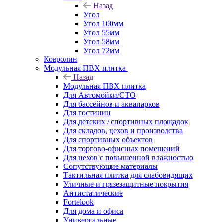
Назад
Угол
Угол 100мм
Угол 55мм
Угол 58мм
Угол 72мм
Ковролин
Модульная ПВХ плитка
Назад
Модульная ПВХ плитка
Для Автомойки/СТО
Для бассейнов и аквапарков
Для гостиниц
Для детских / спортивных площадок
Для складов, цехов и производства
Для спортивных объектов
Для торгово-офисных помещений
Для цехов с повышенной влажностью
Сопутствующие материалы
Тактильная плитка для слабовидящих
Уличные и грязезащитные покрытия
Антистатические
Fortelook
Для дома и офиса
Универсальные