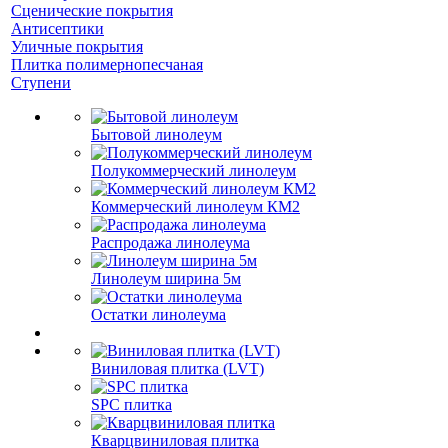
Сценические покрытия
Антисептики
Уличные покрытия
Плитка полимернопесчаная
Ступени
Бытовой линолеум
Полукоммерческий линолеум
Коммерческий линолеум КМ2
Распродажа линолеума
Линолеум ширина 5м
Остатки линолеума
Виниловая плитка (LVT)
SPC плитка
Кварцвиниловая плитка