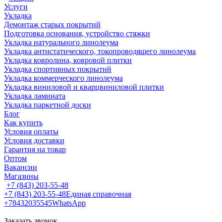
Услуги
Укладка
Демонтаж старых покрытий
Подготовка основания, устройство стяжки
Укладка натурального линолеума
Укладка антистатического, токопроводящего линолеума
Укладка ковролина, ковровой плитки
Укладка спортивных покрытий
Укладка коммерческого линолеума
Укладка виниловой и кварцвиниловой плитки
Укладка ламината
Укладка паркетной доски
Блог
Как купить
Условия оплаты
Условия доставки
Гарантия на товар
Оптом
Вакансии
Магазины
+7 (843) 203-55-48
+7 (843) 203-55-48
Единая справочная
+78432035545
WhatsApp
Заказать звонок