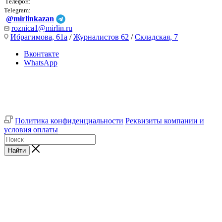
Телефон:
Telegram:
@mirlinkazan
roznica1@mirlin.ru
Ибрагимова, 61а
/
Журналистов 62
/
Складская, 7
Вконтакте
WhatsApp
Политика конфиденциальности
Реквизиты компании и
условия оплаты
Найти