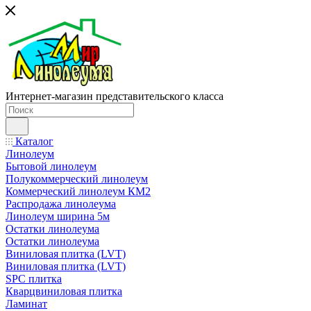
Интернет-магазин представительского класса
Каталог
Линолеум
Бытовой линолеум
Полукоммерческий линолеум
Коммерческий линолеум КМ2
Распродажа линолеума
Линолеум ширина 5м
Остатки линолеума
Остатки линолеума
Виниловая плитка (LVT)
Виниловая плитка (LVT)
SPC плитка
Кварцвиниловая плитка
Ламинат