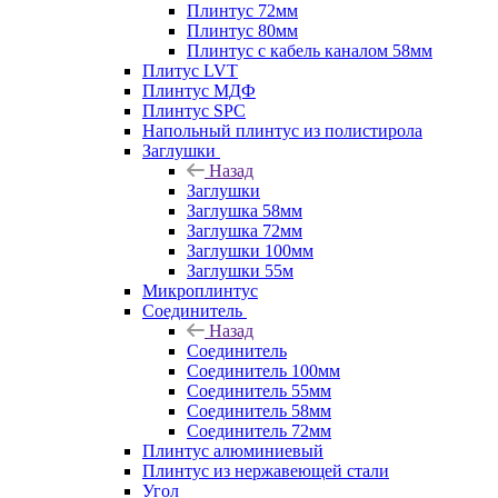
Плинтус 72мм
Плинтус 80мм
Плинтус с кабель каналом 58мм
Плитус LVT
Плинтус МДФ
Плинтус SPC
Напольный плинтус из полистирола
Заглушки
Назад
Заглушки
Заглушка 58мм
Заглушка 72мм
Заглушки 100мм
Заглушки 55м
Микроплинтус
Соединитель
Назад
Соединитель
Соединитель 100мм
Соединитель 55мм
Соединитель 58мм
Соединитель 72мм
Плинтус алюминиевый
Плинтус из нержавеющей стали
Угол