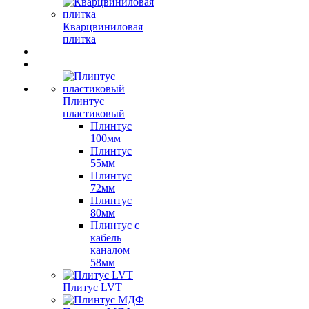
Кварцвиниловая
плитка
Плинтус
пластиковый
Плинтус
100мм
Плинтус
55мм
Плинтус
72мм
Плинтус
80мм
Плинтус с
кабель
каналом
58мм
Плитус LVT