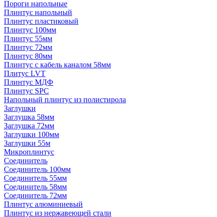
Пороги напольные
Плинтус напольный
Плинтус пластиковый
Плинтус 100мм
Плинтус 55мм
Плинтус 72мм
Плинтус 80мм
Плинтус с кабель каналом 58мм
Плитус LVT
Плинтус МДФ
Плинтус SPC
Напольный плинтус из полистирола
Заглушки
Заглушка 58мм
Заглушка 72мм
Заглушки 100мм
Заглушки 55м
Микроплинтус
Соединитель
Соединитель 100мм
Соединитель 55мм
Соединитель 58мм
Соединитель 72мм
Плинтус алюминиевый
Плинтус из нержавеющей стали