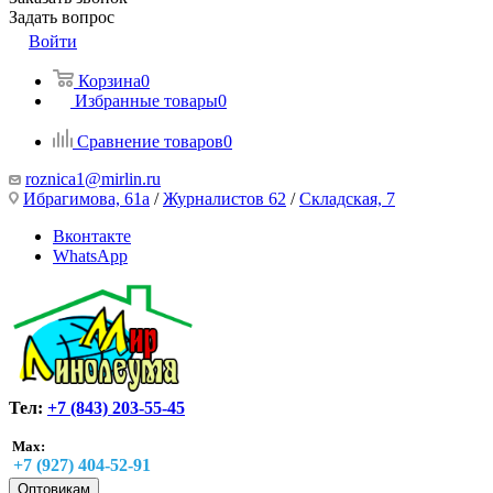
Задать вопрос
Войти
Корзина
0
Избранные товары
0
Сравнение товаров
0
roznica1@mirlin.ru
Ибрагимова, 61а
/
Журналистов 62
/
Складская, 7
Вконтакте
WhatsApp
Тел:
+7 (843) 203-55-45
Max:
+7 (927) 404-52-91
Оптовикам