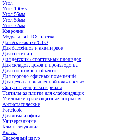
Угол
Угол 100мм
Угол 55мм
Угол 58мм
Угол 72мм
Ковролин
Модульная ПВХ плитка
Для Автомойки/СТО
Для бассейнов и аквапарков
Для гостиниц
Для детских / спортивных площадок
Для складов, цехов и производства
Для спортивных объектов
Для торгово-офисных помещений
Для цехов с повышенной влажностью
Сопутствующие материалы
Тактильная плитка для слабовидящих
Уличные и грязезащитные покрытия
Антистатические
Fortelook
Для дома и офиса
Универсальные
Комплектующие
Краска
Сварочный шнур