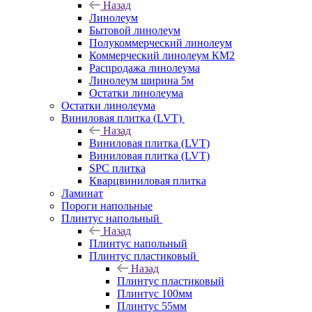
Назад
Линолеум
Бытовой линолеум
Полукоммерческий линолеум
Коммерческий линолеум КМ2
Распродажа линолеума
Линолеум ширина 5м
Остатки линолеума
Остатки линолеума
Виниловая плитка (LVT)
Назад
Виниловая плитка (LVT)
Виниловая плитка (LVT)
SPC плитка
Кварцвиниловая плитка
Ламинат
Пороги напольные
Плинтус напольный
Назад
Плинтус напольный
Плинтус пластиковый
Назад
Плинтус пластиковый
Плинтус 100мм
Плинтус 55мм