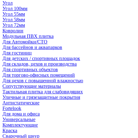
Угол
Угол 100мм
Угол 55мм
Угол 58мм
Угол 72мм
Ковролин
Модульная ПВХ плитка
Для Автомойки/СТО
Для бассейнов и аквапарков
Для гостиниц
Для детских / спортивных площадок
Для складов, цехов и производства
Для спортивных объектов
Для торгово-офисных помещений
Для цехов с повышенной влажностью
Сопутствующие материалы
Тактильная плитка для слабовидящих
Уличные и грязезащитные покрытия
Антистатические
Fortelook
Для дома и офиса
Универсальные
Комплектующие
Краска
Сварочный шнур