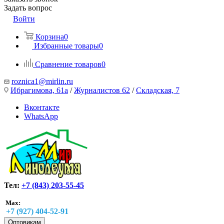
Задать вопрос
Войти
Корзина
0
Избранные товары
0
Сравнение товаров
0
roznica1@mirlin.ru
Ибрагимова, 61а
/
Журналистов 62
/
Складская, 7
Вконтакте
WhatsApp
Тел:
+7 (843) 203-55-45
Max:
+7 (927) 404-52-91
Оптовикам