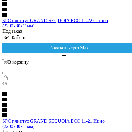
SPC плинтус GRAND SEQUOIA ECO 11-22 Сагано
(2200х80х11мм)
Под заказ
564.35
₽
/шт
Заказать через Max
В корзину
SPC плинтус GRAND SEQUOIA ECO 11-21 Инио
(2200х80х11мм)
Под заказ