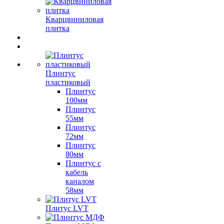
Кварцвиниловая
плитка
Плинтус
пластиковый
Плинтус
100мм
Плинтус
55мм
Плинтус
72мм
Плинтус
80мм
Плинтус с
кабель
каналом
58мм
Плитус LVT