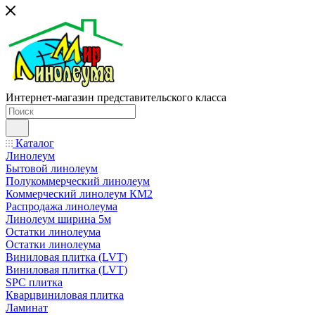
Интернет-магазин представительского класса
Каталог
Линолеум
Бытовой линолеум
Полукоммерческий линолеум
Коммерческий линолеум КМ2
Распродажа линолеума
Линолеум ширина 5м
Остатки линолеума
Остатки линолеума
Виниловая плитка (LVT)
Виниловая плитка (LVT)
SPC плитка
Кварцвиниловая плитка
Ламинат