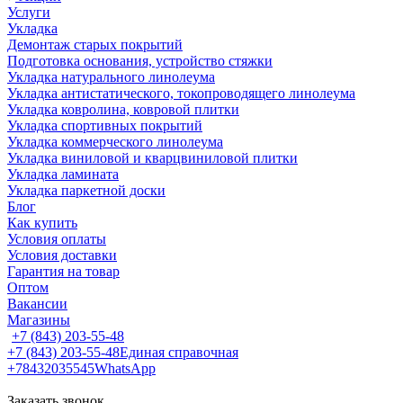
Услуги
Укладка
Демонтаж старых покрытий
Подготовка основания, устройство стяжки
Укладка натурального линолеума
Укладка антистатического, токопроводящего линолеума
Укладка ковролина, ковровой плитки
Укладка спортивных покрытий
Укладка коммерческого линолеума
Укладка виниловой и кварцвиниловой плитки
Укладка ламината
Укладка паркетной доски
Блог
Как купить
Условия оплаты
Условия доставки
Гарантия на товар
Оптом
Вакансии
Магазины
+7 (843) 203-55-48
+7 (843) 203-55-48
Единая справочная
+78432035545
WhatsApp
Заказать звонок