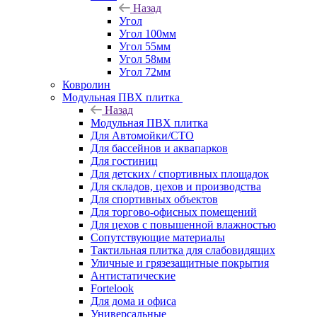
Назад
Угол
Угол 100мм
Угол 55мм
Угол 58мм
Угол 72мм
Ковролин
Модульная ПВХ плитка
Назад
Модульная ПВХ плитка
Для Автомойки/СТО
Для бассейнов и аквапарков
Для гостиниц
Для детских / спортивных площадок
Для складов, цехов и производства
Для спортивных объектов
Для торгово-офисных помещений
Для цехов с повышенной влажностью
Сопутствующие материалы
Тактильная плитка для слабовидящих
Уличные и грязезащитные покрытия
Антистатические
Fortelook
Для дома и офиса
Универсальные