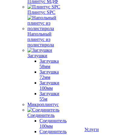
Плинтус МДФ
Плинтус SPC
Напольный
плинтус из
полистирола
Заглушки
Заглушка
58мм
Заглушка
72мм
Заглушки
100мм
Заглушки
55м
Микроплинтус
Соединитель
Соединитель
100мм
Услуги
Соединитель