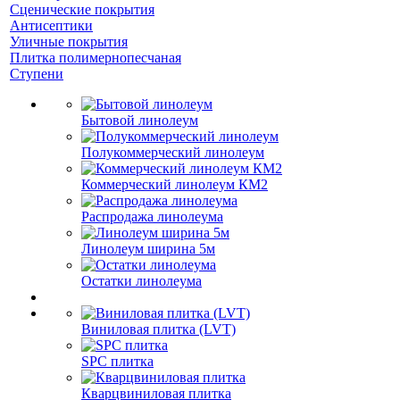
Сценические покрытия
Антисептики
Уличные покрытия
Плитка полимернопесчаная
Ступени
Бытовой линолеум
Полукоммерческий линолеум
Коммерческий линолеум КМ2
Распродажа линолеума
Линолеум ширина 5м
Остатки линолеума
Виниловая плитка (LVT)
SPC плитка
Кварцвиниловая плитка