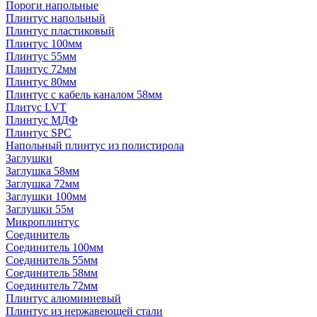
Пороги напольные
Плинтус напольный
Плинтус пластиковый
Плинтус 100мм
Плинтус 55мм
Плинтус 72мм
Плинтус 80мм
Плинтус с кабель каналом 58мм
Плитус LVT
Плинтус МДФ
Плинтус SPC
Напольный плинтус из полистирола
Заглушки
Заглушка 58мм
Заглушка 72мм
Заглушки 100мм
Заглушки 55м
Микроплинтус
Соединитель
Соединитель 100мм
Соединитель 55мм
Соединитель 58мм
Соединитель 72мм
Плинтус алюминиевый
Плинтус из нержавеющей стали