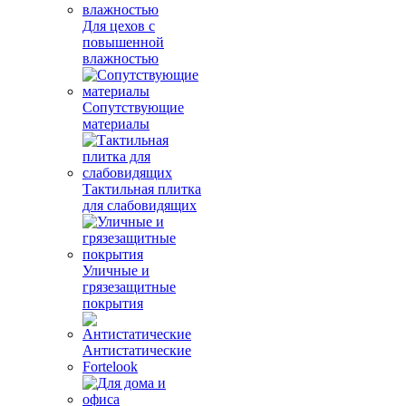
Для цехов с
повышенной
влажностью
Сопутствующие
материалы
Тактильная плитка
для слабовидящих
Уличные и
грязезащитные
покрытия
Антистатические
Fortelook