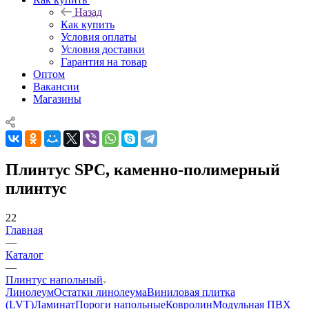
Назад
Как купить
Условия оплаты
Условия доставки
Гарантия на товар
Оптом
Вакансии
Магазины
Плинтус SPC, каменно-полимерный
плинтус
22
Главная
—
Каталог
—
Плинтус напольный
Линолеум
Остатки линолеума
Виниловая плитка
(LVT)
Ламинат
Пороги напольные
Ковролин
Модульная ПВХ