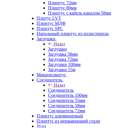
Плинтус 72мм
Плинтус 80мм
Плинтус с кабель каналом 58мм
Плитус LVT
Плинтус МДФ
Плинтус SPC
Напольный плинтус из полистирола
Заглушки
Назад
Заглушки
Заглушка 58мм
Заглушка 72мм
Заглушки 100мм
Заглушки 55м
Микроплинтус
Соединитель
Назад
Соединитель
Соединитель 100мм
Соединитель 55мм
Соединитель 58мм
Соединитель 72мм
Плинтус алюминиевый
Плинтус из нержавеющей стали
Угол