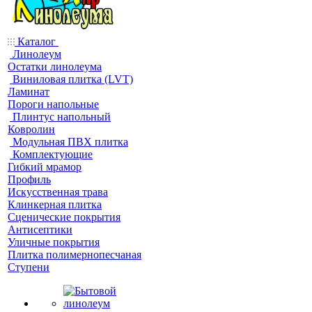
Каталог
Линолеум
Остатки линолеума
Виниловая плитка (LVT)
Ламинат
Пороги напольные
Плинтус напольный
Ковролин
Модульная ПВХ плитка
Комплектующие
Гибкий мрамор
Профиль
Искусственная трава
Клинкерная плитка
Сценические покрытия
Антисептики
Уличные покрытия
Плитка полимернопесчаная
Ступени