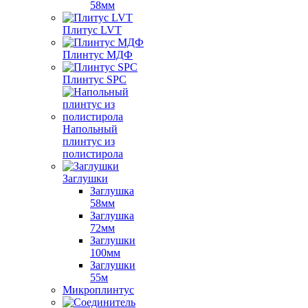
58мм
Плитус LVT
Плинтус МДФ
Плинтус SPC
Напольный
плинтус из
полистирола
Заглушки
Заглушка
58мм
Заглушка
72мм
Заглушки
100мм
Заглушки
55м
Микроплинтус