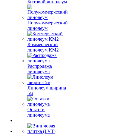
Бытовой линолеум
Полукоммерческий
линолеум
Коммерческий
линолеум КМ2
Распродажа
линолеума
Линолеум ширина
5м
Остатки
линолеума