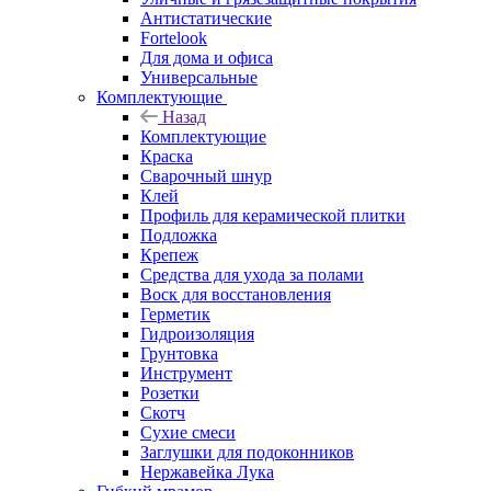
Антистатические
Fortelook
Для дома и офиса
Универсальные
Комплектующие
Назад
Комплектующие
Краска
Сварочный шнур
Клей
Профиль для керамической плитки
Подложка
Крепеж
Средства для ухода за полами
Воск для восстановления
Герметик
Гидроизоляция
Грунтовка
Инструмент
Розетки
Скотч
Сухие смеси
Заглушки для подоконников
Нержавейка Лука