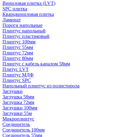
Виниловая плитка (LVT)
SPC плитка
Кварцвиниловая плитка
Ламинат
Пороги напольные
Плинтус напольный
Плинтус пластиковый
Плинтус 100мм
Плинтус 55мм
Плинтус 72мм
Плинтус 80мм
Плинтус с кабель каналом 58мм
Плитус LVT
Плинтус МДФ
Плинтус SPC
Напольный плинтус из полистирола
Заглушки
Заглушка 58мм
Заглушка 72мм
Заглушки 100мм
Заглушки 55м
Микроплинтус
Соединитель
Соединитель 100мм
Соединитель 55мм