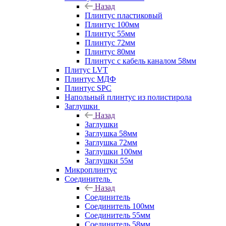
Назад
Плинтус пластиковый
Плинтус 100мм
Плинтус 55мм
Плинтус 72мм
Плинтус 80мм
Плинтус с кабель каналом 58мм
Плитус LVT
Плинтус МДФ
Плинтус SPC
Напольный плинтус из полистирола
Заглушки
Назад
Заглушки
Заглушка 58мм
Заглушка 72мм
Заглушки 100мм
Заглушки 55м
Микроплинтус
Соединитель
Назад
Соединитель
Соединитель 100мм
Соединитель 55мм
Соединитель 58мм