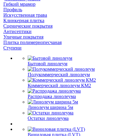
Гибкий мрамор
Профиль
Искусственная трава
Клинкерная плитка
Сценические покрытия
Антисептики
Уличные покрытия
Плитка полимернопесчаная
Ступени
Бытовой линолеум
Полукоммерческий линолеум
Коммерческий линолеум КМ2
Распродажа линолеума
Линолеум ширина 5м
Остатки линолеума
Виниловая плитка (LVT)