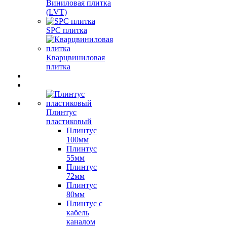
Виниловая плитка
(LVT)
SPC плитка
Кварцвиниловая
плитка
Плинтус
пластиковый
Плинтус
100мм
Плинтус
55мм
Плинтус
72мм
Плинтус
80мм
Плинтус с
кабель
каналом