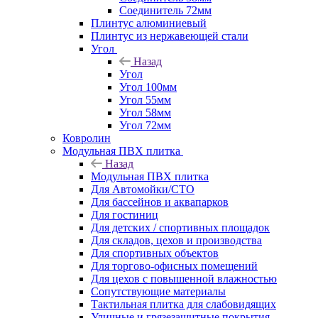
Соединитель 72мм
Плинтус алюминиевый
Плинтус из нержавеющей стали
Угол
Назад
Угол
Угол 100мм
Угол 55мм
Угол 58мм
Угол 72мм
Ковролин
Модульная ПВХ плитка
Назад
Модульная ПВХ плитка
Для Автомойки/СТО
Для бассейнов и аквапарков
Для гостиниц
Для детских / спортивных площадок
Для складов, цехов и производства
Для спортивных объектов
Для торгово-офисных помещений
Для цехов с повышенной влажностью
Сопутствующие материалы
Тактильная плитка для слабовидящих
Уличные и грязезащитные покрытия