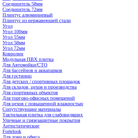
Соединитель 58мм
Соединитель 72мм
Плинтус алюминиевый
Плинтус из нержавеющей стали
Угол
Угол 100мм
Угол 55мм
Угол 58мм
Угол 72мм
Ковролин
Модульная ПВХ плитка
Для Автомойки/СТО
Для бассейнов и аквапарков
Для гостиниц
Для детских / спортивных площадок
Для складов, цехов и производства
Для спортивных объектов
Для торгово-офисных помещений
Для цехов с повышенной влажностью
Сопутствующие материалы
Тактильная плитка для слабовидящих
Уличные и грязезащитные покрытия
Антистатические
Fortelook
Для дома и офиса