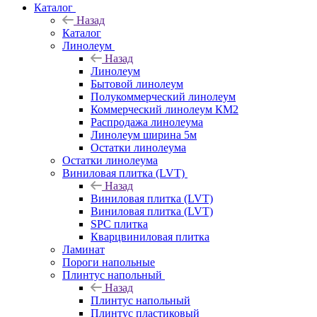
Каталог
Назад
Каталог
Линолеум
Назад
Линолеум
Бытовой линолеум
Полукоммерческий линолеум
Коммерческий линолеум КМ2
Распродажа линолеума
Линолеум ширина 5м
Остатки линолеума
Остатки линолеума
Виниловая плитка (LVT)
Назад
Виниловая плитка (LVT)
Виниловая плитка (LVT)
SPC плитка
Кварцвиниловая плитка
Ламинат
Пороги напольные
Плинтус напольный
Назад
Плинтус напольный
Плинтус пластиковый