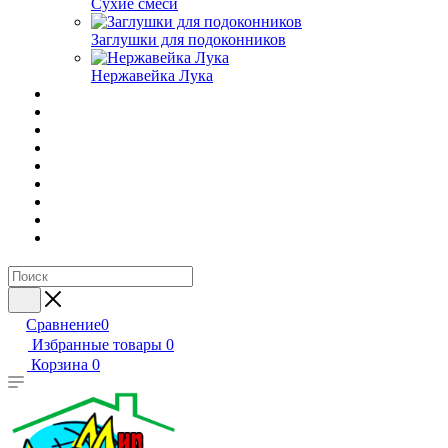
Сухие смеси
Заглушки для подоконников
Нержавейка Лука
Сравнение
0
Избранные товары
0
Корзина
0