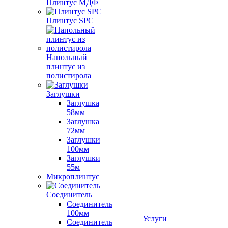
Плинтус МДФ
Плинтус SPC
Напольный
плинтус из
полистирола
Заглушки
Заглушка
58мм
Заглушка
72мм
Заглушки
100мм
Заглушки
55м
Микроплинтус
Соединитель
Соединитель
100мм
Услуги
Соединитель