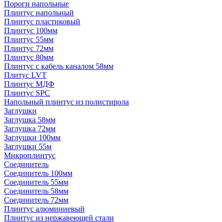
Пороги напольные
Плинтус напольный
Плинтус пластиковый
Плинтус 100мм
Плинтус 55мм
Плинтус 72мм
Плинтус 80мм
Плинтус с кабель каналом 58мм
Плитус LVT
Плинтус МДФ
Плинтус SPC
Напольный плинтус из полистирола
Заглушки
Заглушка 58мм
Заглушка 72мм
Заглушки 100мм
Заглушки 55м
Микроплинтус
Соединитель
Соединитель 100мм
Соединитель 55мм
Соединитель 58мм
Соединитель 72мм
Плинтус алюминиевый
Плинтус из нержавеющей стали