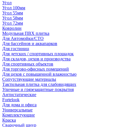
Угол
Угол 100мм
Угол 55мм
Угол 58мм
Угол 72мм
Ковролин
Модульная ПВХ плитка
Для Автомойки/СТО
Для бассейнов и аквапарков
Для гостиниц
Для детских / спортивных площадок
Для складов, цехов и производства
Для спортивных объектов
Для торгово-офисных помещений
Для цехов с повышенной влажностью
Сопутствующие материалы
Тактильная плитка для слабовидящих
Уличные и грязезащитные покрытия
Антистатические
Fortelook
Для дома и офиса
Универсальные
Комплектующие
Краска
Сварочный шнур