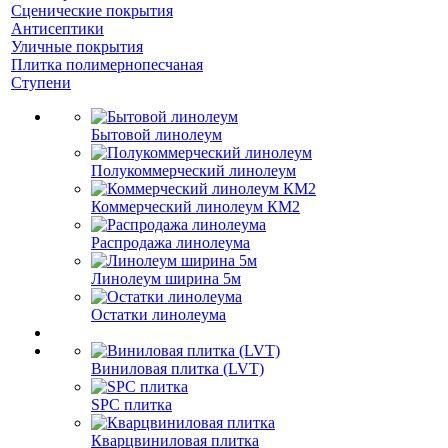
Сценические покрытия
Антисептики
Уличные покрытия
Плитка полимернопесчаная
Ступени
Бытовой линолеум
Полукоммерческий линолеум
Коммерческий линолеум КМ2
Распродажа линолеума
Линолеум ширина 5м
Остатки линолеума
Виниловая плитка (LVT)
SPC плитка
Кварцвиниловая плитка