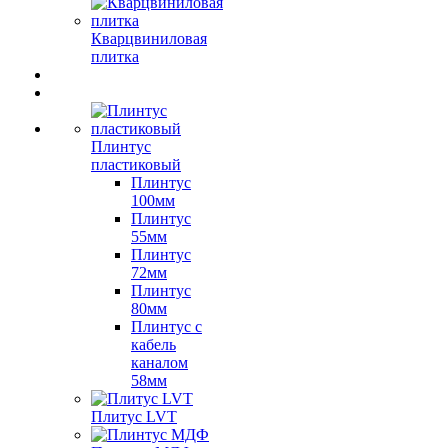
Кварцвиниловая
плитка
Плинтус
пластиковый
Плинтус
100мм
Плинтус
55мм
Плинтус
72мм
Плинтус
80мм
Плинтус с
кабель
каналом
58мм
Плитус LVT