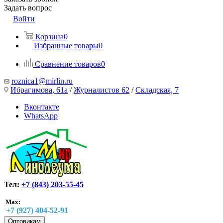
Задать вопрос
Войти
Корзина
0
Избранные товары
0
Сравнение товаров
0
roznica1@mirlin.ru
Ибрагимова, 61а
/
Журналистов 62
/
Складская, 7
Вконтакте
WhatsApp
Тел:
+7 (843) 203-55-45
Max:
+7 (927) 404-52-91
Оптовикам