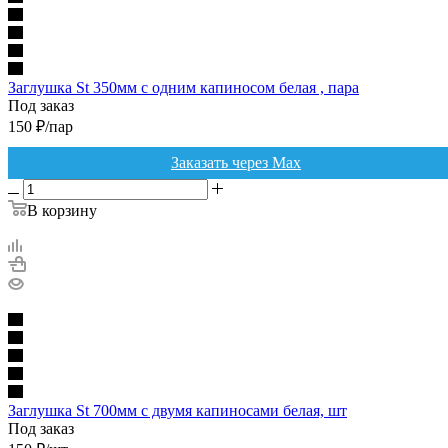
Заглушка St 350мм с одним капиносом белая , пара
Под заказ
150
₽
/пар
Заказать через Max
В корзину
Заглушка St 700мм с двумя капиносами белая, шт
Под заказ