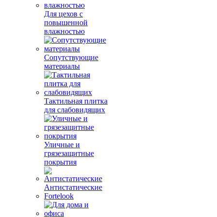
Для цехов с
повышенной
влажностью
Сопутствующие
материалы
Тактильная плитка
для слабовидящих
Уличные и
грязезащитные
покрытия
Антистатические
Fortelook