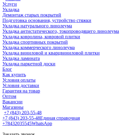
Услуги
Укладка
Демонтаж старых покрытий
Подготовка основания, устройство стяжки
Укладка натурального линолеума
Укладка антистатического, токопроводящего линолеума
Укладка ковролина, ковровой плитки
Укладка спортивных покрытий
Укладка коммерческого линолеума
Укладка виниловой и кварцвиниловой плитки
Укладка ламината
Укладка паркетной доски
Блог
Как купить
Условия оплаты
Условия доставки
Гарантия на товар
Оптом
Вакансии
Магазины
+7 (843) 203-55-48
+7 (843) 203-55-48
Единая справочная
+78432035545
WhatsApp
Заказать звонок