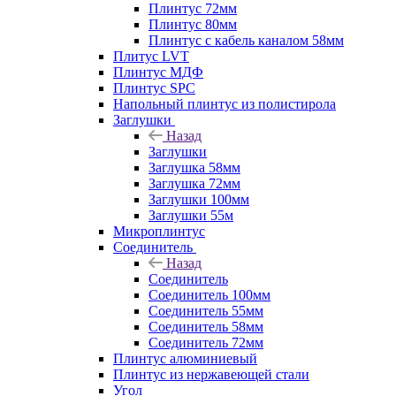
Плинтус 72мм
Плинтус 80мм
Плинтус с кабель каналом 58мм
Плитус LVT
Плинтус МДФ
Плинтус SPC
Напольный плинтус из полистирола
Заглушки
Назад
Заглушки
Заглушка 58мм
Заглушка 72мм
Заглушки 100мм
Заглушки 55м
Микроплинтус
Соединитель
Назад
Соединитель
Соединитель 100мм
Соединитель 55мм
Соединитель 58мм
Соединитель 72мм
Плинтус алюминиевый
Плинтус из нержавеющей стали
Угол