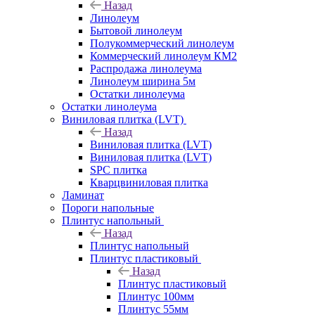
Назад
Линолеум
Бытовой линолеум
Полукоммерческий линолеум
Коммерческий линолеум КМ2
Распродажа линолеума
Линолеум ширина 5м
Остатки линолеума
Остатки линолеума
Виниловая плитка (LVT)
Назад
Виниловая плитка (LVT)
Виниловая плитка (LVT)
SPC плитка
Кварцвиниловая плитка
Ламинат
Пороги напольные
Плинтус напольный
Назад
Плинтус напольный
Плинтус пластиковый
Назад
Плинтус пластиковый
Плинтус 100мм
Плинтус 55мм