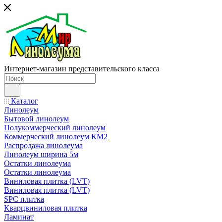
Интернет-магазин представительского класса
Каталог
Линолеум
Бытовой линолеум
Полукоммерческий линолеум
Коммерческий линолеум КМ2
Распродажа линолеума
Линолеум ширина 5м
Остатки линолеума
Остатки линолеума
Виниловая плитка (LVT)
Виниловая плитка (LVT)
SPC плитка
Кварцвиниловая плитка
Ламинат