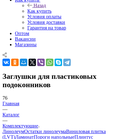
Назад
Как купить
Условия оплаты
Условия доставки
Гарантия на товар
Оптом
Вакансии
Магазины
Заглушки для пластиковых
подоконников
76
Главная
—
Каталог
—
Комплектующие
Линолеум
Остатки линолеума
Виниловая плитка
(LVT)
Ламинат
Пороги напольные
Плинтус