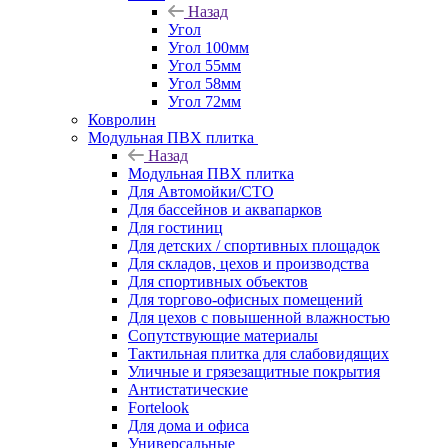
Назад
Угол
Угол 100мм
Угол 55мм
Угол 58мм
Угол 72мм
Ковролин
Модульная ПВХ плитка
Назад
Модульная ПВХ плитка
Для Автомойки/СТО
Для бассейнов и аквапарков
Для гостиниц
Для детских / спортивных площадок
Для складов, цехов и производства
Для спортивных объектов
Для торгово-офисных помещений
Для цехов с повышенной влажностью
Сопутствующие материалы
Тактильная плитка для слабовидящих
Уличные и грязезащитные покрытия
Антистатические
Fortelook
Для дома и офиса
Универсальные