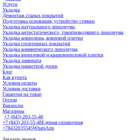
Услуги
Укладка
Демонтаж старых покрытий
Подготовка основания, устройство стяжки
Укладка натурального линолеума
Укладка антистатического, токопроводящего линолеума
Укладка ковролина, ковровой плитки
Укладка спортивных покрытий
Укладка коммерческого линолеума
Укладка виниловой и кварцвиниловой плитки
Укладка ламината
Укладка паркетной доски
Блог
Как купить
Условия оплаты
Условия доставки
Гарантия на товар
Оптом
Вакансии
Магазины
+7 (843) 203-55-48
+7 (843) 203-55-48
Единая справочная
+78432035545
WhatsApp
Заказать звонок