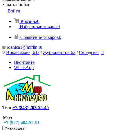
Задать вопрос
Войти
Корзина
0
Избранные товары
0
Сравнение товаров
0
roznica1@mirlin.ru
Ибрагимова, 61а
/
Журналистов 62
/
Складская, 7
Вконтакте
WhatsApp
Тел:
+7 (843) 203-55-45
Max:
+7 (927) 404-52-91
Оптовикам