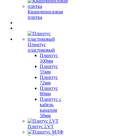
Кварцвиниловая
плитка
Плинтус
пластиковый
Плинтус
100мм
Плинтус
55мм
Плинтус
72мм
Плинтус
80мм
Плинтус с
кабель
каналом
58мм
Плитус LVT