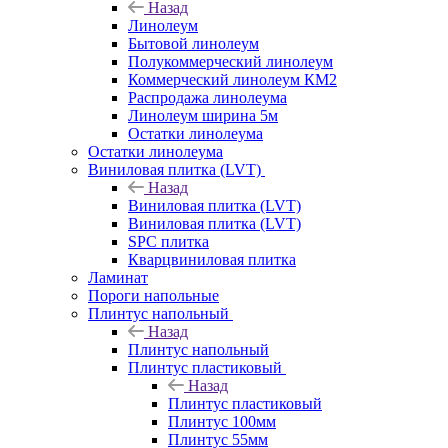
Назад
Линолеум
Бытовой линолеум
Полукоммерческий линолеум
Коммерческий линолеум КМ2
Распродажа линолеума
Линолеум ширина 5м
Остатки линолеума
Остатки линолеума
Виниловая плитка (LVT)
Назад
Виниловая плитка (LVT)
Виниловая плитка (LVT)
SPC плитка
Кварцвиниловая плитка
Ламинат
Пороги напольные
Плинтус напольный
Назад
Плинтус напольный
Плинтус пластиковый
Назад
Плинтус пластиковый
Плинтус 100мм
Плинтус 55мм