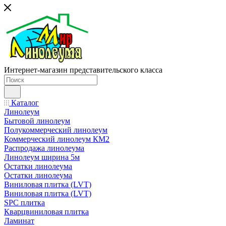
Интернет-магазин представительского класса
Каталог
Линолеум
Бытовой линолеум
Полукоммерческий линолеум
Коммерческий линолеум КМ2
Распродажа линолеума
Линолеум ширина 5м
Остатки линолеума
Остатки линолеума
Виниловая плитка (LVT)
Виниловая плитка (LVT)
SPC плитка
Кварцвиниловая плитка
Ламинат