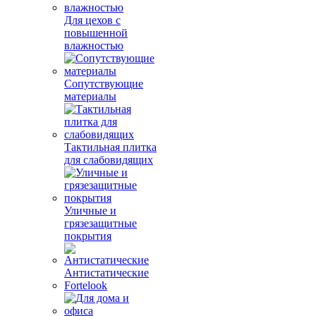
Для цехов с
повышенной
влажностью
Сопутствующие
материалы
Тактильная плитка
для слабовидящих
Уличные и
грязезащитные
покрытия
Антистатические
Fortelook