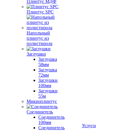
Плинтус МДФ
Плинтус SPC
Напольный
плинтус из
полистирола
Заглушки
Заглушка
58мм
Заглушка
72мм
Заглушки
100мм
Заглушки
55м
Микроплинтус
Соединитель
Соединитель
100мм
Услуги
Соединитель