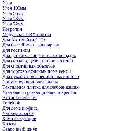
Угол
Угол 100мм
Угол 55мм
Угол 58мм
Угол 72мм
Ковролин
Модульная ПВХ плитка
Для Автомойки/СТО
Для бассейнов и аквапарков
Для гостиниц
Для детских / спортивных площадок
Для складов, цехов и производства
Для спортивных объектов
Для торгово-офисных помещений
Для цехов с повышенной влажностью
Сопутствующие материалы
Тактильная плитка для слабовидящих
Уличные и грязезащитные покрытия
Антистатические
Fortelook
Для дома и офиса
Универсальные
Комплектующие
Краска
Сварочный шнур