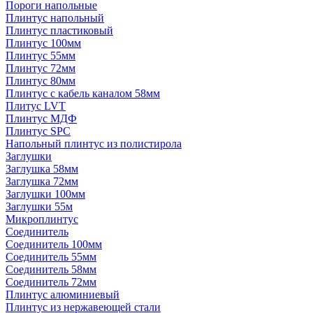
Пороги напольные
Плинтус напольный
Плинтус пластиковый
Плинтус 100мм
Плинтус 55мм
Плинтус 72мм
Плинтус 80мм
Плинтус с кабель каналом 58мм
Плитус LVT
Плинтус МДФ
Плинтус SPC
Напольный плинтус из полистирола
Заглушки
Заглушка 58мм
Заглушка 72мм
Заглушки 100мм
Заглушки 55м
Микроплинтус
Соединитель
Соединитель 100мм
Соединитель 55мм
Соединитель 58мм
Соединитель 72мм
Плинтус алюминиевый
Плинтус из нержавеющей стали