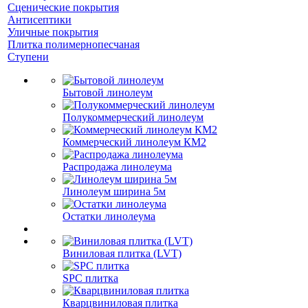
Сценические покрытия
Антисептики
Уличные покрытия
Плитка полимернопесчаная
Ступени
Бытовой линолеум
Полукоммерческий линолеум
Коммерческий линолеум КМ2
Распродажа линолеума
Линолеум ширина 5м
Остатки линолеума
Виниловая плитка (LVT)
SPC плитка
Кварцвиниловая плитка