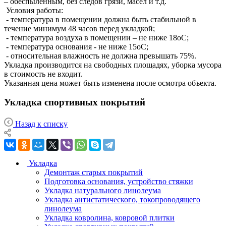
– обеспыленным, без следов грязи, масел и т.д.
Условия работы:
- температура в помещении должна быть стабильной в
течение минимум 48 часов перед укладкой;
- температура воздуха в помещении – не ниже 18оС;
- температура основания - не ниже 15оС;
- относительная влажность не должна превышать 75%.
Укладка производится на свободных площадях, уборка мусора
в стоимость не входит.
Указанная цена может быть изменена после осмотра объекта.
Укладка спортивных покрытий
Назад к списку
Укладка
Демонтаж старых покрытий
Подготовка основания, устройство стяжки
Укладка натурального линолеума
Укладка антистатического, токопроводящего
линолеума
Укладка ковролина, ковровой плитки