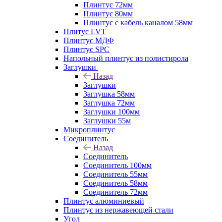
Плинтус 72мм
Плинтус 80мм
Плинтус с кабель каналом 58мм
Плитус LVT
Плинтус МДФ
Плинтус SPC
Напольный плинтус из полистирола
Заглушки
Назад
Заглушки
Заглушка 58мм
Заглушка 72мм
Заглушки 100мм
Заглушки 55м
Микроплинтус
Соединитель
Назад
Соединитель
Соединитель 100мм
Соединитель 55мм
Соединитель 58мм
Соединитель 72мм
Плинтус алюминиевый
Плинтус из нержавеющей стали
Угол