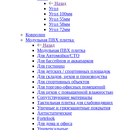
Назад
Угол
Угол 100мм
Угол 55мм
Угол 58мм
Угол 72мм
Ковролин
Модульная ПВХ плитка
Назад
Модульная ПВХ плитка
Для Автомойки/СТО
Для бассейнов и аквапарков
Для гостиниц
Для детских / спортивных площадок
Для складов, цехов и производства
Для спортивных объектов
Для торгово-офисных помещений
Для цехов с повышенной влажностью
Сопутствующие материалы
Тактильная плитка для слабовидящих
Уличные и грязезащитные покрытия
Антистатические
Fortelook
Для дома и офиса
Универсальные