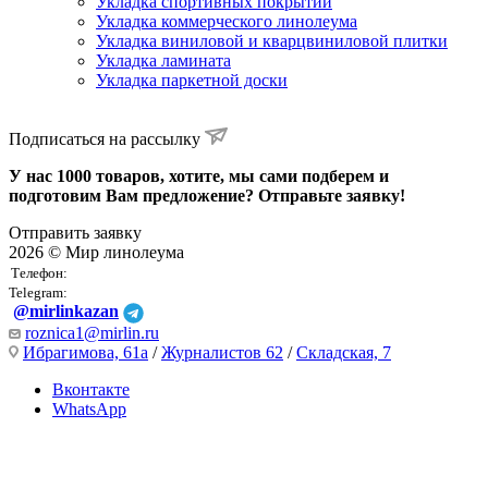
Укладка спортивных покрытий
Укладка коммерческого линолеума
Укладка виниловой и кварцвиниловой плитки
Укладка ламината
Укладка паркетной доски
Подписаться на рассылку
У нас 1000 товаров, хотите, мы сами подберем и
подготовим Вам предложение? Отправьте заявку!
Отправить заявку
2026 © Мир линолеума
Телефон:
Telegram:
@mirlinkazan
roznica1@mirlin.ru
Ибрагимова, 61а
/
Журналистов 62
/
Складская, 7
Вконтакте
WhatsApp